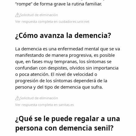
“rompe” de forma grave la rutina familiar.
Solicitud de eliminación
Ver respuesta completa en cuidadores.unir.net
¿Cómo avanza la demencia?
La demencia es una enfermedad mental que se va
manifestando de manera progresiva, es posible
que, en fases muy tempranas, los síntomas se
confundan con despistes, olvidos sin importancia
o poca atención. El nivel de velocidad o
progresión de los síntomas dependerá de la
persona y del tipo de demencia que sufra.
Solicitud de eliminación
Ver respuesta completa en sanitas.es
¿Qué se le puede regalar a una
persona con demencia senil?