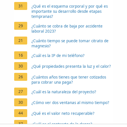
31
¿Qué es el esquema corporal y por qué es
importante su desarrollo desde etapas
tempranas?
29
¿Cuánto se cobra de baja por accidente
laboral 2023?
21
¿Cuánto tiempo se puede tomar citrato de
magnesio?
16
¿Cuál es la IP de mi teléfono?
30
¿Qué propiedades presenta la luz y el calor?
26
¿Cuántos años tienes que tener cotizados
para cobrar una paga?
27
¿Cuál es la naturaleza del proyecto?
30
¿Cómo ver dos ventanas al mismo tiempo?
44
¿Qué es el valor neto recuperable?
37
¿Cuál es el contraste de la danza?