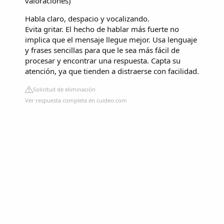
valoraciones
)
Habla claro, despacio y vocalizando.
Evita gritar. El hecho de hablar más fuerte no
implica que el mensaje llegue mejor. Usa lenguaje
y frases sencillas para que le sea más fácil de
procesar y encontrar una respuesta. Capta su
atención, ya que tienden a distraerse con facilidad.
Solicitud de eliminación
Ver respuesta completa en cuideo.com