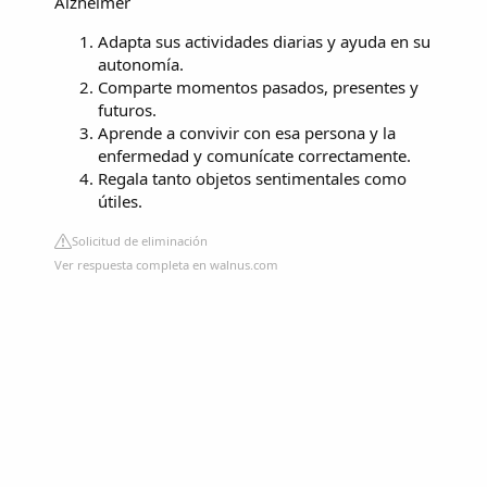
Alzheimer
Adapta sus actividades diarias y ayuda en su
autonomía.
Comparte momentos pasados, presentes y
futuros.
Aprende a convivir con esa persona y la
enfermedad y comunícate correctamente.
Regala tanto objetos sentimentales como
útiles.
Solicitud de eliminación
Ver respuesta completa en walnus.com