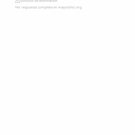
Solicitud de eliminación
Ver respuesta completa en mayoclinic.org