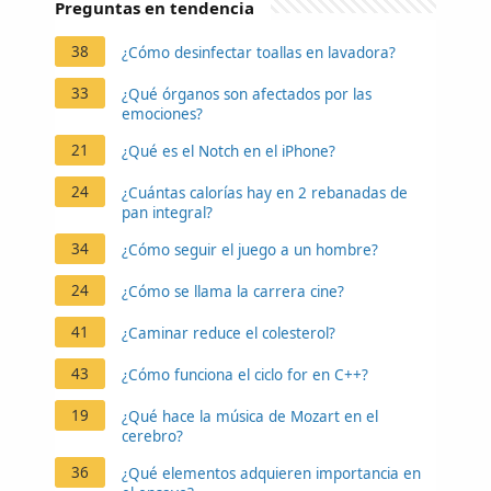
Preguntas en tendencia
38
¿Cómo desinfectar toallas en lavadora?
33
¿Qué órganos son afectados por las
emociones?
21
¿Qué es el Notch en el iPhone?
24
¿Cuántas calorías hay en 2 rebanadas de
pan integral?
34
¿Cómo seguir el juego a un hombre?
24
¿Cómo se llama la carrera cine?
41
¿Caminar reduce el colesterol?
43
¿Cómo funciona el ciclo for en C++?
19
¿Qué hace la música de Mozart en el
cerebro?
36
¿Qué elementos adquieren importancia en