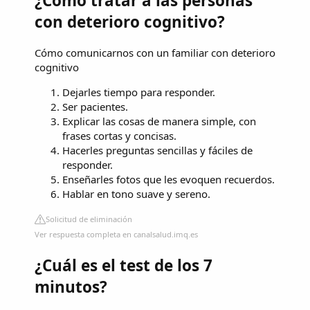
¿Cómo tratar a las personas
con deterioro cognitivo?
Cómo comunicarnos con un familiar con deterioro
cognitivo
Dejarles tiempo para responder.
Ser pacientes.
Explicar las cosas de manera simple, con
frases cortas y concisas.
Hacerles preguntas sencillas y fáciles de
responder.
Enseñarles fotos que les evoquen recuerdos.
Hablar en tono suave y sereno.
Solicitud de eliminación
Ver respuesta completa en canalsalud.imq.es
¿Cuál es el test de los 7
minutos?