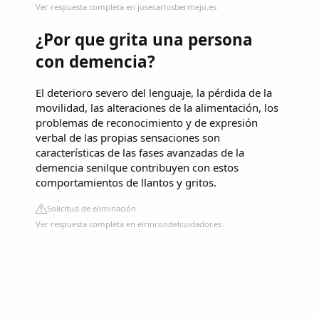
Ver respuesta completa en josecarlosbermejo.es
¿Por que grita una persona
con demencia?
El deterioro severo del lenguaje, la pérdida de la
movilidad, las alteraciones de la alimentación, los
problemas de reconocimiento y de expresión
verbal de las propias sensaciones son
características de las fases avanzadas de la
demencia senilque contribuyen con estos
comportamientos de llantos y gritos.
Solicitud de eliminación
Ver respuesta completa en elrincondelcuidador.es