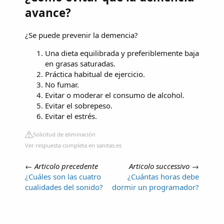
avance?
¿Se puede prevenir la demencia?
Una dieta equilibrada y preferiblemente baja
en grasas saturadas.
Práctica habitual de ejercicio.
No fumar.
Evitar o moderar el consumo de alcohol.
Evitar el sobrepeso.
Evitar el estrés.
Solicitud de eliminación
Ver respuesta completa en sanitas.es
←
Articolo precedente
Articolo successivo
→
¿Cuáles son las cuatro
¿Cuántas horas debe
cualidades del sonido?
dormir un programador?