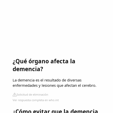
¿Qué órgano afecta la
demencia?
La demencia es el resultado de diversas
enfermedades y lesiones que afectan el cerebro.
Solicitud de eliminación
Ver respuesta completa en who.int
¿Cómo evitar que la demencia