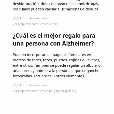
deshidratación, dolor o abuso de alcohol/drogas,
los cuales pueden causar alucinaciones o delirios.
Solicitud de eliminación
Ver respuesta completa en alz.org
¿Cuál es el mejor regalo para
una persona con Alzheimer?
Pueden incorporarse imágenes familiares en
marcos de fotos, tazas, puzzles, cojines o llaveros,
entre otros. También se puede regalar un álbum o
una libreta y animar a la persona a que enganche
fotografías, recuerdos u otros elementos.
Solicitud de eliminación
Ver respuesta completa en blog.fpmaragall.org