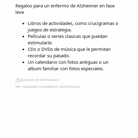
Regalos para un enfermo de Alzheimer en fase
leve
Libros de actividades, como crucigramas o
juegos de estrategia.
Películas o series clasicas que puedan
estimularle.
CDs o DVDs de música que le permitan
recordar su pasado.
Un calendario con fotos antiguas o un
album familiar con fotos especiales.
Solicitud de eliminación
Ver respuesta completa en serdomas.es