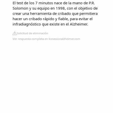
El test de los 7 minutos nace de la mano de P.R.
Solomon y su equipo en 1998, con el objetivo de
crear una herramienta de cribado que permitiera
hacer un cribado rápido y fiable, para evitar el
infradiagnóstico que existe en el Alzheimer.
Solicitud de eliminación
Ver respuesta completa en konexionalzheimer.com