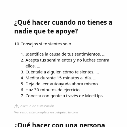
¿Qué hacer cuando no tienes a
nadie que te apoye?
10 Consejos si te sientes solo
Identifica la causa de tus sentimientos. ...
Acepta tus sentimientos y no luches contra
ellos. ...
Cuéntale a alguien cómo te sientes. ...
Medita durante 15 minutos al día. ...
Deja de leer autoayuda ahora mismo. ...
Haz 30 minutos de ejercicio. ...
Conecta con gente a través de MeetUps.
Solicitud de eliminación
Ver respuesta completa en psiquiatria.com
¿Qué hacer con una persona