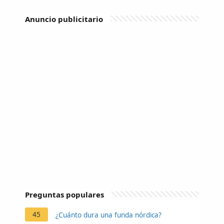
Anuncio publicitario
Preguntas populares
45
¿Cuánto dura una funda nórdica?