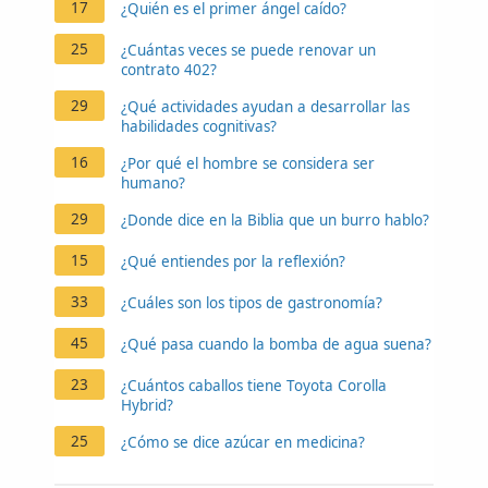
17
¿Quién es el primer ángel caído?
25
¿Cuántas veces se puede renovar un
contrato 402?
29
¿Qué actividades ayudan a desarrollar las
habilidades cognitivas?
16
¿Por qué el hombre se considera ser
humano?
29
¿Donde dice en la Biblia que un burro hablo?
15
¿Qué entiendes por la reflexión?
33
¿Cuáles son los tipos de gastronomía?
45
¿Qué pasa cuando la bomba de agua suena?
23
¿Cuántos caballos tiene Toyota Corolla
Hybrid?
25
¿Cómo se dice azúcar en medicina?