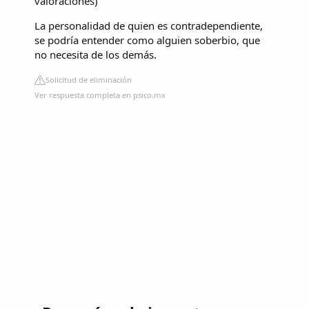
valoraciones
)
La personalidad de quien es contradependiente,
se podría entender como alguien soberbio, que
no necesita de los demás.
Solicitud de eliminación
Ver respuesta completa en psico.mx