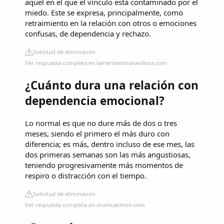
aquel en el que el vínculo está contaminado por el
miedo. Este se expresa, principalmente, como
retraimiento en la relación con otros o emociones
confusas, de dependencia y rechazo.
Solicitud de eliminación
Ver respuesta completa en lamenteesmaravillosa.com
¿Cuánto dura una relación con
dependencia emocional?
Lo normal es que no dure más de dos o tres
meses, siendo el primero el más duro con
diferencia; es más, dentro incluso de ese mes, las
dos primeras semanas son las más angustiosas,
teniendo progresivamente más momentos de
respiro o distracción con el tiempo.
Solicitud de eliminación
Ver respuesta completa en monicatimon.com