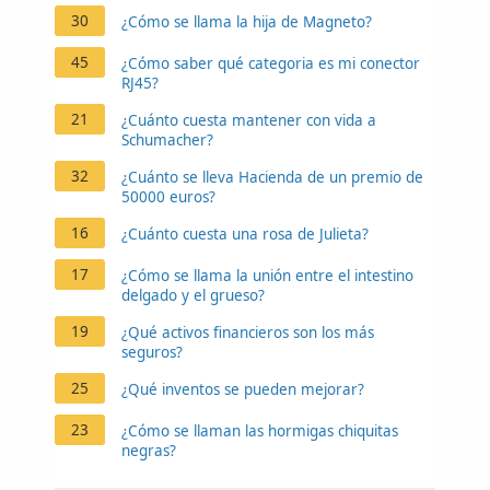
30
¿Cómo se llama la hija de Magneto?
45
¿Cómo saber qué categoria es mi conector
RJ45?
21
¿Cuánto cuesta mantener con vida a
Schumacher?
32
¿Cuánto se lleva Hacienda de un premio de
50000 euros?
16
¿Cuánto cuesta una rosa de Julieta?
17
¿Cómo se llama la unión entre el intestino
delgado y el grueso?
19
¿Qué activos financieros son los más
seguros?
25
¿Qué inventos se pueden mejorar?
23
¿Cómo se llaman las hormigas chiquitas
negras?