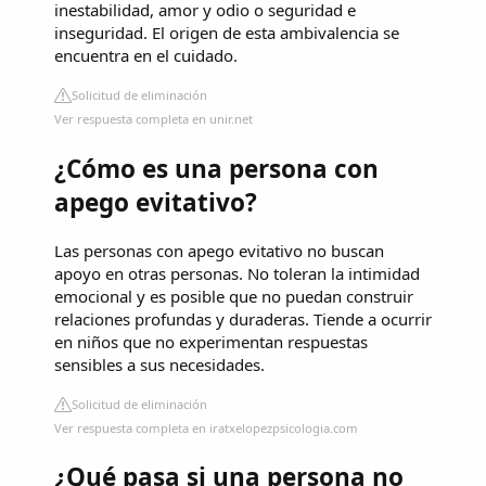
inestabilidad, amor y odio o seguridad e
inseguridad. El origen de esta ambivalencia se
encuentra en el cuidado.
Solicitud de eliminación
Ver respuesta completa en unir.net
¿Cómo es una persona con
apego evitativo?
Las personas con apego evitativo no buscan
apoyo en otras personas. No toleran la intimidad
emocional y es posible que no puedan construir
relaciones profundas y duraderas. Tiende a ocurrir
en niños que no experimentan respuestas
sensibles a sus necesidades.
Solicitud de eliminación
Ver respuesta completa en iratxelopezpsicologia.com
¿Qué pasa si una persona no