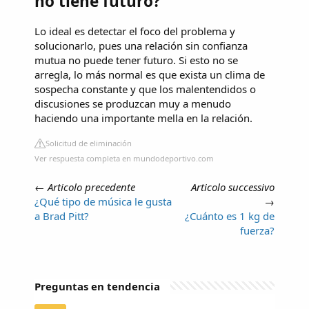
no tiene futuro?
Lo ideal es detectar el foco del problema y
solucionarlo, pues una relación sin confianza
mutua no puede tener futuro. Si esto no se
arregla, lo más normal es que exista un clima de
sospecha constante y que los malentendidos o
discusiones se produzcan muy a menudo
haciendo una importante mella en la relación.
Solicitud de eliminación
Ver respuesta completa en mundodeportivo.com
←
Articolo precedente
Articolo successivo
¿Qué tipo de música le gusta
→
a Brad Pitt?
¿Cuánto es 1 kg de
fuerza?
Preguntas en tendencia