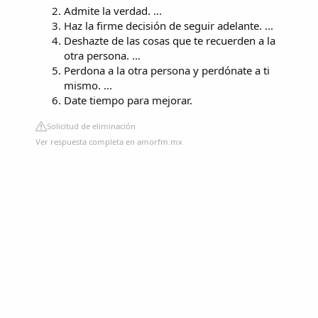
Admite la verdad. ...
Haz la firme decisión de seguir adelante. ...
Deshazte de las cosas que te recuerden a la
otra persona. ...
Perdona a la otra persona y perdónate a ti
mismo. ...
Date tiempo para mejorar.
Solicitud de eliminación
Ver respuesta completa en amorfm.mx