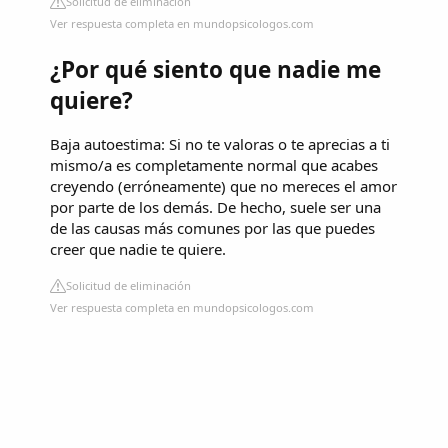
Solicitud de eliminación
Ver respuesta completa en mundopsicologos.com
¿Por qué siento que nadie me
quiere?
Baja autoestima: Si no te valoras o te aprecias a ti
mismo/a es completamente normal que acabes
creyendo (erróneamente) que no mereces el amor
por parte de los demás. De hecho, suele ser una
de las causas más comunes por las que puedes
creer que nadie te quiere.
Solicitud de eliminación
Ver respuesta completa en mundopsicologos.com