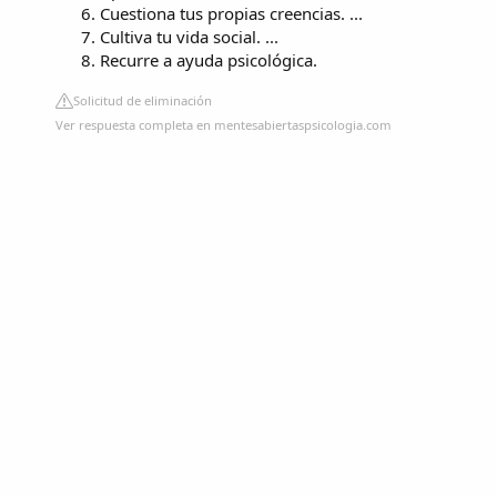
Cuestiona tus propias creencias. ...
Cultiva tu vida social. ...
Recurre a ayuda psicológica.
Solicitud de eliminación
Ver respuesta completa en mentesabiertaspsicologia.com