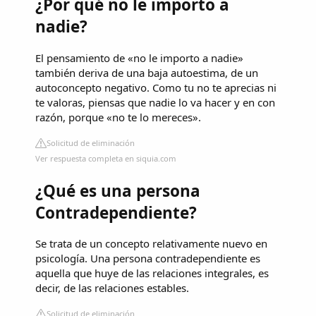
¿Por qué no le importo a
nadie?
El pensamiento de «no le importo a nadie»
también deriva de una baja autoestima, de un
autoconcepto negativo. Como tu no te aprecias ni
te valoras, piensas que nadie lo va hacer y en con
razón, porque «no te lo mereces».
Solicitud de eliminación
Ver respuesta completa en siquia.com
¿Qué es una persona
Contradependiente?
Se trata de un concepto relativamente nuevo en
psicología. Una persona contradependiente es
aquella que huye de las relaciones integrales, es
decir, de las relaciones estables.
Solicitud de eliminación