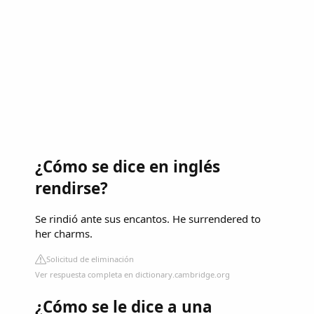
¿Cómo se dice en inglés
rendirse?
Se rindió ante sus encantos. He surrendered to
her charms.
Solicitud de eliminación
Ver respuesta completa en dictionary.cambridge.org
¿Cómo se le dice a una