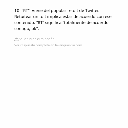
10. “RT”: Viene del popular retuit de Twitter.
Retuitear un tuit implica estar de acuerdo con ese
contenido: “RT” significa “totalmente de acuerdo
contigo, ok”.
Solicitud de eliminación
Ver respuesta completa en lavanguardia.com