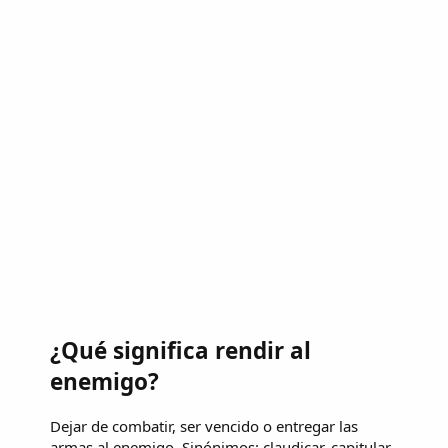
¿Qué significa rendir al
enemigo?
Dejar de combatir, ser vencido o entregar las
armas al enemigo. Sinónimos: claudicar, capitular.