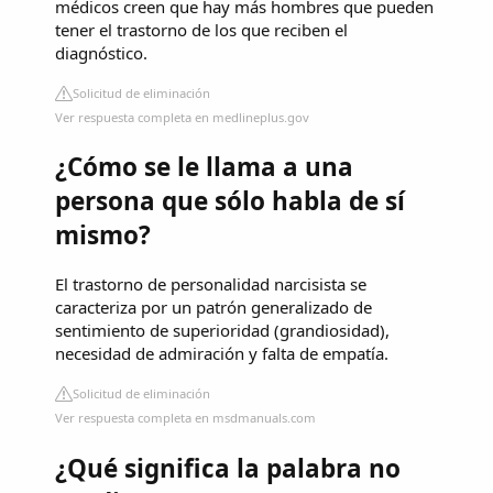
médicos creen que hay más hombres que pueden
tener el trastorno de los que reciben el
diagnóstico.
Solicitud de eliminación
Ver respuesta completa en medlineplus.gov
¿Cómo se le llama a una
persona que sólo habla de sí
mismo?
El trastorno de personalidad narcisista se
caracteriza por un patrón generalizado de
sentimiento de superioridad (grandiosidad),
necesidad de admiración y falta de empatía.
Solicitud de eliminación
Ver respuesta completa en msdmanuals.com
¿Qué significa la palabra no