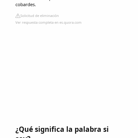
cobardes.
Solicitud de eliminación
Ver respuesta completa en es.quora.com
¿Qué significa la palabra si