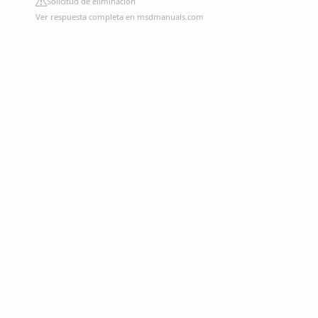
Solicitud de eliminación
Ver respuesta completa en msdmanuals.com