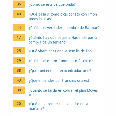
36
¿Cómo se escribe qué onda?
40
¿Qué pasa si tomo bicarbonato con limón
todos los días?
44
¿Cuál es el verdadero nombre de Batman?
17
¿Cuánto hay que pagar a Hacienda por la
compra de un terreno?
25
¿Qué vitaminas tiene la semilla de lino?
29
¿Cuál es el motor Cummins más chico?
38
¿Qué contiene un texto introductorio?
43
¿Qué entiendes por transnacionales?
38
¿Cuánto se tarda en cobrar el plan Moves
III?
20
¿Qué debe comer un diabetico en la
mañana?