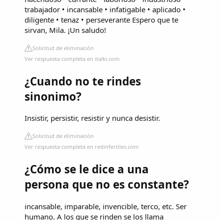
trabajador • incansable • infatigable • aplicado •
diligente • tenaz • perseverante Espero que te
sirvan, Mila. ¡Un saludo!
Solicitud de eliminación
Ver respuesta completa en italki.com
¿Cuando no te rindes
sinonimo?
Insistir, persistir, resistir y nunca desistir.
Solicitud de eliminación
Ver respuesta completa en redinfertiles.com
¿Cómo se le dice a una
persona que no es constante?
incansable, imparable, invencible, terco, etc. Ser
humano. A los que se rinden se los llama