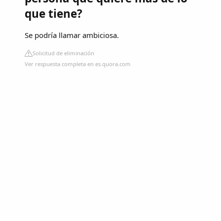
que tiene?
Se podría llamar ambiciosa.
Solicitud de eliminación
Ver respuesta completa en es.quora.com