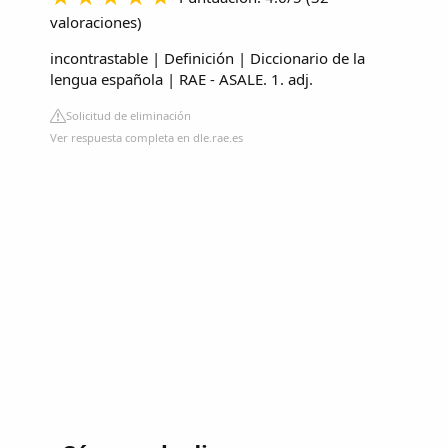
valoraciones
)
incontrastable | Definición | Diccionario de la
lengua española | RAE - ASALE. 1. adj.
Solicitud de eliminación
Ver respuesta completa en dle.rae.es