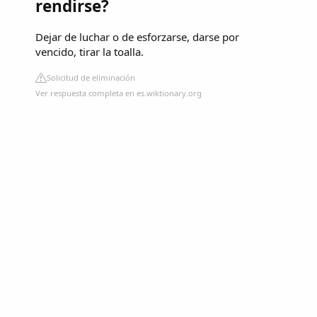
rendirse?
Dejar de luchar o de esforzarse, darse por
vencido, tirar la toalla.
Solicitud de eliminación
Ver respuesta completa en es.wiktionary.org