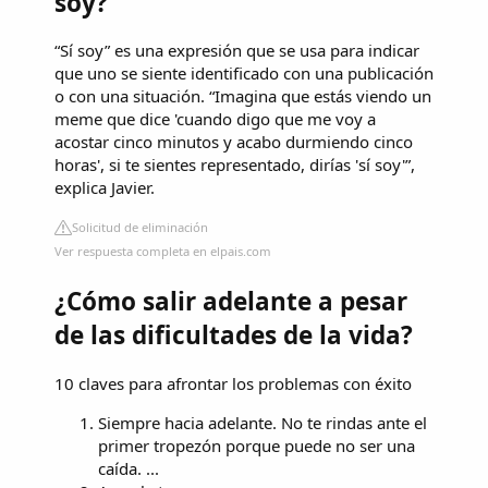
soy?
“Sí soy” es una expresión que se usa para indicar
que uno se siente identificado con una publicación
o con una situación. “Imagina que estás viendo un
meme que dice 'cuando digo que me voy a
acostar cinco minutos y acabo durmiendo cinco
horas', si te sientes representado, dirías 'sí soy'”,
explica Javier.
Solicitud de eliminación
Ver respuesta completa en elpais.com
¿Cómo salir adelante a pesar
de las dificultades de la vida?
10 claves para afrontar los problemas con éxito
Siempre hacia adelante. No te rindas ante el
primer tropezón porque puede no ser una
caída. ...