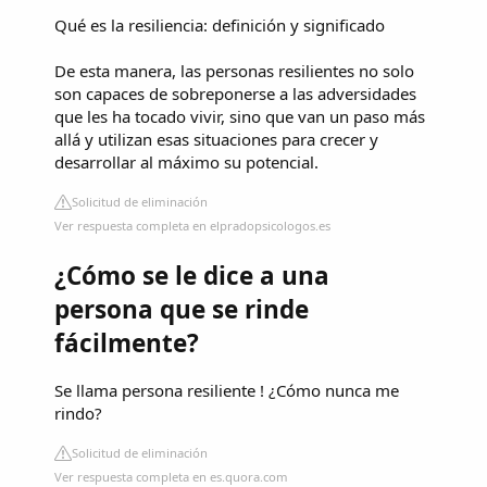
Qué es la resiliencia: definición y significado
De esta manera, las personas resilientes no solo
son capaces de sobreponerse a las adversidades
que les ha tocado vivir, sino que van un paso más
allá y utilizan esas situaciones para crecer y
desarrollar al máximo su potencial.
Solicitud de eliminación
Ver respuesta completa en elpradopsicologos.es
¿Cómo se le dice a una
persona que se rinde
fácilmente?
Se llama persona resiliente ! ¿Cómo nunca me
rindo?
Solicitud de eliminación
Ver respuesta completa en es.quora.com