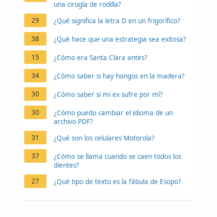
una cirugía de rodilla?
29
¿Qué significa la letra D en un frigorífico?
38
¿Qué hace que una estrategia sea exitosa?
15
¿Cómo era Santa Clara antes?
34
¿Cómo saber si hay hongos en la madera?
30
¿Cómo saber si mi ex sufre por mí?
30
¿Cómo puedo cambiar el idioma de un
archivo PDF?
31
¿Qué son los celulares Motorola?
37
¿Cómo se llama cuando se caen todos los
dientes?
27
¿Qué tipo de texto es la fábula de Esopo?