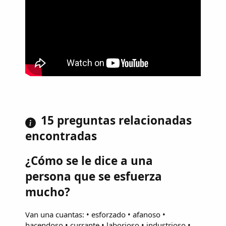
15 preguntas relacionadas
encontradas
¿Cómo se le dice a una
persona que se esfuerza
mucho?
Van una cuantas: • esforzado • afanoso •
hacendoso • currante • laborioso • industrioso •