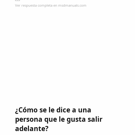
Ver respuesta completa en msdmanuals.com
¿Cómo se le dice a una
persona que le gusta salir
adelante?