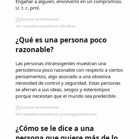
Engañar a alguien, envolverlo en un compromiso.
U. t. c. prnl.
Solicitud de eliminación
Ver respuesta completa en dle.rae.es
¿Qué es una persona poco
razonable?
Las personas intransigentes muestran una
persistencia poco razonable con respecto a ciertos
pensamientos, algo asociado a una obsesiva
necesidad de control y seguridad. Estas personas
se aferran a sus ideas, sesgos y estereotipos
porque necesitan que el mundo sea predecible.
Solicitud de eliminación
Ver respuesta completa en psicologiaymente.com
¿Cómo se le dice a una
persona que quiere más de lo