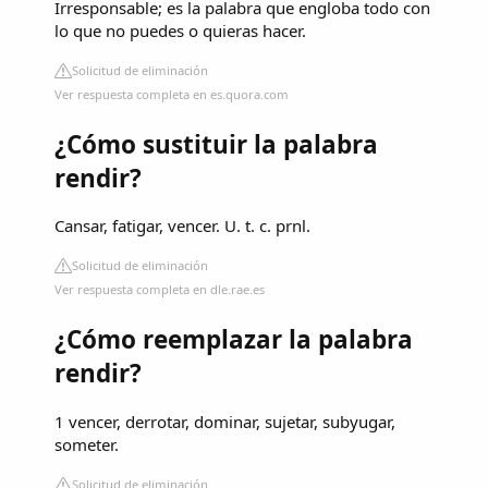
Irresponsable; es la palabra que engloba todo con
lo que no puedes o quieras hacer.
Solicitud de eliminación
Ver respuesta completa en es.quora.com
¿Cómo sustituir la palabra
rendir?
Cansar, fatigar, vencer. U. t. c. prnl.
Solicitud de eliminación
Ver respuesta completa en dle.rae.es
¿Cómo reemplazar la palabra
rendir?
1 vencer, derrotar, dominar, sujetar, subyugar,
someter.
Solicitud de eliminación