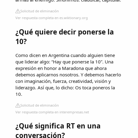
Solicitud de eliminación
Ver respuesta completa en es.wiktionary.org
¿Qué quiere decir ponerse la
10?
Como dicen en Argentina cuando alguien tiene
que liderar algo: “Hay que ponerse la 10”. Una
expresión en honor a Maradona que ahora
debemos aplicarnos nosotros. Y debemos hacerlo
con imaginación, fuerza, creatividad, visión y
liderazgo. Así que, lo dicho: Os toca poneros la
10.
Solicitud de eliminación
Ver respuesta completa en interempresas.net
¿Qué significa RT en una
conversación?