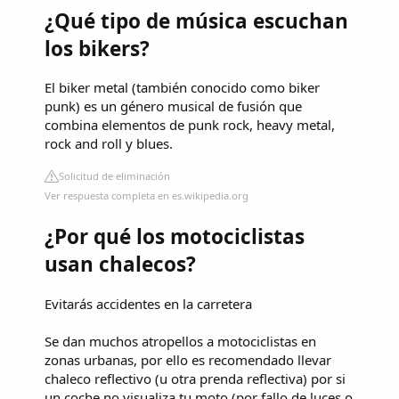
¿Qué tipo de música escuchan
los bikers?
El biker metal (también conocido como biker
punk)​ es un género musical de fusión que
combina elementos de punk rock, heavy metal,
rock and roll y blues.
Solicitud de eliminación
Ver respuesta completa en es.wikipedia.org
¿Por qué los motociclistas
usan chalecos?
Evitarás accidentes en la carretera
Se dan muchos atropellos a motociclistas en
zonas urbanas, por ello es recomendado llevar
chaleco reflectivo (u otra prenda reflectiva) por si
un coche no visualiza tu moto (por fallo de luces o