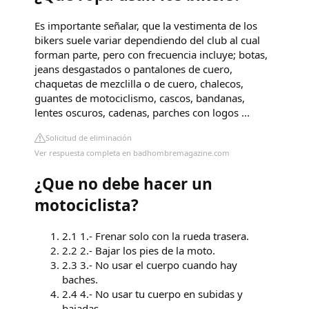
Es importante señalar, que la vestimenta de los
bikers suele variar dependiendo del club al cual
forman parte, pero con frecuencia incluye; botas,
jeans desgastados o pantalones de cuero,
chaquetas de mezclilla o de cuero, chalecos,
guantes de motociclismo, cascos, bandanas,
lentes oscuros, cadenas, parches con logos ...
Solicitud de eliminación
Ver respuesta completa en badhombremagazine.com
¿Que no debe hacer un
motociclista?
2.1 1.- Frenar solo con la rueda trasera.
2.2 2.- Bajar los pies de la moto.
2.3 3.- No usar el cuerpo cuando hay
baches.
2.4 4.- No usar tu cuerpo en subidas y
bajadas.