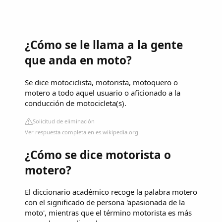
¿Cómo se le llama a la gente
que anda en moto?
Se dice motociclista, motorista, motoquero o
motero a todo aquel usuario o aficionado a la
conducción de motocicleta(s).
Solicitud de eliminación
Ver respuesta completa en es.wikipedia.org
¿Cómo se dice motorista o
motero?
El diccionario académico recoge la palabra motero
con el significado de persona 'apasionada de la
moto', mientras que el término motorista es más