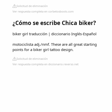
Solicitud de eliminación
Ver respuesta completa en corbetosboots.com
¿Cómo se escribe Chica biker?
biker girl traducción | diccionario Inglés-Español
motociclista adj./nmf. These are all great starting
points for a biker girl tattoo design.
Solicitud de eliminación
Ver respuesta completa en diccionario.reverso.net