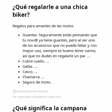
¿Qué regalarle a una chica
biker?
Regalos para amantes de las motos
Guantes. Seguramente estás pensando que
tu novi@ ya tiene guantes, pero al ser uno
de los accesorios que no puede faltar y con
mayor uso, siempre es bueno tener varios,
así que no dudes en regalarle un par. ...
Cubre cuello. ...
Gafas. ...
Casco. ...
Chamarra. ...
Seguro de moto.
Solicitud de eliminación
Ver respuesta completa en wibe.com
¿Qué significa la campana