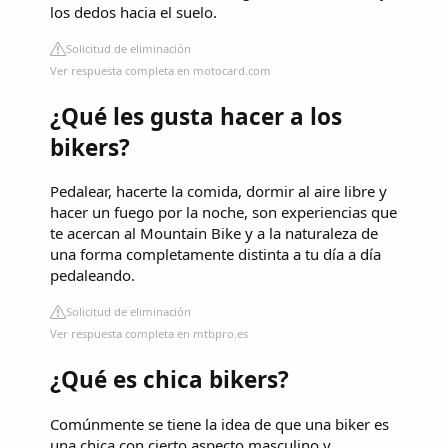
los dedos hacia el suelo.
Solicitud de eliminación
Ver respuesta completa en motocard.com
¿Qué les gusta hacer a los
bikers?
Pedalear, hacerte la comida, dormir al aire libre y
hacer un fuego por la noche, son experiencias que
te acercan al Mountain Bike y a la naturaleza de
una forma completamente distinta a tu día a día
pedaleando.
Solicitud de eliminación
Ver respuesta completa en mtbpro.es
¿Qué es chica bikers?
Comúnmente se tiene la idea de que una biker es
una chica con cierto aspecto masculino y