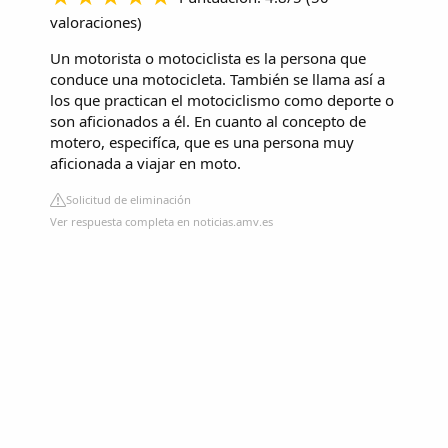
valoraciones
)
Un motorista o motociclista es la persona que
conduce una motocicleta. También se llama así a
los que practican el motociclismo como deporte o
son aficionados a él. En cuanto al concepto de
motero, especifíca, que es una persona muy
aficionada a viajar en moto.
Solicitud de eliminación
Ver respuesta completa en noticias.amv.es