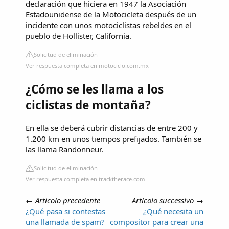
declaración que hiciera en 1947 la Asociación
Estadounidense de la Motocicleta después de un
incidente con unos motociclistas rebeldes en el
pueblo de Hollister, California.
Solicitud de eliminación
Ver respuesta completa en motociclo.com.mx
¿Cómo se les llama a los
ciclistas de montaña?
En ella se deberá cubrir distancias de entre 200 y
1.200 km en unos tiempos prefijados. También se
las llama Randonneur.
Solicitud de eliminación
Ver respuesta completa en tracktherace.com
←
Articolo precedente
Articolo successivo
→
¿Qué pasa si contestas
¿Qué necesita un
una llamada de spam?
compositor para crear una