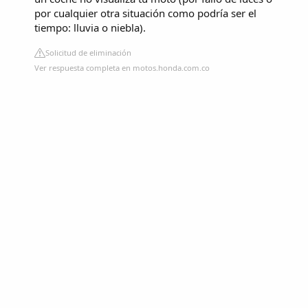
por cualquier otra situación como podría ser el
tiempo: lluvia o niebla).
Solicitud de eliminación
Ver respuesta completa en motos.honda.com.co