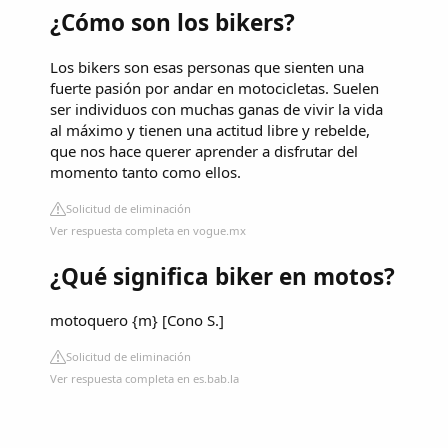
¿Cómo son los bikers?
Los bikers son esas personas que sienten una
fuerte pasión por andar en motocicletas. Suelen
ser individuos con muchas ganas de vivir la vida
al máximo y tienen una actitud libre y rebelde,
que nos hace querer aprender a disfrutar del
momento tanto como ellos.
Solicitud de eliminación
Ver respuesta completa en vogue.mx
¿Qué significa biker en motos?
motoquero {m} [Cono S.]
Solicitud de eliminación
Ver respuesta completa en es.bab.la