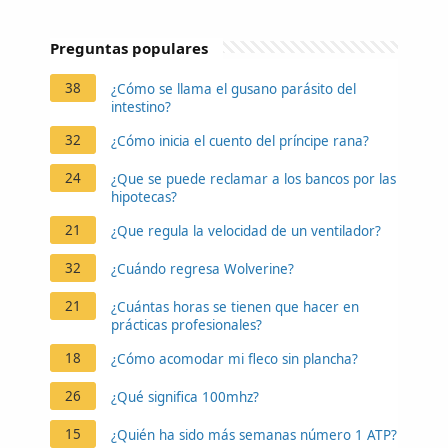
Preguntas populares
38
¿Cómo se llama el gusano parásito del
intestino?
32
¿Cómo inicia el cuento del príncipe rana?
24
¿Que se puede reclamar a los bancos por las
hipotecas?
21
¿Que regula la velocidad de un ventilador?
32
¿Cuándo regresa Wolverine?
21
¿Cuántas horas se tienen que hacer en
prácticas profesionales?
18
¿Cómo acomodar mi fleco sin plancha?
26
¿Qué significa 100mhz?
15
¿Quién ha sido más semanas número 1 ATP?