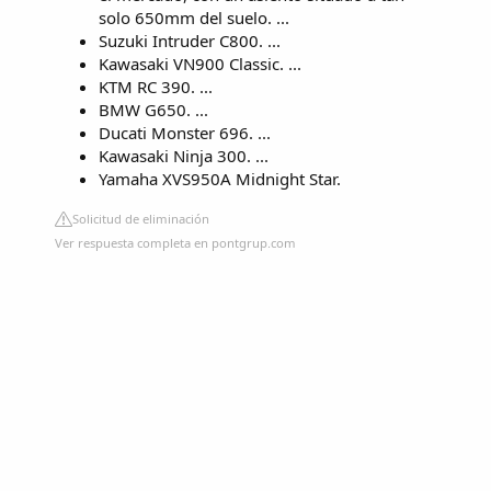
solo 650mm del suelo. ...
Suzuki Intruder C800. ...
Kawasaki VN900 Classic. ...
KTM RC 390. ...
BMW G650. ...
Ducati Monster 696. ...
Kawasaki Ninja 300. ...
Yamaha XVS950A Midnight Star.
Solicitud de eliminación
Ver respuesta completa en pontgrup.com