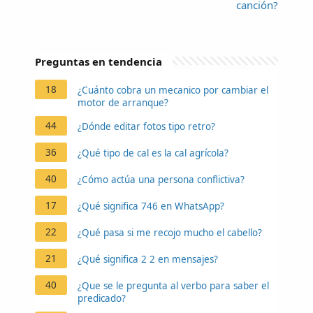
canción?
Preguntas en tendencia
18
¿Cuánto cobra un mecanico por cambiar el
motor de arranque?
44
¿Dónde editar fotos tipo retro?
36
¿Qué tipo de cal es la cal agrícola?
40
¿Cómo actúa una persona conflictiva?
17
¿Qué significa 746 en WhatsApp?
22
¿Qué pasa si me recojo mucho el cabello?
21
¿Qué significa 2 2 en mensajes?
40
¿Que se le pregunta al verbo para saber el
predicado?