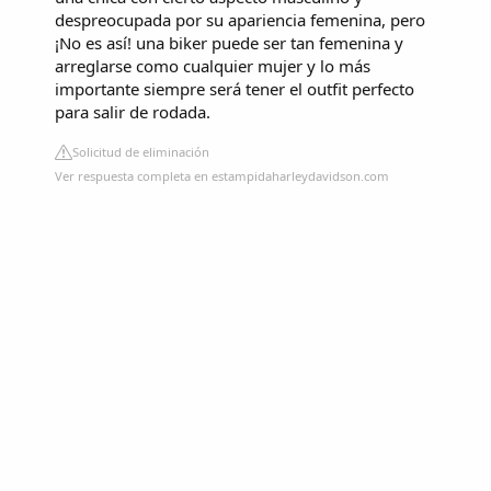
despreocupada por su apariencia femenina, pero
¡No es así! una biker puede ser tan femenina y
arreglarse como cualquier mujer y lo más
importante siempre será tener el outfit perfecto
para salir de rodada.
Solicitud de eliminación
Ver respuesta completa en estampidaharleydavidson.com