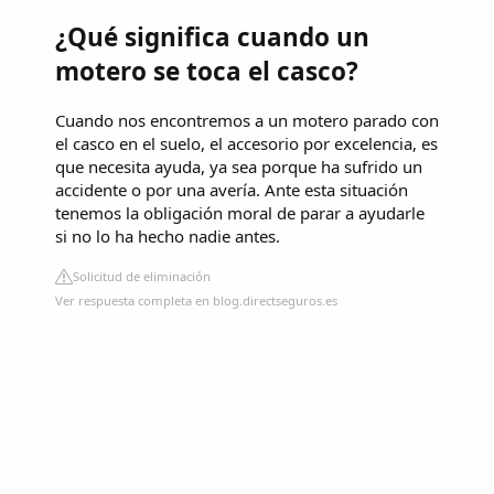
¿Qué significa cuando un
motero se toca el casco?
Cuando nos encontremos a un motero parado con
el casco en el suelo, el accesorio por excelencia, es
que necesita ayuda, ya sea porque ha sufrido un
accidente o por una avería. Ante esta situación
tenemos la obligación moral de parar a ayudarle
si no lo ha hecho nadie antes.
Solicitud de eliminación
Ver respuesta completa en blog.directseguros.es