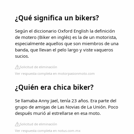
¿Qué significa un bikers?
Según el diccionario Oxford English la definición
de motero (Biker en inglés) es la de un motorista,
especialmente aquellos que son miembros de una
banda, que llevan el pelo largo y viste vaqueros
sucios.
Solicitud de eliminación
Ver respuesta completa en motorpasionmoto.com
¿Quién era chica biker?
Se llamaba Anny Jael, tenía 23 años. Era parte del
grupo de amigas de Las Novias de La Unión. Poco
después murió al estrellarse en esa moto.
Solicitud de eliminación
Ver respuesta completa en notus.com.mx