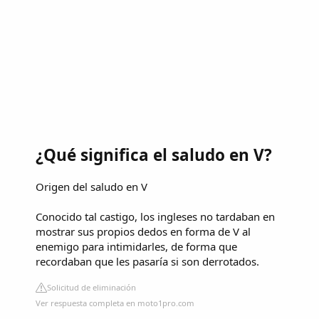
¿Qué significa el saludo en V?
Origen del saludo en V
Conocido tal castigo, los ingleses no tardaban en
mostrar sus propios dedos en forma de V al
enemigo para intimidarles, de forma que
recordaban que les pasaría si son derrotados.
Solicitud de eliminación
Ver respuesta completa en moto1pro.com