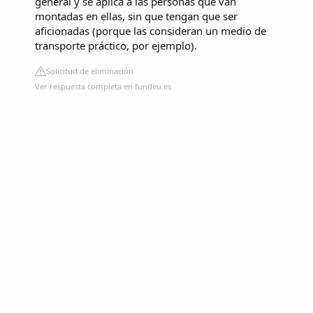
general y se aplica a las personas que van
montadas en ellas, sin que tengan que ser
aficionadas (porque las consideran un medio de
transporte práctico, por ejemplo).
Solicitud de eliminación
Ver respuesta completa en fundeu.es