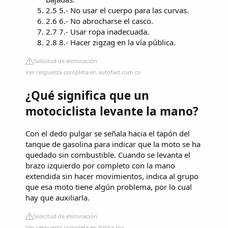
2.5 5.- No usar el cuerpo para las curvas.
2.6 6.- No abrocharse el casco.
2.7 7.- Usar ropa inadecuada.
2.8 8.- Hacer zigzag en la vía pública.
Solicitud de eliminación
Ver respuesta completa en autofact.com.co
¿Qué significa que un
motociclista levante la mano?
Con el dedo pulgar se señala hacia el tapón del
tanque de gasolina para indicar que la moto se ha
quedado sin combustible. Cuando se levanta el
brazo izquierdo por completo con la mano
extendida sin hacer movimientos, indica al grupo
que esa moto tiene algún problema, por lo cual
hay que auxiliarla.
Solicitud de eliminación
Ver respuesta completa en italika.mx