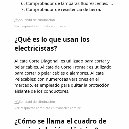
Comprobador de lámparas fluorescentes. ...
Comprobador de resistencia de tierra.
Solicitud de eliminación
Ver respuesta completa en fluke.com
¿Qué es lo que usan los
electricistas?
Alicate Corte Diagonal: es utilizado para cortar y
pelar cables. Alicate de Corte Frontal: es utilizado
para cortar o pelar cables o alambres. Alicate
Pelacables: con numerosas versiones en el
mercado, es empleado para quitar la protección
aislante de los conductores.
Solicitud de eliminación
Ver respuesta completa en transelec.com.ar
¿Cómo se llama el cuadro de