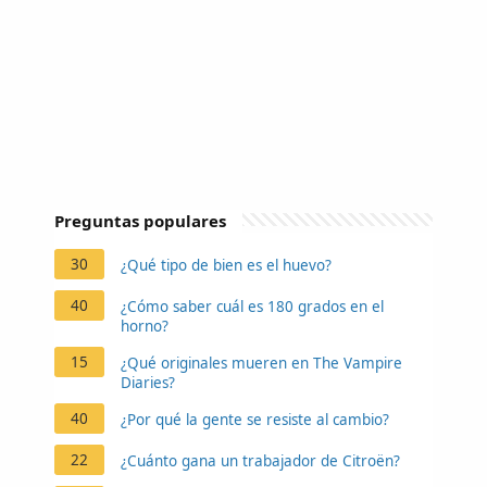
Preguntas populares
30
¿Qué tipo de bien es el huevo?
40
¿Cómo saber cuál es 180 grados en el
horno?
15
¿Qué originales mueren en The Vampire
Diaries?
40
¿Por qué la gente se resiste al cambio?
22
¿Cuánto gana un trabajador de Citroën?