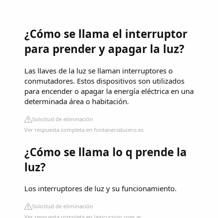
¿Cómo se llama el interruptor
para prender y apagar la luz?
Las llaves de la luz se llaman interruptores o
conmutadores. Estos dispositivos son utilizados
para encender o apagar la energía eléctrica en una
determinada área o habitación.
Solicitud de eliminación
Ver respuesta completa en fontanerialucero.es
¿Cómo se llama lo q prende la
luz?
Los interruptores de luz y su funcionamiento.
Solicitud de eliminación
Ver respuesta completa en laincursion.com.ar