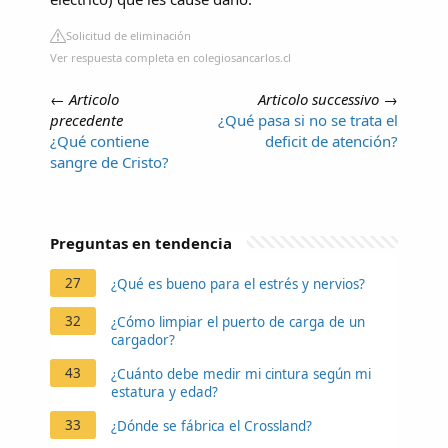
Solicitud de eliminación
Ver respuesta completa en colegiosancarlos.cl
←
Articolo
Articolo successivo
→
precedente
¿Qué pasa si no se trata el
¿Qué contiene
deficit de atención?
sangre de Cristo?
Preguntas en tendencia
27
¿Qué es bueno para el estrés y nervios?
32
¿Cómo limpiar el puerto de carga de un
cargador?
43
¿Cuánto debe medir mi cintura según mi
estatura y edad?
33
¿Dónde se fábrica el Crossland?