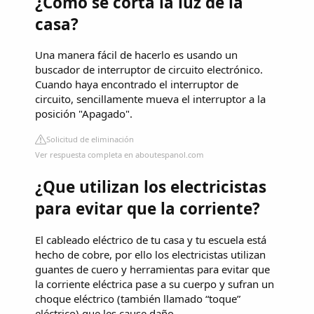
¿Cómo se corta la luz de la
casa?
Una manera fácil de hacerlo es usando un
buscador de interruptor de circuito electrónico.
Cuando haya encontrado el interruptor de
circuito, sencillamente mueva el interruptor a la
posición "Apagado".
Solicitud de eliminación
Ver respuesta completa en aboutespanol.com
¿Que utilizan los electricistas
para evitar que la corriente?
El cableado eléctrico de tu casa y tu escuela está
hecho de cobre, por ello los electricistas utilizan
guantes de cuero y herramientas para evitar que
la corriente eléctrica pase a su cuerpo y sufran un
choque eléctrico (también llamado “toque”
eléctrico) que les cause daño.