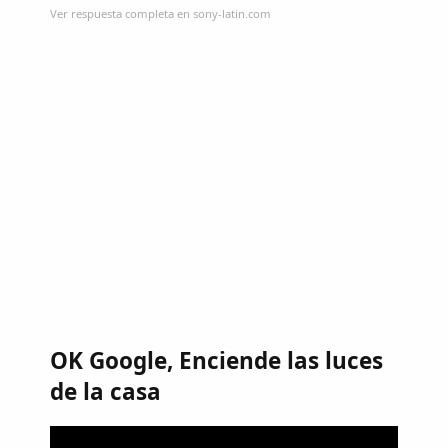
Ver respuesta completa en sony-latin.com
OK Google, Enciende las luces
de la casa