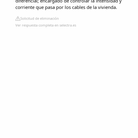
diferencial; encargado de controlar la intensidad y
corriente que pasa por los cables de la vivienda.
Solicitud de eliminación
Ver respuesta completa en selectra.es