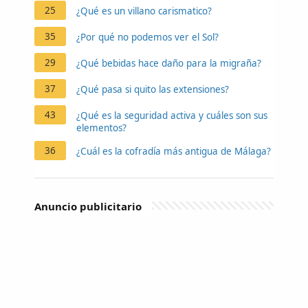
25
¿Qué es un villano carismatico?
35
¿Por qué no podemos ver el Sol?
29
¿Qué bebidas hace daño para la migraña?
37
¿Qué pasa si quito las extensiones?
43
¿Qué es la seguridad activa y cuáles son sus
elementos?
36
¿Cuál es la cofradía más antigua de Málaga?
Anuncio publicitario