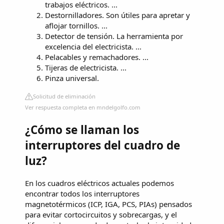
trabajos eléctricos. ...
Destornilladores. Son útiles para apretar y
aflojar tornillos. ...
Detector de tensión. La herramienta por
excelencia del electricista. ...
Pelacables y remachadores. ...
Tijeras de electricista. ...
Pinza universal.
Solicitud de eliminación
Ver respuesta completa en mndelgolfo.com
¿Cómo se llaman los
interruptores del cuadro de
luz?
En los cuadros eléctricos actuales podemos
encontrar todos los interruptores
magnetotérmicos (ICP, IGA, PCS, PIAs) pensados
para evitar cortocircuitos y sobrecargas, y el