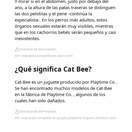
Y mirar si en el abdomen, justo por debajo del
ano, a la altura de las patas traseras se distinguen
las dos pelotitas y el pene -continúa la
especialista-. En los perros más adultos, estos
órganos sexuales estarán muy visibles, mientras
que en los cachorros bebés serán pequeños y casi
inexistentes.
Solicitud de eliminación
Ver respuesta completa en clarin.com
¿Qué significa Cat Bee?
Cat-Bee es un juguete producido por Playtime Co .
Se han encontrado muchos modelos de Cat-Bee
en la fábrica de Playtime Co. , algunos de los
cuales han sido dañados.
Solicitud de eliminación
Ver respuesta completa en poppy-playtime-hispano.fandom.com