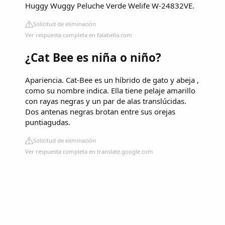
Huggy Wuggy Peluche Verde Welife W-24832VE.
Solicitud de eliminación
Ver respuesta completa en falabella.com
¿Cat Bee es niña o niño?
Apariencia. Cat-Bee es un híbrido de gato y abeja ,
como su nombre indica. Ella tiene pelaje amarillo
con rayas negras y un par de alas translúcidas.
Dos antenas negras brotan entre sus orejas
puntiagudas.
Solicitud de eliminación
Ver respuesta completa en translate.google.com