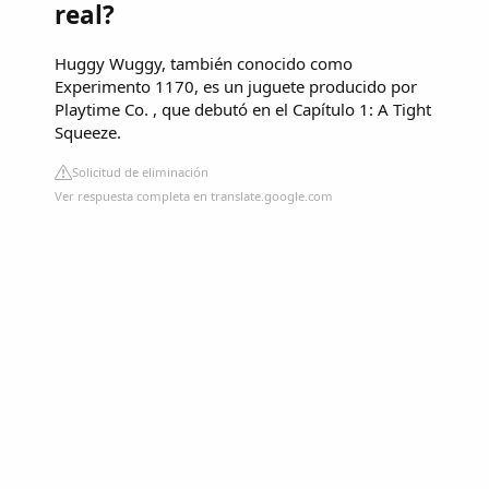
real?
Huggy Wuggy, también conocido como
Experimento 1170, es un juguete producido por
Playtime Co. , que debutó en el Capítulo 1: A Tight
Squeeze.
Solicitud de eliminación
Ver respuesta completa en translate.google.com