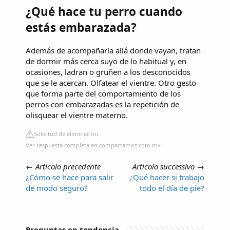
¿Qué hace tu perro cuando
estás embarazada?
Además de acompañarla allá donde vayan, tratan
de dormir más cerca suyo de lo habitual y, en
ocasiones, ladran o gruñen a los desconocidos
que se le acercan. Olfatear el vientre. Otro gesto
que forma parte del comportamiento de los
perros con embarazadas es la repetición de
olisquear el vientre materno.
Solicitud de eliminación
Ver respuesta completa en compartamos.com.mx
←
Articolo precedente
Articolo successivo
→
¿Cómo se hace para salir
¿Qué hacer si trabajo
de modo seguro?
todo el día de pie?
Preguntas en tendencia