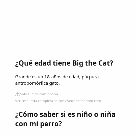
¿Qué edad tiene Big the Cat?
Grande es un 18-años de edad, púrpura
antropomórfica gato.
Solicitud de eliminación
Ver respuesta completa en sonicfanzone.fandom.com
¿Cómo saber si es niño o niña
con mi perro?