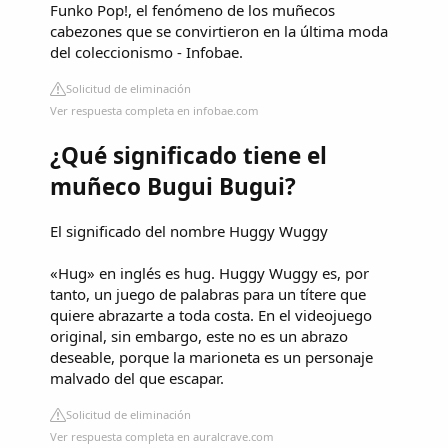
Funko Pop!, el fenómeno de los muñecos
cabezones que se convirtieron en la última moda
del coleccionismo - Infobae.
Solicitud de eliminación
Ver respuesta completa en infobae.com
¿Qué significado tiene el
muñeco Bugui Bugui?
El significado del nombre Huggy Wuggy
«Hug» en inglés es hug. Huggy Wuggy es, por
tanto, un juego de palabras para un títere que
quiere abrazarte a toda costa. En el videojuego
original, sin embargo, este no es un abrazo
deseable, porque la marioneta es un personaje
malvado del que escapar.
Solicitud de eliminación
Ver respuesta completa en auralcrave.com