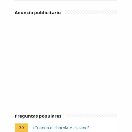
Anuncio publicitario
Preguntas populares
30
¿Cuando el chocolate es sano?