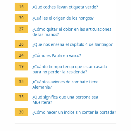
16
¿Qué coches llevan etiqueta verde?
30
¿Cuál es el origen de los hongos?
27
¿Cómo quitar el dolor en las articulaciones
de las manos?
26
¿Que nos enseña el capítulo 4 de Santiago?
24
¿Cómo es Paula en vasco?
19
¿Cuánto tiempo tengo que estar casada
para no perder la residencia?
35
¿Cuántos aviones de combate tiene
Alemania?
35
¿Qué significa que una persona sea
Muertera?
30
¿Cómo hacer un índice sin contar la portada?