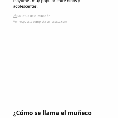
Playtime', muy popular entre niños y
adolescentes.
Solicitud de eliminación
Ver respuesta completa en lasexta.com
¿Cómo se llama el muñeco