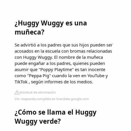
¿Huggy Wuggy es una
muñeca?
Se advirtió a los padres que sus hijos pueden ser
acosados ​​en la escuela con bromas relacionadas
con Huggy Wuggy. El nombre de la muñeca
puede engañar a los padres, quienes pueden
asumir que "Poppy Playtime" es tan inocente
como "Peppa Pig" cuando la ven en YouTube y
TikTok , según informes de los medios.
Solicitud de eliminación
Ver respuesta completa en translate.google.com
¿Cómo se llama el Huggy
Wuggy verde?