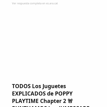
Ver respuesta completa en es.ara.cat
TODOS Los Juguetes
EXPLICADOS de POPPY
PLAYTIME Chapter 2 🚨