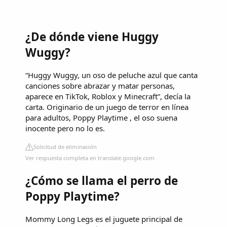
¿De dónde viene Huggy
Wuggy?
“Huggy Wuggy, un oso de peluche azul que canta
canciones sobre abrazar y matar personas,
aparece en TikTok, Roblox y Minecraft”, decía la
carta. Originario de un juego de terror en línea
para adultos, Poppy Playtime , el oso suena
inocente pero no lo es.
Solicitud de eliminación
Ver respuesta completa en translate.google.com
¿Cómo se llama el perro de
Poppy Playtime?
Mommy Long Legs es el juguete principal de