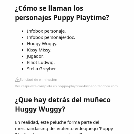
¿Cómo se llaman los
personajes Puppy Playtime?
Infobox personaje.
Infobox personaje/doc.
Huggy Wuggy.
Kissy Missy.
Jugador.
Elliot Ludwig.
Stella Greyber.
Solicitud de eliminación
Ver respuesta completa en poppy-playtime-hispano.fandom.com
¿Que hay detrás del muñeco
Huggy Wuggy?
En realidad, este peluche forma parte del
merchandaising del violento videojuego 'Poppy