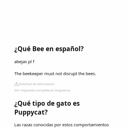
¿Qué Bee en español?
abejas pl f
The beekeeper must not disrupt the bees.
Solicitud de eliminación
Ver respuesta completa en linguee.es
¿Qué tipo de gato es
Puppycat?
Las razas conocidas por estos comportamientos