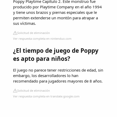
Poppy Playtime Capítulo 2. Este monstruo fue
producido por Playtime Company en el año 1994
y tiene unos brazos y piernas especiales que le
permiten extenderse un montón para atrapar a
sus víctimas.
Solicitud de eliminación
Ver respuesta completa en nintenduo.com
¿El tiempo de juego de Poppy
es apto para niños?
El juego no parece tener restricciones de edad, sin
embargo, los desarrolladores lo han
recomendado para jugadores mayores de 8 años.
Solicitud de eliminación
Ver respuesta completa en translate.google.com