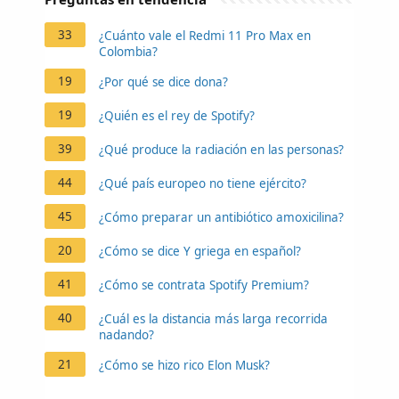
33
¿Cuánto vale el Redmi 11 Pro Max en
Colombia?
19
¿Por qué se dice dona?
19
¿Quién es el rey de Spotify?
39
¿Qué produce la radiación en las personas?
44
¿Qué país europeo no tiene ejército?
45
¿Cómo preparar un antibiótico amoxicilina?
20
¿Cómo se dice Y griega en español?
41
¿Cómo se contrata Spotify Premium?
40
¿Cuál es la distancia más larga recorrida
nadando?
21
¿Cómo se hizo rico Elon Musk?