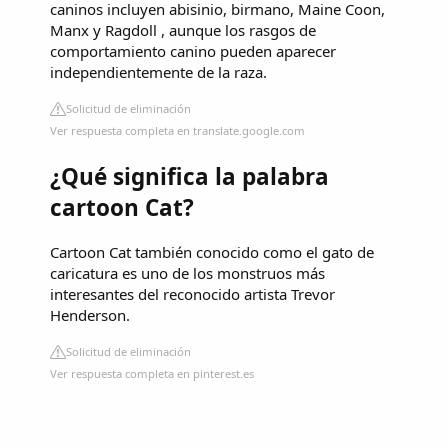
caninos incluyen abisinio, birmano, Maine Coon,
Manx y Ragdoll , aunque los rasgos de
comportamiento canino pueden aparecer
independientemente de la raza.
Solicitud de eliminación
Ver respuesta completa en translate.google.com
¿Qué significa la palabra
cartoon Cat?
Cartoon Cat también conocido como el gato de
caricatura es uno de los monstruos más
interesantes del reconocido artista Trevor
Henderson.
Solicitud de eliminación
Ver respuesta completa en pinterest.es