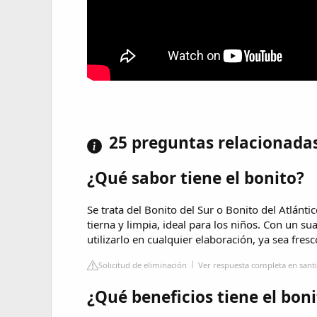
25 preguntas relacionada
¿Qué sabor tiene el bonito?
Se trata del Bonito del Sur o Bonito del Atlánti
tierna y limpia, ideal para los niños. Con un s
utilizarlo en cualquier elaboración, ya sea fres
Solicitud de eliminación
Ver respuesta completa en sa
¿Qué beneficios tiene el bon