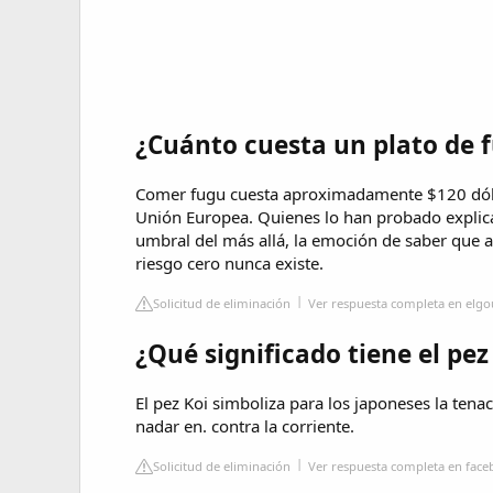
¿Cuánto cuesta un plato de 
Comer fugu cuesta aproximadamente $120 dólar
Unión Europea. Quienes lo han probado explican
umbral del más allá, la emoción de saber que a
riesgo cero nunca existe.
Solicitud de eliminación
Ver respuesta completa en elg
¿Qué significado tiene el pe
El pez Koi simboliza para los japoneses la tenac
nadar en. contra la corriente.
Solicitud de eliminación
Ver respuesta completa en fac