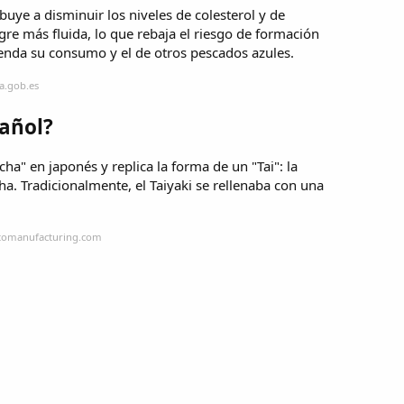
buye a disminuir los niveles de colesterol y de
gre más fluida, lo que rebaja el riesgo de formación
enda su consumo y el de otros pescados azules.
a.gob.es
pañol?
cha" en japonés y replica la forma de un "Tai": la
cha. Tradicionalmente, el Taiyaki se rellenaba con una
atomanufacturing.com