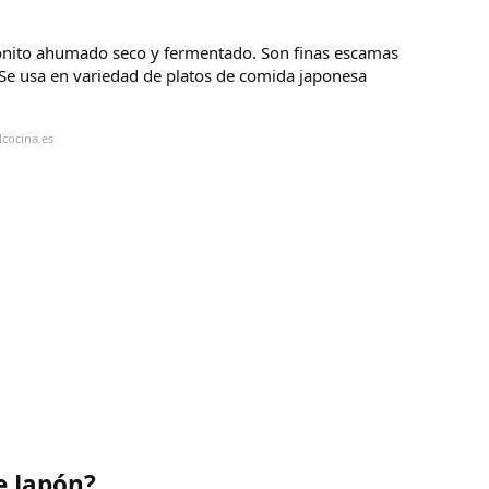
bonito ahumado seco y fermentado. Son finas escamas
Se usa en variedad de platos de comida japonesa
lcocina.es
e Japón?