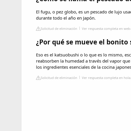
El fugu, o pez globo, es un pescado de lujo u
durante todo el año en Japón.
Solicitud de eliminación
Ver respuesta completa en web
¿Por qué se mueve el bonito 
Eso es el katsuobushi o lo que es lo mismo, e
reabsorben la humedad a través del vapor que e
los ingredientes esenciales de la cocina japone
Solicitud de eliminación
Ver respuesta completa en hol