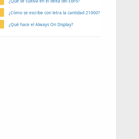
¿Que se cultiva en el delta del Ebro?
¿Cómo se escribe con letra la cantidad 21000?
¿Qué hace el Always On Display?