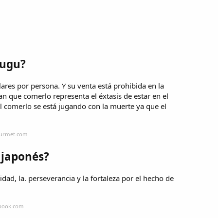
fugu?
es por persona. Y su venta está prohibida en la
 que comerlo representa el éxtasis de estar en el
l comerlo se está jugando con la muerte ya que el
ourmet.com
z japonés?
idad, la. perseverancia y la fortaleza por el hecho de
ebook.com