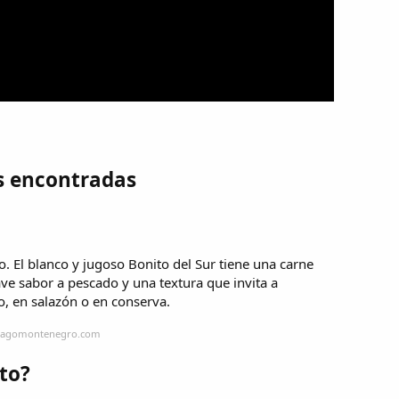
s encontradas
co. El blanco y jugoso Bonito del Sur tiene una carne
uave sabor a pescado y una textura que invita a
co, en salazón o en conserva.
ntiagomontenegro.com
ito?