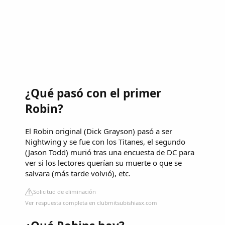
¿Qué pasó con el primer
Robin?
El Robin original (Dick Grayson) pasó a ser
Nightwing y se fue con los Titanes, el segundo
(Jason Todd) murió tras una encuesta de DC para
ver si los lectores querían su muerte o que se
salvara (más tarde volvió), etc.
Solicitud de eliminación
Ver respuesta completa en clubmitsubishiasx.com