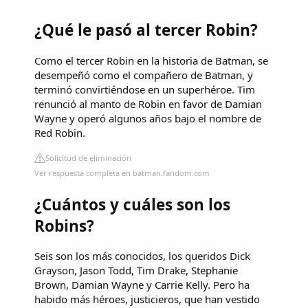
¿Qué le pasó al tercer Robin?
Como el tercer Robin en la historia de Batman, se
desempeñó como el compañero de Batman, y
terminó convirtiéndose en un superhéroe. Tim
renunció al manto de Robin en favor de Damian
Wayne y operó algunos años bajo el nombre de
Red Robin.
Solicitud de eliminación
Ver respuesta completa en batman.fandom.com
¿Cuántos y cuáles son los
Robins?
Seis son los más conocidos, los queridos Dick
Grayson, Jason Todd, Tim Drake, Stephanie
Brown, Damian Wayne y Carrie Kelly. Pero ha
habido más héroes, justicieros, que han vestido