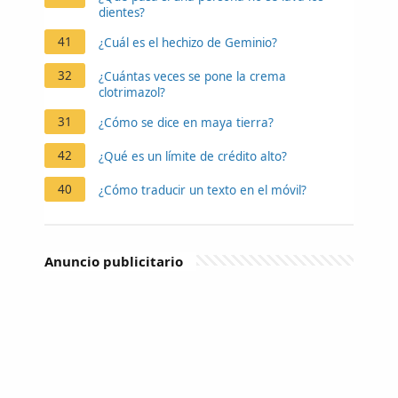
dientes?
41
¿Cuál es el hechizo de Geminio?
32
¿Cuántas veces se pone la crema
clotrimazol?
31
¿Cómo se dice en maya tierra?
42
¿Qué es un límite de crédito alto?
40
¿Cómo traducir un texto en el móvil?
Anuncio publicitario