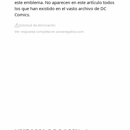
este emblema. No aparecen en este artículo todos
los que han existido en el vasto archivo de DC
Comics.
Solicitud de eliminación
Ver respuesta completa en zonanegativa.com