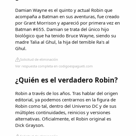
Damian Wayne es el quinto y actual Robin que
acompaña a Batman en sus aventuras, fue creado
por Grant Morrison y apareció por primera vez en
Batman #655. Damian se trata del único hijo
biológico que ha tenido Bruce Wayne, siendo su
madre Talia al Ghul, la hija del temible Ra's al
Ghul.
Solicitud de eliminación
Ver respuesta completa en codigoespagueti.com
¿Quién es el verdadero Robin?
Robin a través de los años. Tras hablar del origen
editorial, ya podemos centrarnos en la figura de
Robin como tal, dentro del Universo DC y de sus
múltiples continuidades, reinicios y versiones
alternativas. Oficialmente, el Robin original es
Dick Grayson.