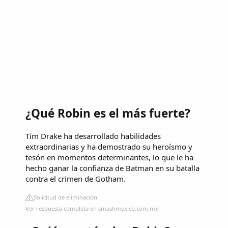
¿Qué Robin es el más fuerte?
Tim Drake ha desarrollado habilidades
extraordinarias y ha demostrado su heroísmo y
tesón en momentos determinantes, lo que le ha
hecho ganar la confianza de Batman en su batalla
contra el crimen de Gotham.
Solicitud de eliminación
Ver respuesta completa en smashmexico.com.mx