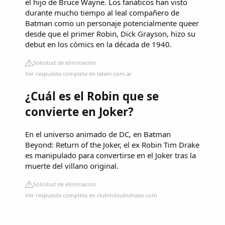
el hijo de Bruce Wayne. Los fanáticos han visto
durante mucho tiempo al leal compañero de
Batman como un personaje potencialmente queer
desde que el primer Robin, Dick Grayson, hizo su
debut en los cómics en la década de 1940.
Solicitud de eliminación
Ver respuesta completa en telam.com.ar
¿Cuál es el Robin que se
convierte en Joker?
En el universo animado de DC, en Batman
Beyond: Return of the Joker, el ex Robin Tim Drake
es manipulado para convertirse en el Joker tras la
muerte del villano original.
Solicitud de eliminación
Ver respuesta completa en clubmitsubishiasx.com