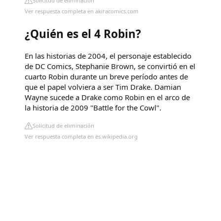
Solicitud de eliminación
Ver respuesta completa en akiracomics.com
¿Quién es el 4 Robin?
En las historias de 2004, el personaje establecido
de DC Comics, Stephanie Brown, se convirtió en el
cuarto Robin durante un breve período antes de
que el papel volviera a ser Tim Drake. Damian
Wayne sucede a Drake como Robin en el arco de
la historia de 2009 "Battle for the Cowl".
Solicitud de eliminación
Ver respuesta completa en es.wikipedia.org