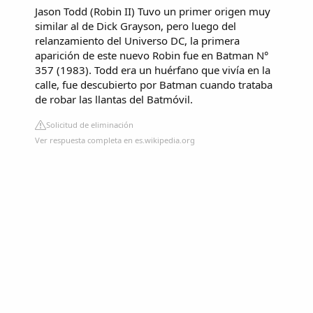
Jason Todd (Robin II)
Tuvo un primer origen muy
similar al de Dick Grayson, pero luego del
relanzamiento del Universo DC, la primera
aparición de este nuevo Robin fue en Batman N°
357 (1983). Todd era un huérfano que vivía en la
calle, fue descubierto por Batman cuando trataba
de robar las llantas del Batmóvil.
Solicitud de eliminación
Ver respuesta completa en es.wikipedia.org