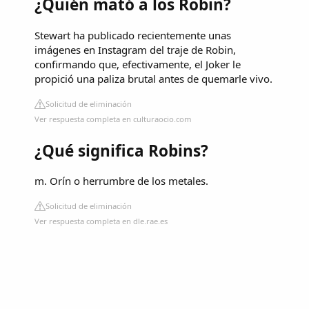
¿Quién mató a los Robin?
Stewart ha publicado recientemente unas
imágenes en Instagram del traje de Robin,
confirmando que, efectivamente, el Joker le
propició una paliza brutal antes de quemarle vivo.
Solicitud de eliminación
Ver respuesta completa en culturaocio.com
¿Qué significa Robins?
m. Orín o herrumbre de los metales.
Solicitud de eliminación
Ver respuesta completa en dle.rae.es