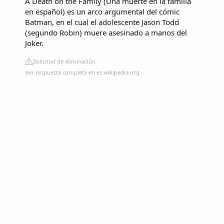
A Death on the Family (Una muerte en la familia
en español) es un arco argumental del cómic
Batman, en el cual el adolescente Jason Todd
(segundo Robin) muere asesinado a manos del
Joker.
Solicitud de eliminación
Ver respuesta completa en es.wikipedia.org