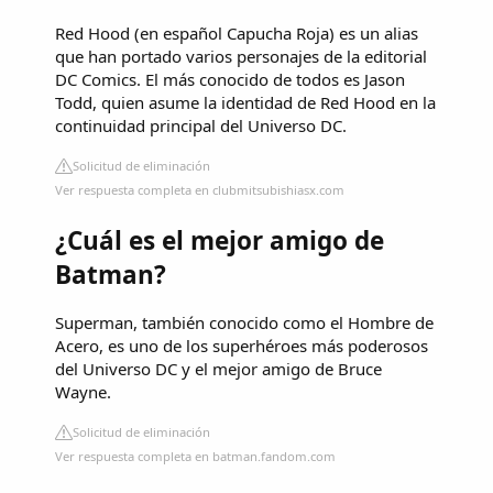
Red Hood (en español Capucha Roja) es un alias
que han portado varios personajes de la editorial
DC Comics. El más conocido de todos es Jason
Todd, quien asume la identidad de Red Hood en la
continuidad principal del Universo DC.
Solicitud de eliminación
Ver respuesta completa en clubmitsubishiasx.com
¿Cuál es el mejor amigo de
Batman?
Superman, también conocido como el Hombre de
Acero, es uno de los superhéroes más poderosos
del Universo DC y el mejor amigo de Bruce
Wayne.
Solicitud de eliminación
Ver respuesta completa en batman.fandom.com