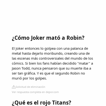
¿Cómo Joker mató a Robin?
El Joker entonces lo golpea con una palanca de
metal hasta dejarlo moribundo, creando una de
las escenas más controversiales del mundo de los
cómics. Si bien los fans habían decidido "matar" a
Jason Todd, nunca pensaron que su muerte iba a
ser tan gráfica. Y es que el segundo Robin no
murió por los golpes.
Solicitud de eliminación
Ver respuesta completa en depor.com
¿Qué es el rojo Titans?