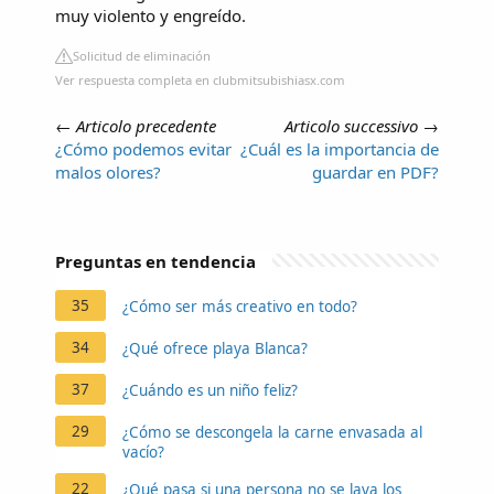
muy violento y engreído.
Solicitud de eliminación
Ver respuesta completa en clubmitsubishiasx.com
←
Articolo precedente
Articolo successivo
→
¿Cómo podemos evitar
¿Cuál es la importancia de
malos olores?
guardar en PDF?
Preguntas en tendencia
35
¿Cómo ser más creativo en todo?
34
¿Qué ofrece playa Blanca?
37
¿Cuándo es un niño feliz?
29
¿Cómo se descongela la carne envasada al
vacío?
22
¿Qué pasa si una persona no se lava los