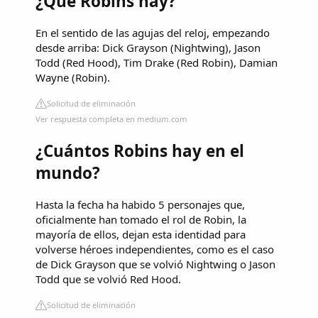
¿Qué Robins hay?
En el sentido de las agujas del reloj, empezando
desde arriba: Dick Grayson (Nightwing), Jason
Todd (Red Hood), Tim Drake (Red Robin), Damian
Wayne (Robin).
Solicitud de eliminación
Ver respuesta completa en medium.com
¿Cuántos Robins hay en el
mundo?
Hasta la fecha ha habido 5 personajes que,
oficialmente han tomado el rol de Robin, la
mayoría de ellos, dejan esta identidad para
volverse héroes independientes, como es el caso
de Dick Grayson que se volvió Nightwing o Jason
Todd que se volvió Red Hood.
Solicitud de eliminación