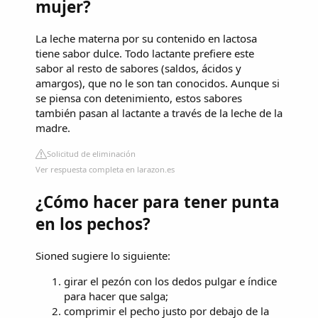
mujer?
La leche materna por su contenido en lactosa
tiene sabor dulce. Todo lactante prefiere este
sabor al resto de sabores (saldos, ácidos y
amargos), que no le son tan conocidos. Aunque si
se piensa con detenimiento, estos sabores
también pasan al lactante a través de la leche de la
madre.
Solicitud de eliminación
Ver respuesta completa en larazon.es
¿Cómo hacer para tener punta
en los pechos?
Sioned sugiere lo siguiente:
girar el pezón con los dedos pulgar e índice
para hacer que salga;
comprimir el pecho justo por debajo de la