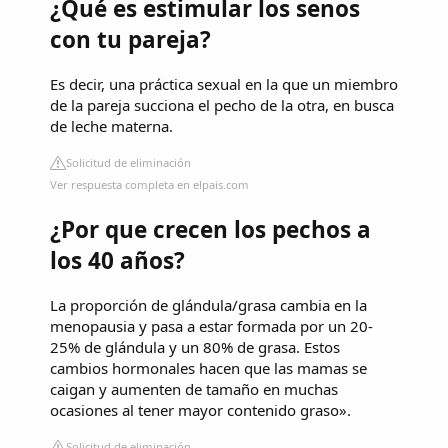
¿Qué es estimular los senos
con tu pareja?
Es decir, una práctica sexual en la que un miembro
de la pareja succiona el pecho de la otra, en busca
de leche materna.
Solicitud de eliminación
Ver respuesta completa en elpais.com
¿Por que crecen los pechos a
los 40 años?
La proporción de glándula/grasa cambia en la
menopausia y pasa a estar formada por un 20-
25% de glándula y un 80% de grasa. Estos
cambios hormonales hacen que las mamas se
caigan y aumenten de tamaño en muchas
ocasiones al tener mayor contenido graso».
Solicitud de eliminación