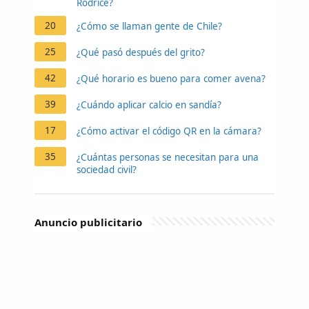
Rodrice?
20
¿Cómo se llaman gente de Chile?
25
¿Qué pasó después del grito?
42
¿Qué horario es bueno para comer avena?
39
¿Cuándo aplicar calcio en sandía?
17
¿Cómo activar el código QR en la cámara?
35
¿Cuántas personas se necesitan para una
sociedad civil?
Anuncio publicitario