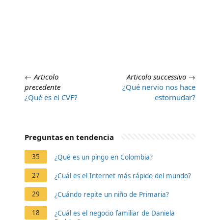
←
Articolo
Articolo successivo
→
precedente
¿Qué nervio nos hace
¿Qué es el CVF?
estornudar?
Preguntas en tendencia
35
¿Qué es un pingo en Colombia?
27
¿Cuál es el Internet más rápido del mundo?
29
¿Cuándo repite un niño de Primaria?
18
¿Cuál es el negocio familiar de Daniela