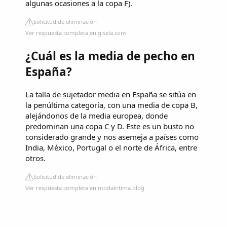
algunas ocasiones a la copa F).
Solicitud de eliminación
Ver respuesta completa en gisela.com
¿Cuál es la media de pecho en
España?
La talla de sujetador media en España se sitúa en
la penúltima categoría, con una media de copa B,
alejándonos de la media europea, donde
predominan una copa C y D. Este es un busto no
considerado grande y nos asemeja a países como
India, México, Portugal o el norte de África, entre
otros.
Solicitud de eliminación
Ver respuesta completa en modaintima.blog