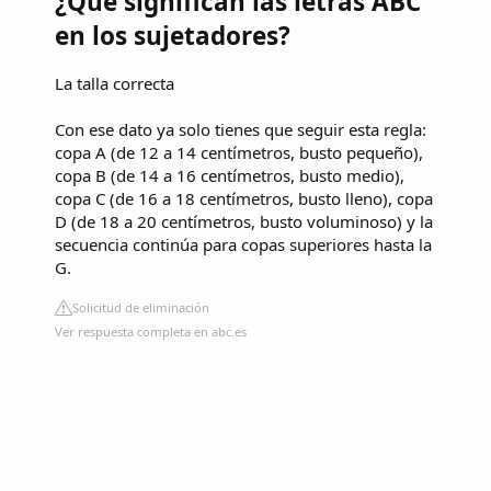
¿Qué significan las letras ABC
en los sujetadores?
La talla correcta
Con ese dato ya solo tienes que seguir esta regla:
copa A (de 12 a 14 centímetros, busto pequeño),
copa B (de 14 a 16 centímetros, busto medio),
copa C (de 16 a 18 centímetros, busto lleno), copa
D (de 18 a 20 centímetros, busto voluminoso) y la
secuencia continúa para copas superiores hasta la
G.
Solicitud de eliminación
Ver respuesta completa en abc.es