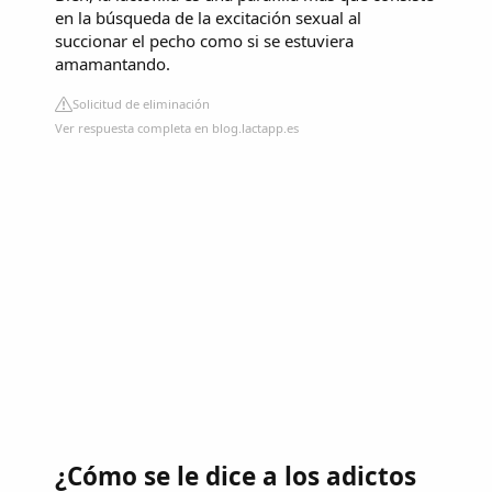
en la búsqueda de la excitación sexual al
succionar el pecho como si se estuviera
amamantando.
Solicitud de eliminación
Ver respuesta completa en blog.lactapp.es
¿Cómo se le dice a los adictos