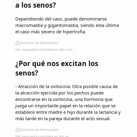
a los senos?
Dependiendo del caso, puede denominarse
macromastia y gigantomastia, siendo esta última
el caso más severo de hipertrofia.
Solicitud de eliminación
Ver respuesta completa en bbc.com
¿Por qué nos excitan los
senos?
- Atracción de la oxitocina: Otra posible causa de
la atracción ejercida por los pechos puede
encontrarse en la oxitocina, una hormona que
juega un importante papel en la relación que se
establece entre madre e hijo durante la lactancia y
más tarde en la pareja durante el acto sexual.
Solicitud de eliminación
Ver respuesta completa en abc.es