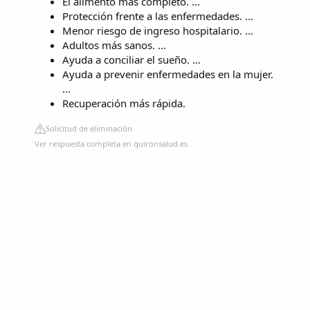
El alimento más completo. ...
Protección frente a las enfermedades. ...
Menor riesgo de ingreso hospitalario. ...
Adultos más sanos. ...
Ayuda a conciliar el sueño. ...
Ayuda a prevenir enfermedades en la mujer.
...
Recuperación más rápida.
Solicitud de eliminación
Ver respuesta completa en quironsalud.es