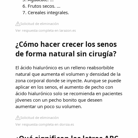
Frutos secos. ...
Cereales integrales.
Solicitud de eliminación
Ver respuesta completa en larazon.es
¿Cómo hacer crecer los senos
de forma natural sin cirugía?
El ácido hialurónico es un relleno reabsorbible
natural que aumenta el volumen y densidad de la
zona corporal donde se inyecte. Aunque se puede
aplicar en los senos, el aumento de pecho con
ácido hialurónico solo se recomienda en pacientes
jóvenes con un pecho bonito que deseen
aumentar un poco su volumen.
Solicitud de eliminación
Ver respuesta completa en dorsia.es