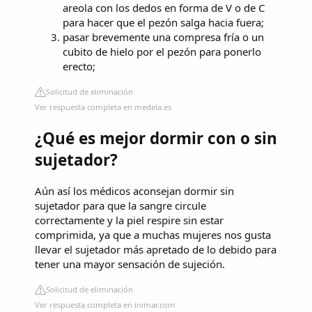
areola con los dedos en forma de V o de C
para hacer que el pezón salga hacia fuera;
pasar brevemente una compresa fría o un
cubito de hielo por el pezón para ponerlo
erecto;
Solicitud de eliminación
Ver respuesta completa en medela.es
¿Qué es mejor dormir con o sin
sujetador?
Aún así los médicos aconsejan dormir sin
sujetador para que la sangre circule
correctamente y la piel respire sin estar
comprimida, ya que a muchas mujeres nos gusta
llevar el sujetador más apretado de lo debido para
tener una mayor sensación de sujeción.
Solicitud de eliminación
Ver respuesta completa en inimar.com