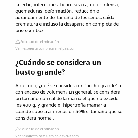
la leche, infecciones, fiebre severa, dolor intenso,
quemaduras, deformación, reducción o
agrandamiento del tamaño de los senos, caída
prematura e incluso la desaparición completa de
uno o ambos.
Solicitud de eliminación
Ver respuesta completa en elpais.com
¿Cuándo se considera un
busto grande?
Ante todo, ¿qué se considera un “pecho grande” o
con exceso de volumen? En general, se considera
un tamaño normal de la mama el que no excede
los 400 g, y grande o “hipertrofia mamaria”
cuando supera al menos un 50% el tamaño que se
considera normal.
Solicitud de eliminación
Ver respuesta completa en dexeus.com