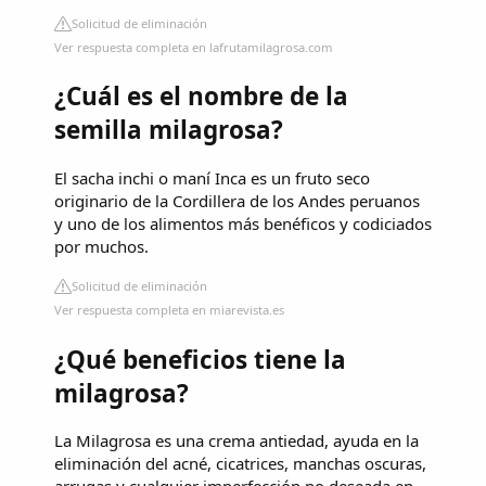
Solicitud de eliminación
Ver respuesta completa en lafrutamilagrosa.com
¿Cuál es el nombre de la
semilla milagrosa?
El sacha inchi o maní Inca es un fruto seco
originario de la Cordillera de los Andes peruanos
y uno de los alimentos más benéficos y codiciados
por muchos.
Solicitud de eliminación
Ver respuesta completa en miarevista.es
¿Qué beneficios tiene la
milagrosa?
La Milagrosa es una crema antiedad, ayuda en la
eliminación del acné, cicatrices, manchas oscuras,