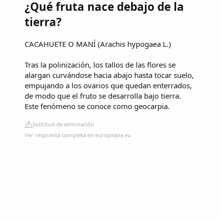
¿Qué fruta nace debajo de la
tierra?
CACAHUETE O MANÍ (Arachis hypogaea L.)
Tras la polinización, los tallos de las flores se
alargan curvándose hacia abajo hasta tocar suelo,
empujando a los ovarios que quedan enterrados,
de modo que el fruto se desarrolla bajo tierra.
Este fenómeno se conoce como geocarpia.
Solicitud de eliminación
Ver respuesta completa en europeana.eu