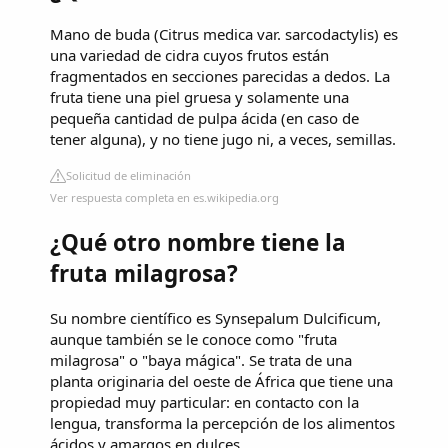
Mano de buda (Citrus medica var. sarcodactylis) es
una variedad de cidra cuyos frutos están
fragmentados en secciones parecidas a dedos. La
fruta tiene una piel gruesa y solamente una
pequeña cantidad de pulpa ácida (en caso de
tener alguna), y no tiene jugo ni, a veces, semillas.
Solicitud de eliminación
Ver respuesta completa en es.wikipedia.org
¿Qué otro nombre tiene la
fruta milagrosa?
Su nombre científico es Synsepalum Dulcificum,
aunque también se le conoce como "fruta
milagrosa" o "baya mágica". Se trata de una
planta originaria del oeste de África que tiene una
propiedad muy particular: en contacto con la
lengua, transforma la percepción de los alimentos
ácidos y amargos en dulces.