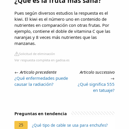
¿Qué es la fruta más sana?
Pues según diversos estudios la respuesta es el
kiwi. El kiwi es el número uno en contenido de
nutrientes en comparación con otras frutas. Por
ejemplo, contiene el doble de vitamina C que las
naranjas y 8 veces más nutrientes que las
manzanas.
Solicitud de eliminación
Ver respuesta completa en gadisa.es
←
Articolo precedente
Articolo successivo
¿Qué enfermedades puede
→
causar la radiación?
¿Qué significa 555
en tatuaje?
Preguntas en tendencia
25
¿Qué tipo de cable se usa para enchufes?