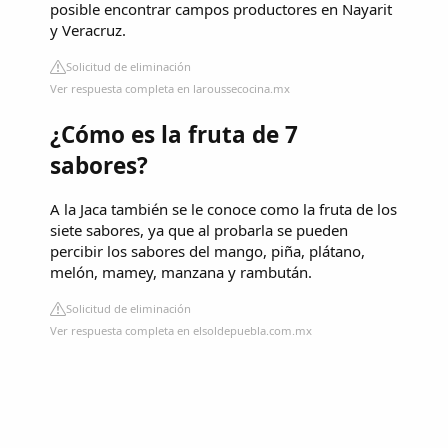
posible encontrar campos productores en Nayarit
y Veracruz.
Solicitud de eliminación
Ver respuesta completa en laroussecocina.mx
¿Cómo es la fruta de 7
sabores?
A la Jaca también se le conoce como la fruta de los
siete sabores, ya que al probarla se pueden
percibir los sabores del mango, piña, plátano,
melón, mamey, manzana y rambután.
Solicitud de eliminación
Ver respuesta completa en elsoldepuebla.com.mx