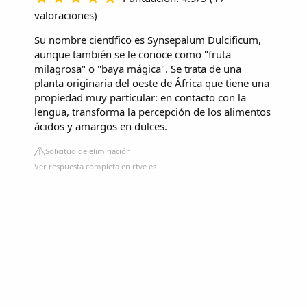
valoraciones
)
Su nombre científico es Synsepalum Dulcificum,
aunque también se le conoce como "fruta
milagrosa" o "baya mágica". Se trata de una
planta originaria del oeste de África que tiene una
propiedad muy particular: en contacto con la
lengua, transforma la percepción de los alimentos
ácidos y amargos en dulces.
Solicitud de eliminación
Ver respuesta completa en rtve.es