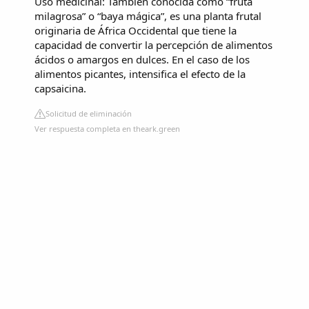
Uso medicinal: También conocida como “fruta
milagrosa” o “baya mágica”, es una planta frutal
originaria de África Occidental que tiene la
capacidad de convertir la percepción de alimentos
ácidos o amargos en dulces. En el caso de los
alimentos picantes, intensifica el efecto de la
capsaicina.
Solicitud de eliminación
Ver respuesta completa en theark.green