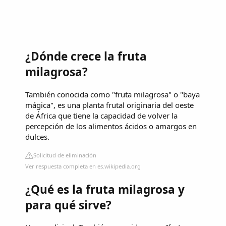
¿Dónde crece la fruta
milagrosa?
También conocida como "fruta milagrosa" o "baya
mágica", es una planta frutal originaria del oeste
de África que tiene la capacidad de volver la
percepción de los alimentos ácidos o amargos en
dulces.
Solicitud de eliminación
Ver respuesta completa en es.wikipedia.org
¿Qué es la fruta milagrosa y
para qué sirve?