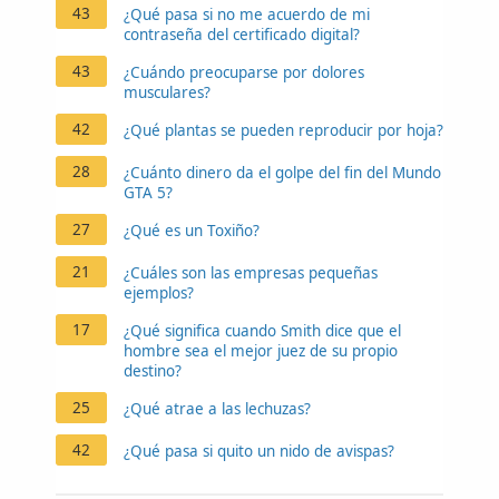
43
¿Qué pasa si no me acuerdo de mi
contraseña del certificado digital?
43
¿Cuándo preocuparse por dolores
musculares?
42
¿Qué plantas se pueden reproducir por hoja?
28
¿Cuánto dinero da el golpe del fin del Mundo
GTA 5?
27
¿Qué es un Toxiño?
21
¿Cuáles son las empresas pequeñas
ejemplos?
17
¿Qué significa cuando Smith dice que el
hombre sea el mejor juez de su propio
destino?
25
¿Qué atrae a las lechuzas?
42
¿Qué pasa si quito un nido de avispas?