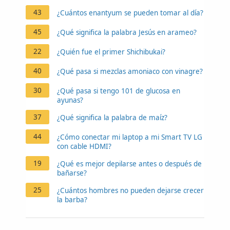
43
¿Cuántos enantyum se pueden tomar al día?
45
¿Qué significa la palabra Jesús en arameo?
22
¿Quién fue el primer Shichibukai?
40
¿Qué pasa si mezclas amoniaco con vinagre?
30
¿Qué pasa si tengo 101 de glucosa en
ayunas?
37
¿Qué significa la palabra de maíz?
44
¿Cómo conectar mi laptop a mi Smart TV LG
con cable HDMI?
19
¿Qué es mejor depilarse antes o después de
bañarse?
25
¿Cuántos hombres no pueden dejarse crecer
la barba?