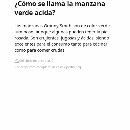
¿Cómo se llama la manzana
verde acida?
Las manzanas Granny Smith son de color verde
luminoso, aunque algunas pueden tener la piel
rosada. Son crujientes, jugosas y ácidas, siendo
excelentes para el consumo tanto para cocinar
como para comer crudas.
Solicitud de eliminación
Ver respuesta completa en es.wikipedia.org