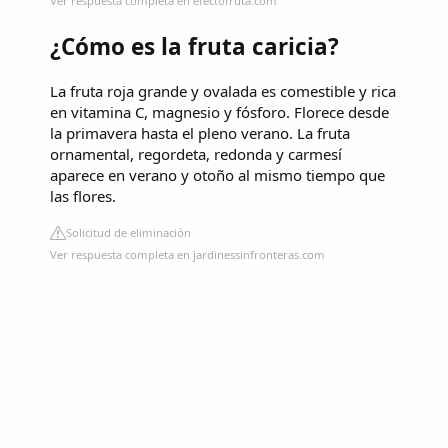
Ver respuesta completa en efectofruta.com
¿Cómo es la fruta caricia?
La fruta roja grande y ovalada es comestible y rica
en vitamina C, magnesio y fósforo. Florece desde
la primavera hasta el pleno verano. La fruta
ornamental, regordeta, redonda y carmesí
aparece en verano y otoño al mismo tiempo que
las flores.
Solicitud de eliminación
Ver respuesta completa en jardinessinfronteras.com