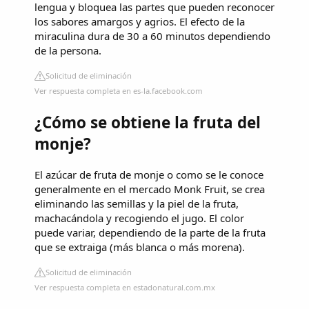
lengua y bloquea las partes que pueden reconocer
los sabores amargos y agrios. El efecto de la
miraculina dura de 30 a 60 minutos dependiendo
de la persona.
Solicitud de eliminación
Ver respuesta completa en es-la.facebook.com
¿Cómo se obtiene la fruta del
monje?
El azúcar de fruta de monje o como se le conoce
generalmente en el mercado Monk Fruit, se crea
eliminando las semillas y la piel de la fruta,
machacándola y recogiendo el jugo. El color
puede variar, dependiendo de la parte de la fruta
que se extraiga (más blanca o más morena).
Solicitud de eliminación
Ver respuesta completa en estadonatural.com.mx