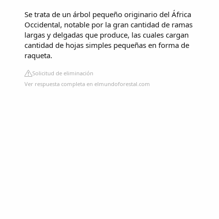
Se trata de un árbol pequeño originario del África
Occidental, notable por la gran cantidad de ramas
largas y delgadas que produce, las cuales cargan
cantidad de hojas simples pequeñas en forma de
raqueta.
Solicitud de eliminación
Ver respuesta completa en elmundoforestal.com