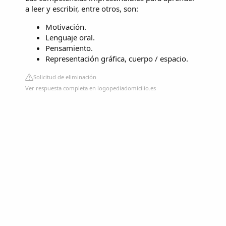
a leer y escribir, entre otros, son:
Motivación.
Lenguaje oral.
Pensamiento.
Representación gráfica, cuerpo / espacio.
Solicitud de eliminación
Ver respuesta completa en logopediadomicilio.es