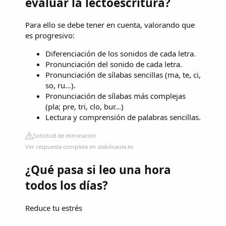
evaluar la lectoescritura?
Para ello se debe tener en cuenta, valorando que
es progresivo:
Diferenciación de los sonidos de cada letra.
Pronunciación del sonido de cada letra.
Pronunciación de sílabas sencillas (ma, te, ci,
so, ru…).
Pronunciación de sílabas más complejas
(pla; pre, tri, clo, bur…)
Lectura y comprensión de palabras sencillas.
Solicitud de eliminación
Ver respuesta completa en stabiloaula.es
¿Qué pasa si leo una hora
todos los días?
Reduce tu estrés