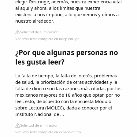
elegir. Restringe, además, nuestra experiencia vital
al aquí y ahora, a los límites que nuestra
existencia nos impone, a lo que vemos y oímos a
nuestro alrededor.
Solicitud de eliminación
Ver respuesta completa en udep.edu.pe
¿Por que algunas personas no
les gusta leer?
La falta de tiempo, la falta de interés, problemas
de salud, la priorización de otras actividades y la
falta de dinero son las razones más citadas por los
mexicanos mayores de 18 años que optan por no
leer, esto, de acuerdo con la encuesta Módulo
sobre Lectura (MOLEC), dada a conocer por el
Instituto Nacional de ...
Solicitud de eliminación
Ver respuesta completa en expansion.mx