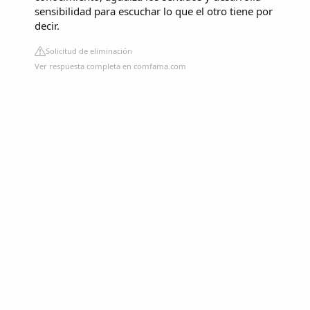
sensibilidad para escuchar lo que el otro tiene por
decir.
Solicitud de eliminación
Ver respuesta completa en comfama.com