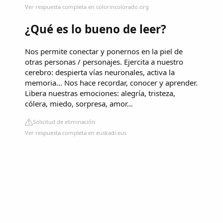
Ver respuesta completa en colorincolorado.org
¿Qué es lo bueno de leer?
Nos permite conectar y ponernos en la piel de
otras personas / personajes. Ejercita a nuestro
cerebro: despierta vías neuronales, activa la
memoria… Nos hace recordar, conocer y aprender.
Libera nuestras emociones: alegría, tristeza,
cólera, miedo, sorpresa, amor…
Solicitud de eliminación
Ver respuesta completa en euskadi.eus