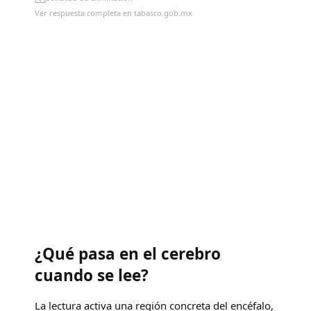
Ver respuesta completa en tabasco.gob.mx
¿Qué pasa en el cerebro
cuando se lee?
La lectura activa una región concreta del encéfalo,