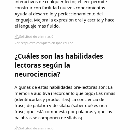
interactivos de cualquier lector, el leer permite
construir con facilidad nuevos conocimientos.
Ayuda al desarrollo y perfeccionamiento del
lenguaje. Mejora la expresión oral y escrita y hace
el lenguaje más fluido.
Solicitud de eliminación
Ver respuesta completa en ipac.edu.ec
¿Cuáles son las habilidades
lectoras según la
neurociencia?
Algunas de estas habilidades pre-lectoras son: La
memoria auditiva (recordar lo que oigo) Las rimas
(identificarlas y producirlas) La conciencia de
frase, de palabra y de sílaba (saber qué es una
frase, que está compuesta por palabras y que las
palabras se componen de sílabas)
Solicitud de eliminación