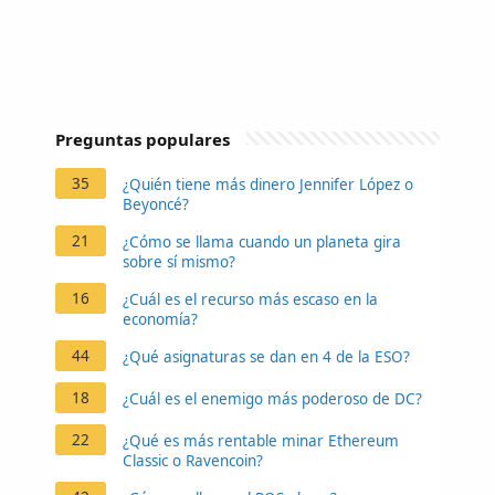
Preguntas populares
35
¿Quién tiene más dinero Jennifer López o
Beyoncé?
21
¿Cómo se llama cuando un planeta gira
sobre sí mismo?
16
¿Cuál es el recurso más escaso en la
economía?
44
¿Qué asignaturas se dan en 4 de la ESO?
18
¿Cuál es el enemigo más poderoso de DC?
22
¿Qué es más rentable minar Ethereum
Classic o Ravencoin?