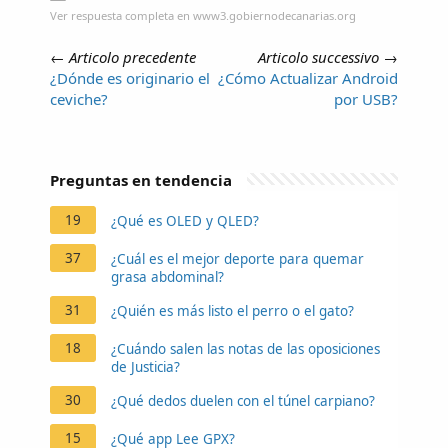
Ver respuesta completa en www3.gobiernodecanarias.org
←
Articolo precedente
Articolo successivo
→
¿Dónde es originario el
¿Cómo Actualizar Android
ceviche?
por USB?
Preguntas en tendencia
19
¿Qué es OLED y QLED?
37
¿Cuál es el mejor deporte para quemar
grasa abdominal?
31
¿Quién es más listo el perro o el gato?
18
¿Cuándo salen las notas de las oposiciones
de Justicia?
30
¿Qué dedos duelen con el túnel carpiano?
15
¿Qué app Lee GPX?