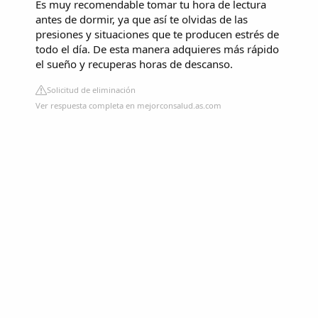
Es muy recomendable tomar tu hora de lectura
antes de dormir, ya que así te olvidas de las
presiones y situaciones que te producen estrés de
todo el día. De esta manera adquieres más rápido
el sueño y recuperas horas de descanso.
Solicitud de eliminación
Ver respuesta completa en mejorconsalud.as.com