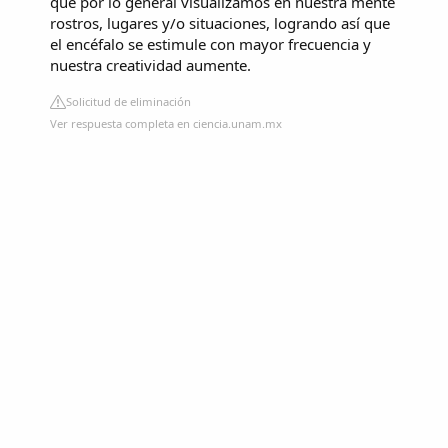
que por lo general visualizamos en nuestra mente
rostros, lugares y/o situaciones, logrando así que
el encéfalo se estimule con mayor frecuencia y
nuestra creatividad aumente.
Solicitud de eliminación
Ver respuesta completa en ciencia.unam.mx