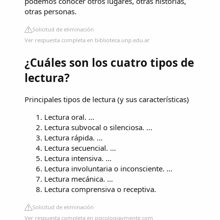
podemos conocer otros lugares, otras historias,
otras personas.
Solicitud de eliminación
Ver respuesta completa en biblioteca.unp.edu.ar
¿Cuáles son los cuatro tipos de
lectura?
Principales tipos de lectura (y sus características)
Lectura oral. ...
Lectura subvocal o silenciosa. ...
Lectura rápida. ...
Lectura secuencial. ...
Lectura intensiva. ...
Lectura involuntaria o inconsciente. ...
Lectura mecánica. ...
Lectura comprensiva o receptiva.
Solicitud de eliminación
Ver respuesta completa en psicologiaymente.com