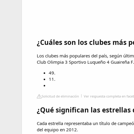
¿Cuáles son los clubes más 
Los clubes más populares del país, según últim
Club Olimpia 3 Sportivo Luqueño 4 Guaireña F.
49.
11.
Solicitud de eliminación
Ver respuesta completa en fac
¿Qué significan las estrellas
Cada estrella representaba un título de campeón
del equipo en 2012.