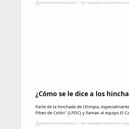
Solicitud de eliminación
Ver respuesta completa en es.w
¿Cómo se le dice a los hinch
Parte de la hinchada de Olimpia, especialmente
Pibes de Colón" (LPDC) y llaman al equipo El C
Solicitud de eliminación
Ver respuesta completa en es.w