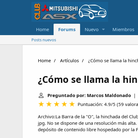
Home
Forums
Nuevo
Miembros
Posts nuevos
Home
Artículos
¿Cómo se llama la hinc
¿Cómo se llama la hi
Preguntado por: Marcos Maldonado
| Ú
Puntuación: 4.9/5
(
59 valor
Archivo:La Barra de la "O", la hinchada del Cl
jpg. No se dispone de una resolución más alta
depósito de contenido libre hospedado por la