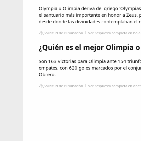
Olympia u Olimpia deriva del griego 'Olympias
el santuario más importante en honor a Zeus, 
desde donde las divinidades contemplaban el
Solicitud de eliminación
Ver respuesta completa en hol
¿Quién es el mejor Olimpia o
Son 163 victorias para Olimpia ante 154 triun
empates, con 620 goles marcados por el conjun
Obrero.
Solicitud de eliminación
Ver respuesta completa en one