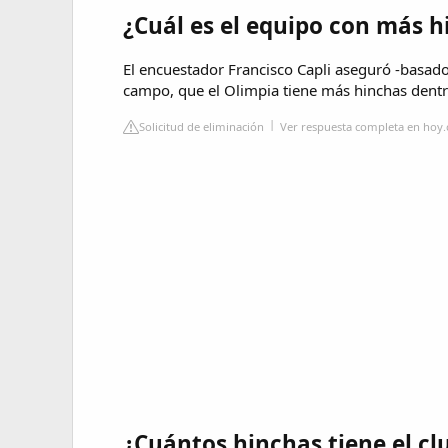
¿Cuál es el equipo con más 
El encuestador Francisco Capli aseguró -basado
campo, que el Olimpia tiene más hinchas dentro
Solicitud de eliminación
Ver respuesta completa en hoy
¿Cuántos hinchas tiene el cl