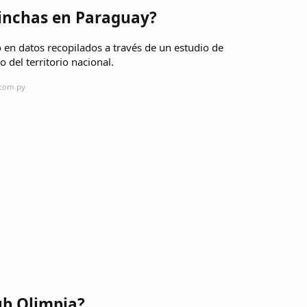
hinchas en Paraguay?
 en datos recopilados a través de un estudio de
 del territorio nacional.
.com.py
ub Olimpia?