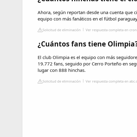
Ahora, según reportan desde una cuenta que ci
equipo con más fanáticos en el fútbol paraguay
Solicitud de eliminación
Ver respuesta completa en cron
¿Cuántos fans tiene Olimpia
El club Olimpia es el equipo con más seguidores
19.772 fans, seguido por Cerro Porteño en seg
lugar con 888 hinchas.
Solicitud de eliminación
Ver respuesta completa en abc