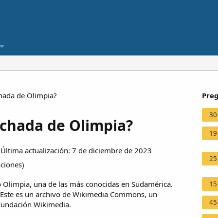
hada de Olimpia?
Preg
30
nchada de Olimpia?
19
ltima actualización: 7 de diciembre de 2023
25
aciones
)
ub Olimpia, una de las más conocidas en Sudamérica.
15
. Este es un archivo de Wikimedia Commons, un
45
 Fundación Wikimedia.