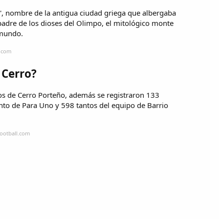
', nombre de la antigua ciudad griega que albergaba
padre de los dioses del Olimpo, el mitológico monte
 mundo.
a.com
 Cerro?
fos de Cerro Porteño, además se registraron 133
to de Para Uno y 598 tantos del equipo de Barrio
football.com