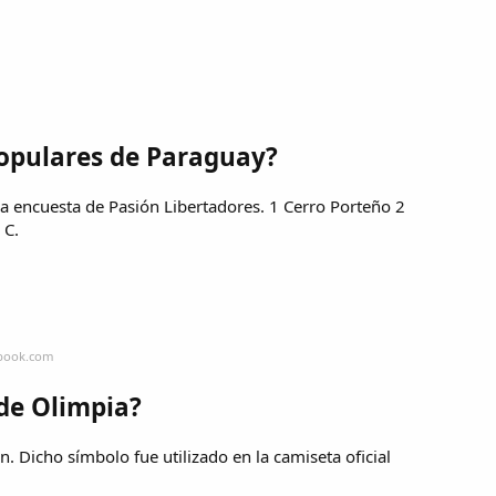
populares de Paraguay?
a encuesta de Pasión Libertadores. 1 Cerro Porteño 2
 C.
ebook.com
 de Olimpia?
. Dicho símbolo fue utilizado en la camiseta oficial