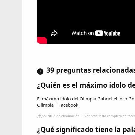
39 preguntas relacionada
¿Quién es el máximo idolo d
El máximo ídolo del Olimpia Gabriel el loco Gon
Olimpia | Facebook.
Solicitud de eliminación
Ver respuesta completa en fac
¿Qué significado tiene la pa