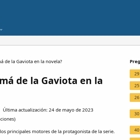
 de la Gaviota en la novela?
Preg
29
má de la Gaviota en la
25
26
Última actualización: 24 de mayo de 2023
30
aciones
)
40
os principales motores de la protagonista de la serie.