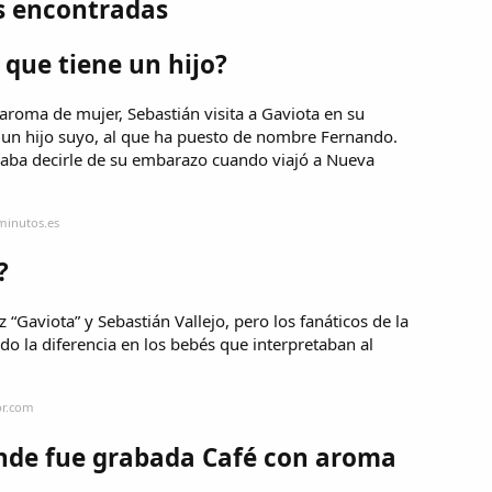
s encontradas
que tiene un hijo?
 aroma de mujer, Sebastián visita a Gaviota en su
 un hijo suyo, al que ha puesto de nombre Fernando.
saba decirle de su embarazo cuando viajó a Nueva
minutos.es
?
“Gaviota” y Sebastián Vallejo, pero los fanáticos de la
o la diferencia en los bebés que interpretaban al
or.com
nde fue grabada Café con aroma