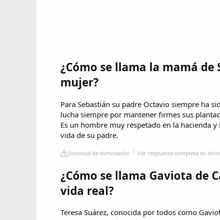
¿Cómo se llama la mamá de 
mujer?
Para Sebastián su padre Octavio siempre ha sid
lucha siempre por mantener firmes sus plantac
Es un hombre muy respetado en la hacienda y la
vida de su padre.
Solicitud de eliminación
Ver respuesta completa en divin
¿Cómo se llama Gaviota de C
vida real?
Teresa Suárez, conocida por todos como Gaviota