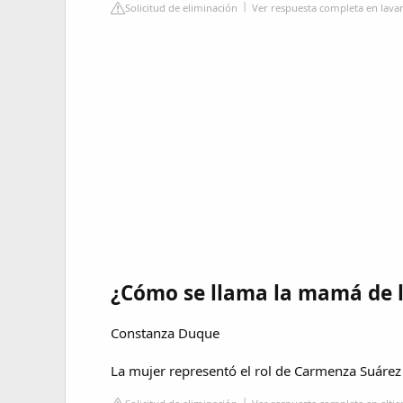
Solicitud de eliminación
Ver respuesta completa en lav
¿Cómo se llama la mamá de l
Constanza Duque
La mujer representó el rol de Carmenza Suárez ,