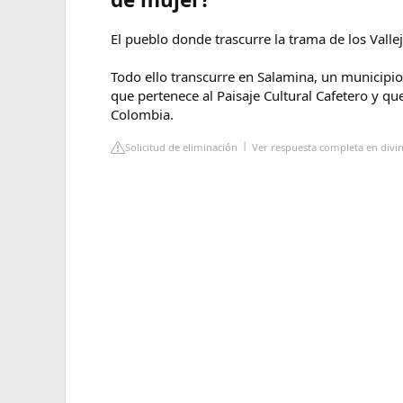
El pueblo donde trascurre la trama de los Valle
Todo ello transcurre en Salamina, un municipio
que pertenece al Paisaje Cultural Cafetero y q
Colombia.
Solicitud de eliminación
Ver respuesta completa en divin