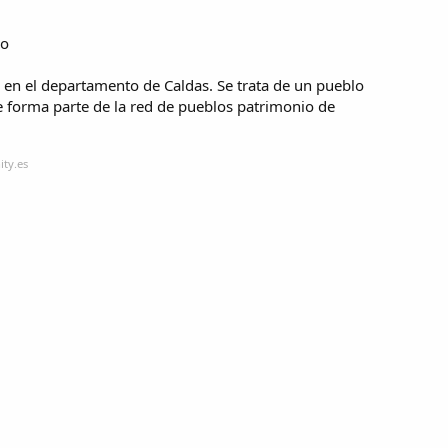
jo
 en el departamento de Caldas. Se trata de un pueblo
ue forma parte de la red de pueblos patrimonio de
ity.es