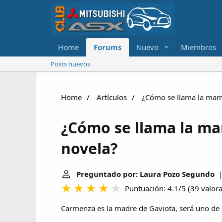
Home
Forums
Nuevo
Miembros
Posts nuevos
Home
Artículos
¿Cómo se llama la mamá
¿Cómo se llama la ma
novela?
Preguntado por: Laura Pozo Segundo
| 
Puntuación: 4.1/5
(
39 valor
Carmenza es la madre de Gaviota, será uno de l