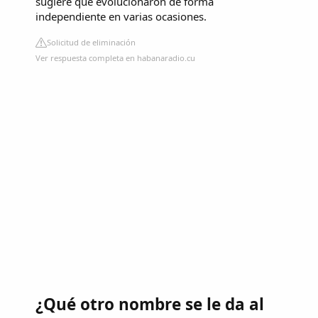
sugiere que evolucionaron de forma
independiente en varias ocasiones.
Solicitud de eliminación
Ver respuesta completa en habanaradio.cu
¿Qué otro nombre se le da al