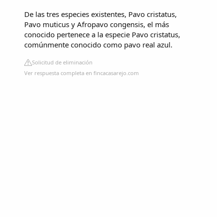
De las tres especies existentes, Pavo cristatus,
Pavo muticus y Afropavo congensis, el más
conocido pertenece a la especie Pavo cristatus,
comúnmente conocido como pavo real azul.
Solicitud de eliminación
Ver respuesta completa en fincacasarejo.com