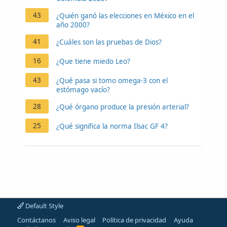
43
¿Quién ganó las elecciones en México en el
año 2000?
41
¿Cuáles son las pruebas de Dios?
16
¿Que tiene miedo Leo?
43
¿Qué pasa si tomo omega-3 con el
estómago vacío?
28
¿Qué órgano produce la presión arterial?
25
¿Qué significa la norma Ilsac GF 4?
Default Style
Contáctanos
Aviso legal
Política de privacidad
Ayuda