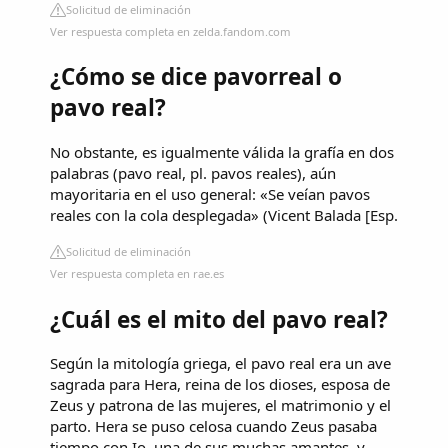
Solicitud de eliminación
Ver respuesta completa en zelda.fandom.com
¿Cómo se dice pavorreal o
pavo real?
No obstante, es igualmente válida la grafía en dos
palabras (pavo real, pl. pavos reales), aún
mayoritaria en el uso general: «Se veían pavos
reales con la cola desplegada» (Vicent Balada [Esp.
Solicitud de eliminación
Ver respuesta completa en rae.es
¿Cuál es el mito del pavo real?
Según la mitología griega, el pavo real era un ave
sagrada para Hera, reina de los dioses, esposa de
Zeus y patrona de las mujeres, el matrimonio y el
parto. Hera se puso celosa cuando Zeus pasaba
tiempo con Io, una de sus muchas amantes, y