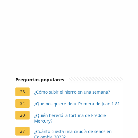
Preguntas populares
23
¿Cómo subir el hierro en una semana?
34
¿Que nos quiere decir Primera de Juan 1 8?
20
¿Quién heredó la fortuna de Freddie
Mercury?
27
¿Cuánto cuesta una cirugía de senos en
Colombia 2023?