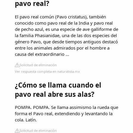
pavo real?
El pavo real común (Pavo cristatus), también
conocido como pavo real de la India y pavo real
de pecho azul, es una especie de ave galliforme de
la familia Phasianidae, una de las dos especies del
género Pavo, que desde tiempos antiguos destacó
entre los animales admirados por el hombre a
causa del extraordinario ...
Solicitud de eliminación
Ver respuesta completa en naturalista.mx
¿Cómo se llama cuando el
pavo real abre sus alas?
POMPA. POMPA. Se llama assimismo la rueda que
forma el Pavo real, extendiendo y levantando la
cola. Latín.
Solicitud de eliminación