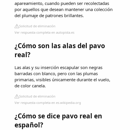
apareamiento, cuando pueden ser recolectadas
por aquellos que desean mantener una colección
del plumaje de patrones brillantes.
Solicitud de eliminación
Ver respuesta completa en autopista.es
¿Cómo son las alas del pavo
real?
Las alas y su inserción escapular son negras
barradas con blanco, pero con las plumas
primarias, visibles únicamente durante el vuelo,
de color canela.
Solicitud de eliminación
Ver respuesta completa en es.wikipedia.org
¿Cómo se dice pavo real en
español?