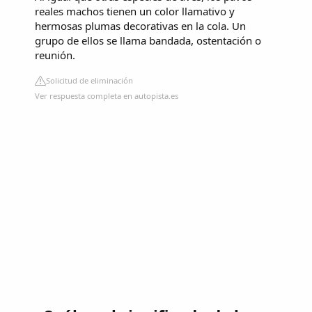
reales machos tienen un color llamativo y
hermosas plumas decorativas en la cola. Un
grupo de ellos se llama bandada, ostentación o
reunión.
Solicitud de eliminación
Ver respuesta completa en autopista.es