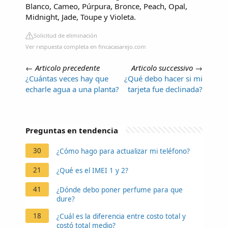
Blanco, Cameo, Púrpura, Bronce, Peach, Opal,
Midnight, Jade, Toupe y Violeta.
Solicitud de eliminación
Ver respuesta completa en fincacasarejo.com
←
Articolo precedente
Articolo successivo
→
¿Cuántas veces hay que
¿Qué debo hacer si mi
echarle agua a una planta?
tarjeta fue declinada?
Preguntas en tendencia
30
¿Cómo hago para actualizar mi teléfono?
21
¿Qué es el IMEI 1 y 2?
41
¿Dónde debo poner perfume para que
dure?
18
¿Cuál es la diferencia entre costo total y
costó total medio?