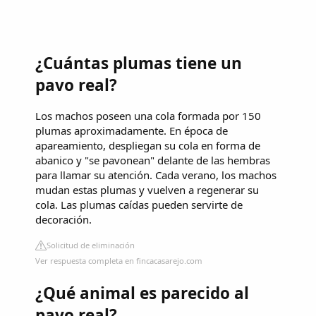
¿Cuántas plumas tiene un
pavo real?
Los machos poseen una cola formada por 150
plumas aproximadamente. En época de
apareamiento, despliegan su cola en forma de
abanico y "se pavonean" delante de las hembras
para llamar su atención. Cada verano, los machos
mudan estas plumas y vuelven a regenerar su
cola. Las plumas caídas pueden servirte de
decoración.
Solicitud de eliminación
Ver respuesta completa en fincacasarejo.com
¿Qué animal es parecido al
pavo real?