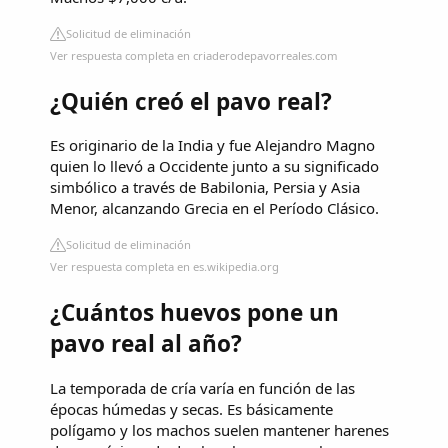
Solicitud de eliminación
Ver respuesta completa en criaderodepavorreales.com
¿Quién creó el pavo real?
Es originario de la India y fue Alejandro Magno
quien lo llevó a Occidente junto a su significado
simbólico a través de Babilonia, Persia y Asia
Menor, alcanzando Grecia en el Período Clásico.
Solicitud de eliminación
Ver respuesta completa en es.wikipedia.org
¿Cuántos huevos pone un
pavo real al año?
La temporada de cría varía en función de las
épocas húmedas y secas. Es básicamente
polígamo y los machos suelen mantener harenes