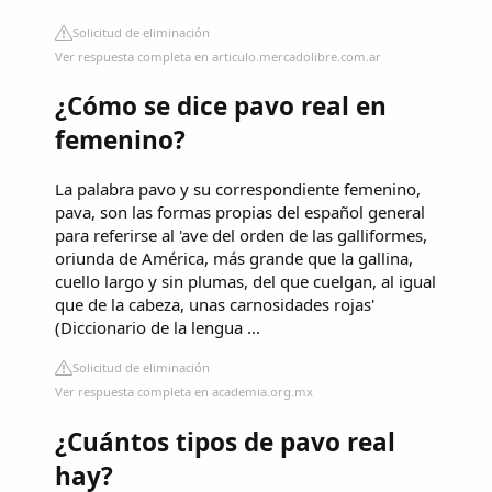
Solicitud de eliminación
Ver respuesta completa en articulo.mercadolibre.com.ar
¿Cómo se dice pavo real en
femenino?
La palabra pavo y su correspondiente femenino,
pava, son las formas propias del español general
para referirse al 'ave del orden de las galliformes,
oriunda de América, más grande que la gallina,
cuello largo y sin plumas, del que cuelgan, al igual
que de la cabeza, unas carnosidades rojas'
(Diccionario de la lengua ...
Solicitud de eliminación
Ver respuesta completa en academia.org.mx
¿Cuántos tipos de pavo real
hay?