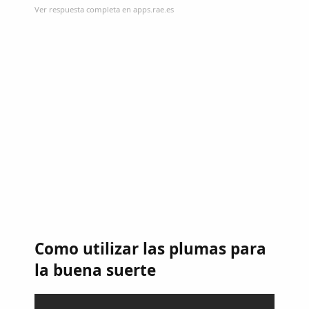
Ver respuesta completa en apps.rae.es
Como utilizar las plumas para
la buena suerte