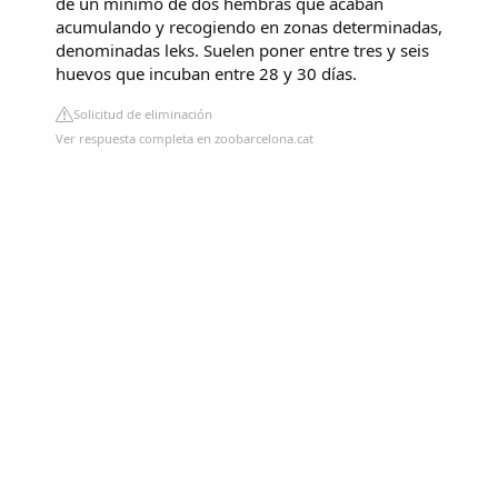
de un mínimo de dos hembras que acaban
acumulando y recogiendo en zonas determinadas,
denominadas leks. Suelen poner entre tres y seis
huevos que incuban entre 28 y 30 días.
Solicitud de eliminación
Ver respuesta completa en zoobarcelona.cat