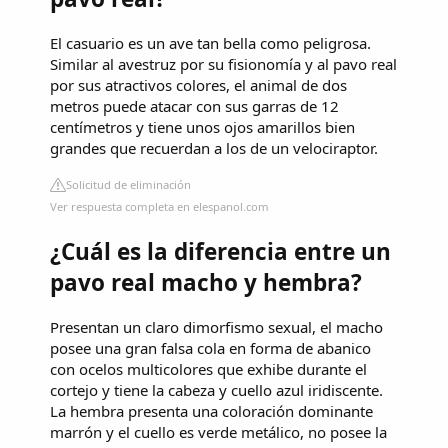
El casuario es un ave tan bella como peligrosa.
Similar al avestruz por su fisionomía y al pavo real
por sus atractivos colores, el animal de dos
metros puede atacar con sus garras de 12
centímetros y tiene unos ojos amarillos bien
grandes que recuerdan a los de un velociraptor.
Solicitud de eliminación
Ver respuesta completa en elespanol.com
¿Cuál es la diferencia entre un
pavo real macho y hembra?
Presentan un claro dimorfismo sexual, el macho
posee una gran falsa cola en forma de abanico
con ocelos multicolores que exhibe durante el
cortejo y tiene la cabeza y cuello azul iridiscente.
La hembra presenta una coloración dominante
marrón y el cuello es verde metálico, no posee la