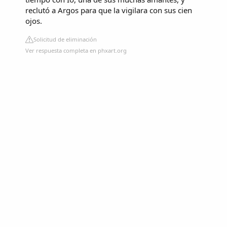
reclutó a Argos para que la vigilara con sus cien
ojos.
Solicitud de eliminación
Ver respuesta completa en phxart.org