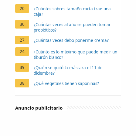
20
¿Cuántos sobres tamaño carta trae una
caja?
30
¿Cuántas veces al año se pueden tomar
probióticos?
27
¿Cuántas veces debo ponerme crema?
24
¿Cuánto es lo máximo que puede medir un
tiburón blanco?
39
¿Quién se quitó la máscara el 11 de
diciembre?
38
¿Qué vegetales tienen saponinas?
Anuncio publicitario