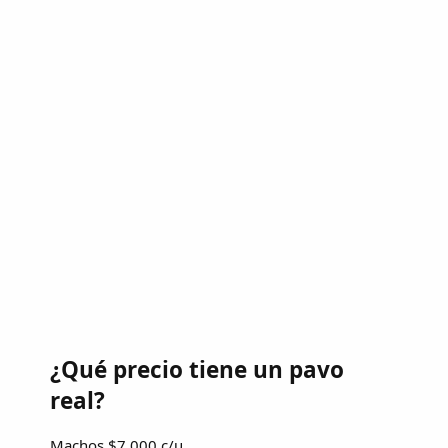
¿Qué precio tiene un pavo
real?
Machos $7,000 c/u.