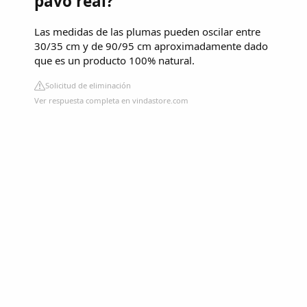
pavo real?
Las medidas de las plumas pueden oscilar entre
30/35 cm y de 90/95 cm aproximadamente dado
que es un producto 100% natural.
Solicitud de eliminación
Ver respuesta completa en vindastore.com