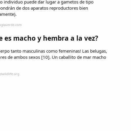
o individuo puede dar lugar a gametos de tipo
spondrán de dos aparatos reproductores bien
amente).
logiaverde.com
e es macho y hembra a la vez?
cuerpo tanto masculinas como femeninas! Las belugas,
res de ambos sexos [10]. Un caballito de mar macho
dwildlife.org