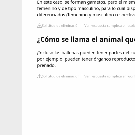
En este caso, se forman gametos, pero el mism
femenino y de tipo masculino, para lo cual di
diferenciados (femenino y masculino respectiv
Solicitud de eliminación
Ver respuesta completa en eco
¿Cómo se llama el animal qu
¡Incluso las ballenas pueden tener partes del 
por ejemplo, pueden tener órganos reproducto
preñado.
Solicitud de eliminación
Ver respuesta completa en worl