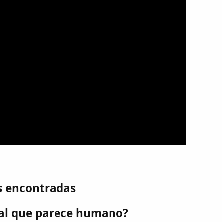
s encontradas
mal que parece humano?