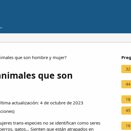
nimales que son hombre y mujer?
Preg
32
animales que son
44
18
tima actualización: 4 de octubre de 2023
45
aciones
)
eres trans-especies no se identifican como seres
16
perros, gatos… Sienten que están atrapados en