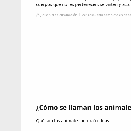
cuerpos que no les pertenecen, se visten y actú
Solicitud de eliminación
Ver respuesta completa en as.
¿Cómo se llaman los animale
Qué son los animales hermafroditas