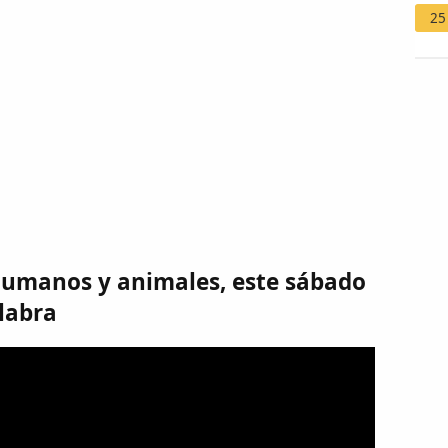
25
umanos y animales, este sábado
labra