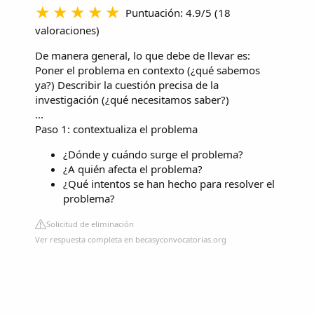
Puntuación: 4.9/5
(
18
valoraciones
)
De manera general, lo que debe de llevar es:
Poner el problema en contexto (¿qué sabemos
ya?) Describir la cuestión precisa de la
investigación (¿qué necesitamos saber?)
...
Paso 1: contextualiza el problema
¿Dónde y cuándo surge el problema?
¿A quién afecta el problema?
¿Qué intentos se han hecho para resolver el
problema?
Solicitud de eliminación
Ver respuesta completa en becasyconvocatorias.org