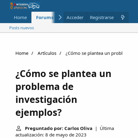
Home
Forums
Nuevo
Acceder
Registrarse
Miembros
Posts nuevos
Home
Artículos
¿Cómo se plantea un problema de 
¿Cómo se plantea un
problema de
investigación
ejemplos?
Preguntado por: Carlos Oliva
| Última
actualización: 8 de mayo de 2023