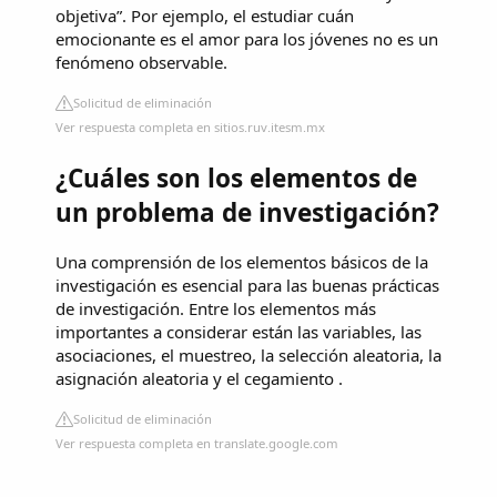
objetiva”. Por ejemplo, el estudiar cuán
emocionante es el amor para los jóvenes no es un
fenómeno observable.
Solicitud de eliminación
Ver respuesta completa en sitios.ruv.itesm.mx
¿Cuáles son los elementos de
un problema de investigación?
Una comprensión de los elementos básicos de la
investigación es esencial para las buenas prácticas
de investigación. Entre los elementos más
importantes a considerar están las variables, las
asociaciones, el muestreo, la selección aleatoria, la
asignación aleatoria y el cegamiento .
Solicitud de eliminación
Ver respuesta completa en translate.google.com