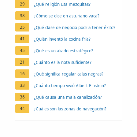
29
¿Qué religión usa mezquitas?
38
¿Cómo se dice en asturiano vaca?
25
¿Qué clase de negocio podria tener éxito?
41
¿Quién inventó la cocina fría?
45
¿Qué es un aliado estratégico?
21
¿Cuánto es la nota suficiente?
16
¿Qué significa regalar calas negras?
33
¿Cuánto tiempo vivió Albert Einstein?
36
¿Qué causa una mala canalización?
44
¿Cuáles son las zonas de navegación?