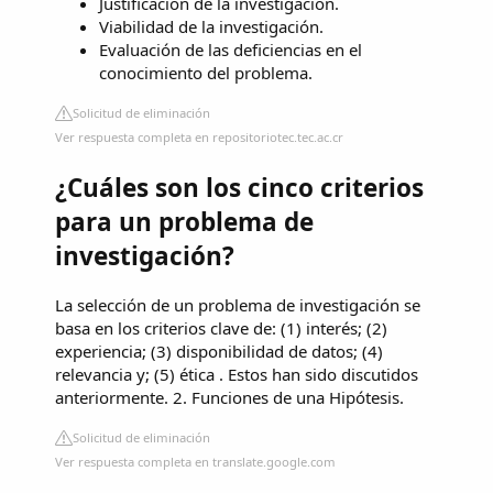
Justificación de la investigación.
Viabilidad de la investigación.
Evaluación de las deficiencias en el
conocimiento del problema.
Solicitud de eliminación
Ver respuesta completa en repositoriotec.tec.ac.cr
¿Cuáles son los cinco criterios
para un problema de
investigación?
La selección de un problema de investigación se
basa en los criterios clave de: (1) interés; (2)
experiencia; (3) disponibilidad de datos; (4)
relevancia y; (5) ética . Estos han sido discutidos
anteriormente. 2. Funciones de una Hipótesis.
Solicitud de eliminación
Ver respuesta completa en translate.google.com