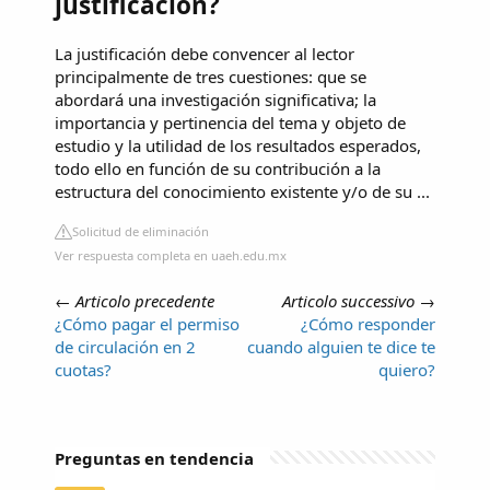
justificación?
La justificación debe convencer al lector
principalmente de tres cuestiones: que se
abordará una investigación significativa; la
importancia y pertinencia del tema y objeto de
estudio y la utilidad de los resultados esperados,
todo ello en función de su contribución a la
estructura del conocimiento existente y/o de su ...
Solicitud de eliminación
Ver respuesta completa en uaeh.edu.mx
←
Articolo precedente
Articolo successivo
→
¿Cómo pagar el permiso
¿Cómo responder
de circulación en 2
cuando alguien te dice te
cuotas?
quiero?
Preguntas en tendencia