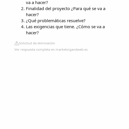
va a hacer?
Finalidad del proyecto ¿Para qué se va a
hacer?
¿Qué problemáticas resuelve?
Las exigencias que tiene. ¿Cómo se va a
hacer?
Solicitud de eliminación
Ver respuesta completa en marketingandweb.es