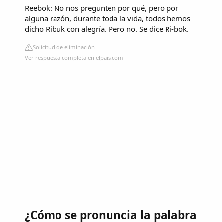
Reebok: No nos pregunten por qué, pero por
alguna razón, durante toda la vida, todos hemos
dicho Ribuk con alegría. Pero no. Se dice Ri-bok.
Solicitud de eliminación
Ver respuesta completa en elpais.com
¿Cómo se pronuncia la palabra