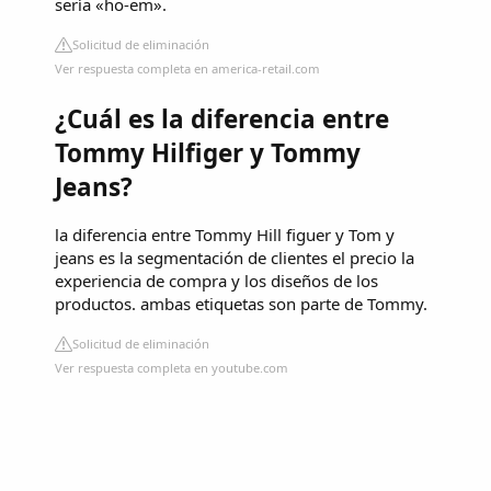
sería «ho-em».
Solicitud de eliminación
Ver respuesta completa en america-retail.com
¿Cuál es la diferencia entre
Tommy Hilfiger y Tommy
Jeans?
la diferencia entre Tommy Hill figuer y Tom y
jeans es la segmentación de clientes el precio la
experiencia de compra y los diseños de los
productos. ambas etiquetas son parte de Tommy.
Solicitud de eliminación
Ver respuesta completa en youtube.com