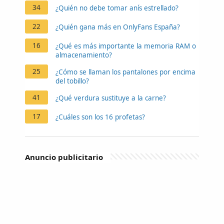
34
¿Quién no debe tomar anís estrellado?
22
¿Quién gana más en OnlyFans España?
16
¿Qué es más importante la memoria RAM o
almacenamiento?
25
¿Cómo se llaman los pantalones por encima
del tobillo?
41
¿Qué verdura sustituye a la carne?
17
¿Cuáles son los 16 profetas?
Anuncio publicitario