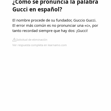
¿Cómo se pronuncia la palabra
Gucci en español?
El nombre procede de su fundador, Guccio Gucci.
El error más común es no pronunciar una «c», por
tanto recordad siempre que hay dos: ¡Gucci!
Solicitud de eliminación
Ver respuesta completa en learnamo.com