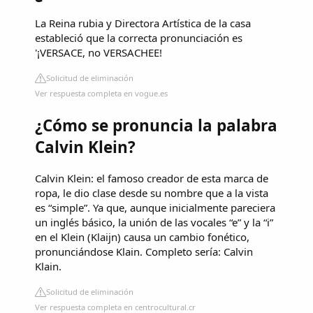
La Reina rubia y Directora Artística de la casa
estableció que la correcta pronunciación es
'¡VERSACE, no VERSACHEE!
Solicitud de eliminación
Ver respuesta completa en vogue.es
¿Cómo se pronuncia la palabra
Calvin Klein?
Calvin Klein: el famoso creador de esta marca de
ropa, le dio clase desde su nombre que a la vista
es “simple”. Ya que, aunque inicialmente pareciera
un inglés básico, la unión de las vocales “e” y la “i”
en el Klein (Klaijn) causa un cambio fonético,
pronunciándose Klain. Completo sería: Calvin
Klain.
Solicitud de eliminación
Ver respuesta completa en centrocultural.cr