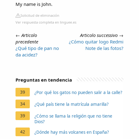
My name is John.
Solicitud de eliminación
Ver respuesta completa en linguee.es
←
Articolo
Articolo successivo
→
precedente
¿Cómo quitar logo Redmi
¿Qué tipo de pan no
Note de las fotos?
da acidez?
Preguntas en tendencia
39
¿Por qué los gatos no pueden salir a la calle?
34
¿Qué país tiene la matrícula amarilla?
39
¿Cómo se llama la religión que no tiene
Dios?
42
¿Dónde hay más volcanes en España?