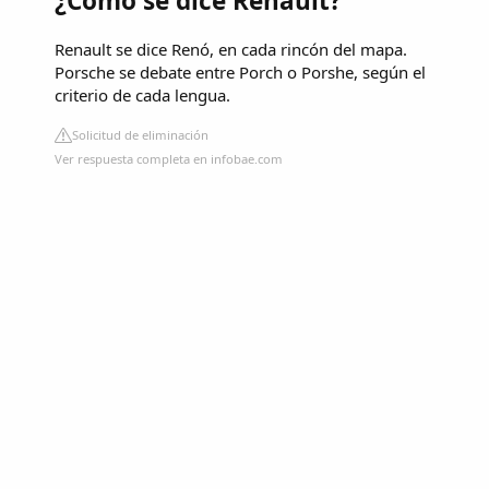
¿Cómo se dice Renault?
Renault se dice Renó, en cada rincón del mapa.
Porsche se debate entre Porch o Porshe, según el
criterio de cada lengua.
Solicitud de eliminación
Ver respuesta completa en infobae.com