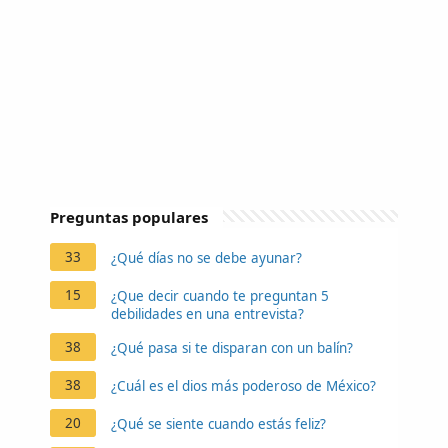
Preguntas populares
33
¿Qué días no se debe ayunar?
15
¿Que decir cuando te preguntan 5
debilidades en una entrevista?
38
¿Qué pasa si te disparan con un balín?
38
¿Cuál es el dios más poderoso de México?
20
¿Qué se siente cuando estás feliz?