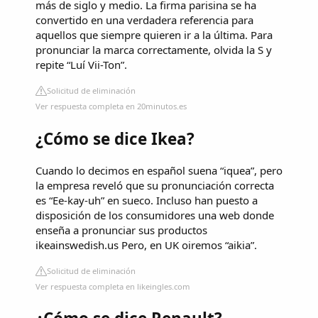
más de siglo y medio. La firma parisina se ha
convertido en una verdadera referencia para
aquellos que siempre quieren ir a la última. Para
pronunciar la marca correctamente, olvida la S y
repite “Luí Vii-Ton”.
Solicitud de eliminación
Ver respuesta completa en 20minutos.es
¿Cómo se dice Ikea?
Cuando lo decimos en español suena “iquea”, pero
la empresa reveló que su pronunciación correcta
es “Ee-kay-uh” en sueco. Incluso han puesto a
disposición de los consumidores una web donde
enseña a pronunciar sus productos
ikeainswedish.us Pero, en UK oiremos “aikia”.
Solicitud de eliminación
Ver respuesta completa en likeingles.com