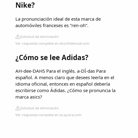
Nike?
La pronunciación ideal de esta marca de
automóviles franceses es “ren-oh”.
Solicitud de eliminación
Ver respuesta completa en elconfidencial.com
¿Cómo se lee Adidas?
AH-dee-DAHS Para el inglés. a-DÍ-das Para
español. A menos claro que desees leerla en el
idioma oficinal, entonces en español debería
escribirse como Ádidas. ¿Cómo se pronuncia la
marca asics?
Solicitud de eliminación
Ver respuesta completa en es.quora.com