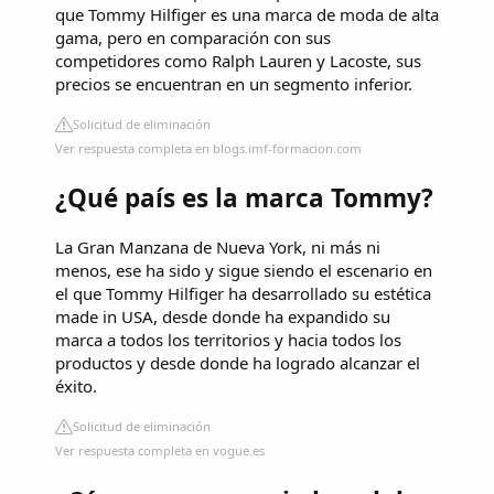
que Tommy Hilfiger es una marca de moda de alta
gama, pero en comparación con sus
competidores como Ralph Lauren y Lacoste, sus
precios se encuentran en un segmento inferior.
Solicitud de eliminación
Ver respuesta completa en blogs.imf-formacion.com
¿Qué país es la marca Tommy?
La Gran Manzana de Nueva York, ni más ni
menos, ese ha sido y sigue siendo el escenario en
el que Tommy Hilfiger ha desarrollado su estética
made in USA, desde donde ha expandido su
marca a todos los territorios y hacia todos los
productos y desde donde ha logrado alcanzar el
éxito.
Solicitud de eliminación
Ver respuesta completa en vogue.es