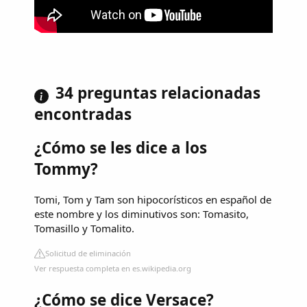
34 preguntas relacionadas
encontradas
¿Cómo se les dice a los
Tommy?
Tomi, Tom y Tam son hipocorísticos en español de
este nombre y los diminutivos son: Tomasito,
Tomasillo y Tomalito.
Solicitud de eliminación
Ver respuesta completa en es.wikipedia.org
¿Cómo se dice Versace?