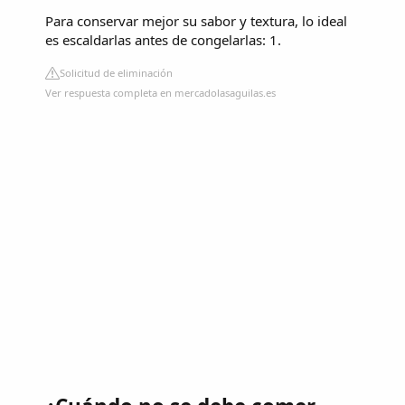
Para conservar mejor su sabor y textura, lo ideal
es escaldarlas antes de congelarlas: 1.
Solicitud de eliminación
Ver respuesta completa en mercadolasaguilas.es