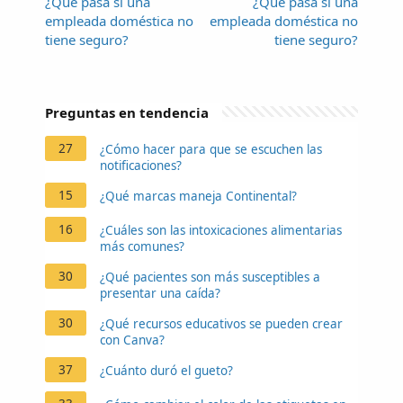
¿Qué pasa si una
¿Qué pasa si una
empleada doméstica no
empleada doméstica no
tiene seguro?
tiene seguro?
Preguntas en tendencia
27
¿Cómo hacer para que se escuchen las
notificaciones?
15
¿Qué marcas maneja Continental?
16
¿Cuáles son las intoxicaciones alimentarias
más comunes?
30
¿Qué pacientes son más susceptibles a
presentar una caída?
30
¿Qué recursos educativos se pueden crear
con Canva?
37
¿Cuánto duró el gueto?