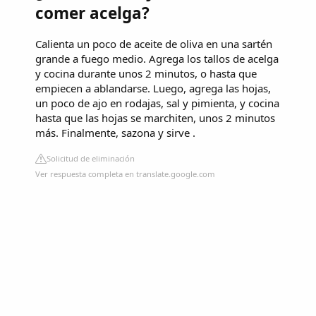
comer acelga?
Calienta un poco de aceite de oliva en una sartén
grande a fuego medio. Agrega los tallos de acelga
y cocina durante unos 2 minutos, o hasta que
empiecen a ablandarse. Luego, agrega las hojas,
un poco de ajo en rodajas, sal y pimienta, y cocina
hasta que las hojas se marchiten, unos 2 minutos
más. Finalmente, sazona y sirve .
Solicitud de eliminación
Ver respuesta completa en translate.google.com