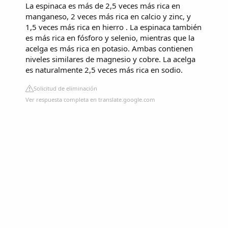
La espinaca es más de 2,5 veces más rica en
manganeso, 2 veces más rica en calcio y zinc, y
1,5 veces más rica en hierro . La espinaca también
es más rica en fósforo y selenio, mientras que la
acelga es más rica en potasio. Ambas contienen
niveles similares de magnesio y cobre. La acelga
es naturalmente 2,5 veces más rica en sodio.
Solicitud de eliminación
Ver respuesta completa en translate.google.com