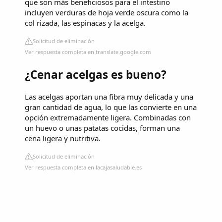
que son más beneficiosos para el intestino
incluyen verduras de hoja verde oscura como la
col rizada, las espinacas y la acelga.
Solicitud de eliminación
Ver respuesta completa en translate.google.com
¿Cenar acelgas es bueno?
Las acelgas aportan una fibra muy delicada y una
gran cantidad de agua, lo que las convierte en una
opción extremadamente ligera. Combinadas con
un huevo o unas patatas cocidas, forman una
cena ligera y nutritiva.
Solicitud de eliminación
Ver respuesta completa en lacajasaludable.es