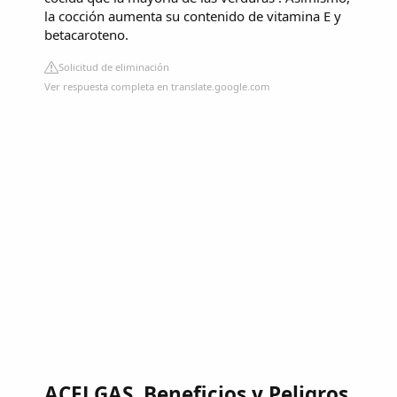
la cocción aumenta su contenido de vitamina E y
betacaroteno.
Solicitud de eliminación
Ver respuesta completa en translate.google.com
ACELGAS, Beneficios y Peligros