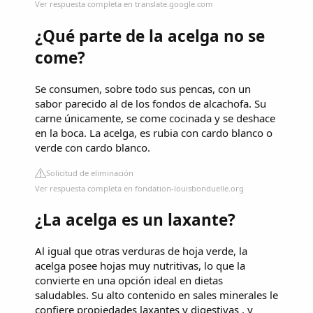
Ver respuesta completa en translate.google.com
¿Qué parte de la acelga no se
come?
Se consumen, sobre todo sus pencas, con un
sabor parecido al de los fondos de alcachofa. Su
carne únicamente, se come cocinada y se deshace
en la boca. La acelga, es rubia con cardo blanco o
verde con cardo blanco.
Solicitud de eliminación
Ver respuesta completa en fondation-louisbonduelle.org
¿La acelga es un laxante?
Al igual que otras verduras de hoja verde, la
acelga posee hojas muy nutritivas, lo que la
convierte en una opción ideal en dietas
saludables. Su alto contenido en sales minerales le
confiere propiedades laxantes y digestivas , y