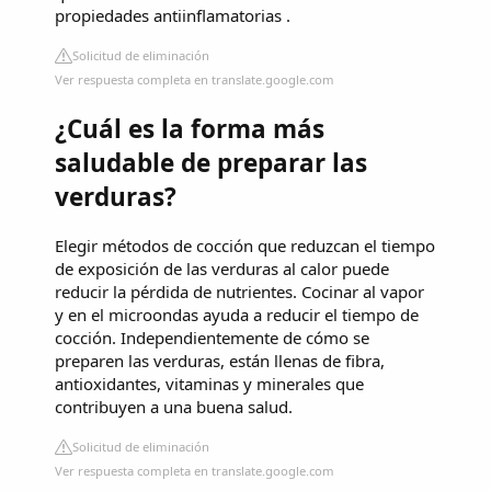
propiedades antiinflamatorias .
Solicitud de eliminación
Ver respuesta completa en translate.google.com
¿Cuál es la forma más
saludable de preparar las
verduras?
Elegir métodos de cocción que reduzcan el tiempo
de exposición de las verduras al calor puede
reducir la pérdida de nutrientes. Cocinar al vapor
y en el microondas ayuda a reducir el tiempo de
cocción. Independientemente de cómo se
preparen las verduras, están llenas de fibra,
antioxidantes, vitaminas y minerales que
contribuyen a una buena salud.
Solicitud de eliminación
Ver respuesta completa en translate.google.com