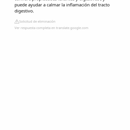
puede ayudar a calmar la inflamación del tracto
digestivo.
Solicitud de eliminación
Ver respuesta completa en translate.google.com