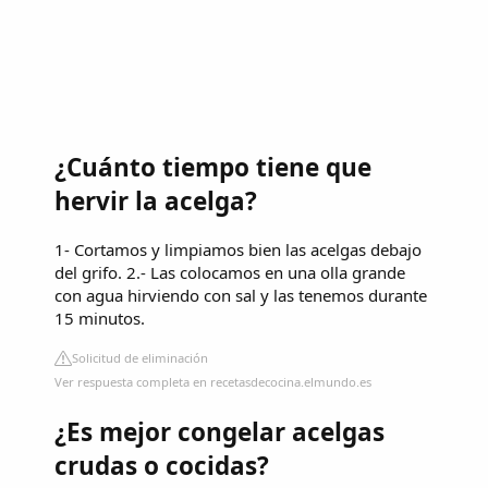
¿Cuánto tiempo tiene que
hervir la acelga?
1- Cortamos y limpiamos bien las acelgas debajo
del grifo. 2.- Las colocamos en una olla grande
con agua hirviendo con sal y las tenemos durante
15 minutos.
Solicitud de eliminación
Ver respuesta completa en recetasdecocina.elmundo.es
¿Es mejor congelar acelgas
crudas o cocidas?