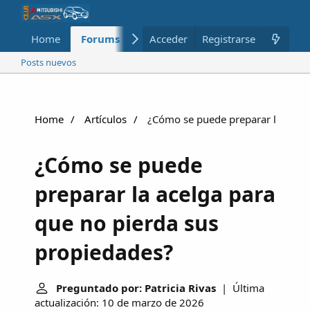
Home
Forums
Nuevo
Acceder
Registrarse
Miembros
Posts nuevos
Home
Artículos
¿Cómo se puede preparar la acelg
¿Cómo se puede
preparar la acelga para
que no pierda sus
propiedades?
Preguntado por: Patricia Rivas
| Última
actualización: 10 de marzo de 2026