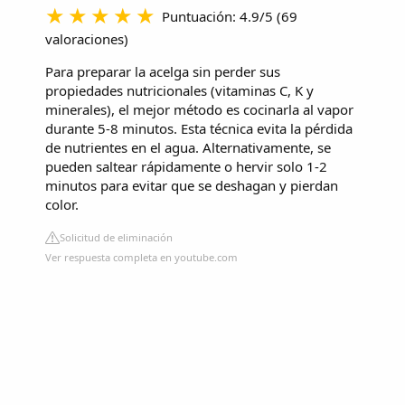
Puntuación: 4.9/5
(
69
valoraciones
)
Para preparar la acelga sin perder sus
propiedades nutricionales (vitaminas C, K y
minerales), el mejor método es cocinarla al vapor
durante 5-8 minutos. Esta técnica evita la pérdida
de nutrientes en el agua. Alternativamente, se
pueden saltear rápidamente o hervir solo 1-2
minutos para evitar que se deshagan y pierdan
color.
Solicitud de eliminación
Ver respuesta completa en youtube.com