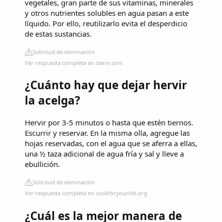
vegetales, gran parte de sus vitaminas, minerales
y otros nutrientes solubles en agua pasan a este
líquido. Por ello, reutilizarlo evita el desperdicio
de estas sustancias.
Solicitud de eliminación
Ver respuesta completa en clarin.com
¿Cuánto hay que dejar hervir
la acelga?
Hervir por 3-5 minutos o hasta que estén tiernos.
Escurrir y reservar. En la misma olla, agregue las
hojas reservadas, con el agua que se aferra a ellas,
una ½ taza adicional de agua fría y sal y lleve a
ebullición.
Solicitud de eliminación
Ver respuesta completa en cookforyourlife.org
¿Cuál es la mejor manera de