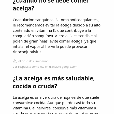
¿Cuándo no se debe comer
acelga?
Coagulación sanguínea: Si toma anticoagulantes ,
le recomendamos evitar la acelga debido a su alto
contenido en vitamina K, que contribuye a la
coagulación sanguínea. Alergia: Si es sensible al
polen de gramíneas, evite comer acelga, ya que
inhalar el vapor al hervirla puede provocar
rinoconjuntivitis.
Solicitud de eliminación
Ver respuesta completa en translate.google.com
¿La acelga es más saludable,
cocida o cruda?
La acelga es una verdura de hoja verde que suele
consumirse cocida. Aunque pierde casi toda su
vitamina C al hervirse, conserva más vitamina K
cocida que la mayoría de las verduras . Asimismo,