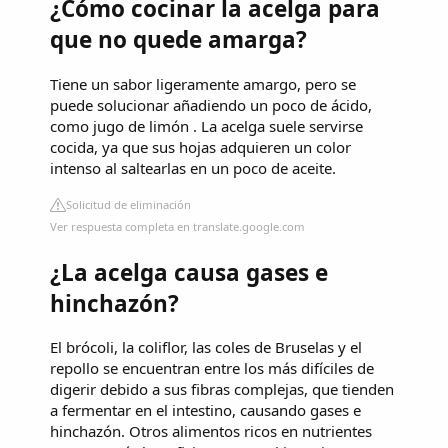
¿Cómo cocinar la acelga para
que no quede amarga?
Tiene un sabor ligeramente amargo, pero se
puede solucionar añadiendo un poco de ácido,
como jugo de limón . La acelga suele servirse
cocida, ya que sus hojas adquieren un color
intenso al saltearlas en un poco de aceite.
Solicitud de eliminación
Ver respuesta completa en translate.google.com
¿La acelga causa gases e
hinchazón?
El brócoli, la coliflor, las coles de Bruselas y el
repollo se encuentran entre los más difíciles de
digerir debido a sus fibras complejas, que tienden
a fermentar en el intestino, causando gases e
hinchazón. Otros alimentos ricos en nutrientes