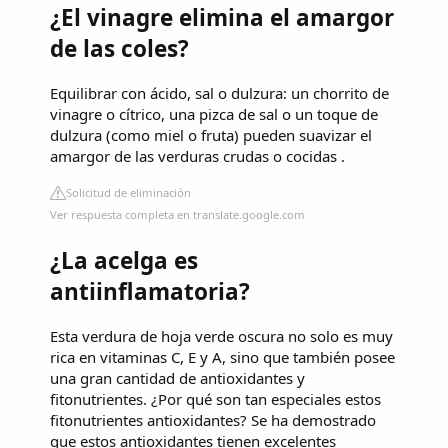
¿El vinagre elimina el amargor
de las coles?
Equilibrar con ácido, sal o dulzura: un chorrito de
vinagre o cítrico, una pizca de sal o un toque de
dulzura (como miel o fruta) pueden suavizar el
amargor de las verduras crudas o cocidas .
Solicitud de eliminación
Ver respuesta completa en translate.google.com
¿La acelga es
antiinflamatoria?
Esta verdura de hoja verde oscura no solo es muy
rica en vitaminas C, E y A, sino que también posee
una gran cantidad de antioxidantes y
fitonutrientes. ¿Por qué son tan especiales estos
fitonutrientes antioxidantes? Se ha demostrado
que estos antioxidantes tienen excelentes