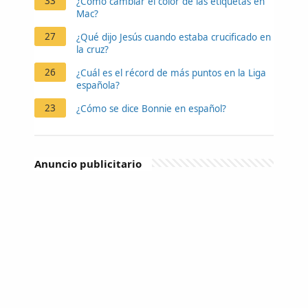
33
¿Cómo cambiar el color de las etiquetas en
Mac?
27
¿Qué dijo Jesús cuando estaba crucificado en
la cruz?
26
¿Cuál es el récord de más puntos en la Liga
española?
23
¿Cómo se dice Bonnie en español?
Anuncio publicitario