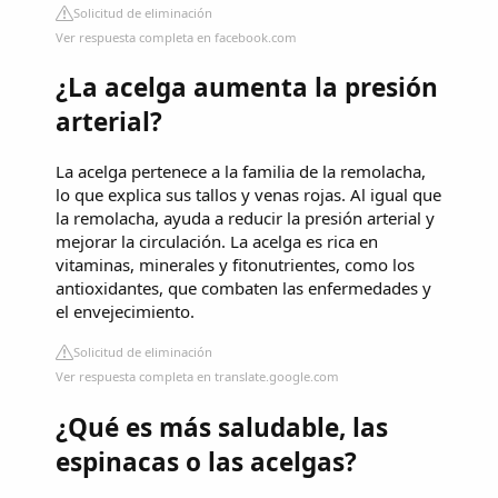
Solicitud de eliminación
Ver respuesta completa en facebook.com
¿La acelga aumenta la presión
arterial?
La acelga pertenece a la familia de la remolacha,
lo que explica sus tallos y venas rojas. Al igual que
la remolacha, ayuda a reducir la presión arterial y
mejorar la circulación. La acelga es rica en
vitaminas, minerales y fitonutrientes, como los
antioxidantes, que combaten las enfermedades y
el envejecimiento.
Solicitud de eliminación
Ver respuesta completa en translate.google.com
¿Qué es más saludable, las
espinacas o las acelgas?