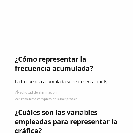
¿Cómo representar la
frecuencia acumulada?
La frecuencia acumulada se representa por F
.
i
Solicitud de eliminación
Ver respuesta completa en superprof.es
¿Cuáles son las variables
empleadas para representar la
gráfica?