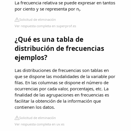
La frecuencia relativa se puede expresar en tantos
por ciento y se representa por n
.
i
Solicitud de eliminación
Ver respuesta completa en superprof.es
¿Qué es una tabla de
distribución de frecuencias
ejemplos?
Las distribuciones de frecuencias son tablas en
que se dispone las modalidades de la variable por
filas. En las columnas se dispone el número de
ocurrencias por cada valor, porcentajes, etc. La
finalidad de las agrupaciones en frecuencias es
facilitar la obtención de la información que
contienen los datos.
Solicitud de eliminación
Ver respuesta completa en uv.es