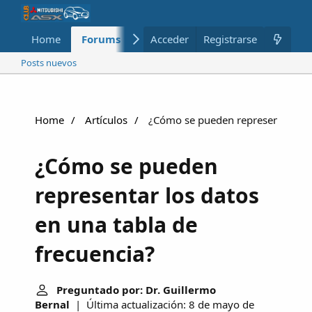
Home
Forums
Nuevo
Acceder
Registrarse
Miembros
Posts nuevos
Home
Artículos
¿Cómo se pueden representar los d
¿Cómo se pueden
representar los datos
en una tabla de
frecuencia?
Preguntado por: Dr. Guillermo
Bernal
| Última actualización: 8 de mayo de