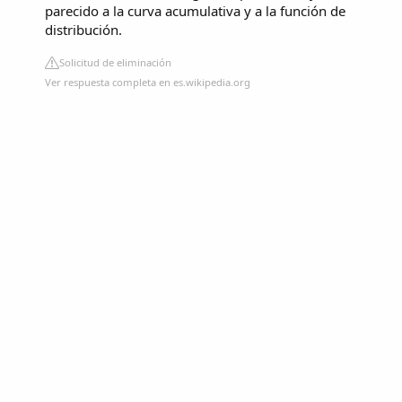
parecido a la curva acumulativa y a la función de
distribución.
Solicitud de eliminación
Ver respuesta completa en es.wikipedia.org