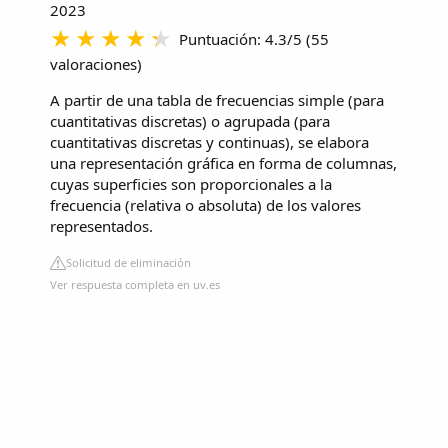
2023
Puntuación: 4.3/5
(
55
valoraciones
)
A partir de una tabla de frecuencias simple (para
cuantitativas discretas) o agrupada (para
cuantitativas discretas y continuas), se elabora
una representación gráfica en forma de columnas,
cuyas superficies son proporcionales a la
frecuencia (relativa o absoluta) de los valores
representados.
Solicitud de eliminación
Ver respuesta completa en uv.es