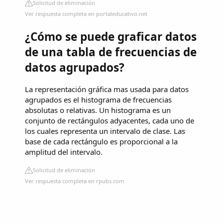
Solicitud de eliminación
Ver respuesta completa en portaleducativo.net
¿Cómo se puede graficar datos
de una tabla de frecuencias de
datos agrupados?
La representación gráfica mas usada para datos
agrupados es el histograma de frecuencias
absolutas o relativas. Un histograma es un
conjunto de rectángulos adyacentes, cada uno de
los cuales representa un intervalo de clase. Las
base de cada rectángulo es proporcional a la
amplitud del intervalo.
Solicitud de eliminación
Ver respuesta completa en rpubs.com