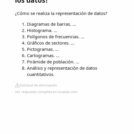
los datos?
¿Cómo se realiza la representación de datos?
Diagramas de barras. ...
Histograma. ...
Polígonos de frecuencias. ...
Gráficos de sectores. ...
Pictogramas. ...
Cartogramas. ...
Pirámide de población. ...
Análisis y representación de datos
cuantitativos.
Solicitud de eliminación
Ver respuesta completa en lucaedu.com