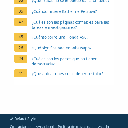
33
¿Qué frutas no se le puede dar a un bebé?
35
¿Cuándo muere Katherine Petrova?
42
¿Cuáles son las páginas confiables para las
tareas e investigaciones?
45
¿Cuánto corre una Honda 450?
26
¿Qué significa 888 en Whatsapp?
24
¿Cuáles son los países que no tienen
democracia?
41
¿Qué aplicaciones no se deben instalar?
Default Style
Contáctanos
Aviso legal
Política de privacidad
Ayuda