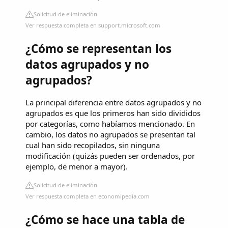
Solicitud de eliminación
Ver respuesta completa en support.microsoft.com
¿Cómo se representan los
datos agrupados y no
agrupados?
La principal diferencia entre datos agrupados y no
agrupados es que los primeros han sido divididos
por categorías, como habíamos mencionado. En
cambio, los datos no agrupados se presentan tal
cual han sido recopilados, sin ninguna
modificación (quizás pueden ser ordenados, por
ejemplo, de menor a mayor).
Solicitud de eliminación
Ver respuesta completa en economipedia.com
¿Cómo se hace una tabla de