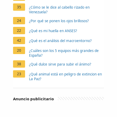
35
¿Cómo se le dice al cabello rizado en
Venezuela?
24
¿Por qué se ponen los ojos brillosos?
22
¿Qué es mi huella en ANSES?
42
¿Qué es el análisis del macroentorno?
20
¿Cuáles son los 5 equipos más grandes de
España?
38
¿Qué dulce sirve para subir el ánimo?
23
¿Qué animal está en peligro de extincion en
La Paz?
Anuncio publicitario