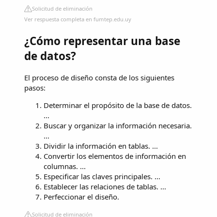
Solicitud de eliminación
Ver respuesta completa en fumtep.edu.uy
¿Cómo representar una base
de datos?
El proceso de diseño consta de los siguientes
pasos:
Determinar el propósito de la base de datos.
...
Buscar y organizar la información necesaria.
...
Dividir la información en tablas. ...
Convertir los elementos de información en
columnas. ...
Especificar las claves principales. ...
Establecer las relaciones de tablas. ...
Perfeccionar el diseño.
Solicitud de eliminación