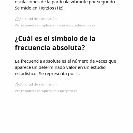
oscilaciones de la partícula vibrante por segundo.
Se mide en Herzios (Hz).
Solicitud de eliminación
Ver respuesta completa en recursostic.educacion.es
¿Cuál es el símbolo de la
frecuencia absoluta?
La frecuencia absoluta es el número de veces que
aparece un determinado valor en un estudio
estadístico. Se representa por f
.
i
Solicitud de eliminación
Ver respuesta completa en superprof.es