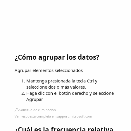
¿Cómo agrupar los datos?
Agrupar elementos seleccionados
Mantenga presionada la tecla Ctrl y
seleccione dos o más valores.
Haga clic con el botón derecho y seleccione
Agrupar.
Solicitud de eliminación
Ver respuesta completa en support.microsoft.com
¿Cuál es la frecuencia relativa