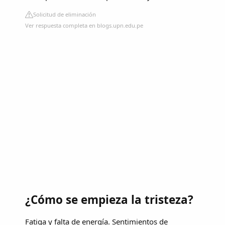
Solicitud de eliminación
Ver respuesta completa en blogs.upn.edu.pe
¿Cómo se empieza la tristeza?
Fatiga y falta de energía. Sentimientos de