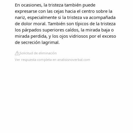
En ocasiones, la tristeza también puede
expresarse con las cejas hacia el centro sobre la
nariz, especialmente si la tristeza va acompañada
de dolor moral. También son típicos de la tristeza
los párpados superiores caídos, la mirada baja o
mirada perdida, y los ojos vidriosos por el exceso
de secreción lagrimal.
Solicitud de eliminación
Ver respuesta completa en analisisnoverbal.com