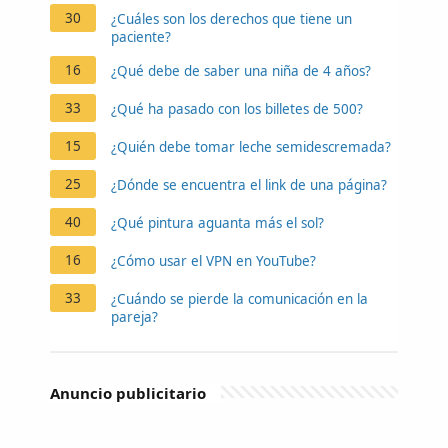
30
¿Cuáles son los derechos que tiene un
paciente?
16
¿Qué debe de saber una niña de 4 años?
33
¿Qué ha pasado con los billetes de 500?
15
¿Quién debe tomar leche semidescremada?
25
¿Dónde se encuentra el link de una página?
40
¿Qué pintura aguanta más el sol?
16
¿Cómo usar el VPN en YouTube?
33
¿Cuándo se pierde la comunicación en la
pareja?
Anuncio publicitario