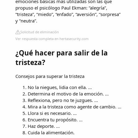
emociones básicas más utilizadas son las que
propuso el psicólogo Paul Ekman: “alegría”,
“tristeza”, “miedo”, “enfado”, “aversión”, “sorpresa”
y “neutra”.
Solicitud de eliminación
Ver respuesta completa en hertasecurity.com
¿Qué hacer para salir de la
tristeza?
Consejos para superar la tristeza
No la niegues, lidia con ella. ...
Determina el motivo de la emoción. ...
Reflexiona, pero no te juzgues. ...
Mira a la tristeza como agente de cambio. ...
Llora si es necesario. ...
Encuentra tu propósito. ...
Haz deporte. ...
Cuida la alimentación.