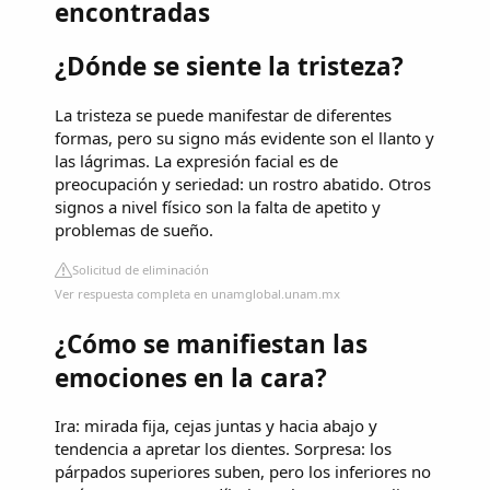
encontradas
¿Dónde se siente la tristeza?
La tristeza se puede manifestar de diferentes
formas, pero su signo más evidente son el llanto y
las lágrimas. La expresión facial es de
preocupación y seriedad: un rostro abatido. Otros
signos a nivel físico son la falta de apetito y
problemas de sueño.
Solicitud de eliminación
Ver respuesta completa en unamglobal.unam.mx
¿Cómo se manifiestan las
emociones en la cara?
Ira: mirada fija, cejas juntas y hacia abajo y
tendencia a apretar los dientes. Sorpresa: los
párpados superiores suben, pero los inferiores no