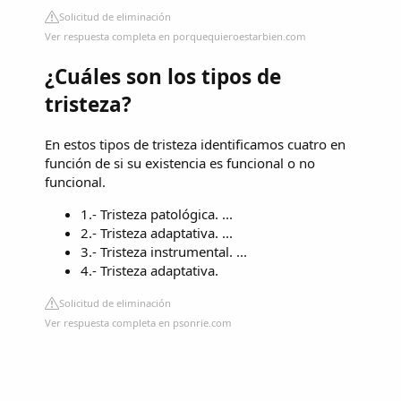
Solicitud de eliminación
Ver respuesta completa en porquequieroestarbien.com
¿Cuáles son los tipos de
tristeza?
En estos tipos de tristeza identificamos cuatro en
función de si su existencia es funcional o no
funcional.
1.- Tristeza patológica. ...
2.- Tristeza adaptativa. ...
3.- Tristeza instrumental. ...
4.- Tristeza adaptativa.
Solicitud de eliminación
Ver respuesta completa en psonrie.com