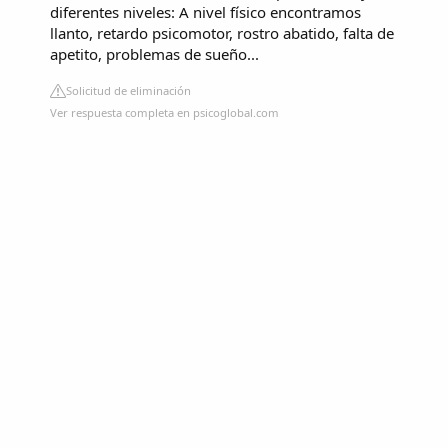
diferentes niveles: A nivel físico encontramos
llanto, retardo psicomotor, rostro abatido, falta de
apetito, problemas de sueño...
Solicitud de eliminación
Ver respuesta completa en psicoglobal.com