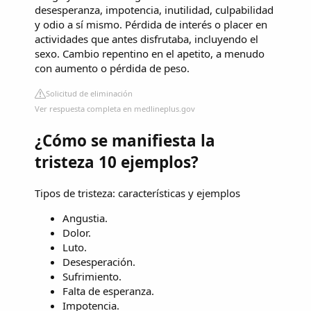
desesperanza, impotencia, inutilidad, culpabilidad
y odio a sí mismo. Pérdida de interés o placer en
actividades que antes disfrutaba, incluyendo el
sexo. Cambio repentino en el apetito, a menudo
con aumento o pérdida de peso.
Solicitud de eliminación
Ver respuesta completa en medlineplus.gov
¿Cómo se manifiesta la
tristeza 10 ejemplos?
Tipos de tristeza: características y ejemplos
Angustia.
Dolor.
Luto.
Desesperación.
Sufrimiento.
Falta de esperanza.
Impotencia.