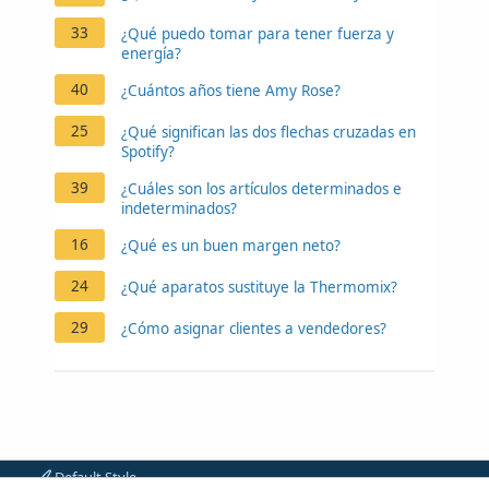
33
¿Qué puedo tomar para tener fuerza y
energía?
40
¿Cuántos años tiene Amy Rose?
25
¿Qué significan las dos flechas cruzadas en
Spotify?
39
¿Cuáles son los artículos determinados e
indeterminados?
16
¿Qué es un buen margen neto?
24
¿Qué aparatos sustituye la Thermomix?
29
¿Cómo asignar clientes a vendedores?
Default Style