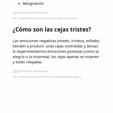
Resignación.
Solicitud de eliminación
Ver respuesta completa en psicologia-online.com
¿Cómo son las cejas tristes?
Las emociones negativas (miedo, tristeza, enfado)
tienden a producir unas cejas contraídas y tensas.
Si experimentamos emociones positivas (como la
alegría o la sorpresa), las cejas apenas se mueven
y están relajadas.
Solicitud de eliminación
Ver respuesta completa en primeraopticoslarioja.es