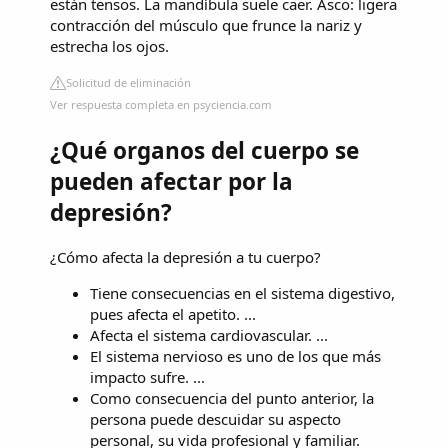
están tensos. La mandíbula suele caer. Asco: ligera
contracción del músculo que frunce la nariz y
estrecha los ojos.
Solicitud de eliminación
Ver respuesta completa en psyciencia.com
¿Qué organos del cuerpo se
pueden afectar por la
depresión?
¿Cómo afecta la depresión a tu cuerpo?
Tiene consecuencias en el sistema digestivo,
pues afecta el apetito. ...
Afecta el sistema cardiovascular. ...
El sistema nervioso es uno de los que más
impacto sufre. ...
Como consecuencia del punto anterior, la
persona puede descuidar su aspecto
personal, su vida profesional y familiar.