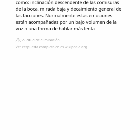
como: inclinación descendente de las comisuras
de la boca, mirada baja y decaimiento general de
las facciones. Normalmente estas emociones
están acompañadas por un bajo volumen de la
voz o una forma de hablar más lenta.
Solicitud de eliminación
Ver respuesta completa en es.wikipedia.org