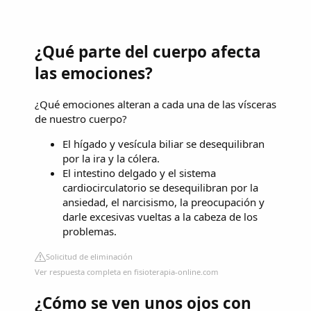
¿Qué parte del cuerpo afecta
las emociones?
¿Qué emociones alteran a cada una de las vísceras
de nuestro cuerpo?
El hígado y vesícula biliar se desequilibran
por la ira y la cólera.
El intestino delgado y el sistema
cardiocirculatorio se desequilibran por la
ansiedad, el narcisismo, la preocupación y
darle excesivas vueltas a la cabeza de los
problemas.
Solicitud de eliminación
Ver respuesta completa en fisioterapia-online.com
¿Cómo se ven unos ojos con