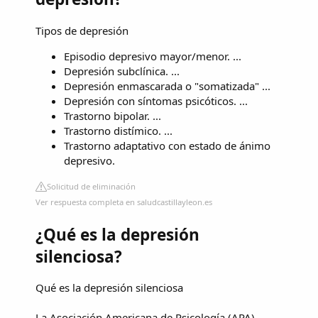
Tipos de depresión
Episodio depresivo mayor/menor. ...
Depresión subclínica. ...
Depresión enmascarada o "somatizada" ...
Depresión con síntomas psicóticos. ...
Trastorno bipolar. ...
Trastorno distímico. ...
Trastorno adaptativo con estado de ánimo
depresivo.
Solicitud de eliminación
Ver respuesta completa en saludcastillayleon.es
¿Qué es la depresión
silenciosa?
Qué es la depresión silenciosa
La Asociación Americana de Psicología (APA)