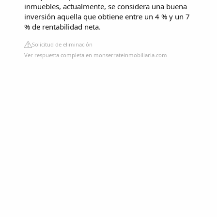
inmuebles, actualmente, se considera una buena
inversión aquella que obtiene entre un 4 % y un 7
% de rentabilidad neta.
Solicitud de eliminación
Ver respuesta completa en monserrateinmobiliaria.com