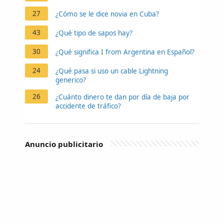
27
¿Cómo se le dice novia en Cuba?
43
¿Qué tipo de sapos hay?
30
¿Qué significa I from Argentina en Español?
24
¿Qué pasa si uso un cable Lightning
generico?
26
¿Cuánto dinero te dan por día de baja por
accidente de tráfico?
Anuncio publicitario