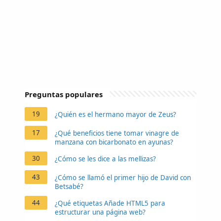
Preguntas populares
19
¿Quién es el hermano mayor de Zeus?
17
¿Qué beneficios tiene tomar vinagre de
manzana con bicarbonato en ayunas?
30
¿Cómo se les dice a las mellizas?
43
¿Cómo se llamó el primer hijo de David con
Betsabé?
44
¿Qué etiquetas Añade HTML5 para
estructurar una página web?