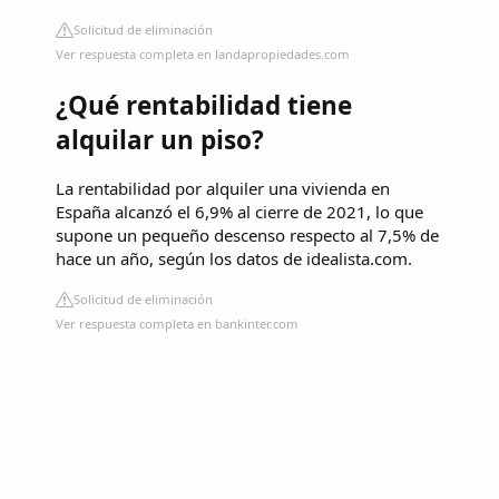
Solicitud de eliminación
Ver respuesta completa en landapropiedades.com
¿Qué rentabilidad tiene
alquilar un piso?
La rentabilidad por alquiler una vivienda en
España alcanzó el 6,9% al cierre de 2021, lo que
supone un pequeño descenso respecto al 7,5% de
hace un año, según los datos de idealista.com.
Solicitud de eliminación
Ver respuesta completa en bankinter.com