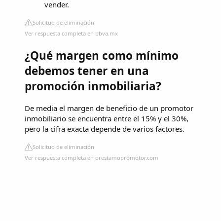
vender.
Solicitud de eliminación
Ver respuesta completa en bbva.mx
¿Qué margen como mínimo
debemos tener en una
promoción inmobiliaria?
De media el margen de beneficio de un promotor
inmobiliario se encuentra entre el 15% y el 30%,
pero la cifra exacta depende de varios factores.
Solicitud de eliminación
Ver respuesta completa en prestamopromotor.com