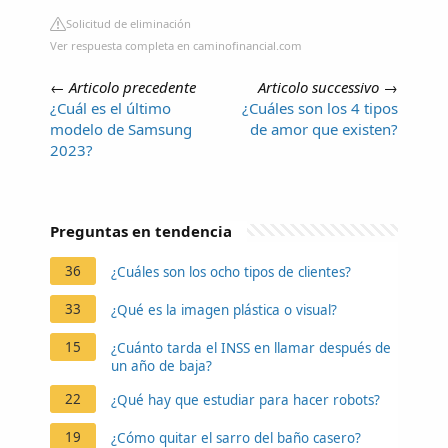
Solicitud de eliminación
Ver respuesta completa en caminofinancial.com
←
Articolo precedente
Articolo successivo
→
¿Cuál es el último
¿Cuáles son los 4 tipos
modelo de Samsung
de amor que existen?
2023?
Preguntas en tendencia
36
¿Cuáles son los ocho tipos de clientes?
33
¿Qué es la imagen plástica o visual?
15
¿Cuánto tarda el INSS en llamar después de
un año de baja?
22
¿Qué hay que estudiar para hacer robots?
19
¿Cómo quitar el sarro del baño casero?