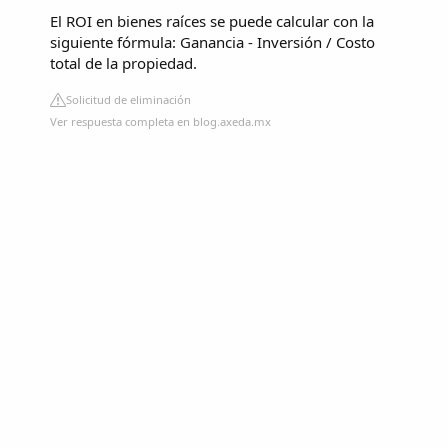
El ROI en bienes raíces se puede calcular con la
siguiente fórmula: Ganancia - Inversión / Costo
total de la propiedad.
Solicitud de eliminación
Ver respuesta completa en blog.axeda.mx