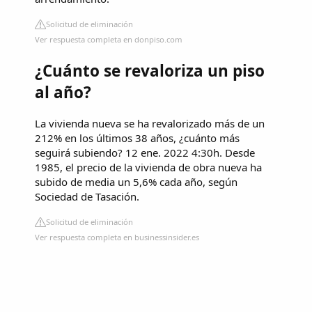
Solicitud de eliminación
Ver respuesta completa en donpiso.com
¿Cuánto se revaloriza un piso
al año?
La vivienda nueva se ha revalorizado más de un
212% en los últimos 38 años, ¿cuánto más
seguirá subiendo? 12 ene. 2022 4:30h. Desde
1985, el precio de la vivienda de obra nueva ha
subido de media un 5,6% cada año, según
Sociedad de Tasación.
Solicitud de eliminación
Ver respuesta completa en businessinsider.es