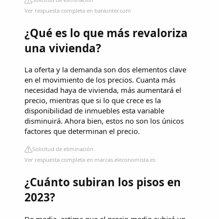
Ver respuesta completa en bankinter.com
¿Qué es lo que más revaloriza
una vivienda?
La oferta y la demanda son dos elementos clave
en el movimiento de los precios. Cuanta más
necesidad haya de vivienda, más aumentará el
precio, mientras que si lo que crece es la
disponibilidad de inmuebles esta variable
disminuirá. Ahora bien, estos no son los únicos
factores que determinan el precio.
Solicitud de eliminación
Ver respuesta completa en marcas.eleconomista.es
¿Cuánto subiran los pisos en
2023?
De media, estima que el precio medio subirá un