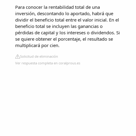
Para conocer la rentabilidad total de una
inversión, descontando lo aportado, habrá que
dividir el beneficio total entre el valor inicial. En el
beneficio total se incluyen las ganancias o
pérdidas de capital y los intereses o dividendos. Si
se quiere obtener el porcentaje, el resultado se
multiplicará por cien.
Solicitud de eliminación
Ver respuesta completa en coralprous.es