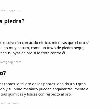
slate.google.com
a piedra?
 disolverán con ácido nítrico, mientras que el oro sí
e algo muy oscuro, como un trozo de piedra negra,
r sus joyas de oro si lo frota contra él.
slate.google.com
ro?
os tontos” o “el oro de los pobres” debido a su gran
lido y su brillo metálico pueden engañar fácilmente a
cias químicas y físicas con respecto al oro.
inadeplata.com