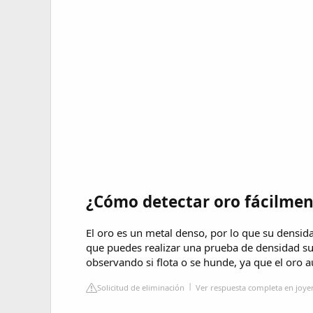
¿Cómo detectar oro fácilmen
El oro es un metal denso, por lo que su densid
que puedes realizar una prueba de densidad su
observando si flota o se hunde, ya que el oro a
Solicitud de eliminación
Ver respuesta completa en joye