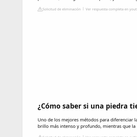
Solicitud de eliminación
Ver respuesta completa en you
¿Cómo saber si una piedra ti
Uno de los mejores métodos para diferenciar la p
brillo más intenso y profundo, mientras que la pi