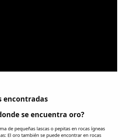
s encontradas
donde se encuentra oro?
rma de pequeñas lascas o pepitas en rocas ígneas
ias: El oro también se puede encontrar en rocas