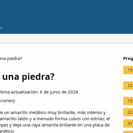
una piedra?
Preg
15
 una piedra?
25
ima actualización: 6 de junio de 2026
aciones
)
15
de un amarillo metálico muy brillante, más intenso y
22
s amarillo latón y a menudo forma cubos con estrías; el
37
pe) y deja una raya amarilla brillante en una placa de
gnético.