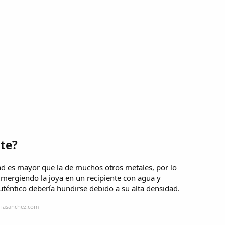
te?
ad es mayor que la de muchos otros metales, por lo
mergiendo la joya en un recipiente con agua y
uténtico debería hundirse debido a su alta densidad.
riasanchez.com