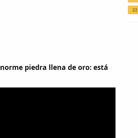
22
norme piedra llena de oro: está