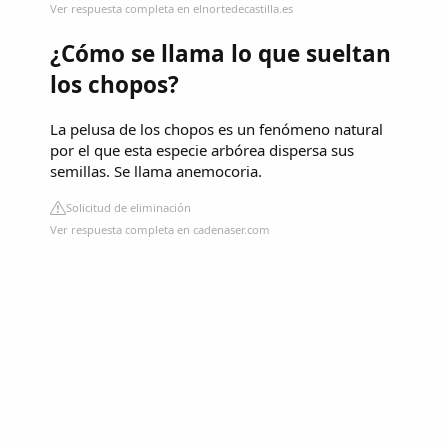
Ver respuesta completa en elnortedecastilla.es
¿Cómo se llama lo que sueltan
los chopos?
La pelusa de los chopos es un fenómeno natural
por el que esta especie arbórea dispersa sus
semillas. Se llama anemocoria.
Solicitud de eliminación
Ver respuesta completa en cadenaser.com