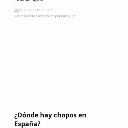
Solicitud de eliminación
Ver respuesta completa en populuscyl.es
¿Dónde hay chopos en
España?