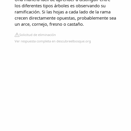
los diferentes tipos árboles es observando su
ramificación. Si las hojas a cada lado de la rama
crecen directamente opuestas, probablemente sea
un arce, cornejo, fresno o castaño.
Solicitud de eliminación
Ver respuesta completa en descubreelbosque.org