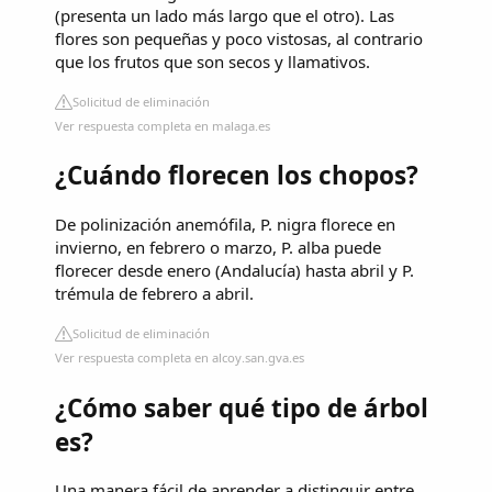
(presenta un lado más largo que el otro). Las
flores son pequeñas y poco vistosas, al contrario
que los frutos que son secos y llamativos.
Solicitud de eliminación
Ver respuesta completa en malaga.es
¿Cuándo florecen los chopos?
De polinización anemófila, P. nigra florece en
invierno, en febrero o marzo, P. alba puede
florecer desde enero (Andalucía) hasta abril y P.
trémula de febrero a abril.
Solicitud de eliminación
Ver respuesta completa en alcoy.san.gva.es
¿Cómo saber qué tipo de árbol
es?
Una manera fácil de aprender a distinguir entre