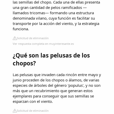
las semillas del chopo. Cada una de ellas presenta
una gran cantidad de pelos ramificados —
llamados tricomas— formando una estructura
denominada vilano, cuya función es facilitar su
transporte por la acción del viento, y la estrategia
funciona.
Solicitud de eliminación
Ver respuesta completa en muyinteresante.es
¿Qué son las pelusas de los
chopos?
Las pelusas que invaden cada rincón entre mayo y
junio proceden de los chopos o álamos, de varias
especies de árboles del género 'populus', y no son
más que un recubrimiento que generan estos
ejemplares para conseguir que sus semillas se
esparzan con el viento.
Solicitud de eliminación