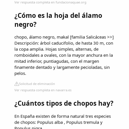
Ver respuesta completa en fundacionaquae.org
¿Cómo es la hoja del álamo
negro?
chopo, álamo negro, makal [familia Salicáceas >>]
Descripción: árbol caducifolio, de hasta 30 m, con
la copa amplia. Hojas simples, alternas, de
romboidales a ovales, con la mayor anchura en la
mitad inferior, puntiagudas, con el margen
finamente dentado y largamente pecioladas, sin
pelos.
Solicitud de eliminación
Ver respuesta completa en navarra.es
¿Cuántos tipos de chopos hay?
En España existen de forma natural tres especies
de chopos: Populus alba , Populus tremula y
Populus nigra.