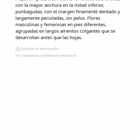
con la mayor anchura en la mitad inferior,
puntiagudas, con el margen finamente dentado y
largamente pecioladas, sin pelos. Flores
masculinas y femeninas en pies diferentes,
agrupadas en largos amentos colgantes que se
desarrollan antes que las hojas.
Solicitud de eliminación
Ver respuesta completa en navarra.es