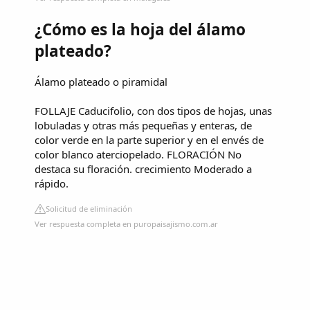
¿Cómo es la hoja del álamo
plateado?
Álamo plateado o piramidal
FOLLAJE Caducifolio, con dos tipos de hojas, unas
lobuladas y otras más pequeñas y enteras, de
color verde en la parte superior y en el envés de
color blanco aterciopelado. FLORACIÓN No
destaca su floración. crecimiento Moderado a
rápido.
Solicitud de eliminación
Ver respuesta completa en puropaisajismo.com.ar