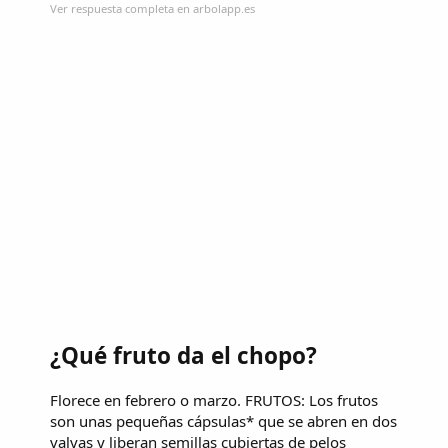
Ver respuesta completa en arbolapp.es
¿Qué fruto da el chopo?
Florece en febrero o marzo. FRUTOS: Los frutos
son unas pequeñas cápsulas* que se abren en dos
valvas y liberan semillas cubiertas de pelos