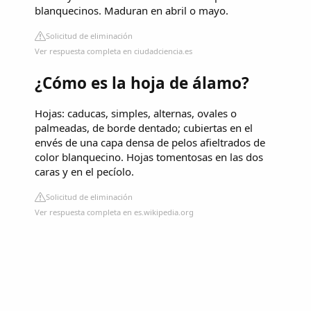
blanquecinos. Maduran en abril o mayo.
Solicitud de eliminación
Ver respuesta completa en ciudadciencia.es
¿Cómo es la hoja de álamo?
Hojas: caducas, simples, alternas, ovales o
palmeadas, de borde dentado; cubiertas en el
envés de una capa densa de pelos afieltrados de
color blanquecino. Hojas tomentosas en las dos
caras y en el pecíolo.
Solicitud de eliminación
Ver respuesta completa en es.wikipedia.org