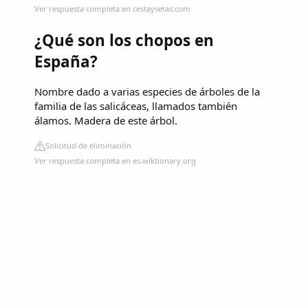
Ver respuesta completa en cestaysetas.com
¿Qué son los chopos en
España?
Nombre dado a varias especies de árboles de la
familia de las salicáceas, llamados también
álamos. Madera de este árbol.
Solicitud de eliminación
Ver respuesta completa en es.wiktionary.org