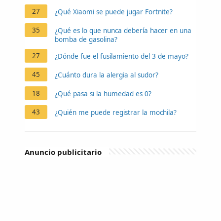
27
¿Qué Xiaomi se puede jugar Fortnite?
35
¿Qué es lo que nunca debería hacer en una
bomba de gasolina?
27
¿Dónde fue el fusilamiento del 3 de mayo?
45
¿Cuánto dura la alergia al sudor?
18
¿Qué pasa si la humedad es 0?
43
¿Quién me puede registrar la mochila?
Anuncio publicitario