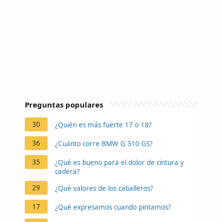
Preguntas populares
30
¿Quién es más fuerte 17 o 18?
36
¿Cuánto corre BMW G 310 GS?
35
¿Qué es bueno para el dolor de cintura y
cadera?
29
¿Qué valores de los caballeros?
17
¿Qué expresamos cuando pintamos?