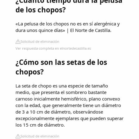
¿Cuánto tiempo dura la pelusa
de los chopos?
«La pelusa de los chopos no es en sí alergénica y
dura unos quince días» | El Norte de Castilla.
Solicitud de eliminación
Ver respuesta completa en elnortedecastilla.es
¿Cómo son las setas de los
chopos?
La seta de chopo es una especie de tamaño
medio, que presenta el sombrero bastante
carnoso inicialmente hemisférico, plano convexo
con la edad, que generalmente tiene un diámetro
de 3 a 10 cm de diámetro, observándose
excepcionalmente ejemplares que pueden superar
los 15 cm de diámetro.
Solicitud de eliminación