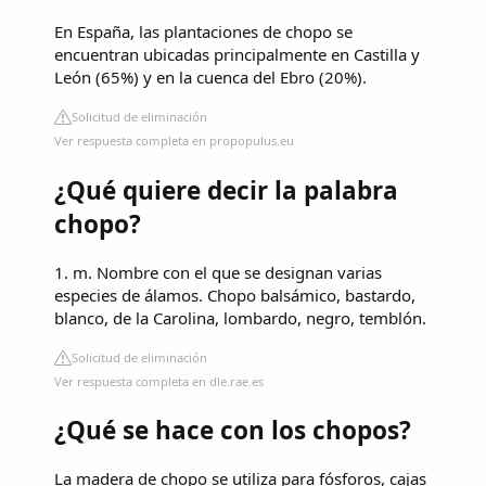
En España, las plantaciones de chopo se
encuentran ubicadas principalmente en Castilla y
León (65%) y en la cuenca del Ebro (20%).
Solicitud de eliminación
Ver respuesta completa en propopulus.eu
¿Qué quiere decir la palabra
chopo?
1. m. Nombre con el que se designan varias
especies de álamos. Chopo balsámico, bastardo,
blanco, de la Carolina, lombardo, negro, temblón.
Solicitud de eliminación
Ver respuesta completa en dle.rae.es
¿Qué se hace con los chopos?
La madera de chopo se utiliza para fósforos, cajas