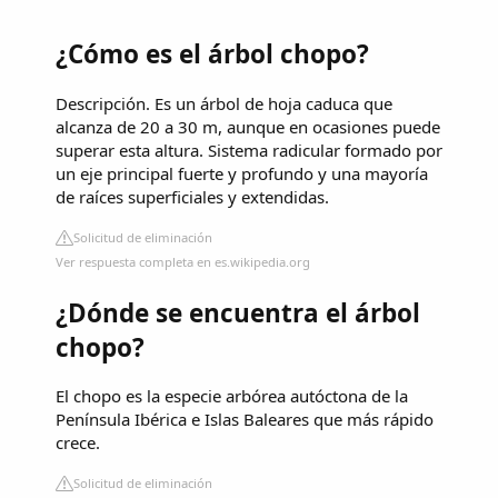
¿Cómo es el árbol chopo?
Descripción. Es un árbol de hoja caduca que
alcanza de 20 a 30 m, aunque en ocasiones puede
superar esta altura. Sistema radicular formado por
un eje principal fuerte y profundo y una mayoría
de raíces superficiales y extendidas.
Solicitud de eliminación
Ver respuesta completa en es.wikipedia.org
¿Dónde se encuentra el árbol
chopo?
El chopo es la especie arbórea autóctona de la
Península Ibérica e Islas Baleares que más rápido
crece.
Solicitud de eliminación