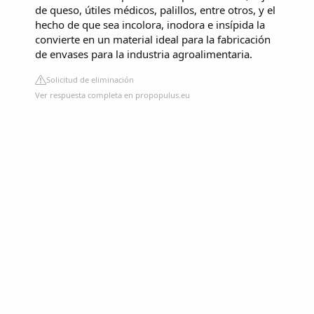
de queso, útiles médicos, palillos, entre otros, y el
hecho de que sea incolora, inodora e insípida la
convierte en un material ideal para la fabricación
de envases para la industria agroalimentaria.
Solicitud de eliminación
Ver respuesta completa en propopulus.eu