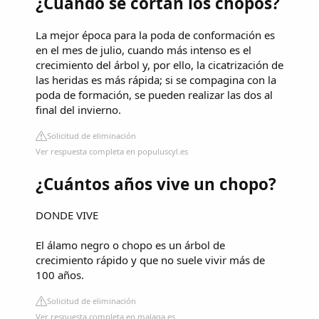
¿Cuándo se cortan los chopos?
La mejor época para la poda de conformación es
en el mes de julio, cuando más intenso es el
crecimiento del árbol y, por ello, la cicatrización de
las heridas es más rápida; si se compagina con la
poda de formación, se pueden realizar las dos al
final del invierno.
Solicitud de eliminación
Ver respuesta completa en populuscyl.es
¿Cuántos años vive un chopo?
DONDE VIVE
El álamo negro o chopo es un árbol de
crecimiento rápido y que no suele vivir más de
100 años.
Solicitud de eliminación
Ver respuesta completa en malaga.es