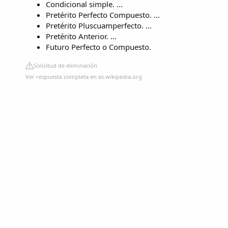
Condicional simple. ...
Pretérito Perfecto Compuesto. ...
Pretérito Pluscuamperfecto. ...
Pretérito Anterior. ...
Futuro Perfecto o Compuesto.
Solicitud de eliminación
Ver respuesta completa en es.wikipedia.org