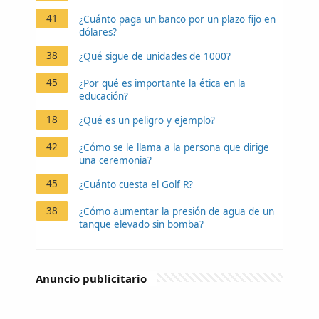
41
¿Cuánto paga un banco por un plazo fijo en
dólares?
38
¿Qué sigue de unidades de 1000?
45
¿Por qué es importante la ética en la
educación?
18
¿Qué es un peligro y ejemplo?
42
¿Cómo se le llama a la persona que dirige
una ceremonia?
45
¿Cuánto cuesta el Golf R?
38
¿Cómo aumentar la presión de agua de un
tanque elevado sin bomba?
Anuncio publicitario