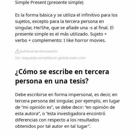
Simple Present (presente simple)
Es la forma básica y se utiliza el infinitivo para los
sujetos, excepto para la tercera persona en
singular, He/She, que se añade una -s al final. El
presente simple es el más utilizado. Sujeto +
verbo + complemento: I like horror movies.
Solicitud de eliminación
Ver respuesta completa en global-exam.com
¿Cómo se escribe en tercera
persona en una tesis?
Debe escribirse en forma impersonal, es decir, en
tercera persona del singular, por ejemplo, en lugar
de “mi opinión es”, se debe decir: “en opinión de
esta autora”, o “esta investigadora encontró
diferencias con respecto a los resultados
obtenidos por tal autor en tal lugar”.