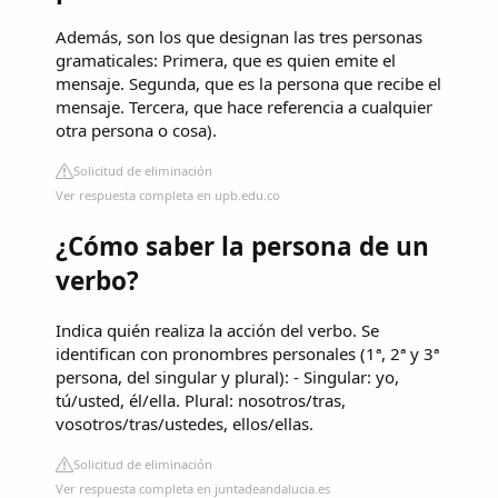
Además, son los que designan las tres personas
gramaticales: Primera, que es quien emite el
mensaje. Segunda, que es la persona que recibe el
mensaje. Tercera, que hace referencia a cualquier
otra persona o cosa).
Solicitud de eliminación
Ver respuesta completa en upb.edu.co
¿Cómo saber la persona de un
verbo?
Indica quién realiza la acción del verbo. Se
identifican con pronombres personales (1ª, 2ª y 3ª
persona, del singular y plural): - Singular: yo,
tú/usted, él/ella. Plural: nosotros/tras,
vosotros/tras/ustedes, ellos/ellas.
Solicitud de eliminación
Ver respuesta completa en juntadeandalucia.es