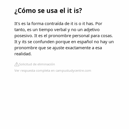
¿Cómo se usa el it is?
It's es la forma contraída de it is o it has. Por
tanto, es un tiempo verbal y no un adjetivo
posesivo. It es el pronombre personal para cosas.
It y its se confunden porque en español no hay un
pronombre que se ajuste exactamente a esa
realidad.
Solicitud de eliminación
Ver respuesta completa en campustudycentre.com