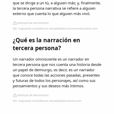
que se dirige a un tú, a alguien más; y, finalmente,
la tercera persona narrativa se refiere a alguien
externo que cuenta lo que alguien más vivó.
Solicitud de eliminación
Ver respuesta completa en escueladeescritoresmnemosine.com
¿Qué es la narración en
tercera persona?
Un narrador omnisciente es un narrador en
tercera persona que nos cuenta una historia desde
un papel de demiurgo, es decir, es un narrador
que conoce todas las acciones pasadas, presentes
y futuras de todos los personajes, así como sus
pensamientos y sus deseos más íntimos.
Solicitud de eliminación
Ver respuesta completa en escueladeescritores.com