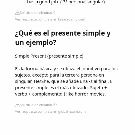
has a good job. ( 3ª persona singular)
Solicitud de eliminación
Ver respuesta completa en kseacademy.com
¿Qué es el presente simple y
un ejemplo?
Simple Present (presente simple)
Es la forma básica y se utiliza el infinitivo para los
sujetos, excepto para la tercera persona en
singular, He/She, que se añade una -s al final. El
presente simple es el más utilizado. Sujeto +
verbo + complemento: I like horror movies.
Solicitud de eliminación
Ver respuesta completa en global-exam.com