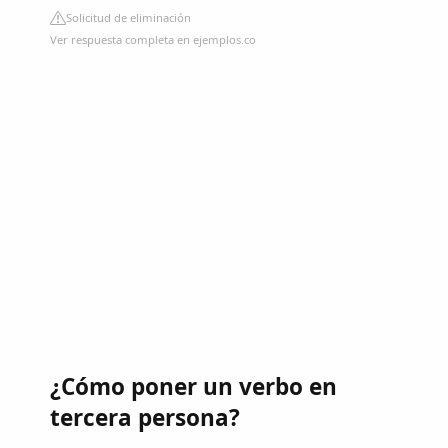
Solicitud de eliminación
Ver respuesta completa en ejemplos.co
¿Cómo poner un verbo en
tercera persona?