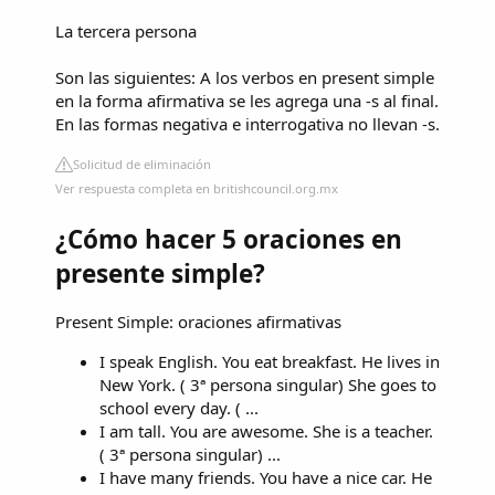
La tercera persona
Son las siguientes: A los verbos en present simple
en la forma afirmativa se les agrega una -s al final.
En las formas negativa e interrogativa no llevan -s.
Solicitud de eliminación
Ver respuesta completa en britishcouncil.org.mx
¿Cómo hacer 5 oraciones en
presente simple?
Present Simple: oraciones afirmativas
I speak English. You eat breakfast. He lives in
New York. ( 3ª persona singular) She goes to
school every day. ( ...
I am tall. You are awesome. She is a teacher.
( 3ª persona singular) ...
I have many friends. You have a nice car. He