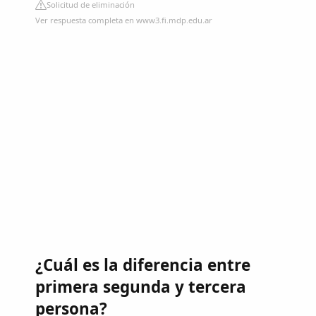
Solicitud de eliminación
Ver respuesta completa en www3.fi.mdp.edu.ar
¿Cuál es la diferencia entre
primera segunda y tercera
persona?