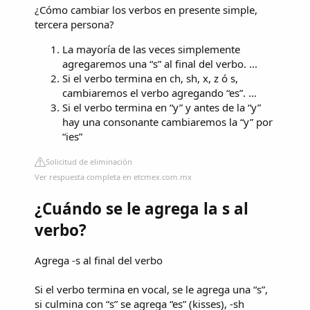
¿Cómo cambiar los verbos en presente simple,
tercera persona?
La mayoría de las veces simplemente
agregaremos una “s” al final del verbo. ...
Si el verbo termina en ch, sh, x, z ó s,
cambiaremos el verbo agregando “es”. ...
Si el verbo termina en “y” y antes de la “y”
hay una consonante cambiaremos la “y” por
“ies”
Solicitud de eliminación
Ver respuesta completa en etcmex.com.mx
¿Cuándo se le agrega la s al
verbo?
Agrega -s al final del verbo
Si el verbo termina en vocal, se le agrega una “s”,
si culmina con “s” se agrega “es” (kisses), -sh