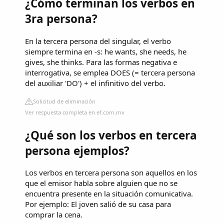
¿Cómo terminan los verbos en
3ra persona?
En la tercera persona del singular, el verbo
siempre termina en -s: he wants, she needs, he
gives, she thinks. Para las formas negativa e
interrogativa, se emplea DOES (= tercera persona
del auxiliar 'DO') + el infinitivo del verbo.
Solicitud de eliminación
Ver respuesta completa en ef.com.mx
¿Qué son los verbos en tercera
persona ejemplos?
Los verbos en tercera persona son aquellos en los
que el emisor habla sobre alguien que no se
encuentra presente en la situación comunicativa.
Por ejemplo: El joven salió de su casa para
comprar la cena.