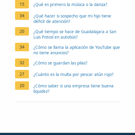
15
¿Qué es primero la música o la danza?
34
¿Qué hacer si sospecho que mi hijo tiene
déficit de atención?
20
¿Qué tiempo se hace de Guadalajara a San
Luis Potosí en autobús?
34
¿Cómo se llama la aplicación de YouTube que
no tiene anuncios?
32
¿Cómo se guardan las pilas?
27
¿Cuánto es la multa por pescar atún rojo?
20
¿Cómo saber si una empresa tiene buena
liquidez?