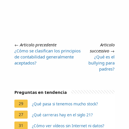
←
Articolo precedente
Articolo
¿Cómo se clasifican los principios
successivo
→
de contabilidad generalmente
¿Qué es el
aceptados?
bullying para
padres?
Preguntas en tendencia
29
¿Qué pasa si tenemos mucho stock?
27
¿Qué carreras hay en el siglo 21?
31
¿Cómo ver vídeos sin Internet ni datos?