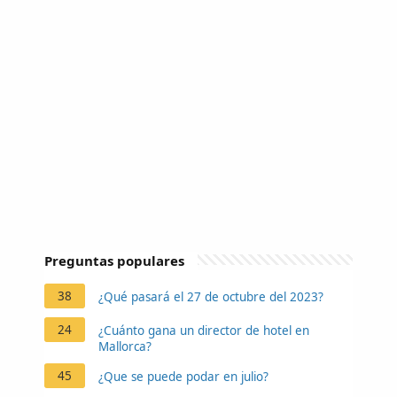
Preguntas populares
38
¿Qué pasará el 27 de octubre del 2023?
24
¿Cuánto gana un director de hotel en
Mallorca?
45
¿Que se puede podar en julio?