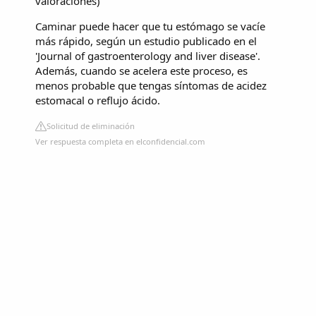
valoraciones
)
Caminar puede hacer que tu estómago se vacíe
más rápido, según un estudio publicado en el
'Journal of gastroenterology and liver disease'.
Además, cuando se acelera este proceso, es
menos probable que tengas síntomas de acidez
estomacal o reflujo ácido.
Solicitud de eliminación
Ver respuesta completa en elconfidencial.com