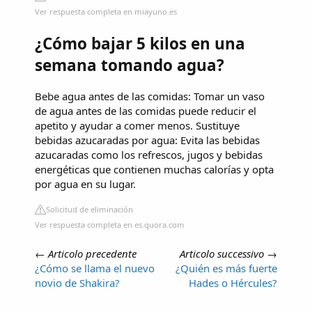
Ver respuesta completa en miayuno.es
¿Cómo bajar 5 kilos en una
semana tomando agua?
Bebe agua antes de las comidas: Tomar un vaso
de agua antes de las comidas puede reducir el
apetito y ayudar a comer menos. Sustituye
bebidas azucaradas por agua: Evita las bebidas
azucaradas como los refrescos, jugos y bebidas
energéticas que contienen muchas calorías y opta
por agua en su lugar.
Solicitud de eliminación
Ver respuesta completa en es.quora.com
←
Articolo precedente
Articolo successivo
→
¿Cómo se llama el nuevo
¿Quién es más fuerte
novio de Shakira?
Hades o Hércules?