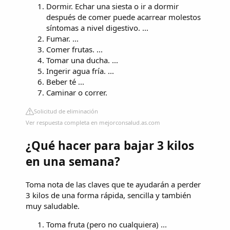
Dormir. Echar una siesta o ir a dormir
después de comer puede acarrear molestos
síntomas a nivel digestivo. ...
Fumar. ...
Comer frutas. ...
Tomar una ducha. ...
Ingerir agua fría. ...
Beber té ...
Caminar o correr.
Solicitud de eliminación
Ver respuesta completa en mejorconsalud.as.com
¿Qué hacer para bajar 3 kilos
en una semana?
Toma nota de las claves que te ayudarán a perder
3 kilos de una forma rápida, sencilla y también
muy saludable.
Toma fruta (pero no cualquiera) ...