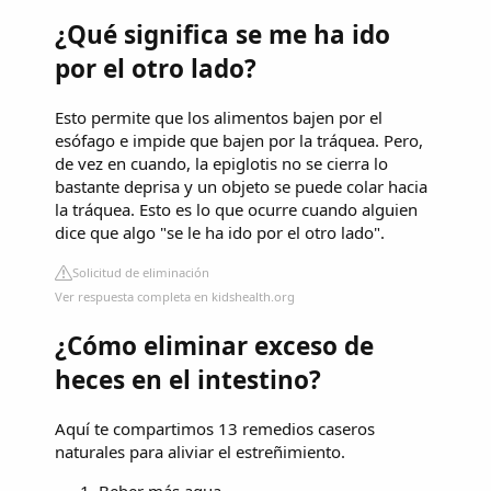
¿Qué significa se me ha ido
por el otro lado?
Esto permite que los alimentos bajen por el
esófago e impide que bajen por la tráquea. Pero,
de vez en cuando, la epiglotis no se cierra lo
bastante deprisa y un objeto se puede colar hacia
la tráquea. Esto es lo que ocurre cuando alguien
dice que algo "se le ha ido por el otro lado".
Solicitud de eliminación
Ver respuesta completa en kidshealth.org
¿Cómo eliminar exceso de
heces en el intestino?
Aquí te compartimos 13 remedios caseros
naturales para aliviar el estreñimiento.
Beber más agua. ...