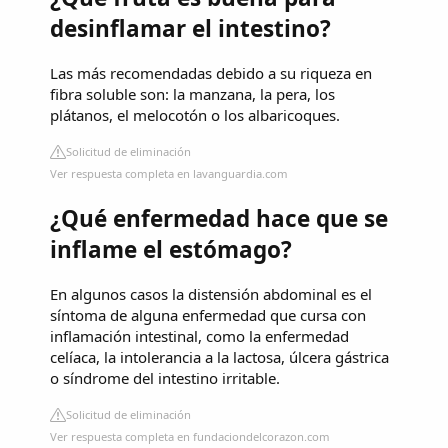
desinflamar el intestino?
Las más recomendadas debido a su riqueza en
fibra soluble son: la manzana, la pera, los
plátanos, el melocotón o los albaricoques.
Solicitud de eliminación
Ver respuesta completa en lavanguardia.com
¿Qué enfermedad hace que se
inflame el estómago?
En algunos casos la distensión abdominal es el
síntoma de alguna enfermedad que cursa con
inflamación intestinal, como la enfermedad
celíaca, la intolerancia a la lactosa, úlcera gástrica
o síndrome del intestino irritable.
Solicitud de eliminación
Ver respuesta completa en fundaciondelcorazon.com