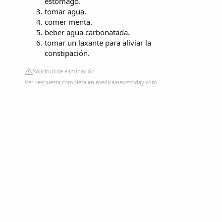
estómago.
tomar agua.
comer menta.
beber agua carbonatada.
tomar un laxante para aliviar la
constipación.
Solicitud de eliminación
Ver respuesta completa en medicalnewstoday.com