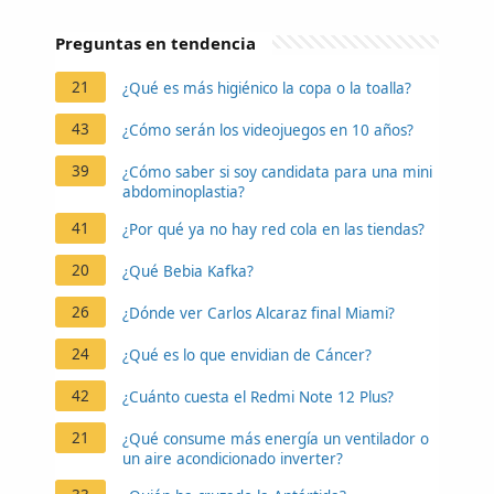
Preguntas en tendencia
21
¿Qué es más higiénico la copa o la toalla?
43
¿Cómo serán los videojuegos en 10 años?
39
¿Cómo saber si soy candidata para una mini
abdominoplastia?
41
¿Por qué ya no hay red cola en las tiendas?
20
¿Qué Bebia Kafka?
26
¿Dónde ver Carlos Alcaraz final Miami?
24
¿Qué es lo que envidian de Cáncer?
42
¿Cuánto cuesta el Redmi Note 12 Plus?
21
¿Qué consume más energía un ventilador o
un aire acondicionado inverter?