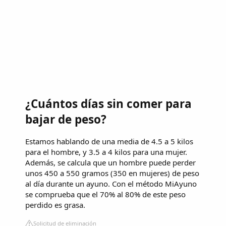
¿Cuántos días sin comer para
bajar de peso?
Estamos hablando de una media de 4.5 a 5 kilos
para el hombre, y 3.5 a 4 kilos para una mujer.
Además, se calcula que un hombre puede perder
unos 450 a 550 gramos (350 en mujeres) de peso
al día durante un ayuno. Con el método MiAyuno
se comprueba que el 70% al 80% de este peso
perdido es grasa.
Solicitud de eliminación