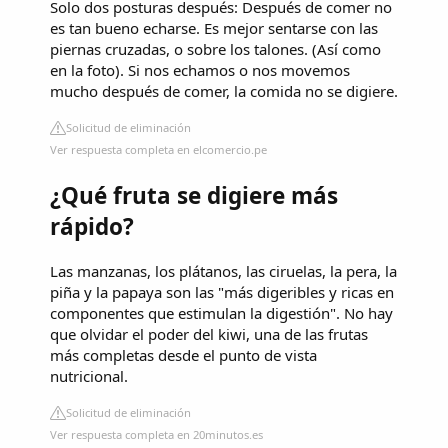
Solo dos posturas después: Después de comer no
es tan bueno echarse. Es mejor sentarse con las
piernas cruzadas, o sobre los talones. (Así como
en la foto). Si nos echamos o nos movemos
mucho después de comer, la comida no se digiere.
Solicitud de eliminación
Ver respuesta completa en elcomercio.pe
¿Qué fruta se digiere más
rápido?
Las manzanas, los plátanos, las ciruelas, la pera, la
piña y la papaya son las "más digeribles y ricas en
componentes que estimulan la digestión". No hay
que olvidar el poder del kiwi, una de las frutas
más completas desde el punto de vista
nutricional.
Solicitud de eliminación
Ver respuesta completa en 20minutos.es