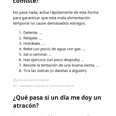
comiste?
No pasa nada: actúa rápidamente de esta forma
para garantizar que esta mala alimentación
temporal no cause demasiados estragos.
Detente. ...
Relájate. ...
Hidrátate. ...
Bebe (un poco) de agua con gas. ...
Sal a caminar. ...
Haz ejercicio (un poco después) ...
Resiste la tentación de una buena siesta. ...
Tira las sobras (o dáselas a alguien)
Solicitud de eliminación
Ver respuesta completa en businessinsider.es
¿Qué pasa si un día me doy un
atracón?