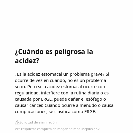
¿Cuándo es peligrosa la
acidez?
¿Es la acidez estomacal un problema grave? Si
ocurre de vez en cuando, no es un problema
serio. Pero si la acidez estomacal ocurre con
regularidad, interfiere con la rutina diaria o es
causada por ERGE, puede dañar el esófago o
causar cáncer. Cuando ocurre a menudo o causa
complicaciones, se clasifica como ERGE.
Solicitud de eliminación
Ver respuesta completa en magazine.medlineplus.gov