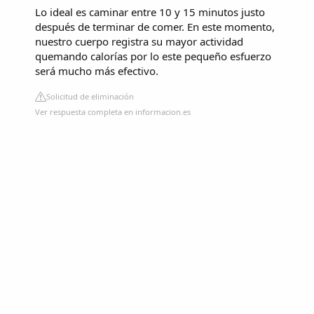
Lo ideal es caminar entre 10 y 15 minutos justo
después de terminar de comer. En este momento,
nuestro cuerpo registra su mayor actividad
quemando calorías por lo este pequeño esfuerzo
será mucho más efectivo.
Solicitud de eliminación
Ver respuesta completa en informacion.es