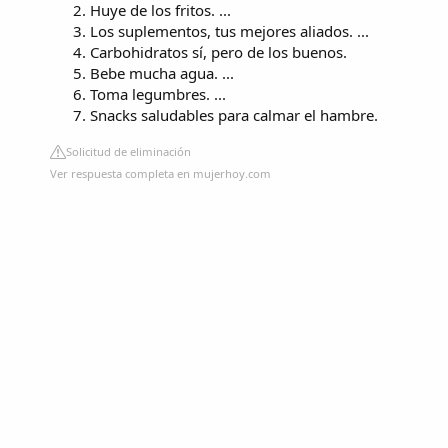
Huye de los fritos. ...
Los suplementos, tus mejores aliados. ...
Carbohidratos sí, pero de los buenos.
Bebe mucha agua. ...
Toma legumbres. ...
Snacks saludables para calmar el hambre.
Solicitud de eliminación
Ver respuesta completa en mujerhoy.com