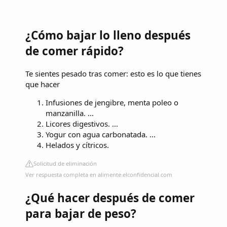
¿Cómo bajar lo lleno después
de comer rápido?
Te sientes pesado tras comer: esto es lo que tienes
que hacer
Infusiones de jengibre, menta poleo o
manzanilla. ...
Licores digestivos. ...
Yogur con agua carbonatada. ...
Helados y cítricos.
Solicitud de eliminación
Ver respuesta completa en alimente.elconfidencial.com
¿Qué hacer después de comer
para bajar de peso?