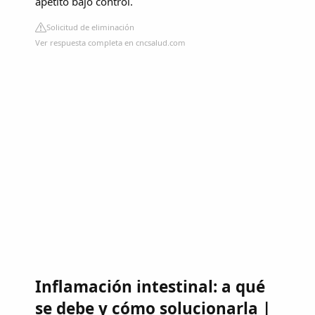
apetito bajo control.
Solicitud de eliminación
Ver respuesta completa en cncsalud.com
Inflamación intestinal: a qué
se debe y cómo solucionarla |