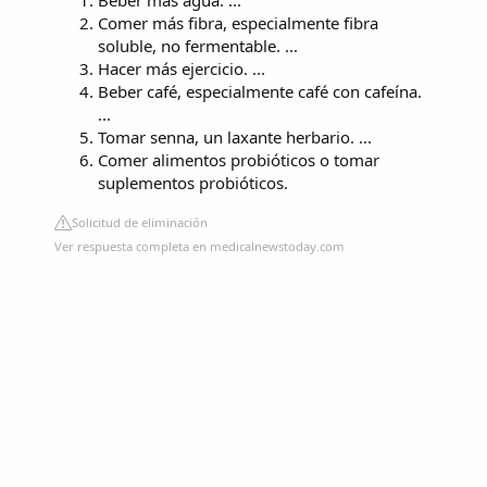
Comer más fibra, especialmente fibra
soluble, no fermentable. ...
Hacer más ejercicio. ...
Beber café, especialmente café con cafeína.
...
Tomar senna, un laxante herbario. ...
Comer alimentos probióticos o tomar
suplementos probióticos.
Solicitud de eliminación
Ver respuesta completa en medicalnewstoday.com