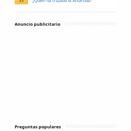
33
¿Quién ha cruzado la Antártida?
Anuncio publicitario
Preguntas populares