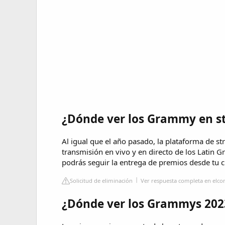
¿Dónde ver los Grammy en s
Al igual que el año pasado, la plataforma de s
transmisión en vivo y en directo de los Latin Gr
podrás seguir la entrega de premios desde tu c
Solicitud de eliminación
Ver respuesta completa en elco
¿Dónde ver los Grammys 202