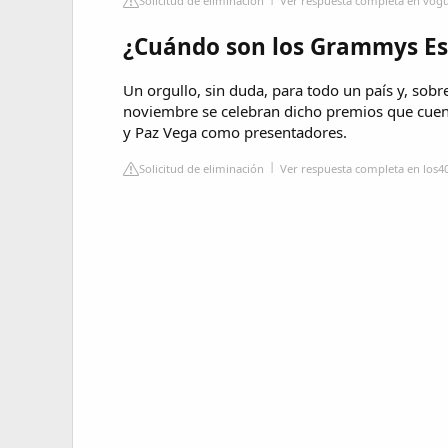
Solicitud de eliminación
Ver respuesta completa en vog
¿Cuándo son los Grammys E
Un orgullo, sin duda, para todo un país y, sobr
noviembre se celebran dicho premios que cuen
y Paz Vega como presentadores.
Solicitud de eliminación
Ver respuesta completa en los4