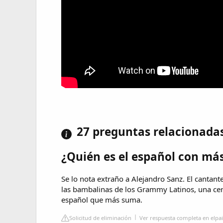
27 preguntas relacionada
¿Quién es el español con m
Se lo nota extraño a Alejandro Sanz. El cant
las bambalinas de los Grammy Latinos, una cer
español que más suma.
Solicitud de eliminación
Ver respuesta completa en elpa