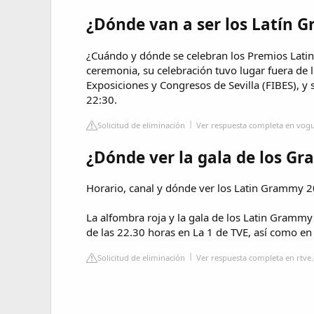
¿Dónde van a ser los Latín 
¿Cuándo y dónde se celebran los Premios Latin
ceremonia, su celebración tuvo lugar fuera de 
Exposiciones y Congresos de Sevilla (FIBES), y s
22:30.
Solicitud de eliminación
Ver respuesta completa en vogu
¿Dónde ver la gala de los G
Horario, canal y dónde ver los Latin Grammy 
La alfombra roja y la gala de los Latin Grammy
de las 22.30 horas en La 1 de TVE, así como en
Solicitud de eliminación
Ver respuesta completa en rtve.