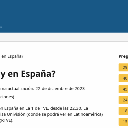
 en España?
Preg
29
y en España?
40
ma actualización: 22 de diciembre de 2023
45
aciones
)
24
n España en La 1 de TVE, desde las 22.30. La
18
visa Univisión (donde se podrá ver en Latinoamérica)
(RTVE).
15