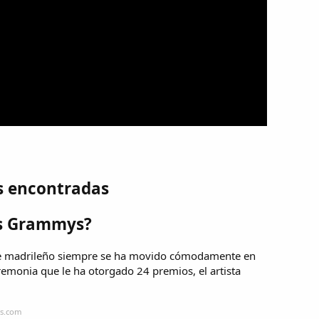
s encontradas
ás Grammys?
ante madrileño siempre se ha movido cómodamente en
emonia que le ha otorgado 24 premios, el artista
is.com