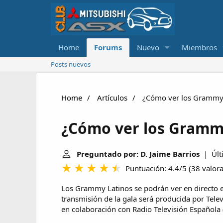
Home
Forums
Nuevo
Miembros
Posts nuevos
Home
Artículos
¿Cómo ver los Grammy
¿Cómo ver los Gramm
Preguntado por: D. Jaime Barrios
| Últi
Puntuación: 4.4/5
(
38 valor
Los Grammy Latinos se podrán ver en directo e
transmisión de la gala será producida por Tele
en colaboración con Radio Televisión Española 