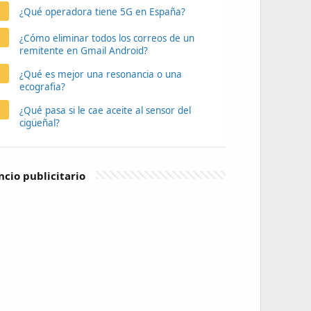
¿Qué operadora tiene 5G en España?
¿Cómo eliminar todos los correos de un
remitente en Gmail Android?
¿Qué es mejor una resonancia o una
ecografia?
¿Qué pasa si le cae aceite al sensor del
cigüeñal?
cio publicitario