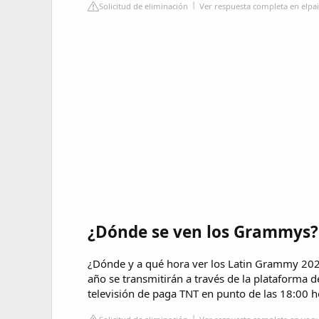
Solicitud de eliminación
Ver respuesta completa en elpa
¿Dónde se ven los Grammys?
¿Dónde y a qué hora ver los Latin Grammy 20
año se transmitirán a través de la plataforma
televisión de paga TNT en punto de las 18:00 h