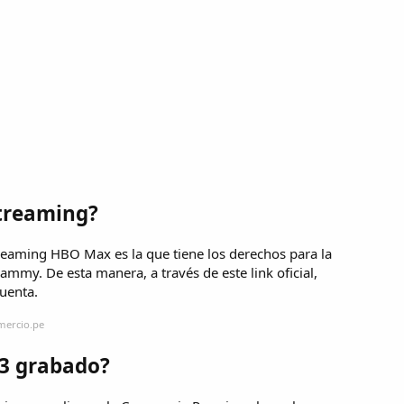
treaming?
treaming HBO Max es la que tiene los derechos para la
ammy. De esta manera, a través de este link oficial,
uenta.
mercio.pe
3 grabado?