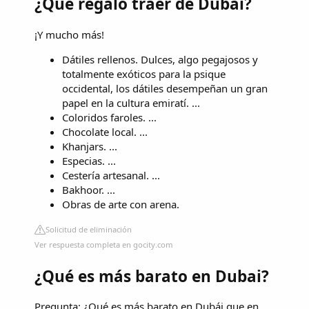
¿Qué regalo traer de Dubái?
¡Y mucho más!
Dátiles rellenos. Dulces, algo pegajosos y
totalmente exóticos para la psique
occidental, los dátiles desempeñan un gran
papel en la cultura emiratí. ...
Coloridos faroles. ...
Chocolate local. ...
Khanjars. ...
Especias. ...
Cestería artesanal. ...
Bakhoor. ...
Obras de arte con arena.
Solicitud de eliminación
Ver respuesta completa en gocity.com
¿Qué es más barato en Dubai?
Pregunta: ¿Qué es más barato en Dubái que en