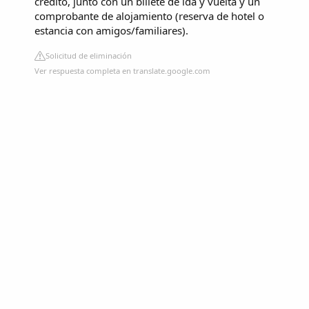
crédito, junto con un billete de ida y vuelta y un
comprobante de alojamiento (reserva de hotel o
estancia con amigos/familiares).
Solicitud de eliminación
Ver respuesta completa en translate.google.com