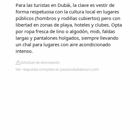
Para las turistas en Dubái, la clave es vestir de
forma respetuosa con la cultura local en lugares
públicos (hombros y rodillas cubiertos) pero con
libertad en zonas de playa, hoteles y clubes. Opta
por ropa fresca de lino o algodón, midi, faldas
largas y pantalones holgados, siempre llevando
un chal para lugares con aire acondicionado
intenso.
Solicitud de eliminación
Ver respuesta completa en passiondubaitours.com