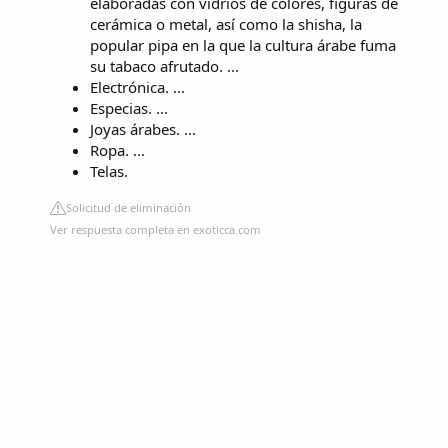
elaboradas con vidrios de colores, figuras de
cerámica o metal, así como la shisha, la
popular pipa en la que la cultura árabe fuma
su tabaco afrutado. ...
Electrónica. ...
Especias. ...
Joyas árabes. ...
Ropa. ...
Telas.
Solicitud de eliminación
Ver respuesta completa en exoticca.com