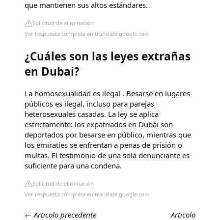
que mantienen sus altos estándares.
Solicitud de eliminación
Ver respuesta completa en translate.google.com
¿Cuáles son las leyes extrañas
en Dubai?
La homosexualidad es ilegal . Besarse en lugares
públicos es ilegal, incluso para parejas
heterosexuales casadas. La ley se aplica
estrictamente: los expatriados en Dubái son
deportados por besarse en público, mientras que
los emiratíes se enfrentan a penas de prisión o
multas. El testimonio de una sola denunciante es
suficiente para una condena.
Solicitud de eliminación
Ver respuesta completa en translate.google.com
←
Articolo precedente
Articolo