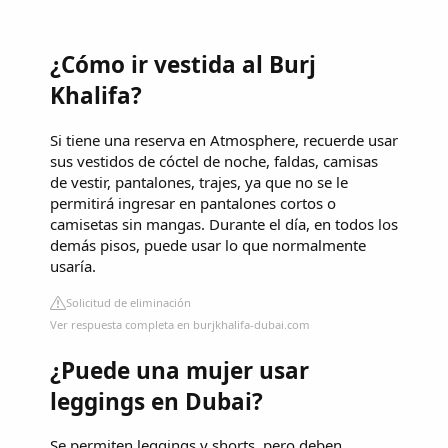
¿Cómo ir vestida al Burj
Khalifa?
Si tiene una reserva en Atmosphere, recuerde usar
sus vestidos de cóctel de noche, faldas, camisas
de vestir, pantalones, trajes, ya que no se le
permitirá ingresar en pantalones cortos o
camisetas sin mangas. Durante el día, en todos los
demás pisos, puede usar lo que normalmente
usaría.
Solicitud de eliminación
Ver respuesta completa en burjkhalifa-dubai.com
¿Puede una mujer usar
leggings en Dubai?
Se permiten leggings y shorts, pero deben