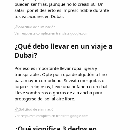
pueden ser frías, ¡aunque no lo creas! SC: Un
safari por el desierto es imprescindible durante
tus vacaciones en Dubái.
Solicitud de eliminación
Ver respuesta completa en translate.google.com
¿Qué debo llevar en un viaje a
Dubai?
Por eso es importante llevar ropa ligera y
transpirable . Opte por ropa de algodón o lino
para mayor comodidad. Si visita mezquitas o
lugares religiosos, lleve una bufanda o un chal.
Lleve sombreros o gorras de ala ancha para
protegerse del sol al aire libre.
Solicitud de eliminación
Ver respuesta completa en translate.google.com
¿Qué significa 3 dedos en