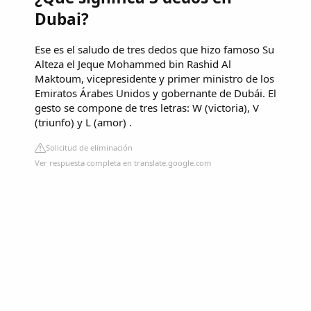
Dubai?
Ese es el saludo de tres dedos que hizo famoso Su
Alteza el Jeque Mohammed bin Rashid Al
Maktoum, vicepresidente y primer ministro de los
Emiratos Árabes Unidos y gobernante de Dubái. El
gesto se compone de tres letras: W (victoria), V
(triunfo) y L (amor) .
Solicitud de eliminación
Ver respuesta completa en translate.google.com