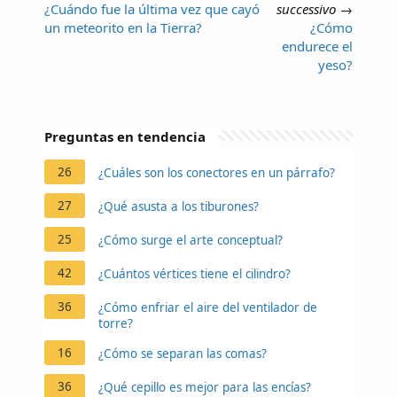
¿Cuándo fue la última vez que cayó
successivo
→
un meteorito en la Tierra?
¿Cómo
endurece el
yeso?
Preguntas en tendencia
26
¿Cuáles son los conectores en un párrafo?
27
¿Qué asusta a los tiburones?
25
¿Cómo surge el arte conceptual?
42
¿Cuántos vértices tiene el cilindro?
36
¿Cómo enfriar el aire del ventilador de
torre?
16
¿Cómo se separan las comas?
36
¿Qué cepillo es mejor para las encías?