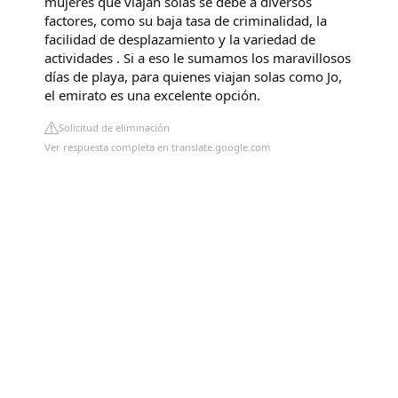
mujeres que viajan solas se debe a diversos
factores, como su baja tasa de criminalidad, la
facilidad de desplazamiento y la variedad de
actividades . Si a eso le sumamos los maravillosos
días de playa, para quienes viajan solas como Jo,
el emirato es una excelente opción.
Solicitud de eliminación
Ver respuesta completa en translate.google.com