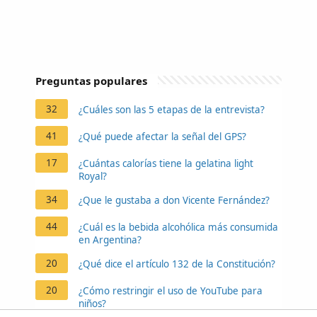
Preguntas populares
32
¿Cuáles son las 5 etapas de la entrevista?
41
¿Qué puede afectar la señal del GPS?
17
¿Cuántas calorías tiene la gelatina light
Royal?
34
¿Que le gustaba a don Vicente Fernández?
44
¿Cuál es la bebida alcohólica más consumida
en Argentina?
20
¿Qué dice el artículo 132 de la Constitución?
20
¿Cómo restringir el uso de YouTube para
niños?