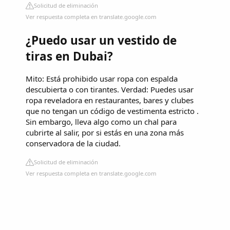
Solicitud de eliminación
Ver respuesta completa en translate.google.com
¿Puedo usar un vestido de
tiras en Dubai?
Mito: Está prohibido usar ropa con espalda
descubierta o con tirantes. Verdad: Puedes usar
ropa reveladora en restaurantes, bares y clubes
que no tengan un código de vestimenta estricto .
Sin embargo, lleva algo como un chal para
cubrirte al salir, por si estás en una zona más
conservadora de la ciudad.
Solicitud de eliminación
Ver respuesta completa en translate.google.com