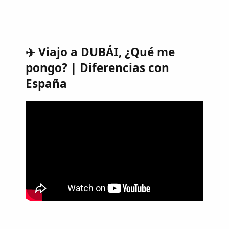
✈️ Viajo a DUBÁI, ¿Qué me
pongo? | Diferencias con
España