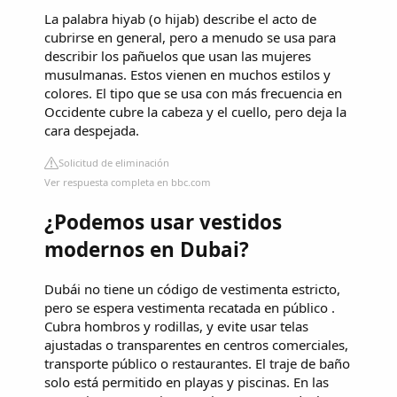
La palabra hiyab (o hijab) describe el acto de
cubrirse en general, pero a menudo se usa para
describir los pañuelos que usan las mujeres
musulmanas. Estos vienen en muchos estilos y
colores. El tipo que se usa con más frecuencia en
Occidente cubre la cabeza y el cuello, pero deja la
cara despejada.
Solicitud de eliminación
Ver respuesta completa en bbc.com
¿Podemos usar vestidos
modernos en Dubai?
Dubái no tiene un código de vestimenta estricto,
pero se espera vestimenta recatada en público .
Cubra hombros y rodillas, y evite usar telas
ajustadas o transparentes en centros comerciales,
transporte público o restaurantes. El traje de baño
solo está permitido en playas y piscinas. En las