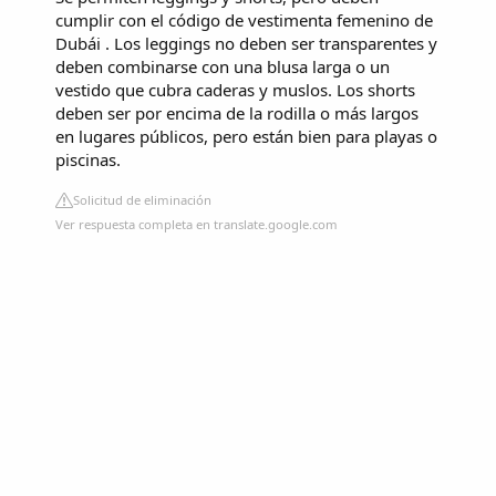
cumplir con el código de vestimenta femenino de
Dubái . Los leggings no deben ser transparentes y
deben combinarse con una blusa larga o un
vestido que cubra caderas y muslos. Los shorts
deben ser por encima de la rodilla o más largos
en lugares públicos, pero están bien para playas o
piscinas.
Solicitud de eliminación
Ver respuesta completa en translate.google.com