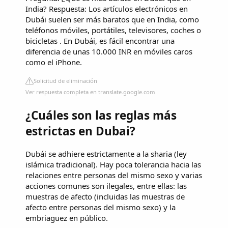
India? Respuesta: Los artículos electrónicos en
Dubái suelen ser más baratos que en India, como
teléfonos móviles, portátiles, televisores, coches o
bicicletas . En Dubái, es fácil encontrar una
diferencia de unas 10.000 INR en móviles caros
como el iPhone.
Solicitud de eliminación
Ver respuesta completa en translate.google.com
¿Cuáles son las reglas más
estrictas en Dubai?
Dubái se adhiere estrictamente a la sharia (ley
islámica tradicional). Hay poca tolerancia hacia las
relaciones entre personas del mismo sexo y varias
acciones comunes son ilegales, entre ellas: las
muestras de afecto (incluidas las muestras de
afecto entre personas del mismo sexo) y la
embriaguez en público.