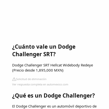
¿Cuánto vale un Dodge
Challenger SRT?
Dodge Challenger SRT Hellcat Widebody Redeye
(Precio desde 1,895,000 MXN)
Solicitud de eliminación
Ver respuesta completa en automexico.com
¿Qué es un Dodge Challenger?
El Dodge Challenger es un automóvil deportivo de