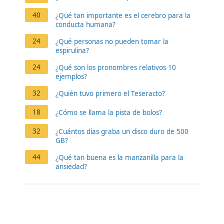
40
¿Qué tan importante es el cerebro para la
conducta humana?
24
¿Qué personas no pueden tomar la
espirulina?
24
¿Qué son los pronombres relativos 10
ejemplos?
32
¿Quién tuvo primero el Teseracto?
18
¿Cómo se llama la pista de bolos?
32
¿Cuántos días graba un disco duro de 500
GB?
44
¿Qué tan buena es la manzanilla para la
ansiedad?