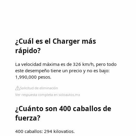
¿Cuál es el Charger más
rápido?
La velocidad máxima es de 326 km/h, pero todo
este desempeño tiene un precio y no es bajo:
1,990,000 pesos.
Solicitud de eliminación
Ver respuesta completa en soloautos.mx
¿Cuánto son 400 caballos de
fuerza?
400 caballos: 294 kilovatios.