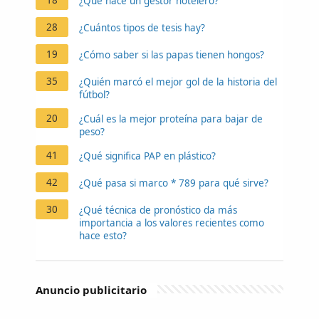
¿Qué hace un gestor hotelero?
28
¿Cuántos tipos de tesis hay?
19
¿Cómo saber si las papas tienen hongos?
35
¿Quién marcó el mejor gol de la historia del
fútbol?
20
¿Cuál es la mejor proteína para bajar de
peso?
41
¿Qué significa PAP en plástico?
42
¿Qué pasa si marco * 789 para qué sirve?
30
¿Qué técnica de pronóstico da más
importancia a los valores recientes como
hace esto?
Anuncio publicitario