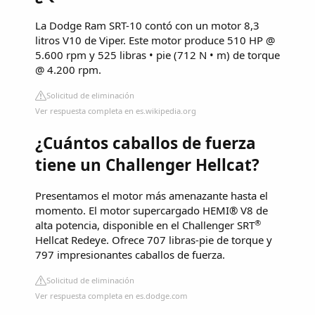
La Dodge Ram SRT-10 contó con un motor 8,3
litros V10 de Viper. Este motor produce 510 HP @
5.600 rpm y 525 libras • pie (712 N • m) de torque
@ 4.200 rpm.
Solicitud de eliminación
Ver respuesta completa en es.wikipedia.org
¿Cuántos caballos de fuerza
tiene un Challenger Hellcat?
Presentamos el motor más amenazante hasta el
momento. El motor supercargado HEMI® V8 de
®
alta potencia, disponible en el Challenger SRT
Hellcat Redeye. Ofrece 707 libras-pie de torque y
797 impresionantes caballos de fuerza.
Solicitud de eliminación
Ver respuesta completa en es.dodge.com