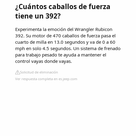
¿Cuántos caballos de fuerza
tiene un 392?
Experimenta la emoción del Wrangler Rubicon
392. Su motor de 470 caballos de fuerza pasa el
cuarto de milla en 13.0 segundos y va de 0 a 60
mph en solo 4.5 segundos. Un sistema de frenado
para trabajo pesado te ayuda a mantener el
control vayas donde vayas.
Solicitud de eliminación
Ver respuesta completa en es.jeep.com