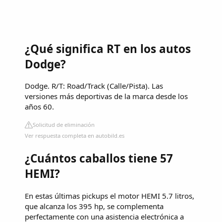
¿Qué significa RT en los autos
Dodge?
Dodge. R/T: Road/Track (Calle/Pista). Las
versiones más deportivas de la marca desde los
años 60.
Solicitud de eliminación
Ver respuesta completa en autobild.es
¿Cuántos caballos tiene 57
HEMI?
En estas últimas pickups el motor HEMI 5.7 litros,
que alcanza los 395 hp, se complementa
perfectamente con una asistencia electrónica a