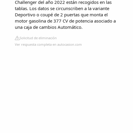
Challenger del año 2022 están recogidos en las
tablas. Los datos se circunscriben a la variante
Deportivo o coupé de 2 puertas que monta el
motor gasolina de 377 CV de potencia asociado a
una caja de cambios Automático.
Solicitud de eliminación
Ver respuesta completa en autocasion.com