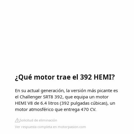
¿Qué motor trae el 392 HEMI?
En su actual generación, la versión más picante es
el Challenger SRT8 392, que equipa un motor
HEMI V8 de 6.4 litros (392 pulgadas cúbicas), un
motor atmosférico que entrega 470 CV.
Solicitud de eliminación
Ver respuesta completa en motorpasion.com