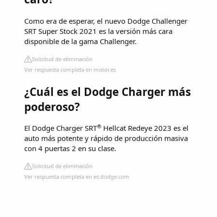
Como era de esperar, el nuevo Dodge Challenger
SRT Super Stock 2021 es la versión más cara
disponible de la gama Challenger.
Solicitud de eliminación
Ver respuesta completa en motor.es
¿Cuál es el Dodge Charger más
poderoso?
®
El Dodge Charger SRT
Hellcat Redeye 2023 es el
auto más potente y rápido de producción masiva
con 4 puertas 2 en su clase.
Solicitud de eliminación
Ver respuesta completa en es.dodge.com