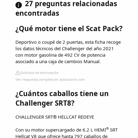
27 preguntas relacionadas
encontradas
¿Qué motor tiene el Scat Pack?
Deportivo o coupé de 2 puertas, esta ficha recoge
los datos técnicos del Challenger del año 2021
con motor gasolina de 492 CV de potencia
asociado a una caja de cambios Manual.
Solicitud de eliminación
Ver respuesta completa en autocasion.com
¿Cuántos caballos tiene un
Challenger SRT8?
CHALLENGER SRT® HELLCAT REDEYE
®
Con su motor supercargado de 6.2 L HEMI
SRT
Hellcat V8 que ofrece hasta 797 caballos de