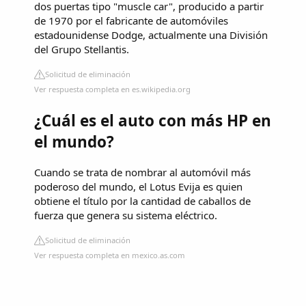
dos puertas tipo "muscle car", producido a partir
de 1970 por el fabricante de automóviles
estadounidense Dodge, actualmente una División
del Grupo Stellantis.
Solicitud de eliminación
Ver respuesta completa en es.wikipedia.org
¿Cuál es el auto con más HP en
el mundo?
Cuando se trata de nombrar al automóvil más
poderoso del mundo, el Lotus Evija es quien
obtiene el título por la cantidad de caballos de
fuerza que genera su sistema eléctrico.
Solicitud de eliminación
Ver respuesta completa en mexico.as.com