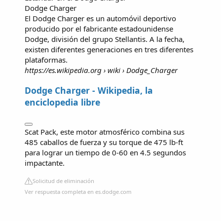
Dodge Charger
El Dodge Charger es un automóvil deportivo
producido por el fabricante estadounidense
Dodge, división del grupo Stellantis. A la fecha,
existen diferentes generaciones en tres diferentes
plataformas.
https://es.wikipedia.org
› wiki › Dodge_Charger
Dodge Charger - Wikipedia, la
enciclopedia libre
Scat Pack, este motor atmosférico combina sus
485 caballos de fuerza y su torque de 475 lb-ft
para lograr un tiempo de 0-60 en 4.5 segundos
impactante.
Solicitud de eliminación
Ver respuesta completa en es.dodge.com