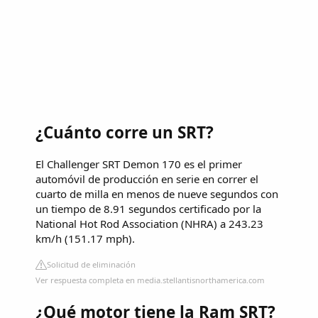
¿Cuánto corre un SRT?
El Challenger SRT Demon 170 es el primer
automóvil de producción en serie en correr el
cuarto de milla en menos de nueve segundos con
un tiempo de 8.91 segundos certificado por la
National Hot Rod Association (NHRA) a 243.23
km/h (151.17 mph).
Solicitud de eliminación
Ver respuesta completa en media.stellantisnorthamerica.com
¿Qué motor tiene la Ram SRT?