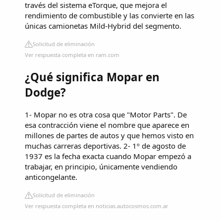
través del sistema eTorque, que mejora el
rendimiento de combustible y las convierte en las
únicas camionetas Mild-Hybrid del segmento.
Solicitud de eliminación
Ver respuesta completa en ram.com
¿Qué significa Mopar en
Dodge?
1- Mopar no es otra cosa que "Motor Parts". De
esa contracción viene el nombre que aparece en
millones de partes de autos y que hemos visto en
muchas carreras deportivas. 2- 1º de agosto de
1937 es la fecha exacta cuando Mopar empezó a
trabajar, en principio, únicamente vendiendo
anticongelante.
Solicitud de eliminación
Ver respuesta completa en noticias.autocosmos.com.ar