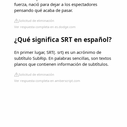
fuerza, nació para dejar a los espectadores
pensando qué acaba de pasar.
Solicitud de eliminación
Ver respuesta completa en es.dodge.com
¿Qué significa SRT en español?
En primer lugar, SRT(. srt) es un acrónimo de
subtítulo SubRip. En palabras sencillas, son textos
planos que contienen información de subtítulos.
Solicitud de eliminación
Ver respuesta completa en amberscript.com