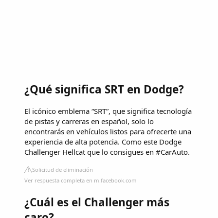
¿Qué significa SRT en Dodge?
El icónico emblema “SRT”, que significa tecnología
de pistas y carreras en español, solo lo
encontrarás en vehículos listos para ofrecerte una
experiencia de alta potencia. Como este Dodge
Challenger Hellcat que lo consigues en #CarAuto.
Solicitud de eliminación
Ver respuesta completa en m.facebook.com
¿Cuál es el Challenger más
caro?