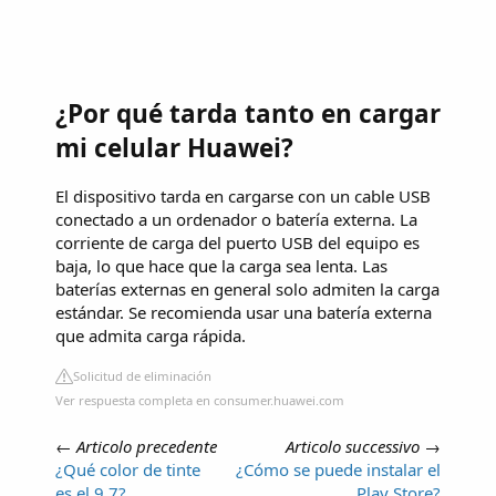
¿Por qué tarda tanto en cargar
mi celular Huawei?
El dispositivo tarda en cargarse con un cable USB
conectado a un ordenador o batería externa. La
corriente de carga del puerto USB del equipo es
baja, lo que hace que la carga sea lenta. Las
baterías externas en general solo admiten la carga
estándar. Se recomienda usar una batería externa
que admita carga rápida.
Solicitud de eliminación
Ver respuesta completa en consumer.huawei.com
←
Articolo precedente
Articolo successivo
→
¿Qué color de tinte
¿Cómo se puede instalar el
es el 9 7?
Play Store?