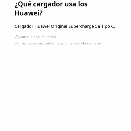
¿Qué cargador usa los
Huawei?
Cargador Huawei Original Supercharge 5a Tipo C.
Solicitud de eliminación
Ver respuesta completa en listado.mercadolibre.com.pe