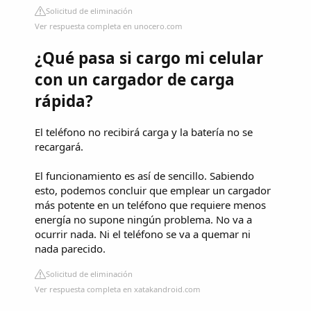
Solicitud de eliminación
Ver respuesta completa en unocero.com
¿Qué pasa si cargo mi celular
con un cargador de carga
rápida?
El teléfono no recibirá carga y la batería no se
recargará.
El funcionamiento es así de sencillo. Sabiendo
esto, podemos concluir que emplear un cargador
más potente en un teléfono que requiere menos
energía no supone ningún problema. No va a
ocurrir nada. Ni el teléfono se va a quemar ni
nada parecido.
Solicitud de eliminación
Ver respuesta completa en xatakandroid.com