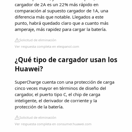
cargador de 2A es un 22% más rápido en
comparación al supuesto cargador de 1A, una
diferencia más que notable. Llegados a este
punto, habrá quedado claro que a cuanto más
amperaje, más rapidez para cargar la batería.
Solicitud de eliminación
Ver respuesta completa en elespanol.com
¿Qué tipo de cargador usan los
Huawei?
SuperCharge cuenta con una protección de carga
cinco veces mayor en términos de diseño del
cargador, el puerto tipo C, el chip de carga
inteligente, el derivador de corriente y la
protección de la batería.
Solicitud de eliminación
Ver respuesta completa en consumer.huawei.com