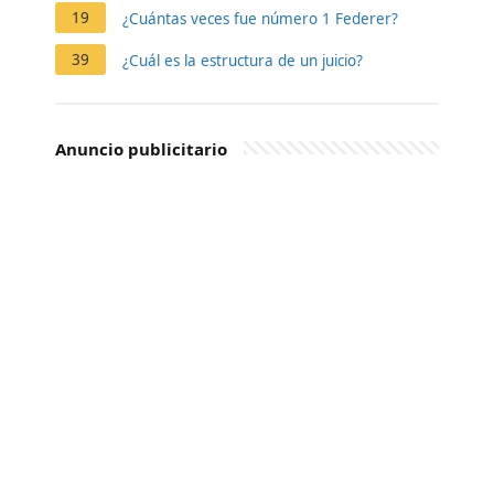
19
¿Cuántas veces fue número 1 Federer?
39
¿Cuál es la estructura de un juicio?
Anuncio publicitario