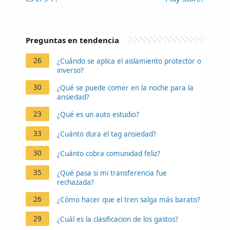
Preguntas en tendencia
26
¿Cuándo se aplica el aislamiento protector o
inverso?
30
¿Qué se puede comer en la noche para la
ansiedad?
23
¿Qué es un auto estudio?
33
¿Cuánto dura el tag ansiedad?
30
¿Cuánto cobra comunidad feliz?
35
¿Qué pasa si mi transferencia fue
rechazada?
26
¿Cómo hacer que el tren salga más barato?
29
¿Cuál es la clasificacion de los gastos?