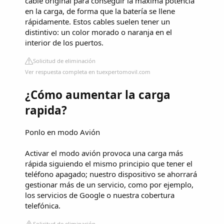
cable original para conseguir la máxima potencia
en la carga, de forma que la batería se llene
rápidamente. Estos cables suelen tener un
distintivo: un color morado o naranja en el
interior de los puertos.
Solicitud de eliminación
Ver respuesta completa en tuexpertomovil.com
¿Cómo aumentar la carga
rapida?
Ponlo en modo Avión
Activar el modo avión provoca una carga más
rápida siguiendo el mismo principio que tener el
teléfono apagado; nuestro dispositivo se ahorrará
gestionar más de un servicio, como por ejemplo,
los servicios de Google o nuestra cobertura
telefónica.
Solicitud de eliminación