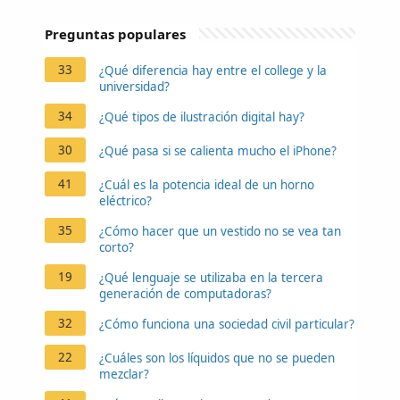
Preguntas populares
33
¿Qué diferencia hay entre el college y la
universidad?
34
¿Qué tipos de ilustración digital hay?
30
¿Qué pasa si se calienta mucho el iPhone?
41
¿Cuál es la potencia ideal de un horno
eléctrico?
35
¿Cómo hacer que un vestido no se vea tan
corto?
19
¿Qué lenguaje se utilizaba en la tercera
generación de computadoras?
32
¿Cómo funciona una sociedad civil particular?
22
¿Cuáles son los líquidos que no se pueden
mezclar?