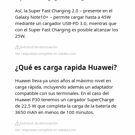
Así, la Super Fast Charging 2.0 – presente en el
Galaxy Note10+ – permite cargar hasta a 45W
mediante un cargador USB-PD 3.0, mientras que
con el Super Fast Charging es posible alcanzar los
25W.
Solicitud de eliminación
Ver respuesta completa en xataka.com
¿Qué es carga rapida Huawei?
Huawei lleva ya unos años al máximo nivel en
carga rápida, incluyendo además un adaptador
compatible con sus terminales. En el caso del
Huawei P30 tenemos un cargador SuperCharge
de 22,5 W que completa la carga de la batería de
3650 mAh en menos de 100 minutos.
Solicitud de eliminación
Ver respuesta completa en xataka.com