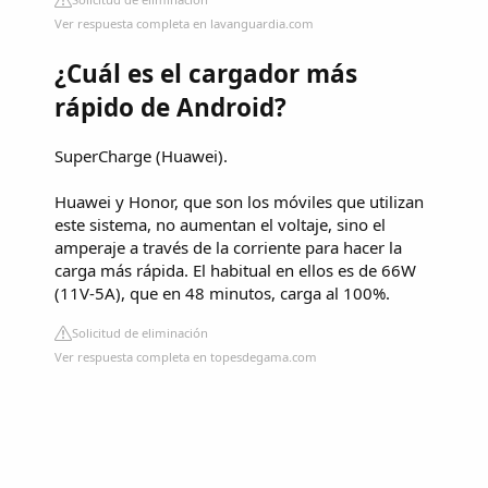
Ver respuesta completa en lavanguardia.com
¿Cuál es el cargador más
rápido de Android?
SuperCharge (Huawei).
Huawei y Honor, que son los móviles que utilizan
este sistema, no aumentan el voltaje, sino el
amperaje a través de la corriente para hacer la
carga más rápida. El habitual en ellos es de 66W
(11V-5A), que en 48 minutos, carga al 100%.
Solicitud de eliminación
Ver respuesta completa en topesdegama.com