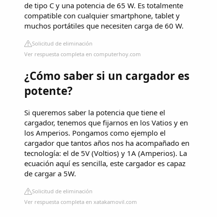
de tipo C y una potencia de 65 W. Es totalmente
compatible con cualquier smartphone, tablet y
muchos portátiles que necesiten carga de 60 W.
Solicitud de eliminación
Ver respuesta completa en computerhoy.com
¿Cómo saber si un cargador es
potente?
Si queremos saber la potencia que tiene el
cargador, tenemos que fijarnos en los Vatios y en
los Amperios. Pongamos como ejemplo el
cargador que tantos años nos ha acompañado en
tecnología: el de 5V (Voltios) y 1A (Amperios). La
ecuación aquí es sencilla, este cargador es capaz
de cargar a 5W.
Solicitud de eliminación
Ver respuesta completa en xatakamovil.com