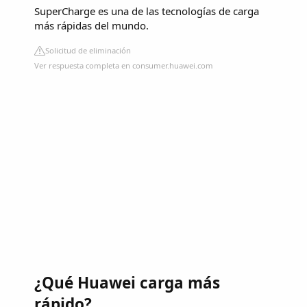
SuperCharge es una de las tecnologías de carga
más rápidas del mundo.
Solicitud de eliminación
Ver respuesta completa en consumer.huawei.com
¿Qué Huawei carga más
rápido?