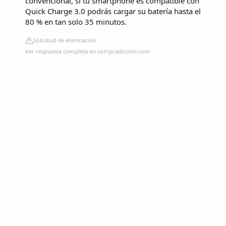
convencional, si tu smartphone es compatible con
Quick Charge 3.0 podrás cargar su batería hasta el
80 % en tan solo 35 minutos.
Solicitud de eliminación
Ver respuesta completa en compradiccion.com