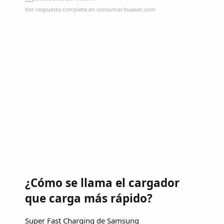
Ver respuesta completa en consumer.huawei.com
¿Cómo se llama el cargador
que carga más rápido?
Super Fast Charging de Samsung