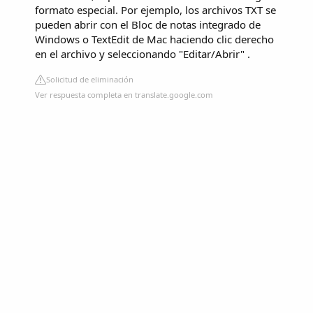
formato especial. Por ejemplo, los archivos TXT se
pueden abrir con el Bloc de notas integrado de
Windows o TextEdit de Mac haciendo clic derecho
en el archivo y seleccionando "Editar/Abrir" .
Solicitud de eliminación
Ver respuesta completa en translate.google.com