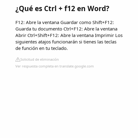
¿Qué es Ctrl + f12 en Word?
F12: Abre la ventana Guardar como Shift+F12:
Guarda tu documento Ctrl+F12: Abre la ventana
Abrir Ctrl+Shift+F12: Abre la ventana Imprimir Los
siguientes atajos funcionarán si tienes las teclas
de función en tu teclado.
Solicitud de eliminación
Ver respuesta completa en translate.google.com