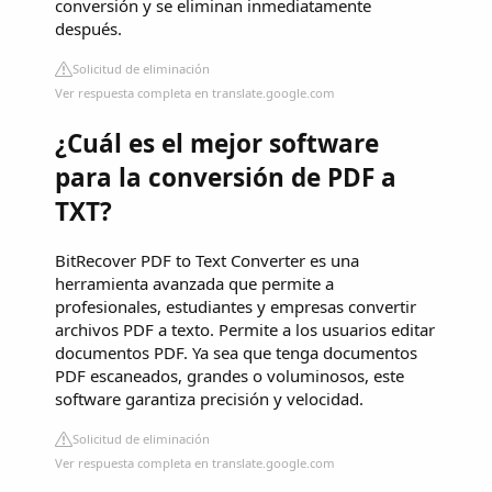
conversión y se eliminan inmediatamente
después.
Solicitud de eliminación
Ver respuesta completa en translate.google.com
¿Cuál es el mejor software
para la conversión de PDF a
TXT?
BitRecover PDF to Text Converter es una
herramienta avanzada que permite a
profesionales, estudiantes y empresas convertir
archivos PDF a texto. Permite a los usuarios editar
documentos PDF. Ya sea que tenga documentos
PDF escaneados, grandes o voluminosos, este
software garantiza precisión y velocidad.
Solicitud de eliminación
Ver respuesta completa en translate.google.com