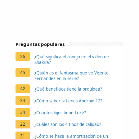
Preguntas populares
26
¿Qué significa el conejo en el video de
Shakira?
45
¿Quién es el fantasma que ve Vicente
Fernández en la serie?
42
¿Qué beneficios tiene la orquídea?
34
¿Cómo saber si tienes Android 12?
34
¿Cuántos hijos tiene Luke?
22
¿Cuáles son los 4 tipos de calidad?
31
¿Cómo se hace la amortización de un