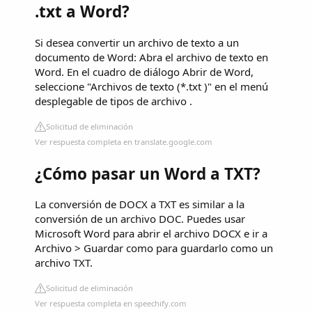
.txt a Word?
Si desea convertir un archivo de texto a un
documento de Word: Abra el archivo de texto en
Word. En el cuadro de diálogo Abrir de Word,
seleccione "Archivos de texto (*.txt )" en el menú
desplegable de tipos de archivo .
Solicitud de eliminación
Ver respuesta completa en translate.google.com
¿Cómo pasar un Word a TXT?
La conversión de DOCX a TXT es similar a la
conversión de un archivo DOC. Puedes usar
Microsoft Word para abrir el archivo DOCX e ir a
Archivo > Guardar como para guardarlo como un
archivo TXT.
Solicitud de eliminación
Ver respuesta completa en speechify.com