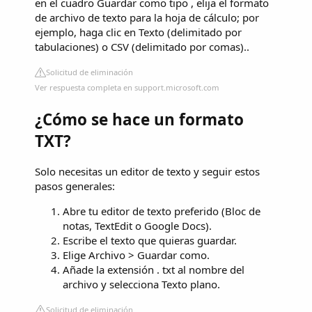
en el cuadro Guardar como tipo , elija el formato
de archivo de texto para la hoja de cálculo; por
ejemplo, haga clic en Texto (delimitado por
tabulaciones) o CSV (delimitado por comas)..
Solicitud de eliminación
Ver respuesta completa en support.microsoft.com
¿Cómo se hace un formato
TXT?
Solo necesitas un editor de texto y seguir estos
pasos generales:
Abre tu editor de texto preferido (Bloc de
notas, TextEdit o Google Docs).
Escribe el texto que quieras guardar.
Elige Archivo > Guardar como.
Añade la extensión . txt al nombre del
archivo y selecciona Texto plano.
Solicitud de eliminación