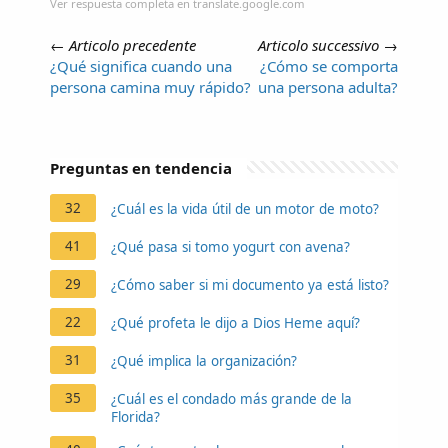
Ver respuesta completa en translate.google.com
←
Articolo precedente
Articolo successivo
→
¿Qué significa cuando una
¿Cómo se comporta
persona camina muy rápido?
una persona adulta?
Preguntas en tendencia
32
¿Cuál es la vida útil de un motor de moto?
41
¿Qué pasa si tomo yogurt con avena?
29
¿Cómo saber si mi documento ya está listo?
22
¿Qué profeta le dijo a Dios Heme aquí?
31
¿Qué implica la organización?
35
¿Cuál es el condado más grande de la
Florida?