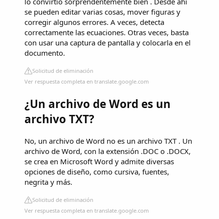
lo convirtió sorprendentemente bien . Desde ahí
se pueden editar varias cosas, mover figuras y
corregir algunos errores. A veces, detecta
correctamente las ecuaciones. Otras veces, basta
con usar una captura de pantalla y colocarla en el
documento.
Solicitud de eliminación
Ver respuesta completa en translate.google.com
¿Un archivo de Word es un
archivo TXT?
No, un archivo de Word no es un archivo TXT . Un
archivo de Word, con la extensión .DOC o .DOCX,
se crea en Microsoft Word y admite diversas
opciones de diseño, como cursiva, fuentes,
negrita y más.
Solicitud de eliminación
Ver respuesta completa en translate.google.com