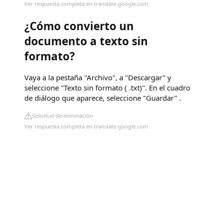
Ver respuesta completa en translate.google.com
¿Cómo convierto un
documento a texto sin
formato?
Vaya a la pestaña "Archivo", a "Descargar" y
seleccione "Texto sin formato ( .txt)". En el cuadro
de diálogo que aparece, seleccione "Guardar" .
Solicitud de eliminación
Ver respuesta completa en translate.google.com