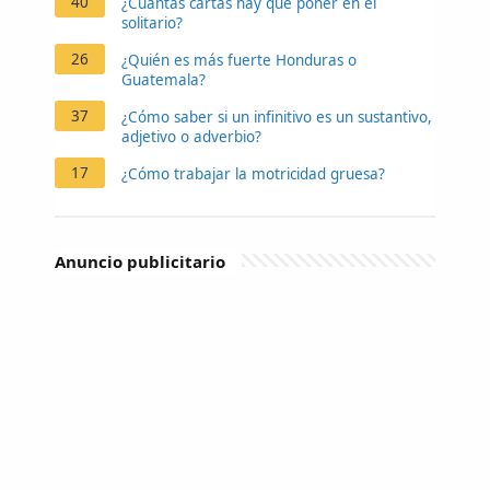
40
¿Cuántas cartas hay que poner en el
solitario?
26
¿Quién es más fuerte Honduras o
Guatemala?
37
¿Cómo saber si un infinitivo es un sustantivo,
adjetivo o adverbio?
17
¿Cómo trabajar la motricidad gruesa?
Anuncio publicitario