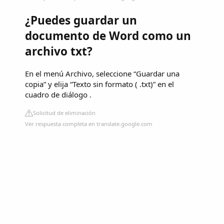
¿Puedes guardar un
documento de Word como un
archivo txt?
En el menú Archivo, seleccione “Guardar una
copia” y elija “Texto sin formato ( .txt)” en el
cuadro de diálogo .
Solicitud de eliminación
Ver respuesta completa en translate.google.com