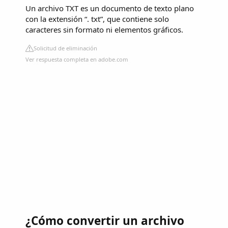
Un archivo TXT es un documento de texto plano
con la extensión “. txt”, que contiene solo
caracteres sin formato ni elementos gráficos.
Solicitud de eliminación
Ver respuesta completa en adobe.com
¿Cómo convertir un archivo