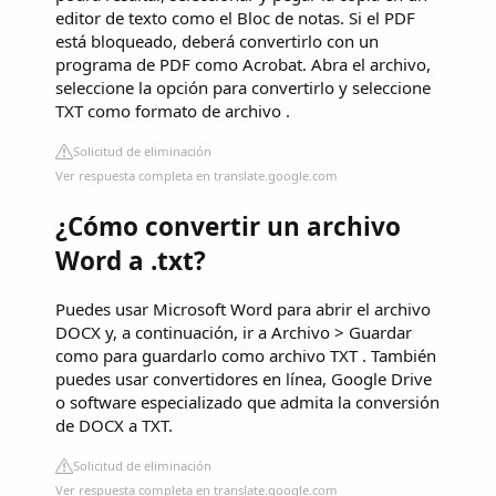
editor de texto como el Bloc de notas. Si el PDF
está bloqueado, deberá convertirlo con un
programa de PDF como Acrobat. Abra el archivo,
seleccione la opción para convertirlo y seleccione
TXT como formato de archivo .
Solicitud de eliminación
Ver respuesta completa en translate.google.com
¿Cómo convertir un archivo
Word a .txt?
Puedes usar Microsoft Word para abrir el archivo
DOCX y, a continuación, ir a Archivo > Guardar
como para guardarlo como archivo TXT . También
puedes usar convertidores en línea, Google Drive
o software especializado que admita la conversión
de DOCX a TXT.
Solicitud de eliminación
Ver respuesta completa en translate.google.com