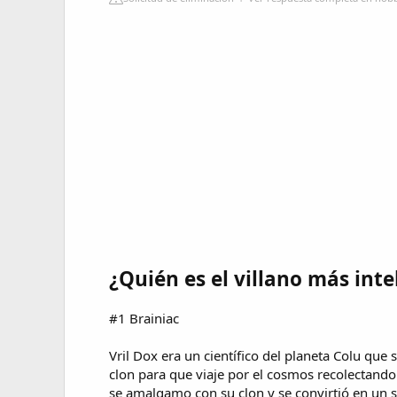
¿Quién es el villano más int
#1 Brainiac
Vril Dox era un científico del planeta Colu que
clon para que viaje por el cosmos recolectando
se amalgamo con su clon y se convirtió en un 