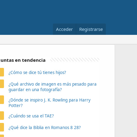
Acceder
Registrarse
untas en tendencia
¿Cómo se dice tú tienes hijos?
¿Qué archivo de imagen es más pesado para
guardar en una fotografía?
¿Dónde se inspiro J. K. Rowling para Harry
Potter?
¿Cuándo se usa el TAE?
¿Qué dice la Biblia en Romanos 8 28?