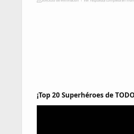
Solicitud de eliminación
Ver respuesta completa en mu
¡Top 20 Superhéroes de TOD