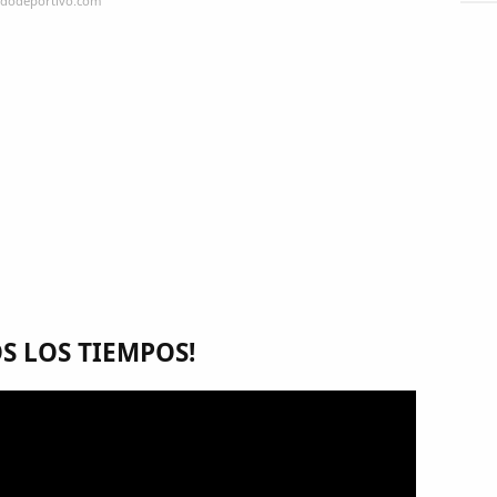
ndodeportivo.com
OS LOS TIEMPOS!