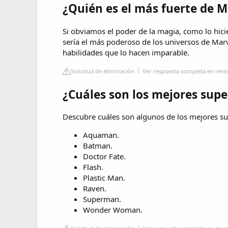
¿Quién es el más fuerte de M
Si obviamos el poder de la magia, como lo hic
sería el más poderoso de los universos de Mar
habilidades que lo hacen imparable.
Solicitud de eliminación
Ver respuesta completa en revi
¿Cuáles son los mejores sup
Descubre cuáles son algunos de los mejores s
Aquaman.
Batman.
Doctor Fate.
Flash.
Plastic Man.
Raven.
Superman.
Wonder Woman.