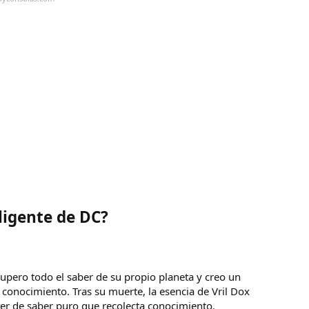
eligente de DC?
 supero todo el saber de su propio planeta y creo un
 conocimiento. Tras su muerte, la esencia de Vril Dox
ser de saber puro que recolecta conocimiento.