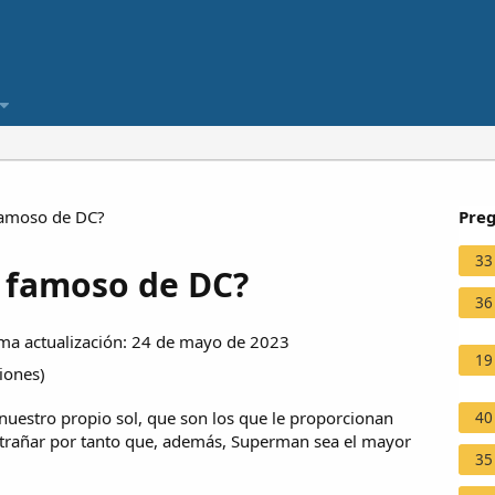
famoso de DC?
Preg
33
s famoso de DC?
36
ma actualización: 24 de mayo de 2023
19
ciones
)
uestro propio sol, que son los que le proporcionan
40
xtrañar por tanto que, además, Superman sea el mayor
35