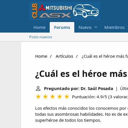
Home
Forums
Nuevo
Miembros
Posts nuevos
Home
Artículos
¿Cuál es el héroe más 
¿Cuál es el héroe má
Preguntado por: Dr. Saúl Posada
| Últi
Puntuación: 4.9/5
(
3 valora
Los efectos más conocidos los conocemos por n
todas sus asombrosas habilidades. No es de e
superhéroe de todos los tiempos.