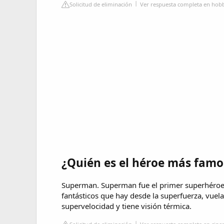
Solicitud de eliminación
Ver respuesta completa en hob
¿Quién es el héroe más famo
Superman. Superman fue el primer superhéroe 
fantásticos que hay desde la superfuerza, vuel
supervelocidad y tiene visión térmica.