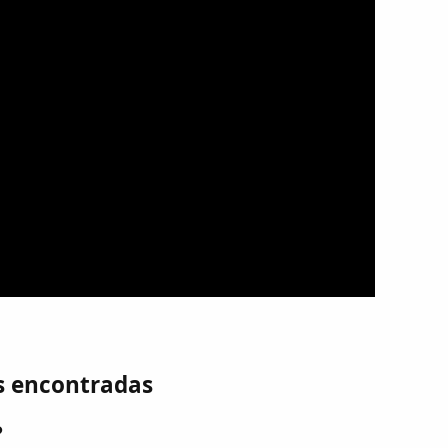
s encontradas
?