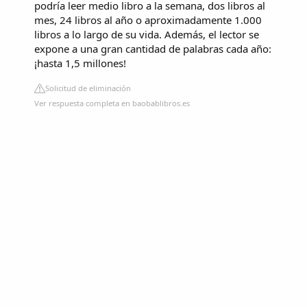
podría leer medio libro a la semana, dos libros al
mes, 24 libros al año o aproximadamente 1.000
libros a lo largo de su vida. Además, el lector se
expone a una gran cantidad de palabras cada año:
¡hasta 1,5 millones!
Solicitud de eliminación
Ver respuesta completa en baobablibros.es