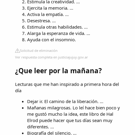
Estimula la creatividad. ...
Ejercita la memoria. ...
Activa la empatía. ...
Desestresa. ...
Estimula otras habilidades. ...
Alarga la esperanza de vida. ...
Ayuda con el insomnio.
Solicitud de eliminación
Ver respuesta completa en justiciajujuy.gov.ar
¿Que leer por la mañana?
Lecturas que me han inspirado a primera hora del
día
Dejar ir. El camino de la liberación. ...
Mañanas milagrosas. Lo leí hace bien poco y
me gustó mucho la idea, este libro de Hal
Elrod puede hacer que tus días sean muy
diferentes. ...
Biografía del silencio. ...