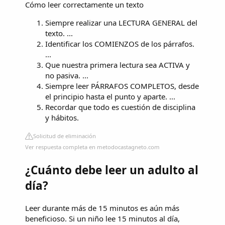
Cómo leer correctamente un texto
Siempre realizar una LECTURA GENERAL del
texto. ...
Identificar los COMIENZOS de los párrafos.
...
Que nuestra primera lectura sea ACTIVA y
no pasiva. ...
Siempre leer PÁRRAFOS COMPLETOS, desde
el principio hasta el punto y aparte. ...
Recordar que todo es cuestión de disciplina
y hábitos.
Solicitud de eliminación
Ver respuesta completa en metodocastagneto.com
¿Cuánto debe leer un adulto al
día?
Leer durante más de 15 minutos es aún más
beneficioso. Si un niño lee 15 minutos al día,