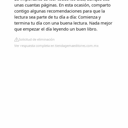
unas cuantas páginas. En esta ocasión, comparto
contigo algunas recomendaciones para que la
lectura sea parte de tu día a día: Comienza y
termina tu día con una buena lectura. Nada mejor
que empezar el día leyendo un buen libro.
Solicitud de eliminación
Ver respuesta completa en tiendagemaeditores.com.mx