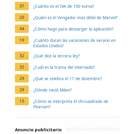
37
¿Cuánto es el IVA de 100 euros?
20
¿Quién es el Vengador más débil de Marvel?
44
¿Cómo hago para descargar la aplicación?
19
¿Cuánto duran las vacaciones de verano en
Estados Unidos?
32
¿Qué dice la tercera ley?
32
¿Cuál es la trama del internado?
29
¿Qué se celebra el 17 de diciembre?
29
¿Dónde nació Milan?
15
¿Cómo se interpreta el chi-cuadrado de
Pearson?
Anuncio publicitario