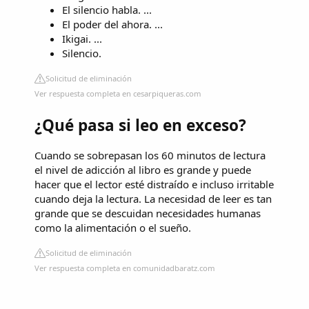
El silencio habla. ...
El poder del ahora. ...
Ikigai. ...
Silencio.
Solicitud de eliminación
Ver respuesta completa en cesarpiqueras.com
¿Qué pasa si leo en exceso?
Cuando se sobrepasan los 60 minutos de lectura
el nivel de adicción al libro es grande y puede
hacer que el lector esté distraído e incluso irritable
cuando deja la lectura. La necesidad de leer es tan
grande que se descuidan necesidades humanas
como la alimentación o el sueño.
Solicitud de eliminación
Ver respuesta completa en comunidadbaratz.com