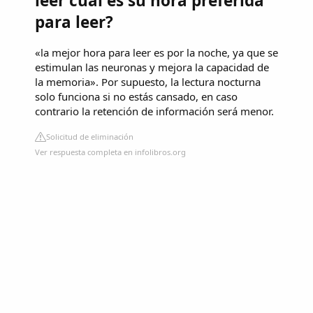
leer cuál es su hora preferida
para leer?
«la mejor hora para leer es por la noche, ya que se
estimulan las neuronas y mejora la capacidad de
la memoria». Por supuesto, la lectura nocturna
solo funciona si no estás cansado, en caso
contrario la retención de información será menor.
Solicitud de eliminación
Ver respuesta completa en infolibros.org