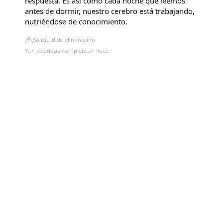
respuesta. Es así como cada noche que leemos
antes de dormir, nuestro cerebro está trabajando,
nutriéndose de conocimiento.
Solicitud de eliminación
Ver respuesta completa en iis.es