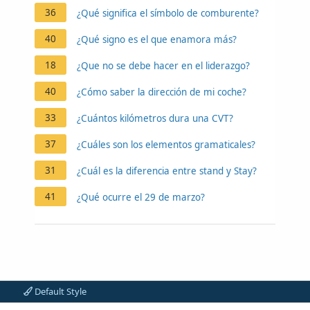
36
¿Qué significa el símbolo de comburente?
40
¿Qué signo es el que enamora más?
18
¿Que no se debe hacer en el liderazgo?
40
¿Cómo saber la dirección de mi coche?
33
¿Cuántos kilómetros dura una CVT?
37
¿Cuáles son los elementos gramaticales?
31
¿Cuál es la diferencia entre stand y Stay?
41
¿Qué ocurre el 29 de marzo?
Default Style