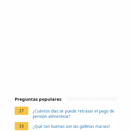
Preguntas populares
27
¿Cuántos días se puede retrasar el pago de
pensión alimenticia?
33
¿Qué tan buenas son las galletas marias?