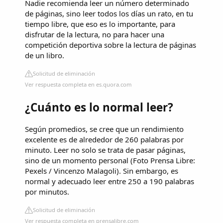
Nadie recomienda leer un número determinado
de páginas, sino leer todos los días un rato, en tu
tiempo libre, que eso es lo importante, para
disfrutar de la lectura, no para hacer una
competición deportiva sobre la lectura de páginas
de un libro.
Solicitud de eliminación
Ver respuesta completa en es.quora.com
¿Cuánto es lo normal leer?
Según promedios, se cree que un rendimiento
excelente es de alrededor de 260 palabras por
minuto. Leer no solo se trata de pasar páginas,
sino de un momento personal (Foto Prensa Libre:
Pexels / Vincenzo Malagoli). Sin embargo, es
normal y adecuado leer entre 250 a 190 palabras
por minutos.
Solicitud de eliminación
Ver respuesta completa en prensalibre.com