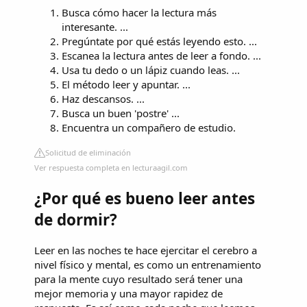
Busca cómo hacer la lectura más
interesante. ...
Pregúntate por qué estás leyendo esto. ...
Escanea la lectura antes de leer a fondo. ...
Usa tu dedo o un lápiz cuando leas. ...
El método leer y apuntar. ...
Haz descansos. ...
Busca un buen 'postre' ...
Encuentra un compañero de estudio.
Solicitud de eliminación
Ver respuesta completa en lecturaagil.com
¿Por qué es bueno leer antes
de dormir?
Leer en las noches te hace ejercitar el cerebro a
nivel físico y mental, es como un entrenamiento
para la mente cuyo resultado será tener una
mejor memoria y una mayor rapidez de