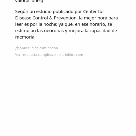
valoraciones
)
Según un estudio publicado por Center for
Disease Control & Prevention, la mejor hora para
leer es por la noche; ya que, en ese horario, se
estimulan las neuronas y mejora la capacidad de
memoria.
Solicitud de eliminación
Ver respuesta completa en diariolibre.com