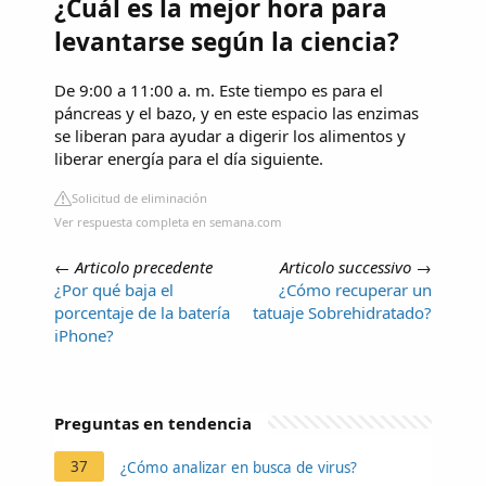
¿Cuál es la mejor hora para
levantarse según la ciencia?
De 9:00 a 11:00 a. m. Este tiempo es para el
páncreas y el bazo, y en este espacio las enzimas
se liberan para ayudar a digerir los alimentos y
liberar energía para el día siguiente.
Solicitud de eliminación
Ver respuesta completa en semana.com
←
Articolo precedente
Articolo successivo
→
¿Por qué baja el
¿Cómo recuperar un
porcentaje de la batería
tatuaje Sobrehidratado?
iPhone?
Preguntas en tendencia
37
¿Cómo analizar en busca de virus?