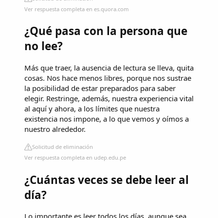
Ver respuesta completa en es.quora.com
¿Qué pasa con la persona que
no lee?
Más que traer, la ausencia de lectura se lleva, quita
cosas. Nos hace menos libres, porque nos sustrae
la posibilidad de estar preparados para saber
elegir. Restringe, además, nuestra experiencia vital
al aquí y ahora, a los límites que nuestra
existencia nos impone, a lo que vemos y oímos a
nuestro alrededor.
Solicitud de eliminación
Ver respuesta completa en udep.edu.pe
¿Cuántas veces se debe leer al
día?
Lo importante es leer todos los días, aunque sea