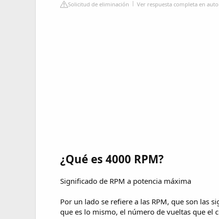
Solicitud de eliminación
Ver respuesta completa en auto
¿Qué es 4000 RPM?
Significado de RPM a potencia máxima
Por un lado se refiere a las RPM, que son las s
que es lo mismo, el número de vueltas que el 