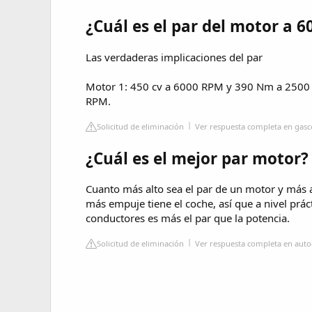
¿Cuál es el par del motor a 
Las verdaderas implicaciones del par
Motor 1: 450 cv a 6000 RPM y 390 Nm a 2500
RPM.
Solicitud de eliminación
Ver respuesta completa en ga
¿Cuál es el mejor par motor?
Cuanto más alto sea el par de un motor y más a
más empuje tiene el coche, así que a nivel práct
conductores es más el par que la potencia.
Solicitud de eliminación
Ver respuesta completa en aut