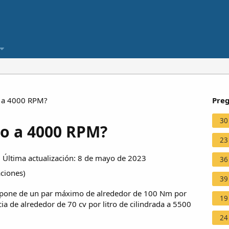
o a 4000 RPM?
Preg
30
mo a 4000 RPM?
23
Última actualización: 8 de mayo de 2023
36
aciones
)
39
spone de un par máximo de alrededor de 100 Nm por
19
ia de alrededor de 70 cv por litro de cilindrada a 5500
24