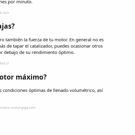
nes por minuto.
ak.com
ajas?
o también la fuerza de tu motor. En general no es
 de tapar el catalizador, puedes ocasionar otros
por debajo de su rendimiento óptimo.
act.cl
motor máximo?
s condiciones óptimas de llenado volumétrico, así
cionario.motorgiga.com