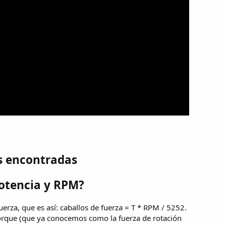
s encontradas
otencia y RPM?
uerza, que es así: caballos de fuerza = T * RPM / 5252.
torque (que ya conocemos como la fuerza de rotación