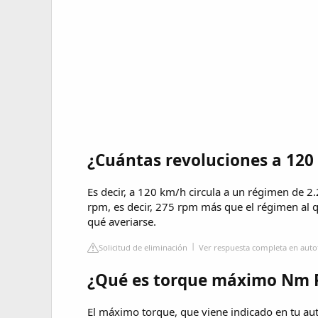
¿Cuántas revoluciones a 120
Es decir, a 120 km/h circula a un régimen de 2
rpm, es decir, 275 rpm más que el régimen al 
qué averiarse.
Solicitud de eliminación
Ver respuesta completa en autof
¿Qué es torque máximo Nm
El máximo torque, que viene indicado en tu aut