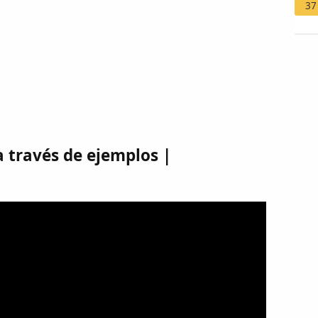
37
a través de ejemplos |