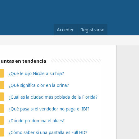
Acceder
Registrarse
untas en tendencia
¿Qué le dijo Nicole a su hija?
¿Qué significa olor en la orina?
¿Cuál es la ciudad más poblada de la Florida?
¿Qué pasa si el vendedor no paga el IBI?
¿Dónde predomina el blues?
¿Cómo saber si una pantalla es Full HD?