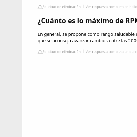
Solicitud de eliminación
Ver respuesta completa en hel
¿Cuánto es lo máximo de RP
En general, se propone como rango saludable 
que se aconseja avanzar cambios entre las 200
Solicitud de eliminación
Ver respuesta completa en derco