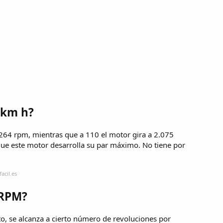
 km h?
.264 rpm, mientras que a 110 el motor gira a 2.075
que este motor desarrolla su par máximo. No tiene por
acil.es
 RPM?
o, se alcanza a cierto número de revoluciones por