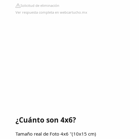
Solicitud de eliminación
Ver respuesta completa en webcartucho.mx
¿Cuánto son 4x6?
Tamaño real de Foto 4x6 "(10x15 cm)