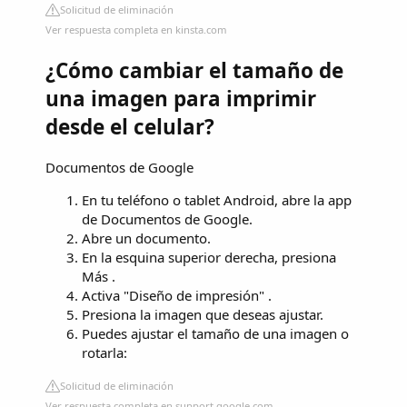
Solicitud de eliminación
Ver respuesta completa en kinsta.com
¿Cómo cambiar el tamaño de
una imagen para imprimir
desde el celular?
Documentos de Google
En tu teléfono o tablet Android, abre la app
de Documentos de Google.
Abre un documento.
En la esquina superior derecha, presiona
Más .
Activa "Diseño de impresión" .
Presiona la imagen que deseas ajustar.
Puedes ajustar el tamaño de una imagen o
rotarla:
Solicitud de eliminación
Ver respuesta completa en support.google.com