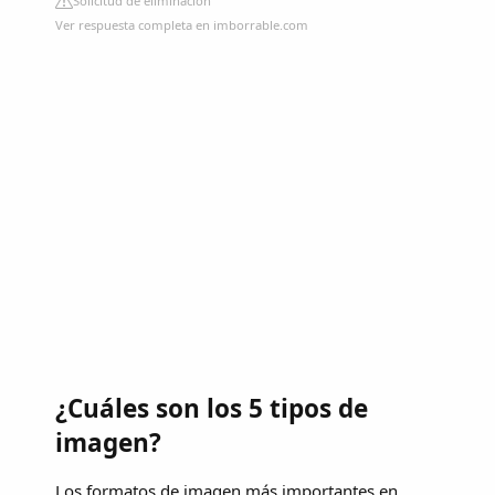
Solicitud de eliminación
Ver respuesta completa en imborrable.com
¿Cuáles son los 5 tipos de
imagen?
Los formatos de imagen más importantes en