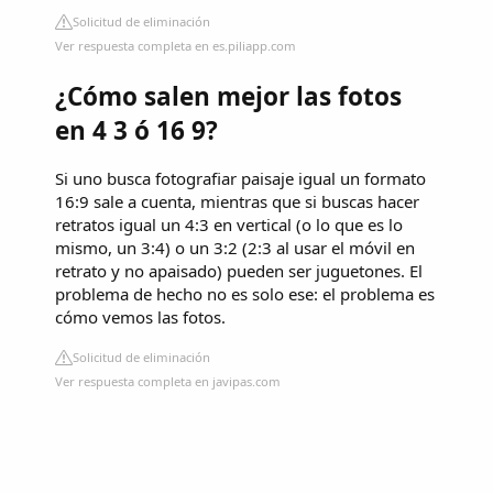
Solicitud de eliminación
Ver respuesta completa en es.piliapp.com
¿Cómo salen mejor las fotos
en 4 3 ó 16 9?
Si uno busca fotografiar paisaje igual un formato
16:9 sale a cuenta, mientras que si buscas hacer
retratos igual un 4:3 en vertical (o lo que es lo
mismo, un 3:4) o un 3:2 (2:3 al usar el móvil en
retrato y no apaisado) pueden ser juguetones. El
problema de hecho no es solo ese: el problema es
cómo vemos las fotos.
Solicitud de eliminación
Ver respuesta completa en javipas.com