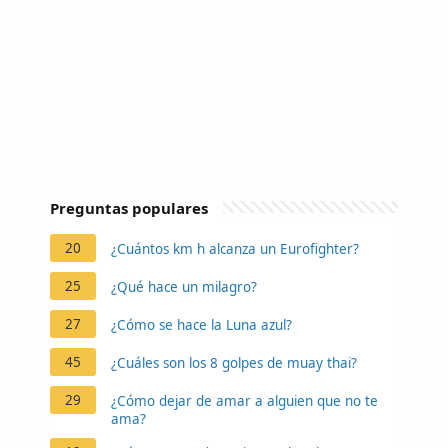
Preguntas populares
20
¿Cuántos km h alcanza un Eurofighter?
25
¿Qué hace un milagro?
27
¿Cómo se hace la Luna azul?
45
¿Cuáles son los 8 golpes de muay thai?
29
¿Cómo dejar de amar a alguien que no te
ama?