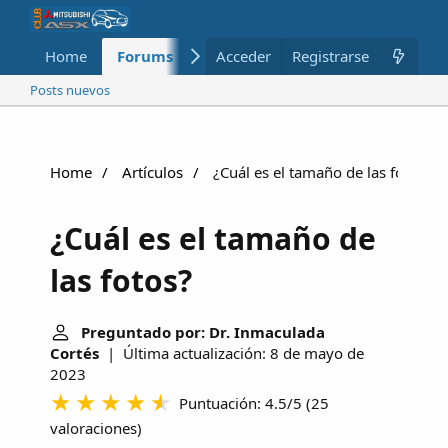
Home
Forums
Nuevo
Acceder
Registrarse
Miembros
Posts nuevos
Home
Artículos
¿Cuál es el tamaño de las fotos?
¿Cuál es el tamaño de
las fotos?
Preguntado por: Dr. Inmaculada
Cortés
| Última actualización: 8 de mayo de
2023
Puntuación: 4.5/5
(
25
valoraciones
)