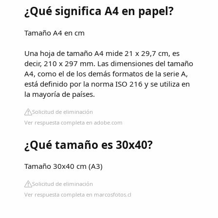
¿Qué significa A4 en papel?
Tamaño A4 en cm
Una hoja de tamaño A4 mide 21 x 29,7 cm, es
decir, 210 x 297 mm. Las dimensiones del tamaño
A4, como el de los demás formatos de la serie A,
está definido por la norma ISO 216 y se utiliza en
la mayoría de países.
Solicitud de eliminación
Ver respuesta completa en adobe.com
¿Qué tamaño es 30x40?
Tamaño 30x40 cm (A3)
Solicitud de eliminación
Ver respuesta completa en marcosfotos.cl