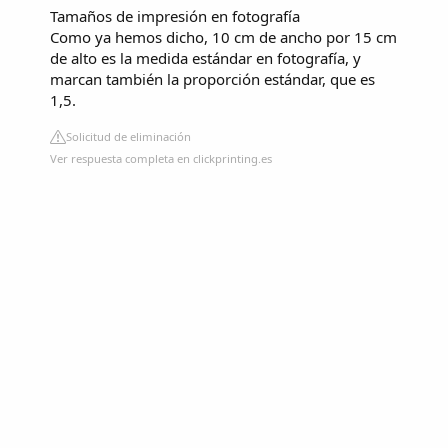
Tamaños de impresión en fotografía
Como ya hemos dicho, 10 cm de ancho por 15 cm
de alto es la medida estándar en fotografía, y
marcan también la proporción estándar, que es
1,5.
Solicitud de eliminación
Ver respuesta completa en clickprinting.es