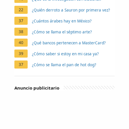
22
¿Quién derroto a Sauron por primera vez?
37
¿Cuántos árabes hay en México?
38
¿Cómo se llama el séptimo arte?
40
¿Qué bancos pertenecen a MasterCard?
39
¿Cómo saber si estoy en mi casa ya?
37
¿Cómo se llama el pan de hot dog?
Anuncio publicitario