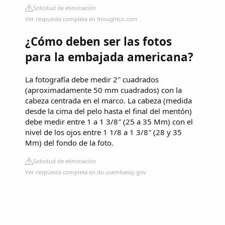
Solicitud de eliminación
Ver respuesta completa en thoughtco.com
¿Cómo deben ser las fotos
para la embajada americana?
La fotografía debe medir 2″ cuadrados
(aproximadamente 50 mm cuadrados) con la
cabeza centrada en el marco. La cabeza (medida
desde la cima del pelo hasta el final del mentón)
debe medir entre 1 a 1 3/8″ (25 a 35 Mm) con el
nivel de los ojos entre 1 1/8 a 1 3/8″ (28 y 35
Mm) del fondo de la foto.
Solicitud de eliminación
Ver respuesta completa en do.usembassy.gov