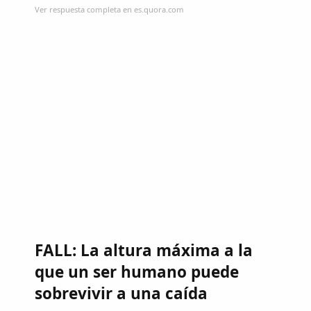
Ver respuesta completa en es.quora.com
FALL: La altura máxima a la
que un ser humano puede
sobrevivir a una caída