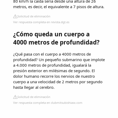
80 km/h la caída sería desde una altura de 26
metros, es decir, el equivalente a 7 pisos de altura.
Solicitud de eliminación
Ver respuesta completa en revista.dgt.es
¿Cómo queda un cuerpo a
4000 metros de profundidad?
¿Qué pasa con el cuerpo a 4000 metros de
profundidad? Un pequeño submarino que implote
a 4.000 metros de profundidad, igualará la
presión exterior en milésimas de segundo. El
dolor humano recorre los nervios de nuestro
cuerpo a una velocidad de 2 metros por segundo
hasta llegar al cerebro.
Solicitud de eliminación
Ver respuesta completa en clubmitsubishiasx.com