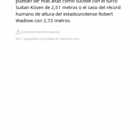
puedan ser más altas como sucede con el turco
Sultan Kösen de 2,51 metros o el caso del récord
humano de altura del estadounidense Robert
Wadlow con 2,72 metros.
Solicitud de eliminación
Ver respuesta completa en lasexta.com