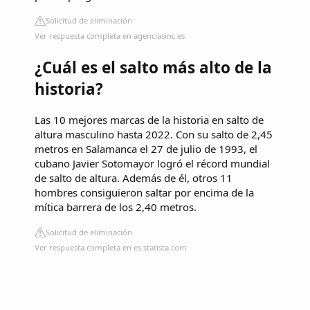
Solicitud de eliminación
Ver respuesta completa en agenciasinc.es
¿Cuál es el salto más alto de la
historia?
Las 10 mejores marcas de la historia en salto de
altura masculino hasta 2022. Con su salto de 2,45
metros en Salamanca el 27 de julio de 1993, el
cubano Javier Sotomayor logró el récord mundial
de salto de altura. Además de él, otros 11
hombres consiguieron saltar por encima de la
mítica barrera de los 2,40 metros.
Solicitud de eliminación
Ver respuesta completa en es.statista.com