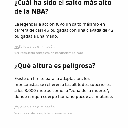
¿Cuál ha sido el salto más alto
de la NBA?
La legendaria acción tuvo un salto máximo en
carrera de casi 46 pulgadas con una clavada de 42
pulgadas a una mano.
Solicitud de eliminación
Ver respuesta completa en mediotiempo.com
¿Qué altura es peligrosa?
Existe un límite para la adaptación: los
montañistas se refieren a las altitudes superiores
a los 8.000 metros como la "zona de la muerte",
donde ningún cuerpo humano puede aclimatarse.
Solicitud de eliminación
Ver respuesta completa en marca.com