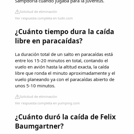
Sampdoria cuando jugaba para la Juventus.
Solicitud de eliminación
Ver respuesta completa en tudn.com
¿Cuánto tiempo dura la caída
libre en paracaídas?
La duración total de un salto en paracaídas está
entre los 15-20 minutos en total, contando el
vuelo en avión hasta la altitud exacta, la caída
libre que ronda el minuto aproximadamente y el
vuelo planeando ya con el paracaídas abierto de
unos 5-10 minutos.
Solicitud de eliminación
Ver respuesta completa en yumping.com
¿Cuánto duró la caída de Felix
Baumgartner?