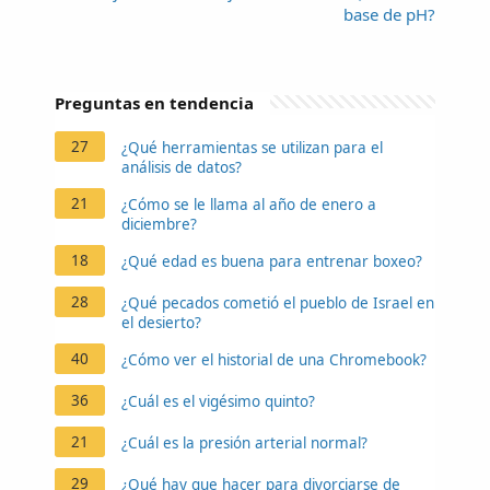
base de pH?
Preguntas en tendencia
27
¿Qué herramientas se utilizan para el
análisis de datos?
21
¿Cómo se le llama al año de enero a
diciembre?
18
¿Qué edad es buena para entrenar boxeo?
28
¿Qué pecados cometió el pueblo de Israel en
el desierto?
40
¿Cómo ver el historial de una Chromebook?
36
¿Cuál es el vigésimo quinto?
21
¿Cuál es la presión arterial normal?
29
¿Qué hay que hacer para divorciarse de