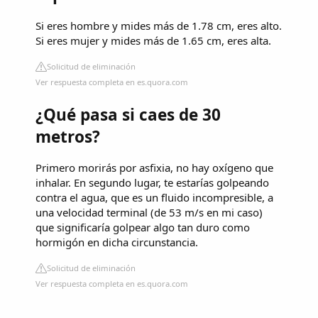
Si eres hombre y mides más de 1.78 cm, eres alto.
Si eres mujer y mides más de 1.65 cm, eres alta.
Solicitud de eliminación
Ver respuesta completa en es.quora.com
¿Qué pasa si caes de 30
metros?
Primero morirás por asfixia, no hay oxígeno que
inhalar. En segundo lugar, te estarías golpeando
contra el agua, que es un fluido incompresible, a
una velocidad terminal (de 53 m/s en mi caso)
que significaría golpear algo tan duro como
hormigón en dicha circunstancia.
Solicitud de eliminación
Ver respuesta completa en es.quora.com