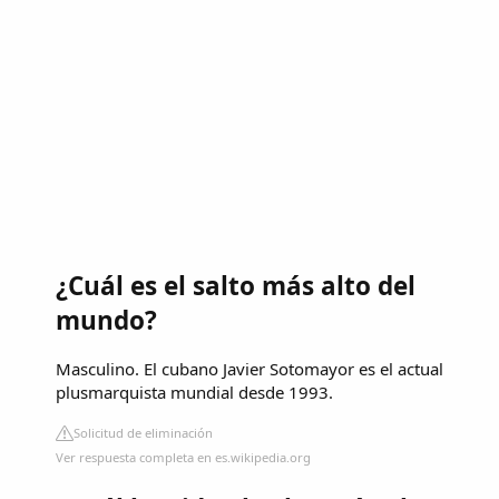
¿Cuál es el salto más alto del
mundo?
Masculino. El cubano Javier Sotomayor es el actual
plusmarquista mundial desde 1993.
Solicitud de eliminación
Ver respuesta completa en es.wikipedia.org