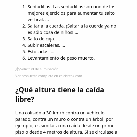
Sentadillas. Las sentadillas son uno de los
mejores ejercicios para aumentar tu salto
vertical. ...
Saltar a la cuerda. ¡Saltar a la cuerda ya no
es sólo cosa de niños! ...
Salto de caja. ...
Subir escaleras. ...
Estocadas. ...
Levantamiento de peso muerto.
Solicitud de eliminación
Ver respuesta completa en celebreak.com
¿Qué altura tiene la caída
libre?
Una colisión a 30 km/h contra un vehículo
parado, contra un muro o contra un árbol, por
ejemplo, es similar a una caída desde un primer
piso o desde 4 metros de altura. Si se circulase a