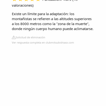
valoraciones
)
Existe un límite para la adaptación: los
montañistas se refieren a las altitudes superiores
a los 8000 metros como la "zona de la muerte",
donde ningún cuerpo humano puede aclimatarse.
Solicitud de eliminación
Ver respuesta completa en clubmitsubishiasx.com