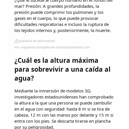
¿Que le sucede al cuerpo humano en el fondo del
mar? Presión: A grandes profundidades, la
presión puede comprimir los pulmones y los
gases en el cuerpo, lo que puede provocar
dificultades respiratorias e incluso la ruptura de
los tejidos internos y, posteriormente, la muerte.
Solicitud de eliminación
Ver respuesta completa en clubmitsubishiasx.com
¿Cuál es la altura máxima
para sobrevivir a una caída al
agua?
Mediante la inmersión de modelos 3D,
investigadores estadounidenses han comprobado
la altura a la que una persona se puede zambullir
en el agua con seguridad: hasta 8 m si se tira de
cabeza, 12 m con las manos por delante y 15 m si
entra con los pies. Se descarta tirarse en plancha
por su peligrosidad.