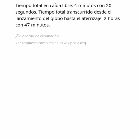
Tiempo total en caída libre: 4 minutos con 20
segundos. Tiempo total transcurrido desde el
lanzamiento del globo hasta el aterrizaje: 2 horas
con 47 minutos.
Solicitud de eliminación
Ver respuesta completa en es.wikipedia.org