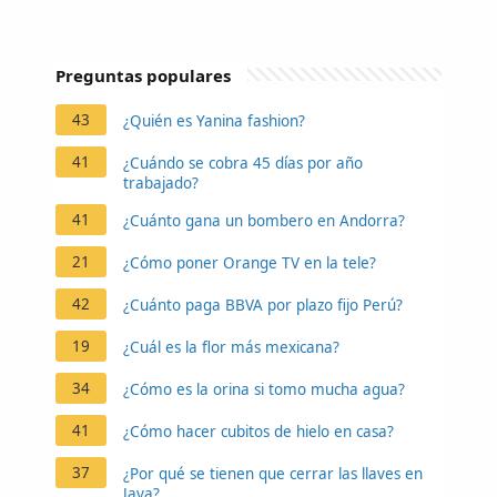
Preguntas populares
43
¿Quién es Yanina fashion?
41
¿Cuándo se cobra 45 días por año
trabajado?
41
¿Cuánto gana un bombero en Andorra?
21
¿Cómo poner Orange TV en la tele?
42
¿Cuánto paga BBVA por plazo fijo Perú?
19
¿Cuál es la flor más mexicana?
34
¿Cómo es la orina si tomo mucha agua?
41
¿Cómo hacer cubitos de hielo en casa?
37
¿Por qué se tienen que cerrar las llaves en
Java?