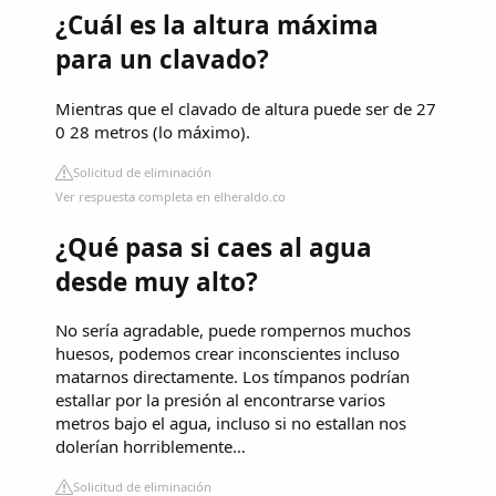
¿Cuál es la altura máxima
para un clavado?
Mientras que el clavado de altura puede ser de 27
0 28 metros (lo máximo).
Solicitud de eliminación
Ver respuesta completa en elheraldo.co
¿Qué pasa si caes al agua
desde muy alto?
No sería agradable, puede rompernos muchos
huesos, podemos crear inconscientes incluso
matarnos directamente. Los tímpanos podrían
estallar por la presión al encontrarse varios
metros bajo el agua, incluso si no estallan nos
dolerían horriblemente…
Solicitud de eliminación