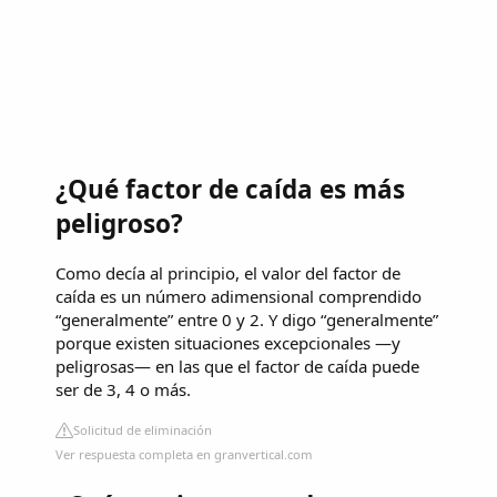
¿Qué factor de caída es más
peligroso?
Como decía al principio, el valor del factor de
caída es un número adimensional comprendido
“generalmente” entre 0 y 2. Y digo “generalmente”
porque existen situaciones excepcionales —y
peligrosas— en las que el factor de caída puede
ser de 3, 4 o más.
Solicitud de eliminación
Ver respuesta completa en granvertical.com