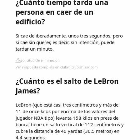
¿Cuánto tiempo tarda una
persona en caer de un
edificio?
Si cae deliberadamente, unos tres segundos, pero
si cae sin querer, es decir, sin intención, puede
tardar un minuto.
Solicitud de eliminación
Ver respuesta completa en clubmitsubishiasx.com
¿Cuánto es el salto de LeBron
James?
LeBron (que está casi tres centímetros y más de
11 de once kilos por encima de los valores del
jugador NBA tipo) levanta 158 kilos en press de
banca, tiene un salto vertical de 112 centímetros y
cubre la distancia de 40 yardas (36,5 metros) en
4,4 segundos.