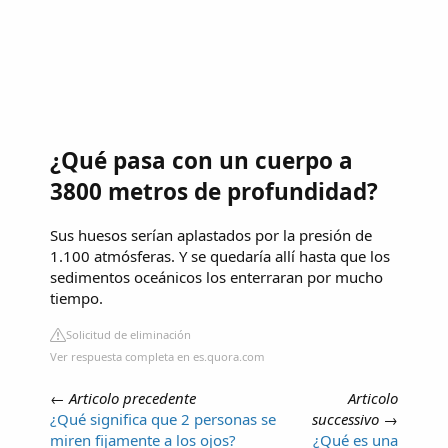
¿Qué pasa con un cuerpo a
3800 metros de profundidad?
Sus huesos serían aplastados por la presión de
1.100 atmósferas. Y se quedaría allí hasta que los
sedimentos oceánicos los enterraran por mucho
tiempo.
Solicitud de eliminación
Ver respuesta completa en es.quora.com
←
Articolo precedente
Articolo
¿Qué significa que 2 personas se
successivo
→
miren fijamente a los ojos?
¿Qué es una