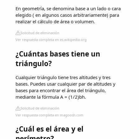
En geometría, se denomina base a un lado o cara
elegido ( en algunos casos arbitrariamente) para
realizar el cálculo de área o volumen.
Solicitud de eliminación
Ver respuesta completa en es.wikipedia.org
¿Cuántas bases tiene un
triángulo?
Cualquier triángulo tiene tres altitudes y tres
bases. Puedes usar cualquier par de altitudes y
bases para encontrar el área del triángulo,
mediante la fórmula A = (1/2)bh.
Solicitud de eliminación
Ver respuesta completa en magoosh.com
¿Cuál es el área y el
perímetro?