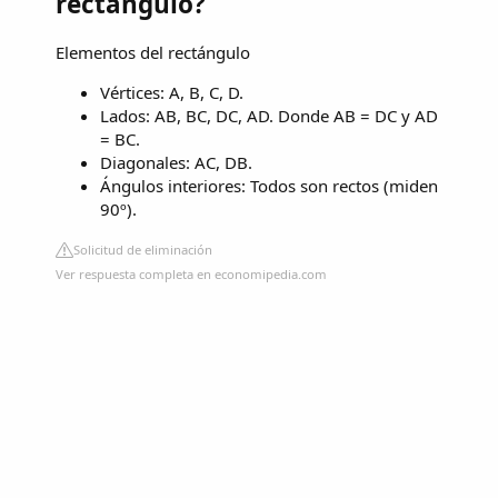
rectángulo?
Elementos del rectángulo
Vértices: A, B, C, D.
Lados: AB, BC, DC, AD. Donde AB = DC y AD
= BC.
Diagonales: AC, DB.
Ángulos interiores: Todos son rectos (miden
90º).
Solicitud de eliminación
Ver respuesta completa en economipedia.com