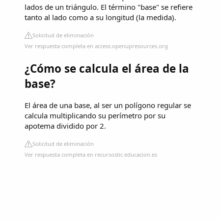
lados de un triángulo. El término "base" se refiere
tanto al lado como a su longitud (la medida).
Solicitud de eliminación
Ver respuesta completa en access.openupresources.org
¿Cómo se calcula el área de la
base?
El área de una base, al ser un polígono regular se
calcula multiplicando su perímetro por su
apotema dividido por 2.
Solicitud de eliminación
Ver respuesta completa en recursostic.educacion.es