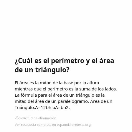
¿Cuál es el perímetro y el área
de un triángulo?
El área es la mitad de la base por la altura
mientras que el perímetro es la suma de los lados.
La fórmula para el área de un triángulo es la
mitad del área de un paralelogramo. Área de un
Triángulo:A=12bh oA=bh2.
Solicitud de eliminación
Ver respuesta completa en espanol.libretexts.org