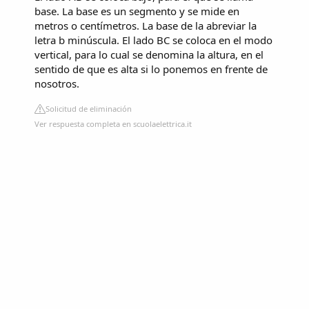
base. La base es un segmento y se mide en
metros o centímetros. La base de la abreviar la
letra b minúscula. El lado BC se coloca en el modo
vertical, para lo cual se denomina la altura, en el
sentido de que es alta si lo ponemos en frente de
nosotros.
Solicitud de eliminación
Ver respuesta completa en scuolaelettrica.it