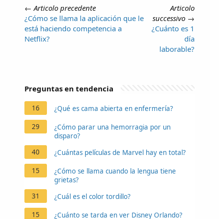
←
Articolo precedente
Articolo
¿Cómo se llama la aplicación que le
successivo
→
está haciendo competencia a
¿Cuánto es 1
Netflix?
día
laborable?
Preguntas en tendencia
16
¿Qué es cama abierta en enfermería?
29
¿Cómo parar una hemorragia por un
disparo?
40
¿Cuántas películas de Marvel hay en total?
15
¿Cómo se llama cuando la lengua tiene
grietas?
31
¿Cuál es el color tordillo?
15
¿Cuánto se tarda en ver Disney Orlando?