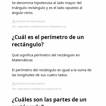
Se denomina hipotenusa al lado mayor del
triángulo rectángulo y es el lado opuesto al
ángulo recto.
Solicitud de eliminación
Ver respuesta completa en es.wikipedia.org
¿Cuál es el perímetro de un
rectángulo?
Qué significa perímetro del rectángulo en
Matemáticas
El perímetro del rectángulo es igual a la suma de
las longitudes de sus cuatro lados.
Solicitud de eliminación
Ver respuesta completa en superprof.es
¿Cuáles son las partes de un