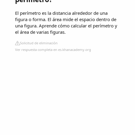
El perímetro es la distancia alrededor de una
figura o forma. El área mide el espacio dentro de
una figura. Aprende cómo calcular el perímetro y
el área de varias figuras.
Solicitud de eliminación
Ver respuesta completa en es.khanacademy.org