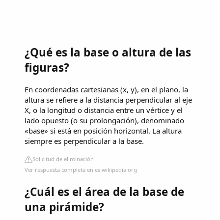
¿Qué es la base o altura de las
figuras?
En coordenadas cartesianas (x, y), en el plano, la
altura se refiere a la distancia perpendicular al eje
X, o la longitud o distancia entre un vértice y el
lado opuesto (o su prolongación), denominado
«base» si está en posición horizontal. La altura
siempre es perpendicular a la base.
Solicitud de eliminación
Ver respuesta completa en es.wikipedia.org
¿Cuál es el área de la base de
una pirámide?