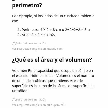
perímetro?
Por ejemplo, si los lados de un cuadrado miden 2
cm:
Perímetro: 4 X 2 = 8 cm o 2+2+2+2 = 8 cm.
Área: 2 x 2 = 4 cm2.
Solicitud de eliminación
Ver respuesta completa en lucaedu.com
¿Qué es el área y el volumen?
Volumen Es la capacidad que ocupa un sólido en
el espacio tridimensional . Volumen es el número
de unidades cúbicas que contiene. Area de
superficie Es la suma de las áreas de superficie de
un sólido.
Solicitud de eliminación
Ver respuesta completa en quiz.uprm.edu