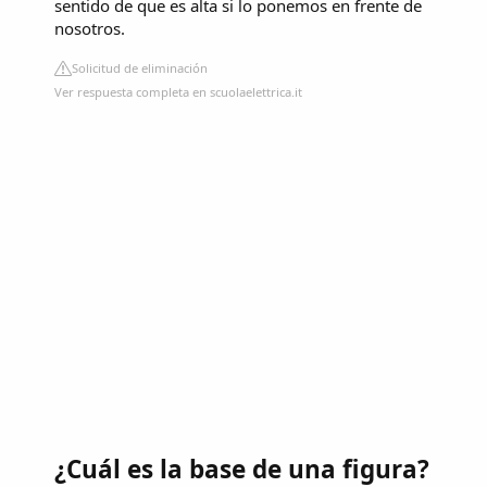
sentido de que es alta si lo ponemos en frente de
nosotros.
Solicitud de eliminación
Ver respuesta completa en scuolaelettrica.it
¿Cuál es la base de una figura?