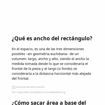
¿Qué es ancho del rectángulo?
En el espacio, es una de las tres dimensiones
posibles –en geometría euclidiana– de un
volumen: largo, ancho y alto, siendo el ancho la
medida tomada desde lo que se consideraría el
frontal de la pieza y el largo (o fondo) se
consideraría a la distancia horizontal más alejada
del frontal.
Solicitud de eliminación
Ver respuesta completa en es.wikipedia.org
¿Cómo sacar área a base del