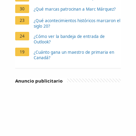
30
¿Qué marcas patrocinan a Marc Márquez?
23
¿Qué acontecimientos históricos marcaron el
siglo 20?
24
¿Cómo ver la bandeja de entrada de
Outlook?
19
¿Cuánto gana un maestro de primaria en
Canadá?
Anuncio publicitario