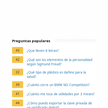
Preguntas populares
43
¿Que lleven 8 letras?
42
¿Qué son los elementos de la personalidad
según Sigmund Freud?
22
¿Qué tipo de plástico es dañino para la
salud?
39
¿Cuánto corre un BMW M2 Competition?
41
¿Cuánto me toca de utilidades por 3 meses?
44
¿Cómo puedo exportar la clave privada de
un certificado digital?