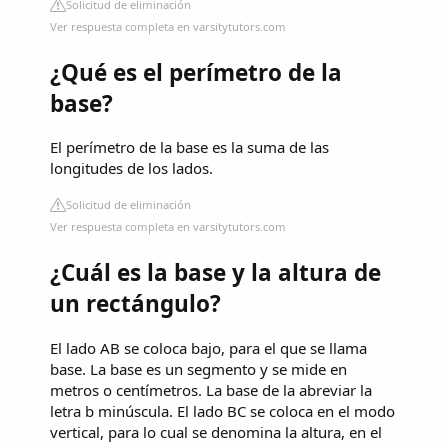
Solicitud de eliminación
Ver respuesta completa en varsitytutors.com
¿Qué es el perímetro de la
base?
El perímetro de la base es la suma de las
longitudes de los lados.
Solicitud de eliminación
Ver respuesta completa en varsitytutors.com
¿Cuál es la base y la altura de
un rectángulo?
El lado AB se coloca bajo, para el que se llama
base. La base es un segmento y se mide en
metros o centímetros. La base de la abreviar la
letra b minúscula. El lado BC se coloca en el modo
vertical, para lo cual se denomina la altura, en el