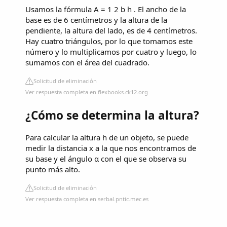
Usamos la fórmula A = 1 2 b h . El ancho de la
base es de 6 centímetros y la altura de la
pendiente, la altura del lado, es de 4 centímetros.
Hay cuatro triángulos, por lo que tomamos este
número y lo multiplicamos por cuatro y luego, lo
sumamos con el área del cuadrado.
Solicitud de eliminación
Ver respuesta completa en flexbooks.ck12.org
¿Cómo se determina la altura?
Para calcular la altura h de un objeto, se puede
medir la distancia x a la que nos encontramos de
su base y el ángulo α con el que se observa su
punto más alto.
Solicitud de eliminación
Ver respuesta completa en serbal.pntic.mec.es