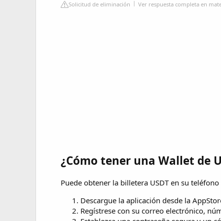
Solicitud de eliminación
Ver respuesta completa en mate
¿Cómo tener una Wallet de 
Puede obtener la billetera USDT en su teléfono
Descargue la aplicación desde la AppStor
Regístrese con su correo electrónico, nú
Establezca una contraseña segura y un c