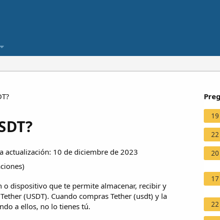
DT?
Preg
19
USDT?
22
 actualización: 10 de diciembre de 2023
20
aciones
)
17
 o dispositivo que te permite almacenar, recibir y
Tether (USDT). Cuando compras Tether (usdt) y la
22
ndo a ellos, no lo tienes tú.