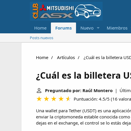
Home
Forums
Nuevo
Miembros
Posts nuevos
Home
Artículos
¿Cuál es la billetera US
¿Cuál es la billetera 
Preguntado por: Raúl Montero
| Última
Puntuación: 4.5/5
(
16 valor
Una wallet para Tether (USDT) es una aplicación
enviar la criptomoneda estable conocida como 
dejas en el exchange, el control se lo estás deja