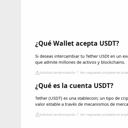
¿Qué Wallet acepta USDT?
Si deseas intercambiar tu Tether USDt en un ex
que admite millones de activos y blockchains.
Solicitud de eliminación
Ver respuesta completa en bin
¿Qué es la cuenta USDT?
Tether (USDT) es una stablecoin; un tipo de c
valor estable a través de mecanismos de merc
Solicitud de eliminación
Ver respuesta completa en krip