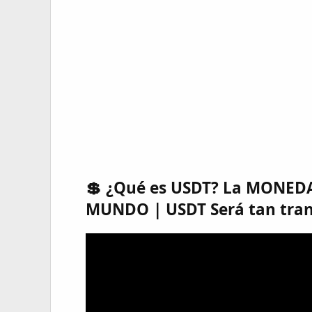
💲 ¿Qué es USDT? La MONED
MUNDO | USDT Será tan tran