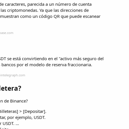
 de caracteres, parecida a un número de cuenta
r las criptomonedas. Ya que las direcciones de
se muestran como un código QR que puede escanear
nbase.com
SDT se está convirtiendo en el "activo más seguro del
 bancos por el modelo de reserva fraccionaria.
ointelegraph.com
letera?
ón de Binance?
illeteras] > [Depositar].
tar, por ejemplo, USDT.
 USDT. ...