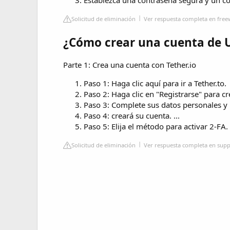
Solicitud de eliminación
Ver respuesta completa en free
¿Cómo crear una cuenta de 
Parte 1: Crea una cuenta con Tether.io
Paso 1: Haga clic aquí para ir a Tether.to.
Paso 2: Haga clic en "Registrarse" para c
Paso 3: Complete sus datos personales y 
Paso 4: creará su cuenta. ...
Paso 5: Elija el método para activar 2-FA.
Solicitud de eliminación
Ver respuesta completa en sup