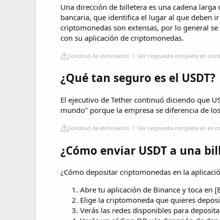
Una dirección de billetera es una cadena larga
bancaria, que identifica el lugar al que deben i
criptomonedas son extensas, por lo general 
con su aplicación de criptomonedas.
Solicitud de eliminación
Ver respuesta completa en coi
¿Qué tan seguro es el USDT?
El ejecutivo de Tether continuó diciendo que U
mundo" porque la empresa se diferencia de los
Solicitud de eliminación
Ver respuesta completa en es.c
¿Cómo enviar USDT a una bil
¿Cómo depositar criptomonedas en la aplicaci
Abre tu aplicación de Binance y toca en [B
Elige la criptomoneda que quieres deposi
Verás las redes disponibles para depositar