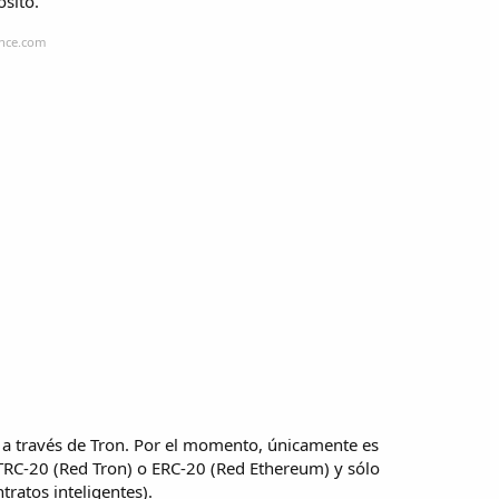
ósito.
ance.com
 a través de Tron. Por el momento, únicamente es
 TRC-20 (Red Tron) o ERC-20 (Red Ethereum) y sólo
ratos inteligentes).