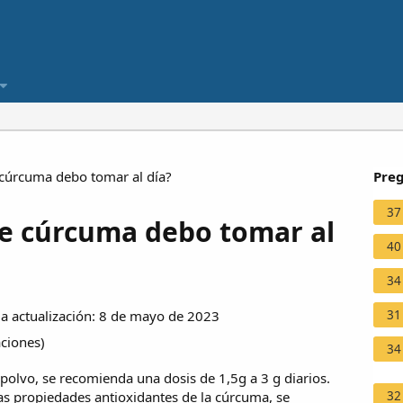
 cúrcuma debo tomar al día?
Preg
37
 de cúrcuma debo tomar al
40
34
31
 actualización: 8 de mayo de 2023
aciones
)
34
 polvo, se recomienda una dosis de 1,5g a 3 g diarios.
32
las propiedades antioxidantes de la cúrcuma, se