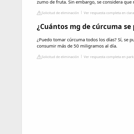
zumo de fruta. Sin embargo, se considera que r
Solicitud de eliminación
Ver respuesta completa en clara
¿Cuántos mg de cúrcuma se 
¿Puedo tomar cúrcuma todos los días? Sí, se p
consumir más de 50 miligramos al día.
Solicitud de eliminación
Ver respuesta completa en par