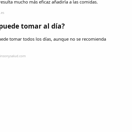
esulta mucho más eficaz añadirla a las comidas.
.es
puede tomar al día?
uede tomar todos los días, aunque no se recomienda
kinsonysalud.com