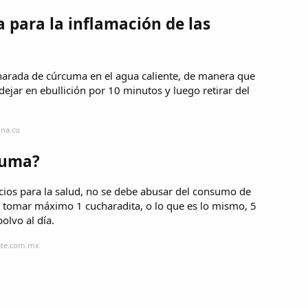
 para la inflamación de las
harada de cúrcuma en el agua caliente, de manera que
dejar en ebullición por 10 minutos y luego retirar del
una.cu
cuma?
cios para la salud, no se debe abusar del consumo de
s tomar máximo 1 cucharadita, o lo que es lo mismo, 5
olvo al día.
ate.com.mx