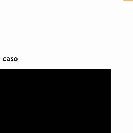
u caso