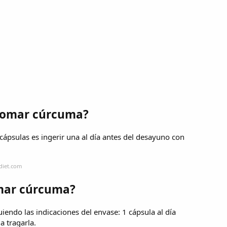
 tomar cúrcuma?
cápsulas es ingerir una al día antes del desayuno con
diet.com
mar cúrcuma?
iendo las indicaciones del envase: 1 cápsula al día
a tragarla.