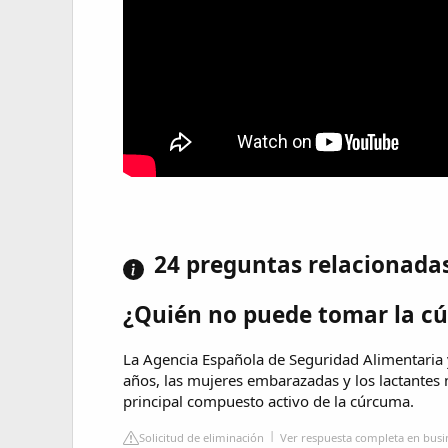
24 preguntas relacionada
¿Quién no puede tomar la c
La Agencia Española de Seguridad Alimentaria
años, las mujeres embarazadas y los lactante
principal compuesto activo de la cúrcuma.
Solicitud de eliminación
Ver respuesta completa en busin