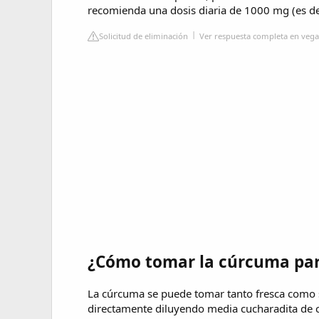
recomienda una dosis diaria de 1000 mg (es decir
Solicitud de eliminación
Ver respuesta completa en vegal
¿Cómo tomar la cúrcuma par
La cúrcuma se puede tomar tanto fresca como s
directamente diluyendo media cucharadita de 