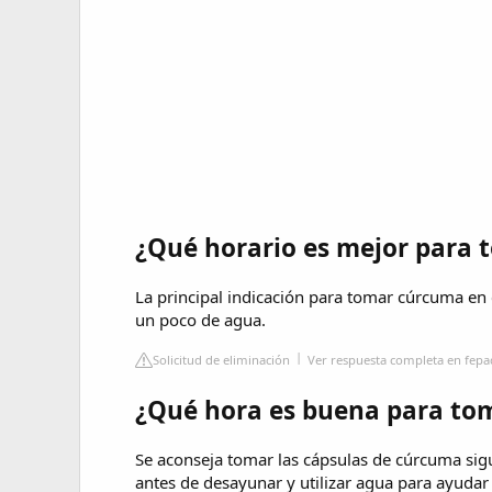
¿Qué horario es mejor para
La principal indicación para tomar cúrcuma en 
un poco de agua.
Solicitud de eliminación
Ver respuesta completa en fepa
¿Qué hora es buena para to
Se aconseja tomar las cápsulas de cúrcuma sigu
antes de desayunar y utilizar agua para ayudar 