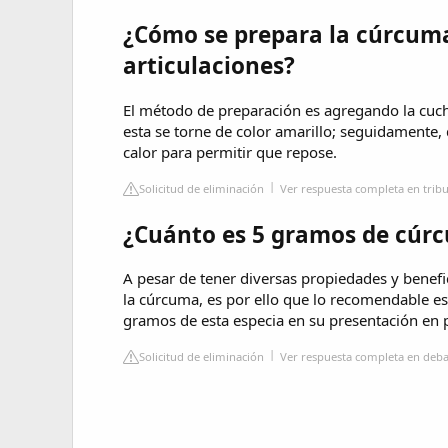
¿Cómo se prepara la cúrcuma
articulaciones?
El método de preparación es agregando la cuc
esta se torne de color amarillo; seguidamente, 
calor para permitir que repose.
Solicitud de eliminación
Ver respuesta completa en trib
¿Cuánto es 5 gramos de cúr
A pesar de tener diversas propiedades y benefi
la cúrcuma, es por ello que lo recomendable e
gramos de esta especia en su presentación en p
Solicitud de eliminación
Ver respuesta completa en deb