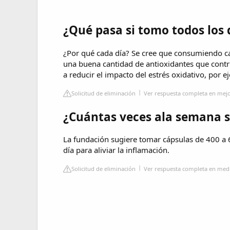
¿Qué pasa si tomo todos los
¿Por qué cada día? Se cree que consumiendo c
una buena cantidad de antioxidantes que contr
a reducir el impacto del estrés oxidativo, por e
Solicitud de eliminación
Ver respuesta completa en mej
¿Cuántas veces ala semana 
La fundación sugiere tomar cápsulas de 400 a 
día para aliviar la inflamación.
Solicitud de eliminación
Ver respuesta completa en me