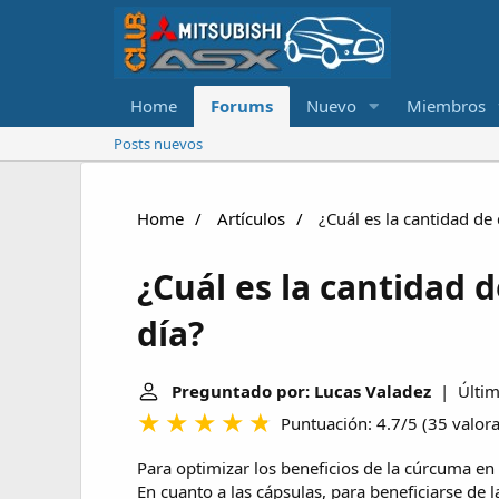
Home
Forums
Nuevo
Miembros
Posts nuevos
Home
Artículos
¿Cuál es la cantidad de
¿Cuál es la cantidad
día?
Preguntado por: Lucas Valadez
| Última
Puntuación: 4.7/5
(
35 valor
Para optimizar los beneficios de la cúrcuma en
En cuanto a las cápsulas, para beneficiarse de 