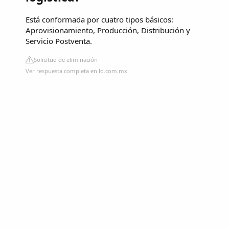
Está conformada por cuatro tipos básicos:
Aprovisionamiento, Producción, Distribución y
Servicio Postventa.
Solicitud de eliminación
Ver respuesta completa en ld.com.mx