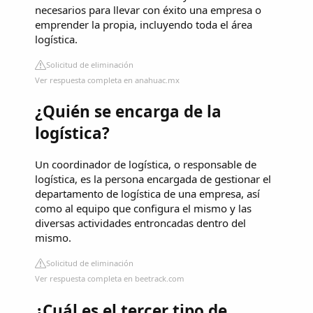
necesarios para llevar con éxito una empresa o
emprender la propia, incluyendo toda el área
logística.
Solicitud de eliminación
Ver respuesta completa en anahuac.mx
¿Quién se encarga de la
logística?
Un coordinador de logística, o responsable de
logística, es la persona encargada de gestionar el
departamento de logística de una empresa, así
como al equipo que configura el mismo y las
diversas actividades entroncadas dentro del
mismo.
Solicitud de eliminación
Ver respuesta completa en beetrack.com
¿Cuál es el tercer tipo de