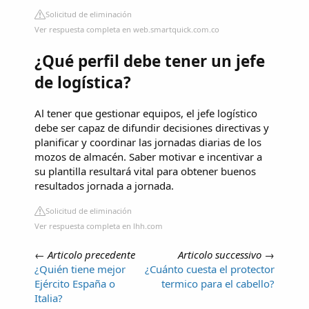
Solicitud de eliminación
Ver respuesta completa en web.smartquick.com.co
¿Qué perfil debe tener un jefe
de logística?
Al tener que gestionar equipos, el jefe logístico
debe ser capaz de difundir decisiones directivas y
planificar y coordinar las jornadas diarias de los
mozos de almacén. Saber motivar e incentivar a
su plantilla resultará vital para obtener buenos
resultados jornada a jornada.
Solicitud de eliminación
Ver respuesta completa en lhh.com
←
Articolo precedente
Articolo successivo
→
¿Quién tiene mejor
¿Cuánto cuesta el protector
Ejército España o
termico para el cabello?
Italia?