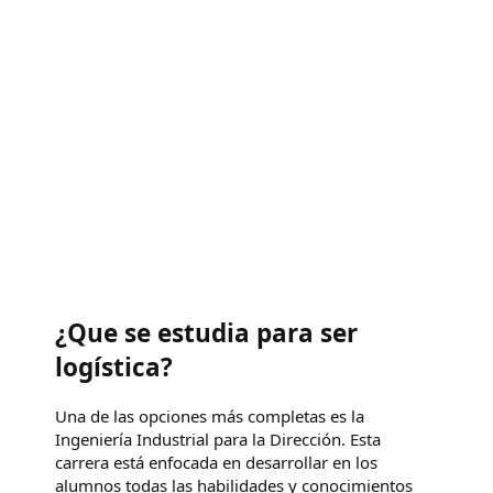
¿Que se estudia para ser
logística?
Una de las opciones más completas es la
Ingeniería Industrial para la Dirección. Esta
carrera está enfocada en desarrollar en los
alumnos todas las habilidades y conocimientos