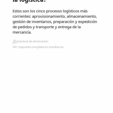
Estos son los cinco procesos logísticos más
corrientes: aprovisionamiento, almacenamiento,
gestión de inventarios, preparación y expedición
de pedidos y transporte y entrega de la
mercancía.
Solicitud de eliminación
Ver respuesta completa en mecalux.es