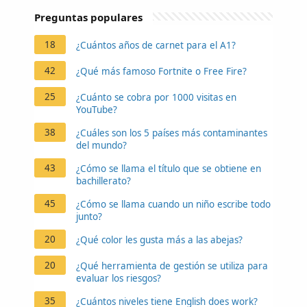
Preguntas populares
18
¿Cuántos años de carnet para el A1?
42
¿Qué más famoso Fortnite o Free Fire?
25
¿Cuánto se cobra por 1000 visitas en
YouTube?
38
¿Cuáles son los 5 países más contaminantes
del mundo?
43
¿Cómo se llama el título que se obtiene en
bachillerato?
45
¿Cómo se llama cuando un niño escribe todo
junto?
20
¿Qué color les gusta más a las abejas?
20
¿Qué herramienta de gestión se utiliza para
evaluar los riesgos?
35
¿Cuántos niveles tiene English does work?