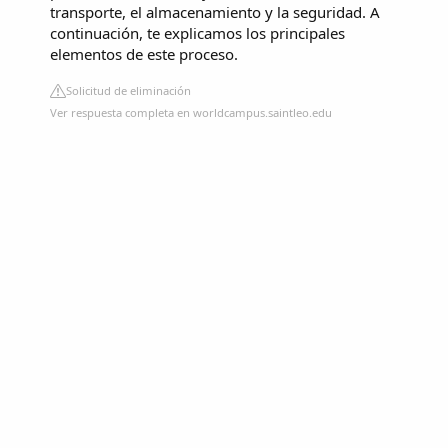
transporte, el almacenamiento y la seguridad. A
continuación, te explicamos los principales
elementos de este proceso.
Solicitud de eliminación
Ver respuesta completa en worldcampus.saintleo.edu