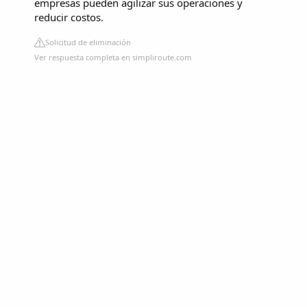
empresas pueden agilizar sus operaciones y
reducir costos.
Solicitud de eliminación
Ver respuesta completa en simpliroute.com