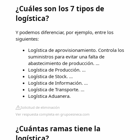
¿Cuáles son los 7 tipos de
logística?
Y podemos diferenciar, por ejemplo, entre los
siguientes:
Logística de aprovisionamiento. Controla los
suministros para evitar una falta de
abastecimiento de producción. ...
Logística de Producción. ...
Logística de Stock. ...
Logística de Información. ...
Logística de Transporte. ...
Logística Aduanera.
Solicitud de eliminación
Ver respuesta completa en grupoesneca.com
¿Cuántas ramas tiene la
logística?