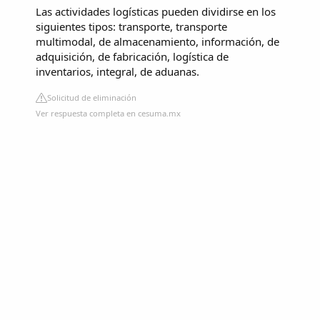
Las actividades logísticas pueden dividirse en los
siguientes tipos: transporte, transporte
multimodal, de almacenamiento, información, de
adquisición, de fabricación, logística de
inventarios, integral, de aduanas.
Solicitud de eliminación
Ver respuesta completa en cesuma.mx