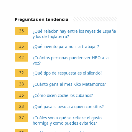
Preguntas en tendencia
35
¿Qué relacion hay entre los reyes de España
y los de Inglaterra?
35
¿Qué invento para no ir a trabajar?
42
¿Cuántas personas pueden ver HBO a la
vez?
32
¿Qué tipo de respuesta es el silencio?
38
¿Cuánto gana al mes Kiko Matamoros?
35
¿Cómo dicen coche los cubanos?
23
¿Qué pasa si beso a alguien con sífilis?
37
¿Cuáles son a qué se refiere el gasto
hormiga y como puedes evitarlos?