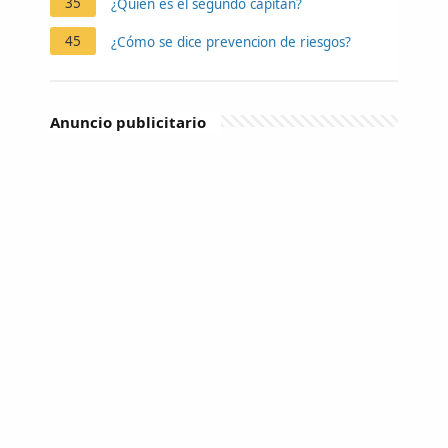
35
¿Quién es el segundo capitán?
45
¿Cómo se dice prevencion de riesgos?
Anuncio publicitario