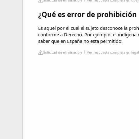
Solicitud de eliminación
Ver respuesta completa en dpej.
¿Qué es error de prohibición
Es aquel por el cual el sujeto desconoce la pr
conforme a Derecho. Por ejemplo, el indígena 
saber que en España no esta permitido.
Solicitud de eliminación
Ver respuesta completa en lega