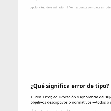
Solicitud de eliminación
Ver respuesta completa en lpde
¿Qué significa error de tipo?
1. Pen. Error, equivocación o ignorancia del su
objetivos descriptivos o normativos —todos o 