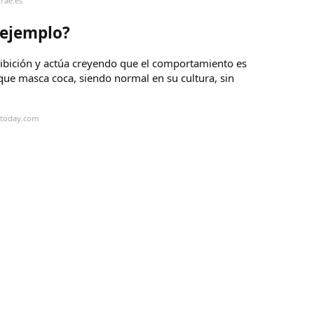
rae.es
 ejemplo?
ohibición y actúa creyendo que el comportamiento es
que masca coca, siendo normal en su cultura, sin
ltoday.com