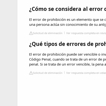
¿Cómo se considera al error 
El error de prohibición es un elemento que se 
una persona actúa sin conocimiento de su antij
Solicitud de eliminación
Ver respuesta completa en revis
¿Qué tipos de errores de pro
El error de prohibición puede ser vencible o in
Código Penal, cuando se trata de un error de p
penal. Si se trata de un error vencible, la pena
Solicitud de eliminación
Ver respuesta completa en vel