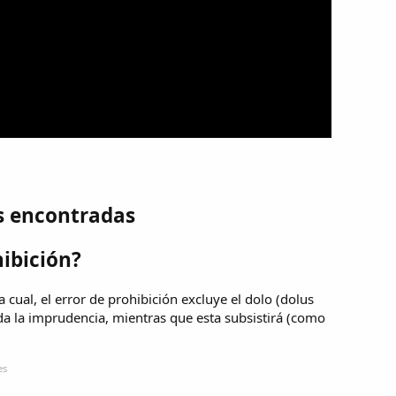
s encontradas
hibición?
a cual, el error de prohibición excluye el dolo (dolus
ida la imprudencia, mientras que esta subsistirá (como
es