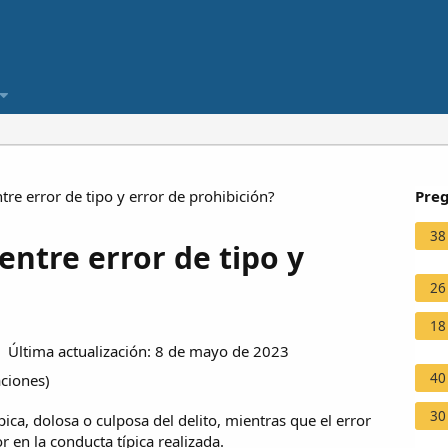
ntre error de tipo y error de prohibición?
Preg
38
 entre error de tipo y
26
18
Última actualización: 8 de mayo de 2023
40
aciones
)
30
pica, dolosa o culposa del delito, mientras que el error
r en la conducta típica realizada.