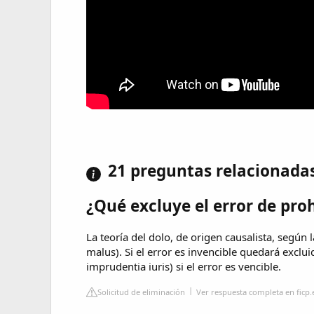
21 preguntas relacionada
¿Qué excluye el error de pro
La teoría del dolo, de origen causalista, según l
malus). Si el error es invencible quedará exclu
imprudentia iuris) si el error es vencible.
Solicitud de eliminación
Ver respuesta completa en ficp.