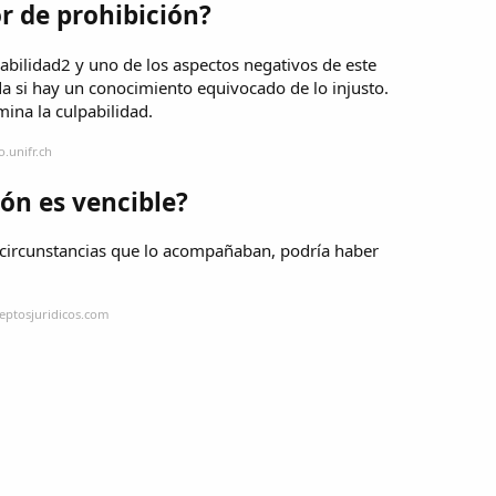
r de prohibición?
pabilidad2 y uno de los aspectos negativos de este
a si hay un conocimiento equivocado de lo injusto.
mina la culpabilidad.
.unifr.ch
ión es vencible?
s circunstancias que lo acompañaban, podría haber
eptosjuridicos.com