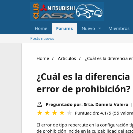
Home
Forums
Nuevo
Miembros
Posts nuevos
Home
Artículos
¿Cuál es la diferencia e
¿Cuál es la diferencia
error de prohibición?
Preguntado por: Srta. Daniela Valero
| 
Puntuación: 4.1/5
(
55 valor
El error de tipo repercute en la configuración tí
de prohibición incide en la culpabilidad del acto