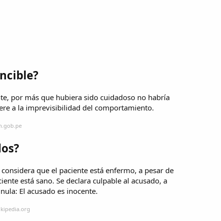
ncible?
ente, por más que hubiera sido cuidadoso no habría
iere a la imprevisibilidad del comportamiento.
n.gob.pe
los?
e considera que el paciente está enfermo, a pesar de
ciente está sano. Se declara culpable al acusado, a
 nula: El acusado es inocente.
ikipedia.org