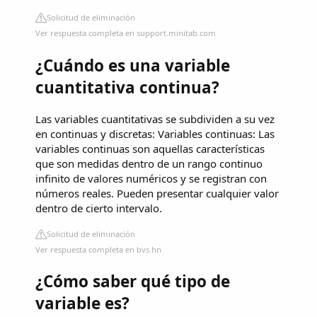
Solicitud de eliminación
Ver respuesta completa en support.minitab.com
¿Cuándo es una variable
cuantitativa continua?
Las variables cuantitativas se subdividen a su vez
en continuas y discretas: Variables continuas: Las
variables continuas son aquellas características
que son medidas dentro de un rango continuo
infinito de valores numéricos y se registran con
números reales. Pueden presentar cualquier valor
dentro de cierto intervalo.
Solicitud de eliminación
Ver respuesta completa en bvs.hn
¿Cómo saber qué tipo de
variable es?