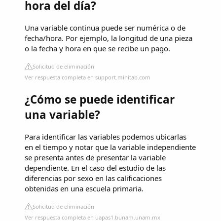
hora del día?
Una variable continua puede ser numérica o de
fecha/hora. Por ejemplo, la longitud de una pieza
o la fecha y hora en que se recibe un pago.
Solicitud de eliminación
Ver respuesta completa en support.minitab.com
¿Cómo se puede identificar
una variable?
Para identificar las variables podemos ubicarlas
en el tiempo y notar que la variable independiente
se presenta antes de presentar la variable
dependiente. En el caso del estudio de las
diferencias por sexo en las calificaciones
obtenidas en una escuela primaria.
Solicitud de eliminación
Ver respuesta completa en uapas1.bunam.unam.mx