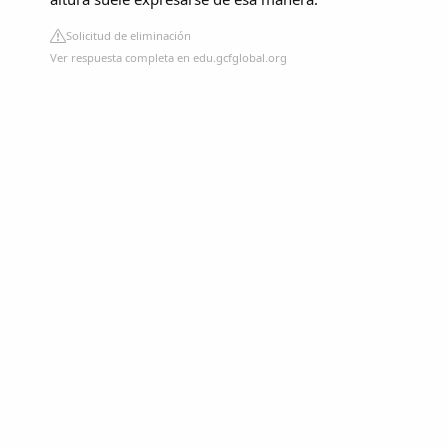
Solicitud de eliminación
Ver respuesta completa en edu.gcfglobal.org