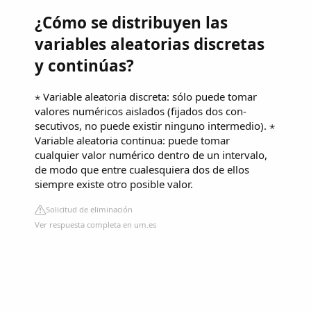
¿Cómo se distribuyen las
variables aleatorias discretas
y continúas?
⋆ Variable aleatoria discreta: sólo puede tomar
valores numéricos aislados (fijados dos con-
secutivos, no puede existir ninguno intermedio). ⋆
Variable aleatoria continua: puede tomar
cualquier valor numérico dentro de un intervalo,
de modo que entre cualesquiera dos de ellos
siempre existe otro posible valor.
Solicitud de eliminación
Ver respuesta completa en um.es