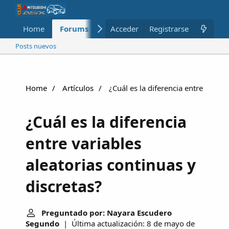
Home
Forums
Nuevo
Acceder
Registrarse
Miembros
Posts nuevos
Home
Artículos
¿Cuál es la diferencia entre variab
¿Cuál es la diferencia
entre variables
aleatorias continuas y
discretas?
Preguntado por: Nayara Escudero
Segundo
| Última actualización: 8 de mayo de