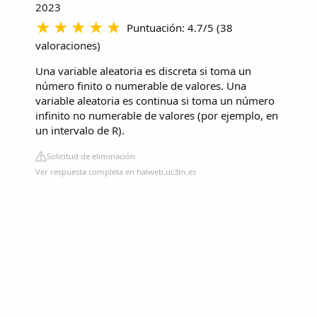
2023
Puntuación: 4.7/5
(
38
valoraciones
)
Una variable aleatoria es discreta si toma un
número finito o numerable de valores. Una
variable aleatoria es continua si toma un número
infinito no numerable de valores (por ejemplo, en
un intervalo de R).
Solicitud de eliminación
Ver respuesta completa en halweb.uc3m.es