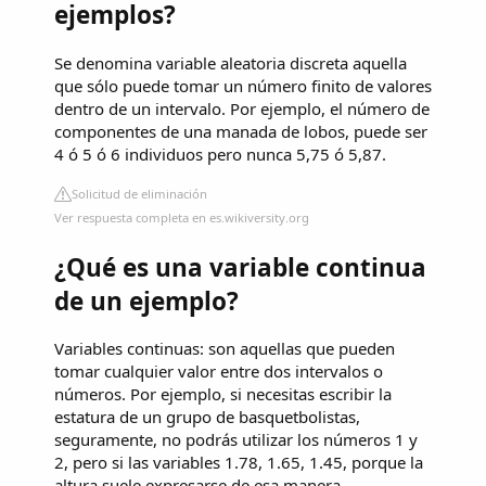
ejemplos?
Se denomina variable aleatoria discreta aquella
que sólo puede tomar un número finito de valores
dentro de un intervalo. Por ejemplo, el número de
componentes de una manada de lobos, puede ser
4 ó 5 ó 6 individuos pero nunca 5,75 ó 5,87.
Solicitud de eliminación
Ver respuesta completa en es.wikiversity.org
¿Qué es una variable continua
de un ejemplo?
Variables continuas: son aquellas que pueden
tomar cualquier valor entre dos intervalos o
números. Por ejemplo, si necesitas escribir la
estatura de un grupo de basquetbolistas,
seguramente, no podrás utilizar los números 1 y
2, pero si las variables 1.78, 1.65, 1.45, porque la
altura suele expresarse de esa manera.