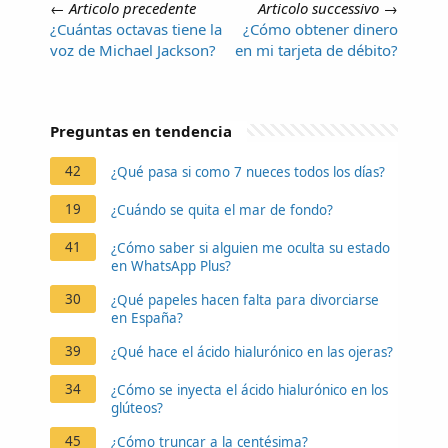
←
Articolo precedente
Articolo successivo
→
¿Cuántas octavas tiene la
¿Cómo obtener dinero
voz de Michael Jackson?
en mi tarjeta de débito?
Preguntas en tendencia
42
¿Qué pasa si como 7 nueces todos los días?
19
¿Cuándo se quita el mar de fondo?
41
¿Cómo saber si alguien me oculta su estado
en WhatsApp Plus?
30
¿Qué papeles hacen falta para divorciarse
en España?
39
¿Qué hace el ácido hialurónico en las ojeras?
34
¿Cómo se inyecta el ácido hialurónico en los
glúteos?
45
¿Cómo truncar a la centésima?