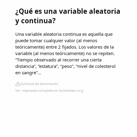
¿Qué es una variable aleatoria
y continua?
Una variable aleatoria continua es aquella que
puede tomar cualquier valor (al menos
teóricamente) entre 2 fijados. Los valores de la
variable (al menos teóricamente) no se repiten.
“Tiempo observado al recorrer una cierta
distancia”, “estatura”, “peso”, “nivel de colesterol
en sangre”…
Solicitud de eliminación
Ver respuesta completa en bookdown.org