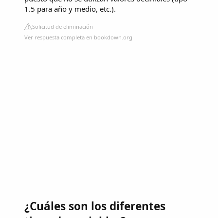
1.5 para año y medio, etc.).
Solicitud de eliminación
Ver respuesta completa en bookdown.org
¿Cuáles son los diferentes