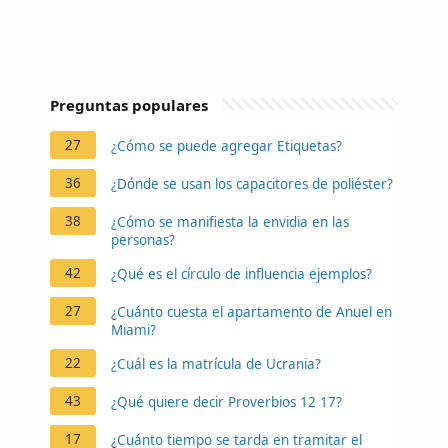
Preguntas populares
27
¿Cómo se puede agregar Etiquetas?
36
¿Dónde se usan los capacitores de poliéster?
38
¿Cómo se manifiesta la envidia en las
personas?
42
¿Qué es el círculo de influencia ejemplos?
27
¿Cuánto cuesta el apartamento de Anuel en
Miami?
22
¿Cuál es la matrícula de Ucrania?
43
¿Qué quiere decir Proverbios 12 17?
17
¿Cuánto tiempo se tarda en tramitar el