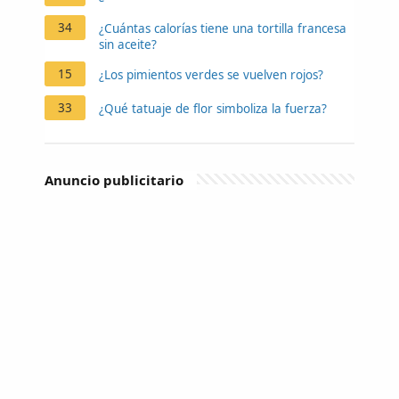
34
¿Cuántas calorías tiene una tortilla francesa
sin aceite?
15
¿Los pimientos verdes se vuelven rojos?
33
¿Qué tatuaje de flor simboliza la fuerza?
Anuncio publicitario