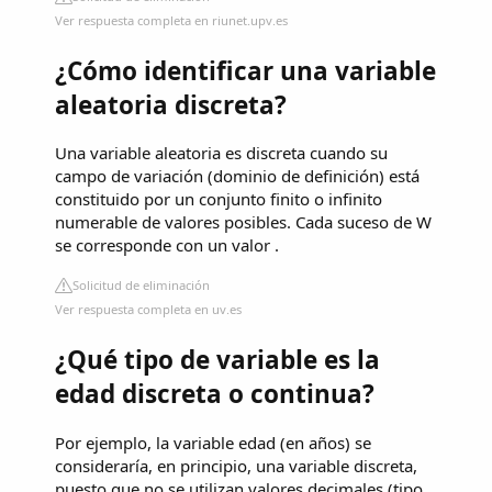
Ver respuesta completa en riunet.upv.es
¿Cómo identificar una variable
aleatoria discreta?
Una variable aleatoria es discreta cuando su
campo de variación (dominio de definición) está
constituido por un conjunto finito o infinito
numerable de valores posibles. Cada suceso de W
se corresponde con un valor .
Solicitud de eliminación
Ver respuesta completa en uv.es
¿Qué tipo de variable es la
edad discreta o continua?
Por ejemplo, la variable edad (en años) se
consideraría, en principio, una variable discreta,
puesto que no se utilizan valores decimales (tipo