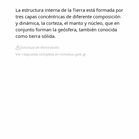
La estructura interna de la Tierra está formada por
tres capas concéntricas de diferente composición
y dinámica, la corteza, el manto y núcleo, que en
conjunto forman la geósfera, también conocida
como tierra sólida.
Solicitud de eliminación
Ver respuesta completa en mineduc.gob.gt