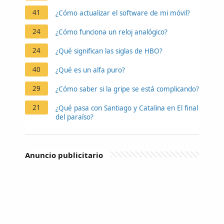
41
¿Cómo actualizar el software de mi móvil?
24
¿Cómo funciona un reloj analógico?
24
¿Qué significan las siglas de HBO?
40
¿Qué es un alfa puro?
29
¿Cómo saber si la gripe se está complicando?
21
¿Qué pasa con Santiago y Catalina en El final
del paraíso?
Anuncio publicitario