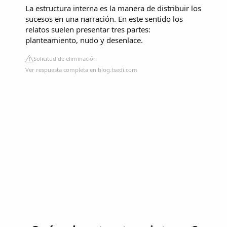
La estructura interna es la manera de distribuir los
sucesos en una narración. En este sentido los
relatos suelen presentar tres partes:
planteamiento, nudo y desenlace.
Solicitud de eliminación
Ver respuesta completa en blog.tsedi.com