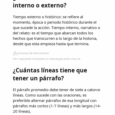
interno o externo?
Tiempo externo o histórico: se refiere al
momento, época o periodo histórico durante el
que sucede la acción. Tiempo interno, narrativo o
del relato: es el tiempo que abarcan todos los
hechos que transcurren a lo largo de la historia,
desde que esta empieza hasta que termina.
Solicitud de eliminación
Ver respuesta completa en descargas.pntic.mec.es
¿Cuántas líneas tiene que
tener un párrafo?
El párrafo promedio debe tener de siete a catorce
líneas. Como sucede con las oraciones, es
preferible alternar párrafos de esa longitud con
párrafos más cortos (1-7 líneas) y más largos (14-
20 líneas).