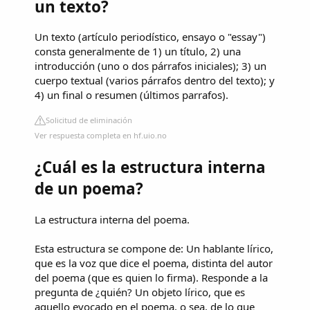
un texto?
Un texto (artículo periodístico, ensayo o "essay")
consta generalmente de 1) un título, 2) una
introducción (uno o dos párrafos iniciales); 3) un
cuerpo textual (varios párrafos dentro del texto); y
4) un final o resumen (últimos parrafos).
Solicitud de eliminación
Ver respuesta completa en hf.uio.no
¿Cuál es la estructura interna
de un poema?
La estructura interna del poema.
Esta estructura se compone de: Un hablante lírico,
que es la voz que dice el poema, distinta del autor
del poema (que es quien lo firma). Responde a la
pregunta de ¿quién? Un objeto lírico, que es
aquello evocado en el poema, o sea, de lo que