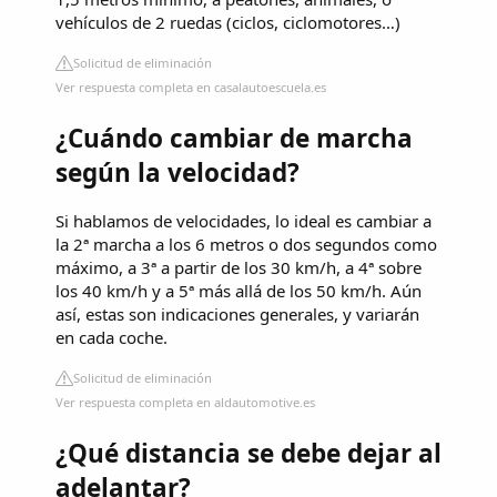
vehículos de 2 ruedas (ciclos, ciclomotores…)
Solicitud de eliminación
Ver respuesta completa en casalautoescuela.es
¿Cuándo cambiar de marcha
según la velocidad?
Si hablamos de velocidades, lo ideal es cambiar a
la 2ª marcha a los 6 metros o dos segundos como
máximo, a 3ª a partir de los 30 km/h, a 4ª sobre
los 40 km/h y a 5ª más allá de los 50 km/h. Aún
así, estas son indicaciones generales, y variarán
en cada coche.
Solicitud de eliminación
Ver respuesta completa en aldautomotive.es
¿Qué distancia se debe dejar al
adelantar?