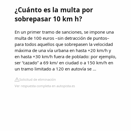
¿Cuánto es la multa por
sobrepasar 10 km h?
En un primer tramo de sanciones, se impone una
multa de 100 euros –sin detracción de puntos–
para todos aquellos que sobrepasen la velocidad
máxima de una vía urbana en hasta +20 km/h y
en hasta +30 km/h fuera de poblado: por ejemplo,
ser “cazado” a 69 km/ en ciudad o a 150 km/h en
un tramo limitado a 120 en autovía se ...
Solicitud de eliminación
Ver respuesta completa en autopista.es