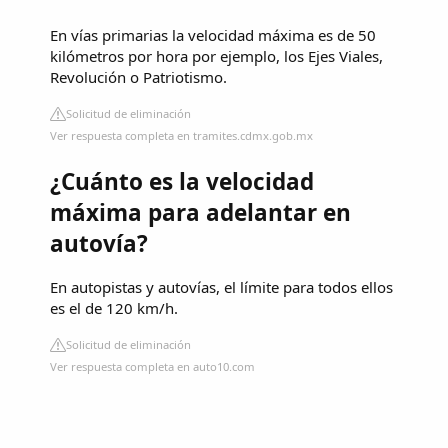
En vías primarias la velocidad máxima es de 50
kilómetros por hora por ejemplo, los Ejes Viales,
Revolución o Patriotismo.
Solicitud de eliminación
Ver respuesta completa en tramites.cdmx.gob.mx
¿Cuánto es la velocidad
máxima para adelantar en
autovía?
En autopistas y autovías, el límite para todos ellos
es el de 120 km/h.
Solicitud de eliminación
Ver respuesta completa en auto10.com