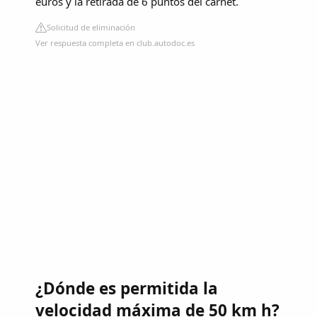
euros y la retirada de 6 puntos del carnet.
Solicitud de eliminación
Ver respuesta completa en club.autodoc.es
¿Dónde es permitida la
velocidad máxima de 50 km h?