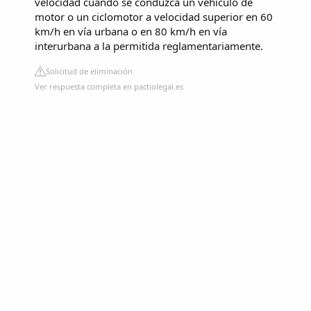
velocidad cuando se conduzca un vehículo de
motor o un ciclomotor a velocidad superior en 60
km/h en vía urbana o en 80 km/h en vía
interurbana a la permitida reglamentariamente.
Solicitud de eliminación
Ver respuesta completa en pactiolegal.es