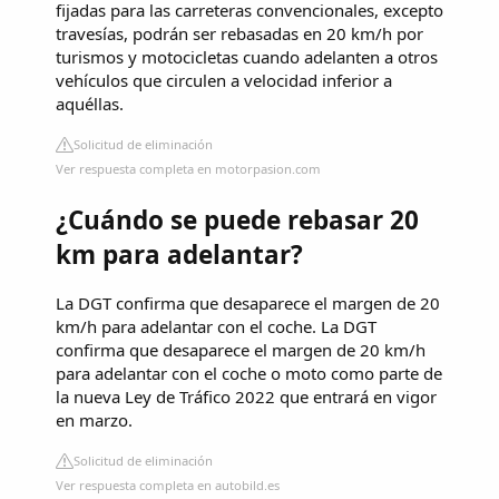
fijadas para las carreteras convencionales, excepto
travesías, podrán ser rebasadas en 20 km/h por
turismos y motocicletas cuando adelanten a otros
vehículos que circulen a velocidad inferior a
aquéllas.
Solicitud de eliminación
Ver respuesta completa en motorpasion.com
¿Cuándo se puede rebasar 20
km para adelantar?
La DGT confirma que desaparece el margen de 20
km/h para adelantar con el coche. La DGT
confirma que desaparece el margen de 20 km/h
para adelantar con el coche o moto como parte de
la nueva Ley de Tráfico 2022 que entrará en vigor
en marzo.
Solicitud de eliminación
Ver respuesta completa en autobild.es