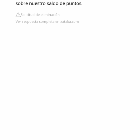
sobre nuestro saldo de puntos.
Solicitud de eliminación
Ver respuesta completa en xataka.com