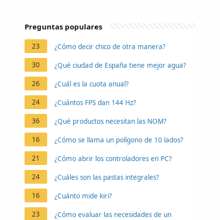
Preguntas populares
23
¿Cómo decir chico de otra manera?
30
¿Qué ciudad de España tiene mejor agua?
26
¿Cuál es la cuota anual?
24
¿Cuántos FPS dan 144 Hz?
36
¿Qué productos necesitan las NOM?
16
¿Cómo se llama un polígono de 10 lados?
21
¿Cómo abrir los controladores en PC?
24
¿Cuáles son las pastas integrales?
16
¿Cuánto mide kiri?
23
¿Cómo evaluar las necesidades de un