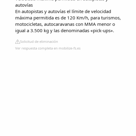
autovías
En autopistas y autovías el límite de velocidad
máxima permitida es de 120 Km/h, para turismos,
motocicletas, autocaravanas con MMA menor o
igual a 3.500 kg y las denominadas «pick-ups».
Solicitud de eliminación
Ver respuesta completa en mobilize-fs.es