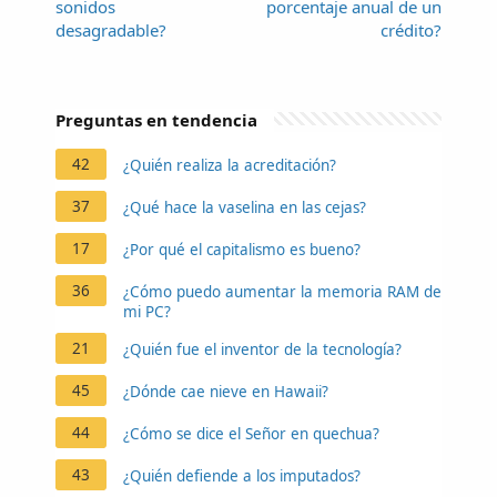
sonidos
porcentaje anual de un
desagradable?
crédito?
Preguntas en tendencia
42
¿Quién realiza la acreditación?
37
¿Qué hace la vaselina en las cejas?
17
¿Por qué el capitalismo es bueno?
36
¿Cómo puedo aumentar la memoria RAM de
mi PC?
21
¿Quién fue el inventor de la tecnología?
45
¿Dónde cae nieve en Hawaii?
44
¿Cómo se dice el Señor en quechua?
43
¿Quién defiende a los imputados?