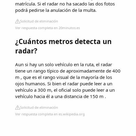
matrícula. Si el radar no ha sacado las dos fotos
podrá pedirse la anulación de la multa.
Solicitud de eliminación
Ver respuesta completa en 20minutos.es
¿Cuántos metros detecta un
radar?
Aun si hay un solo vehículo en la ruta, el radar
tiene un rango típico de aproximadamente de 400
m , que es el rango visual de la mayoría de los
ojos humanos. Si bien el radar puede leer a un
vehículo a 300 m, el oficial solo puede leer a un
vehículo hacia él a una distancia de 150 m .
Solicitud de eliminación
Ver respuesta completa en es.wikipedia.org