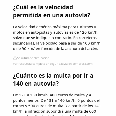
¿Cuál es la velocidad
permitida en una autovía?
La velocidad genérica máxima para turismos y
motos en autopistas y autovías es de 120 km/h,
salvo que se indique lo contrario. En carreteras
secundarias, la velocidad pasa a ser de 100 km/h
o de 90 km/ en función de la anchura del arcén.
Solicitud de eliminación
Ver respuesta completa en seguridadvialenlaempresa.com
¿Cuánto es la multa por ir a
140 en autovía?
De 121 a 130 km/h, 400 euros de multa y 4
puntos menos. De 131 a 140 km/h, 6 puntos del
carnet y 500 euros de multa. Y a partir de los 141
km/h la infracción supondrá una multa de 600