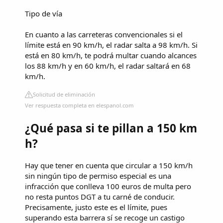
Tipo de vía
En cuanto a las carreteras convencionales si el
límite está en 90 km/h, el radar salta a 98 km/h. Si
está en 80 km/h, te podrá multar cuando alcances
los 88 km/h y en 60 km/h, el radar saltará en 68
km/h.
Solicitud de eliminación
Ver respuesta completa en elespanol.com
¿Qué pasa si te pillan a 150 km
h?
Hay que tener en cuenta que circular a 150 km/h
sin ningún tipo de permiso especial es una
infracción que conlleva 100 euros de multa pero
no resta puntos DGT a tu carné de conducir.
Precisamente, justo este es el límite, pues
superando esta barrera sí se recoge un castigo