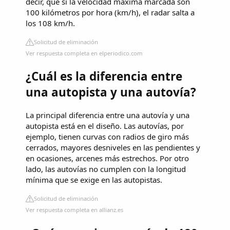
decir, que si la velocidad máxima marcada son
100 kilómetros por hora (km/h), el radar salta a
los 108 km/h.
Solicitud de eliminación
Ver respuesta completa en elperiodico.com
¿Cuál es la diferencia entre
una autopista y una autovía?
La principal diferencia entre una autovía y una
autopista está en el diseño. Las autovías, por
ejemplo, tienen curvas con radios de giro más
cerrados, mayores desniveles en las pendientes y
en ocasiones, arcenes más estrechos. Por otro
lado, las autovías no cumplen con la longitud
mínima que se exige en las autopistas.
Solicitud de eliminación
Ver respuesta completa en allianz.es