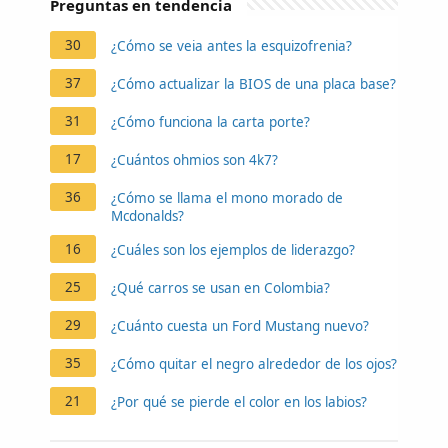
Preguntas en tendencia
30
¿Cómo se veia antes la esquizofrenia?
37
¿Cómo actualizar la BIOS de una placa base?
31
¿Cómo funciona la carta porte?
17
¿Cuántos ohmios son 4k7?
36
¿Cómo se llama el mono morado de
Mcdonalds?
16
¿Cuáles son los ejemplos de liderazgo?
25
¿Qué carros se usan en Colombia?
29
¿Cuánto cuesta un Ford Mustang nuevo?
35
¿Cómo quitar el negro alrededor de los ojos?
21
¿Por qué se pierde el color en los labios?