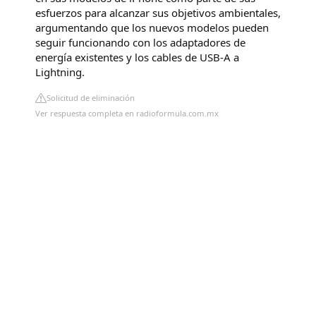
esfuerzos para alcanzar sus objetivos ambientales,
argumentando que los nuevos modelos pueden
seguir funcionando con los adaptadores de
energía existentes y los cables de USB-A a
Lightning.
Solicitud de eliminación
Ver respuesta completa en radioformula.com.mx