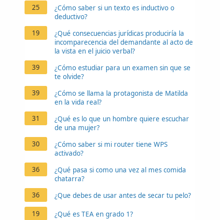
25
¿Cómo saber si un texto es inductivo o
deductivo?
19
¿Qué consecuencias jurídicas produciría la
incomparecencia del demandante al acto de
la vista en el juicio verbal?
39
¿Cómo estudiar para un examen sin que se
te olvide?
39
¿Cómo se llama la protagonista de Matilda
en la vida real?
31
¿Qué es lo que un hombre quiere escuchar
de una mujer?
30
¿Cómo saber si mi router tiene WPS
activado?
36
¿Qué pasa si como una vez al mes comida
chatarra?
36
¿Que debes de usar antes de secar tu pelo?
19
¿Qué es TEA en grado 1?