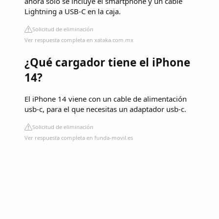
ahora solo se incluye el smartphone y un cable
Lightning a USB-C en la caja.
Solicitud de eliminación
Ver respuesta completa en xataka.com.mx
¿Qué cargador tiene el iPhone
14?
El iPhone 14 viene con un cable de alimentación
usb-c, para el que necesitas un adaptador usb-c.
Solicitud de eliminación
Ver respuesta completa en funda-movil.es