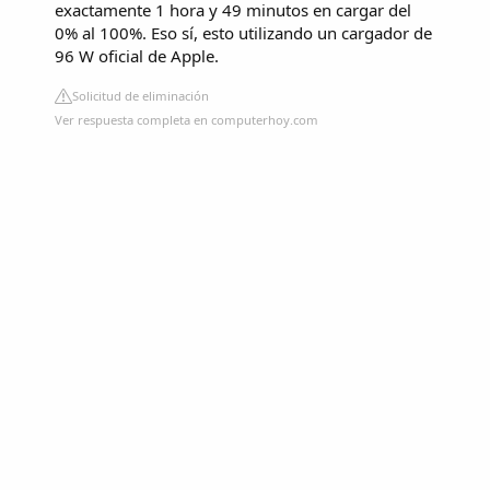
exactamente 1 hora y 49 minutos en cargar del
0% al 100%. Eso sí, esto utilizando un cargador de
96 W oficial de Apple.
Solicitud de eliminación
Ver respuesta completa en computerhoy.com