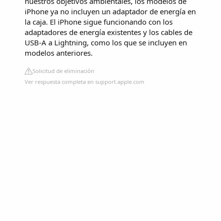
nuestros objetivos ambientales, los modelos de
iPhone ya no incluyen un adaptador de energía en
la caja. El iPhone sigue funcionando con los
adaptadores de energía existentes y los cables de
USB-A a Lightning, como los que se incluyen en
modelos anteriores.
Solicitud de eliminación
Ver respuesta completa en support.apple.com