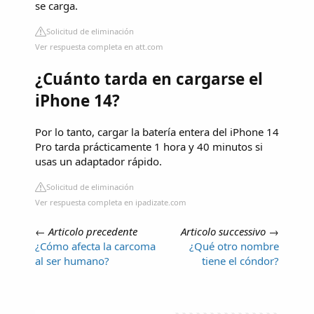
se carga.
Solicitud de eliminación
Ver respuesta completa en att.com
¿Cuánto tarda en cargarse el
iPhone 14?
Por lo tanto, cargar la batería entera del iPhone 14
Pro tarda prácticamente 1 hora y 40 minutos si
usas un adaptador rápido.
Solicitud de eliminación
Ver respuesta completa en ipadizate.com
←
Articolo precedente
Articolo successivo
→
¿Cómo afecta la carcoma
¿Qué otro nombre
al ser humano?
tiene el cóndor?