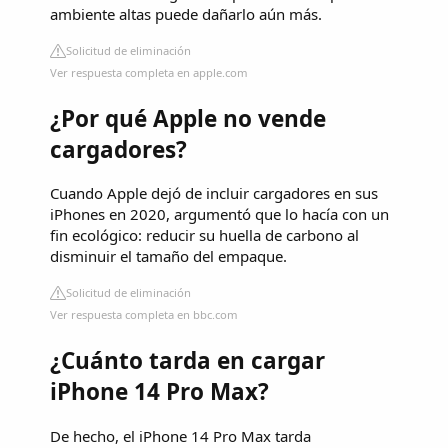
ambiente altas puede dañarlo aún más.
Solicitud de eliminación
Ver respuesta completa en apple.com
¿Por qué Apple no vende
cargadores?
Cuando Apple dejó de incluir cargadores en sus
iPhones en 2020, argumentó que lo hacía con un
fin ecológico: reducir su huella de carbono al
disminuir el tamaño del empaque.
Solicitud de eliminación
Ver respuesta completa en bbc.com
¿Cuánto tarda en cargar
iPhone 14 Pro Max?
De hecho, el iPhone 14 Pro Max tarda