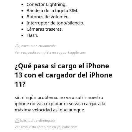
Conector Lightning.
Bandeja de la tarjeta SIM.
Botones de volumen.
Interruptor de tono/silencio.
Cámaras traseras.
Flash.
Solicitud de eliminación
Ver respuesta completa en support.apple.com
¿Qué pasa si cargo el iPhone
13 con el cargador del iPhone
11?
sin ningún problema. no va a sufrir nuestro
iphone no va a explotar ni se va a cargar a la
máxima velocidad así que aunque.
Solicitud de eliminación
Ver respuesta completa en youtube.com