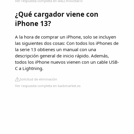
Ver respuesta completa en ww2.movistar.cl
¿Qué cargador viene con
iPhone 13?
A la hora de comprar un iPhone, solo se incluyen
las siguientes dos cosas: Con todos los iPhones de
la serie 13 obtienes un manual con una
descripción general de inicio rápido. Además,
todos los iPhone nuevos vienen con un cable USB-
C a Lightning.
Solicitud de eliminación
Ver respuesta completa en backmarket.es