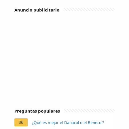
Anuncio publicitario
Preguntas populares
36
¿Qué es mejor el Danacol o el Benecol?