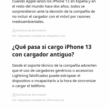
Cuando Apple lanzó los iPhone 12 en España y en
el resto del mundo hace dos años, todos se
sorprendieron ante la decisión de la compañía de
no incluir el cargador con el móvil por razones
medioambientales.
Solicitud de eliminación
Ver respuesta completa en elespanol.com
¿Qué pasa si cargo iPhone 13
con cargador antiguo?
Desde el soporte técnico de la compañía advierten
que el uso de cargadores genéricos o accesorios
Lightning falsificados puede estropear el
dispositivo o incapacitarlo a la hora de sincronizar
o cargar el teléfono.
Solicitud de eliminación
Ver respuesta completa en 20minutos.es