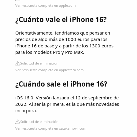
Ver respuesta completa en apple.com
¿Cuánto vale el iPhone 16?
Orientativamente, tendríamos que pensar en
precios de algo más de 1000 euros para los
iPhone 16 de base y a partir de los 1300 euros
para los modelos Pro y Pro Max.
Solicitud de eliminación
Ver respuesta completa en applesfera.com
¿Cuándo sale el iPhone 16?
iOS 16.0. Versión lanzada el 12 de septiembre de
2022. Al ser la primera, es la que más novedades
incorpora.
Solicitud de eliminación
Ver respuesta completa en xatakamovil.com