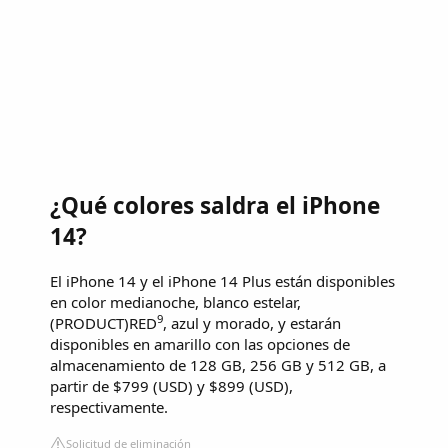
¿Qué colores saldra el iPhone
14?
El iPhone 14 y el iPhone 14 Plus están disponibles
en color medianoche, blanco estelar,
9
(PRODUCT)RED
, azul y morado, y estarán
disponibles en amarillo con las opciones de
almacenamiento de 128 GB, 256 GB y 512 GB, a
partir de $799 (USD) y $899 (USD),
respectivamente.
Solicitud de eliminación