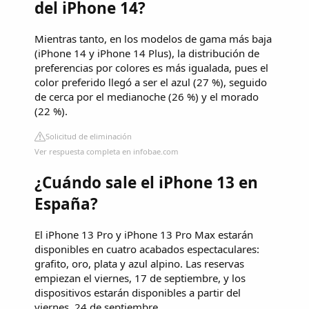
del iPhone 14?
Mientras tanto, en los modelos de gama más baja
(iPhone 14 y iPhone 14 Plus), la distribución de
preferencias por colores es más igualada, pues el
color preferido llegó a ser el azul (27 %), seguido
de cerca por el medianoche (26 %) y el morado
(22 %).
Solicitud de eliminación
Ver respuesta completa en infobae.com
¿Cuándo sale el iPhone 13 en
España?
El iPhone 13 Pro y iPhone 13 Pro Max estarán
disponibles en cuatro acabados espectaculares:
grafito, oro, plata y azul alpino. Las reservas
empiezan el viernes, 17 de septiembre, y los
dispositivos estarán disponibles a partir del
viernes, 24 de septiembre.