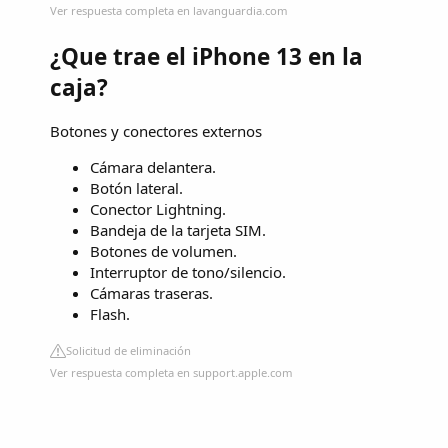
Ver respuesta completa en lavanguardia.com
¿Que trae el iPhone 13 en la
caja?
Botones y conectores externos
Cámara delantera.
Botón lateral.
Conector Lightning.
Bandeja de la tarjeta SIM.
Botones de volumen.
Interruptor de tono/silencio.
Cámaras traseras.
Flash.
Solicitud de eliminación
Ver respuesta completa en support.apple.com