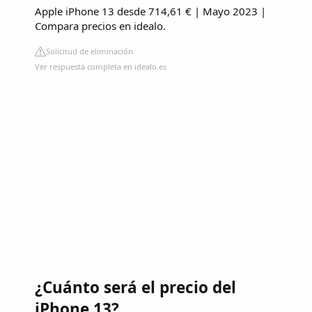
Apple iPhone 13 desde 714,61 € | Mayo 2023 |
Compara precios en idealo.
Solicitud de eliminación
Ver respuesta completa en idealo.es
¿Cuánto será el precio del
iPhone 13?