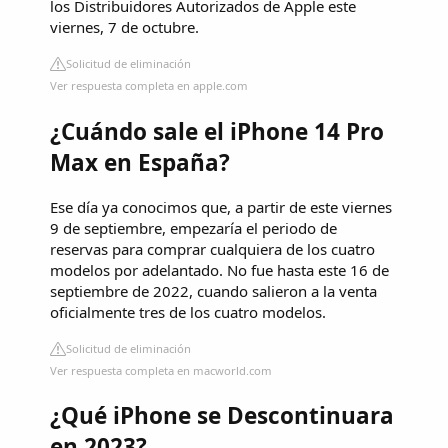
los Distribuidores Autorizados de Apple este
viernes, 7 de octubre.
Solicitud de eliminación
Ver respuesta completa en apple.com
¿Cuándo sale el iPhone 14 Pro
Max en España?
Ese día ya conocimos que, a partir de este viernes
9 de septiembre, empezaría el periodo de
reservas para comprar cualquiera de los cuatro
modelos por adelantado. No fue hasta este 16 de
septiembre de 2022, cuando salieron a la venta
oficialmente tres de los cuatro modelos.
Solicitud de eliminación
Ver respuesta completa en macworld.com
¿Qué iPhone se Descontinuara
en 2023?