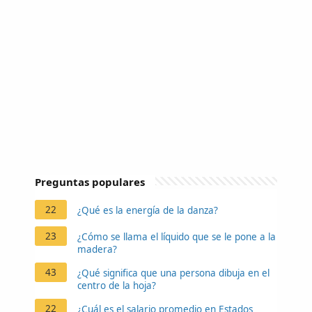
Preguntas populares
22
¿Qué es la energía de la danza?
23
¿Cómo se llama el líquido que se le pone a la
madera?
43
¿Qué significa que una persona dibuja en el
centro de la hoja?
22
¿Cuál es el salario promedio en Estados