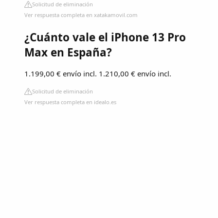
Solicitud de eliminación
Ver respuesta completa en xatakamovil.com
¿Cuánto vale el iPhone 13 Pro
Max en España?
1.199,00 € envío incl. 1.210,00 € envío incl.
Solicitud de eliminación
Ver respuesta completa en idealo.es