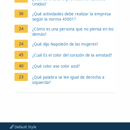
Unidos?
36
¿Qué actividades debe realizar la empresa
según la norma 45001?
24
¿Cómo es una persona que no piensa en los
demás?
24
¿Qué dijo Napoleón de las mujeres?
45
¿Cuál Es el color del corazón de la amistad?
40
¿Qué color ase color azul?
23
¿Qué palabra se lee igual de derecha a
izquierda?
Default Style