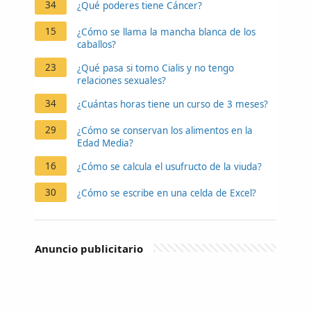
34
¿Qué poderes tiene Cáncer?
15
¿Cómo se llama la mancha blanca de los
caballos?
23
¿Qué pasa si tomo Cialis y no tengo
relaciones sexuales?
34
¿Cuántas horas tiene un curso de 3 meses?
29
¿Cómo se conservan los alimentos en la
Edad Media?
16
¿Cómo se calcula el usufructo de la viuda?
30
¿Cómo se escribe en una celda de Excel?
Anuncio publicitario