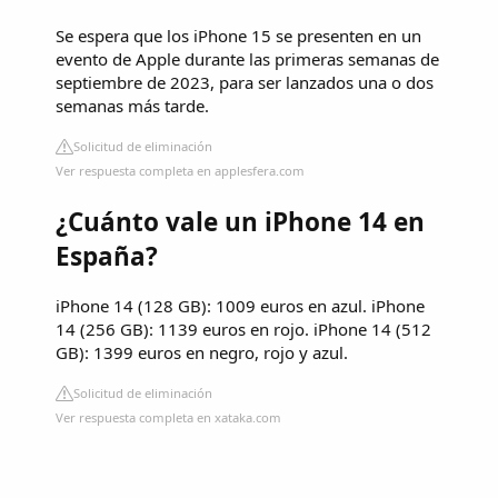
Se espera que los iPhone 15 se presenten en un
evento de Apple durante las primeras semanas de
septiembre de 2023, para ser lanzados una o dos
semanas más tarde.
Solicitud de eliminación
Ver respuesta completa en applesfera.com
¿Cuánto vale un iPhone 14 en
España?
iPhone 14 (128 GB): 1009 euros en azul. iPhone
14 (256 GB): 1139 euros en rojo. iPhone 14 (512
GB): 1399 euros en negro, rojo y azul.
Solicitud de eliminación
Ver respuesta completa en xataka.com