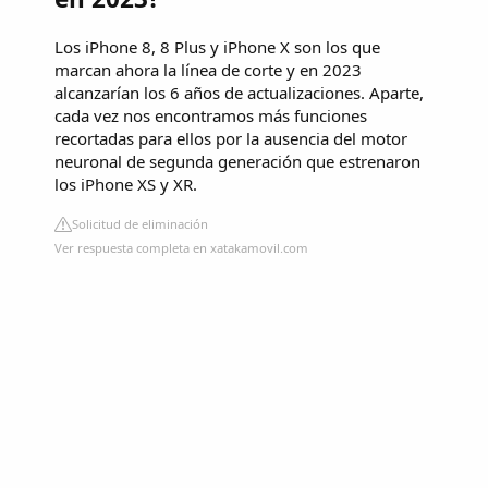
Los iPhone 8, 8 Plus y iPhone X son los que
marcan ahora la línea de corte y en 2023
alcanzarían los 6 años de actualizaciones. Aparte,
cada vez nos encontramos más funciones
recortadas para ellos por la ausencia del motor
neuronal de segunda generación que estrenaron
los iPhone XS y XR.
Solicitud de eliminación
Ver respuesta completa en xatakamovil.com