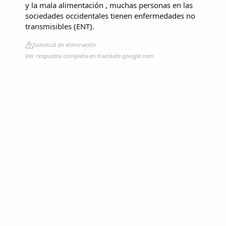
y la mala alimentación , muchas personas en las
sociedades occidentales tienen enfermedades no
transmisibles (ENT).
Solicitud de eliminación
Ver respuesta completa en translate.google.com