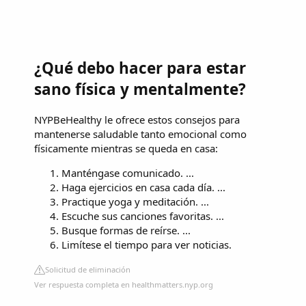
¿Qué debo hacer para estar
sano física y mentalmente?
NYPBeHealthy le ofrece estos consejos para
mantenerse saludable tanto emocional como
físicamente mientras se queda en casa:
Manténgase comunicado. ...
Haga ejercicios en casa cada día. ...
Practique yoga y meditación. ...
Escuche sus canciones favoritas. ...
Busque formas de reírse. ...
Limítese el tiempo para ver noticias.
Solicitud de eliminación
Ver respuesta completa en healthmatters.nyp.org