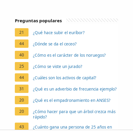
Preguntas populares
21
¿Qué hace subir el euríbor?
44
¿Dónde se da el ceceo?
40
¿Cómo es el carácter de los noruegos?
25
¿Cómo se viste un jurado?
44
¿Cuáles son los activos de capital?
31
¿Qué es un adverbio de frecuencia ejemplo?
20
¿Qué es el empadronamiento en ANSES?
20
¿Cómo hacer para que un árbol crezca más
rápido?
43
¿Cuánto gana una persona de 25 años en
México?