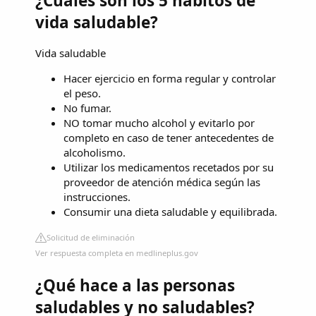
¿Cuáles son los 5 habitos de
vida saludable?
Vida saludable
Hacer ejercicio en forma regular y controlar
el peso.
No fumar.
NO tomar mucho alcohol y evitarlo por
completo en caso de tener antecedentes de
alcoholismo.
Utilizar los medicamentos recetados por su
proveedor de atención médica según las
instrucciones.
Consumir una dieta saludable y equilibrada.
Solicitud de eliminación
Ver respuesta completa en medlineplus.gov
¿Qué hace a las personas
saludables y no saludables?