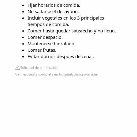
Fijar horarios de comida.
No saltarse el desayuno.
Incluir vegetales en los 3 principales
tiempos de comida.
Comer hasta quedar satisfecho y no lleno.
Comer despacio.
Mantenerse hidratado.
Comer frutas.
Evitar dormir después de cenar.
Solicitud de eliminación
Ver respuesta completa en hospitalyclinicasviera.hn