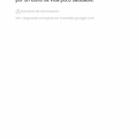
Solicitud de eliminación
Ver respuesta completa en translate.google.com