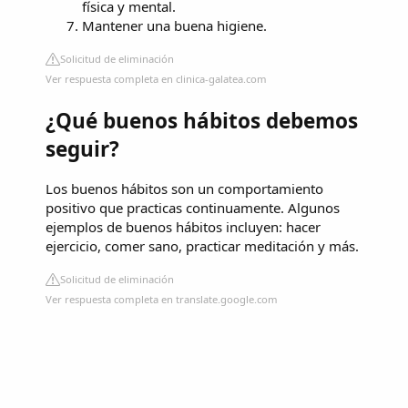
física y mental.
Mantener una buena higiene.
Solicitud de eliminación
Ver respuesta completa en clinica-galatea.com
¿Qué buenos hábitos debemos
seguir?
Los buenos hábitos son un comportamiento
positivo que practicas continuamente. Algunos
ejemplos de buenos hábitos incluyen: hacer
ejercicio, comer sano, practicar meditación y más.
Solicitud de eliminación
Ver respuesta completa en translate.google.com