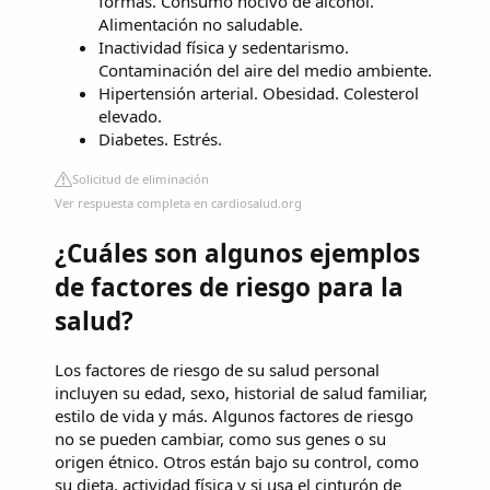
formas. Consumo nocivo de alcohol.
Alimentación no saludable.
Inactividad física y sedentarismo.
Contaminación del aire del medio ambiente.
Hipertensión arterial. Obesidad. Colesterol
elevado.
Diabetes. Estrés.
Solicitud de eliminación
Ver respuesta completa en cardiosalud.org
¿Cuáles son algunos ejemplos
de factores de riesgo para la
salud?
Los factores de riesgo de su salud personal
incluyen su edad, sexo, historial de salud familiar,
estilo de vida y más. Algunos factores de riesgo
no se pueden cambiar, como sus genes o su
origen étnico. Otros están bajo su control, como
su dieta, actividad física y si usa el cinturón de