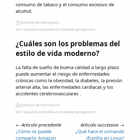
consumo de tabaco y el consumo excesivo de
alcohol.
Solicitud de eliminación
Ver respuesta completa en translate.google.com
¿Cuáles son los problemas del
estilo de vida moderno?
La falta de sueño de buena calidad a largo plazo
puede aumentar el riesgo de enfermedades
crónicas como la obesidad, la diabetes, la presión
arterial alta, las enfermedades cardíacas y los
accidentes cerebrovasculares .
Solicitud de eliminación
Ver respuesta completa en translate.google.com
←
Articolo precedente
Articolo successivo
→
¿Cómo se puede
¿Qué hace el comando
compartir Amazon
ifconfig en Linux?