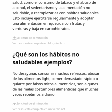
salud, como el consumo de tabaco y el abuso de
alcohol, el sedentarismo y la alimentación no
saludable, y reemplazarlas con hábitos saludables.
Esto incluye ejercitarse regularmente y adoptar
una alimentación enriquecida con frutas y
verduras y baja en carbohidratos.
Solicitud de eliminación
Ver respuesta completa en blogs.iadb.org
¿Qué son los hábitos no
saludables ejemplos?
No desayunar, consumir muchos refrescos, abusar
de los alimentos light, comer demasiado rápido o
guiarte por falsos mitos alimenticios, son algunas
de las malas costumbres alimenticias que muchas
veces repetimos a diario.
Solicitud de eliminación
Ver respuesta completa en universia.net