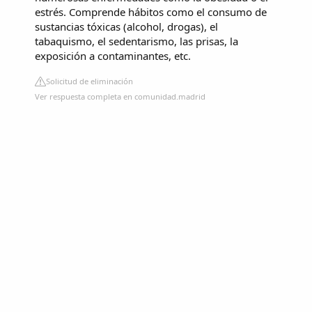
estrés. Comprende hábitos como el consumo de
sustancias tóxicas (alcohol, drogas), el
tabaquismo, el sedentarismo, las prisas, la
exposición a contaminantes, etc.
Solicitud de eliminación
Ver respuesta completa en comunidad.madrid