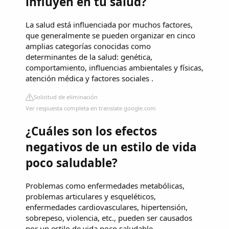
influyen en tu salud?
La salud está influenciada por muchos factores,
que generalmente se pueden organizar en cinco
amplias categorías conocidas como
determinantes de la salud: genética,
comportamiento, influencias ambientales y físicas,
atención médica y factores sociales .
Solicitud de eliminación
Ver respuesta completa en translate.google.com
¿Cuáles son los efectos
negativos de un estilo de vida
poco saludable?
Problemas como enfermedades metabólicas,
problemas articulares y esqueléticos,
enfermedades cardiovasculares, hipertensión,
sobrepeso, violencia, etc., pueden ser causados ​​
por un estilo de vida poco saludable.