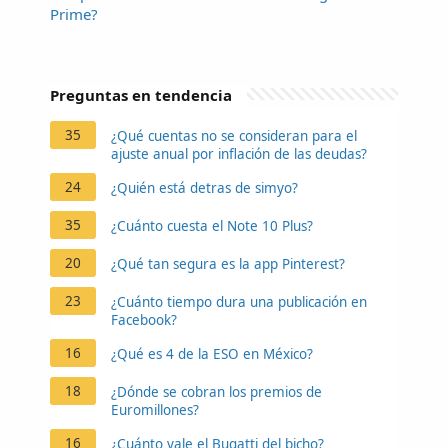
Prime?
Preguntas en tendencia
35
¿Qué cuentas no se consideran para el
ajuste anual por inflación de las deudas?
24
¿Quién está detras de simyo?
35
¿Cuánto cuesta el Note 10 Plus?
20
¿Qué tan segura es la app Pinterest?
23
¿Cuánto tiempo dura una publicación en
Facebook?
16
¿Qué es 4 de la ESO en México?
18
¿Dónde se cobran los premios de
Euromillones?
16
¿Cuánto vale el Bugatti del bicho?