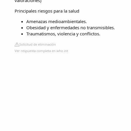
valoraciones
)
Principales riesgos para la salud
Amenazas medioambientales.
Obesidad y enfermedades no transmisibles.
Traumatismos, violencia y conflictos.
Solicitud de eliminación
Ver respuesta completa en who.int