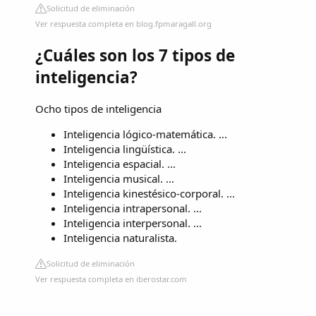
Solicitud de eliminación
Ver respuesta completa en blog.fpmaragall.org
¿Cuáles son los 7 tipos de
inteligencia?
Ocho tipos de inteligencia
Inteligencia lógico-matemática. ...
Inteligencia lingüística. ...
Inteligencia espacial. ...
Inteligencia musical. ...
Inteligencia kinestésico-corporal. ...
Inteligencia intrapersonal. ...
Inteligencia interpersonal. ...
Inteligencia naturalista.
Solicitud de eliminación
Ver respuesta completa en iberostar.com