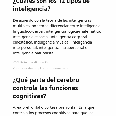
¿Cuáles son los 12 tipos de
inteligencia?
De acuerdo con la teoría de las inteligencias
múltiples, podemos diferenciar entre inteligencia
lingüístico-verbal, inteligencia lógica-matemática,
inteligencia espacial, inteligencia corporal
cinestésica, inteligencia musical, inteligencia
interpersonal, inteligencia intrapersonal e
inteligencia naturalista.
Solicitud de eliminación
Ver respuesta completa en educaweb.com
¿Qué parte del cerebro
controla las funciones
cognitivas?
Área prefrontal o corteza prefrontal: Es la que
controla los procesos cognitivos para que los