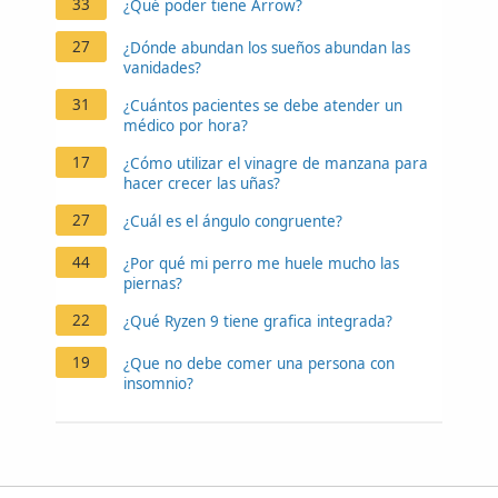
33
¿Qué poder tiene Arrow?
27
¿Dónde abundan los sueños abundan las
vanidades?
31
¿Cuántos pacientes se debe atender un
médico por hora?
17
¿Cómo utilizar el vinagre de manzana para
hacer crecer las uñas?
27
¿Cuál es el ángulo congruente?
44
¿Por qué mi perro me huele mucho las
piernas?
22
¿Qué Ryzen 9 tiene grafica integrada?
19
¿Que no debe comer una persona con
insomnio?