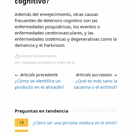
cognitivo?
Además del envejecimiento, otras causas
frecuentes de deterioro cognitivo son las
enfermedades psiquiátricas, los eventos o
enfermedades cerebrovasculares, y las
enfermedades sistémicas y degenerativas como la
demencia y el Parkinson.
Solicitud de eliminación
Ver respuesta completa en scielo.sld.cu
←
Articolo precedente
Articolo successivo
→
¿Cómo se identifica un
¿Qué es más sano la
producto en el almacén?
sacarina o el eritritol?
Preguntas en tendencia
18
¿Cómo ser una persona madura en el amor?