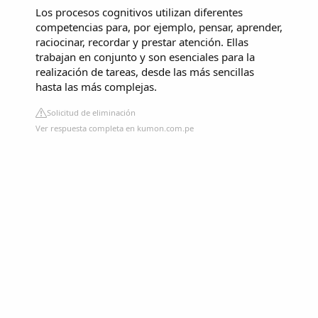
Los procesos cognitivos utilizan diferentes
competencias para, por ejemplo, pensar, aprender,
raciocinar, recordar y prestar atención. Ellas
trabajan en conjunto y son esenciales para la
realización de tareas, desde las más sencillas
hasta las más complejas.
Solicitud de eliminación
Ver respuesta completa en kumon.com.pe