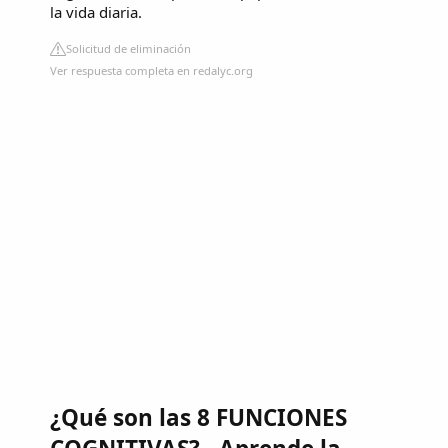
la vida diaria.
Solicitud de eliminación
Ver respuesta completa en redalyc.org
¿Qué son las 8 FUNCIONES