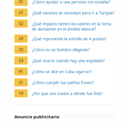
31
¿Cómo ayudar a una persona con ecolalia?
21
¿Qué vacunas se necesitan para ir a Turquía?
32
¿Qué impacto tienen los valores en la toma
de decisiones en el ámbito laboral?
29
¿Qué representa la estrella de 4 puntas?
32
¿Cómo es un hombre diligente?
23
¿Qué ocurre cuando hay una expulsión?
41
¿Cómo se dice en Cuba agarrar?
31
¿Cómo cumplir tus sueños frases?
19
¿Por que uno vuelve a dónde fue feliz?
Anuncio publicitario