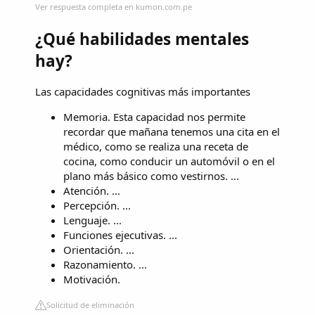
Ver respuesta completa en kumon.com.pe
¿Qué habilidades mentales
hay?
Las capacidades cognitivas más importantes
Memoria. Esta capacidad nos permite
recordar que mañana tenemos una cita en el
médico, como se realiza una receta de
cocina, como conducir un automóvil o en el
plano más básico como vestirnos. ...
Atención. ...
Percepción. ...
Lenguaje. ...
Funciones ejecutivas. ...
Orientación. ...
Razonamiento. ...
Motivación.
Solicitud de eliminación