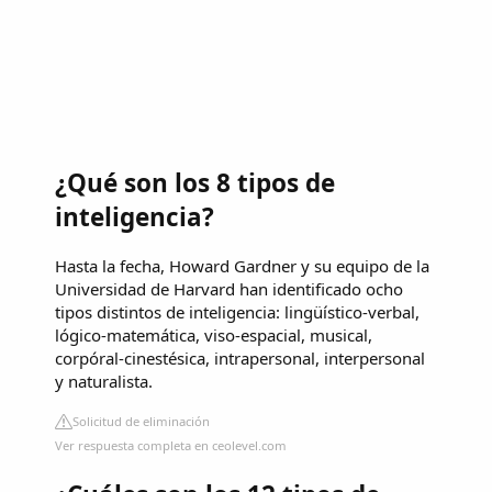
¿Qué son los 8 tipos de
inteligencia?
Hasta la fecha, Howard Gardner y su equipo de la
Universidad de Harvard han identificado ocho
tipos distintos de inteligencia: lingüístico-verbal,
lógico-matemática, viso-espacial, musical,
corpóral-cinestésica, intrapersonal, interpersonal
y naturalista.
Solicitud de eliminación
Ver respuesta completa en ceolevel.com