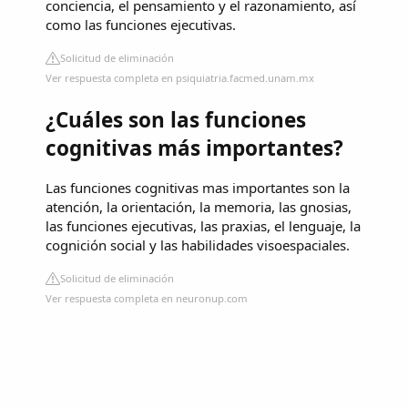
conciencia, el pensamiento y el razonamiento, así
como las funciones ejecutivas.
Solicitud de eliminación
Ver respuesta completa en psiquiatria.facmed.unam.mx
¿Cuáles son las funciones
cognitivas más importantes?
Las funciones cognitivas mas importantes son la
atención, la orientación, la memoria, las gnosias,
las funciones ejecutivas, las praxias, el lenguaje, la
cognición social y las habilidades visoespaciales.
Solicitud de eliminación
Ver respuesta completa en neuronup.com