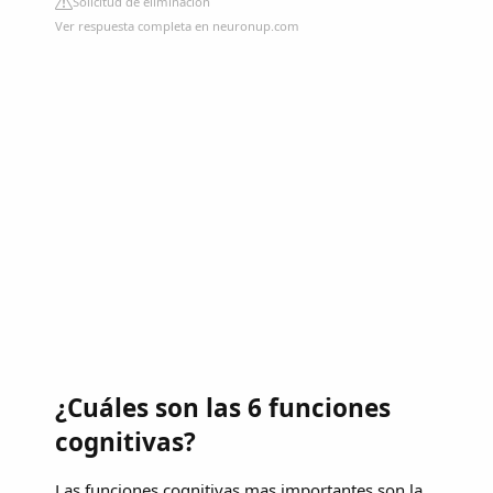
Solicitud de eliminación
Ver respuesta completa en neuronup.com
¿Cuáles son las 6 funciones
cognitivas?
Las funciones cognitivas mas importantes son la