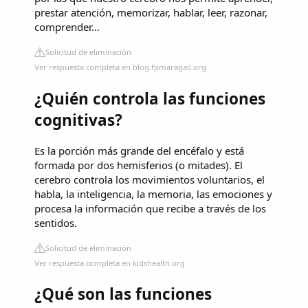
prestar atención, memorizar, hablar, leer, razonar,
comprender…
Solicitud de eliminación
Ver respuesta completa en blog.fpmaragall.org
¿Quién controla las funciones
cognitivas?
Es la porción más grande del encéfalo y está
formada por dos hemisferios (o mitades). El
cerebro controla los movimientos voluntarios, el
habla, la inteligencia, la memoria, las emociones y
procesa la información que recibe a través de los
sentidos.
Solicitud de eliminación
Ver respuesta completa en kidshealth.org
¿Qué son las funciones