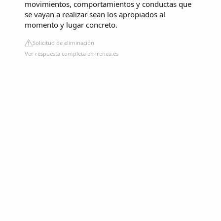
movimientos, comportamientos y conductas que
se vayan a realizar sean los apropiados al
momento y lugar concreto.
Solicitud de eliminación
Ver respuesta completa en irenea.es