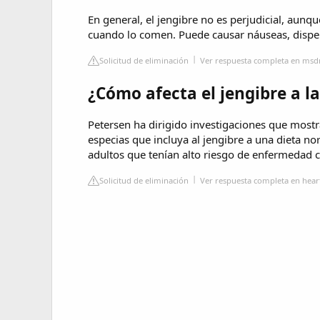
En general, el jengibre no es perjudicial, aun
cuando lo comen. Puede causar náuseas, dispep
Solicitud de eliminación
Ver respuesta completa en ms
¿Cómo afecta el jengibre a la
Petersen ha dirigido investigaciones que mostr
especias que incluya al jengibre a una dieta nor
adultos que tenían alto riesgo de enfermedad c
Solicitud de eliminación
Ver respuesta completa en hear