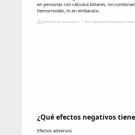
en personas con cálculos biliares, no combinar
hemorroides, ni en embarazo.
Solicitud de eliminación
Ver respuesta completa en eco
¿Qué efectos negativos tiene
Efectos adversos