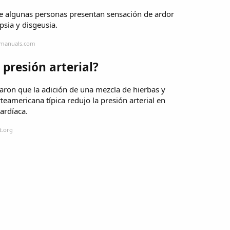
que algunas personas presentan sensación de ardor
sia y disgeusia.
dmanuals.com
 presión arterial?
aron que la adición de una mezcla de hierbas y
teamericana típica redujo la presión arterial en
ardíaca.
t.org