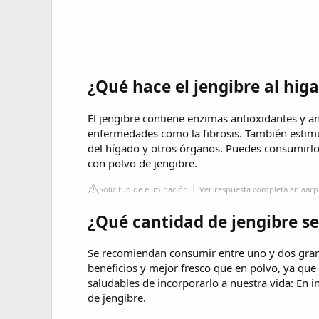
¿Qué hace el jengibre al hig
El jengibre contiene enzimas antioxidantes y a
enfermedades como la fibrosis. También estimul
del hígado y otros órganos. Puedes consumirlo e
con polvo de jengibre.
Solicitud de eliminación
Ver respuesta completa en aarp
¿Qué cantidad de jengibre se
Se recomiendan consumir entre uno y dos gram
beneficios y mejor fresco que en polvo, ya que
saludables de incorporarlo a nuestra vida: En 
de jengibre.