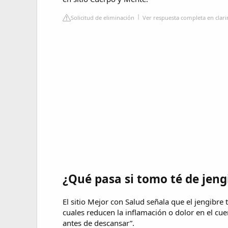
Solicitud de eliminación
Ver respuesta completa en clar
¿Qué pasa si tomo té de jeng
El sitio Mejor con Salud señala que el jengibre 
cuales reducen la inflamación o dolor en el cu
antes de descansar”.