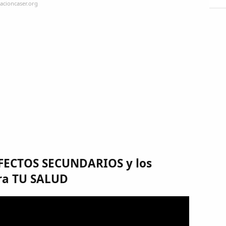
acioncaser.org
EFECTOS SECUNDARIOS y los
ra TU SALUD