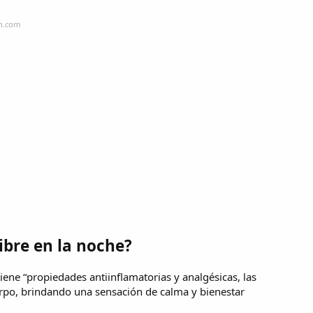
in.com
ibre en la noche?
tiene “propiedades antiinflamatorias y analgésicas, las
erpo, brindando una sensación de calma y bienestar