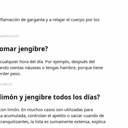
inflamación de garganta y a relajar el cuerpo por los
cabiblica.com
tomar jengibre?
a cualquier hora del día. Por ejemplo, después del
ndo sientas náuseas o tengas hambre, porque tiene
erder peso.
a.abc.es
imón y jengibre todos los días?
con limón. En muchos casos son utilizadas para
a acumulada, controlan el apetito o saciar cuando de
tranquilizantes, la lista es sumamente extensa, explica