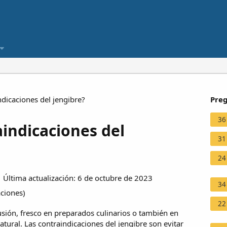
ndicaciones del jengibre?
Preg
36
aindicaciones del
31
24
Última actualización: 6 de octubre de 2023
34
aciones
)
22
usión, fresco en preparados culinarios o también en
atural. Las contraindicaciones del jengibre son evitar