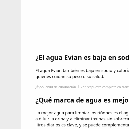
¿El agua Evian es baja en sod
El agua Evian también es baja en sodio y calorí
quienes cuidan su peso o su salud.
Solicitud de eliminación
Ver respuesta completa en tran
¿Qué marca de agua es mejor
La mejor agua para limpiar los riñones es el a
a diluir la orina y a eliminar toxinas sin sobre
litros diarios es clave, y se puede complementa