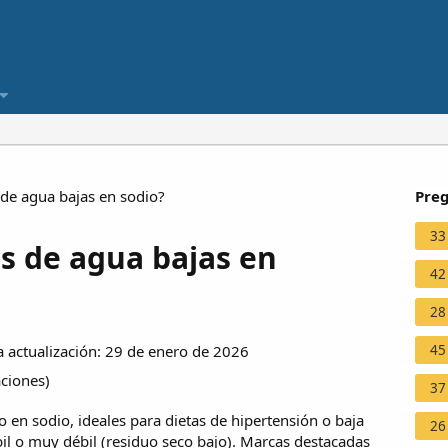
de agua bajas en sodio?
Preg
33
s de agua bajas en
42
28
45
actualización: 29 de enero de 2026
aciones
)
37
en sodio, ideales para dietas de hipertensión o baja
26
bil o muy débil (residuo seco bajo). Marcas destacadas