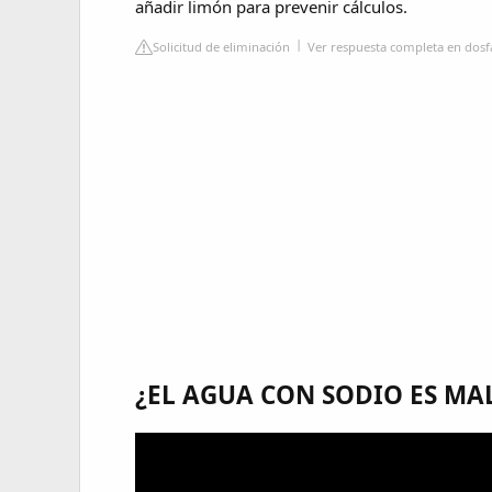
añadir limón para prevenir cálculos.
Solicitud de eliminación
Ver respuesta completa en dos
¿EL AGUA CON SODIO ES MA