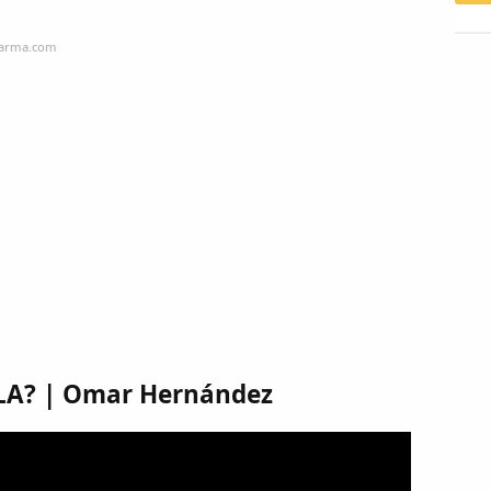
farma.com
LA? | Omar Hernández