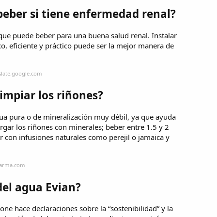
beber si tiene enfermedad renal?
 que puede beber para una buena salud renal. Instalar
 eficiente y práctico puede ser la mejor manera de
slate.google.com
limpiar los riñones?
gua pura o de mineralización muy débil, ya que ayuda
cargar los riñones con minerales; beber entre 1.5 y 2
r con infusiones naturales como perejil o jamaica y
farma.com
del agua Evian?
ne hace declaraciones sobre la “sostenibilidad” y la