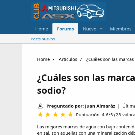
Home
Forums
Nuevo
Miembros
Posts nuevos
Home
Artículos
¿Cuáles son las marcas 
¿Cuáles son las marca
sodio?
Preguntado por: Juan Almaráz
| Última 
Puntuación: 4.6/5
(
28 valor
Las mejores marcas de agua con bajo contenido 
en sal, son aquellas con una mineralización dé