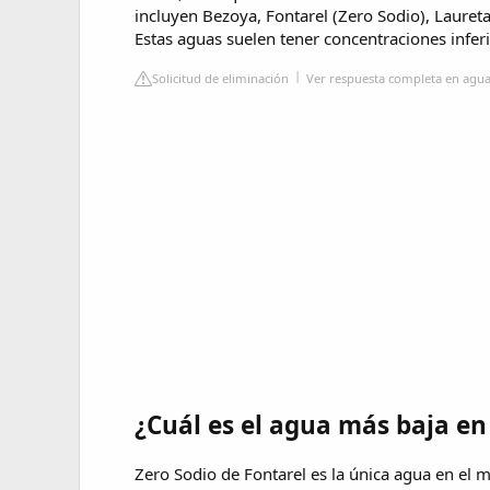
incluyen Bezoya, Fontarel (Zero Sodio), Lauret
Estas aguas suelen tener concentraciones infer
Solicitud de eliminación
Ver respuesta completa en agua
¿Cuál es el agua más baja en
Zero Sodio de Fontarel es la única agua en el 