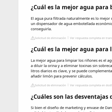
¿Cuál es la mejor agua para 
El agua pura filtrada naturalmente es lo mejor
un dispensador de agua embotellada económico,
conseguirla.
Solicitud de eliminación
Ver respuesta completa en tran
¿Cuál es la mejor agua para 
La mejor agua para limpiar los riñones es el a
a diluir la orina y a eliminar toxinas sin sobre
litros diarios es clave, y se puede complementa
añadir limón para prevenir cálculos.
Solicitud de eliminación
Ver respuesta completa en dos
¿Cuáles son las desventajas 
Si bien el diseño de marketing y envase de Dano