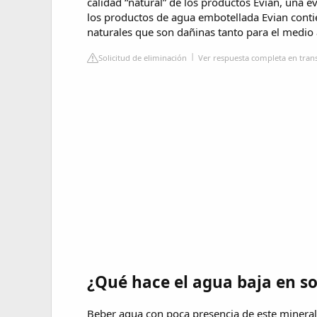
calidad “natural” de los productos Evian, una 
los productos de agua embotellada Evian contie
naturales que son dañinas tanto para el medi
Solicitud de eliminación
Ver respuesta completa en tran
¿Qué hace el agua baja en s
Beber agua con poca presencia de este mineral 