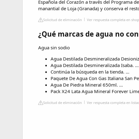
Española del Corazón a través del Programa de
manantial de Loja (Granada) y conserva el rest
Solicitud de eliminación
Ver respuesta completa en shop.
¿Qué marcas de agua no con
Agua sin sodio
Agua Destilada Desmineralizada Desionizad
Agua Destilada Desmineralizada Isaba. ...
Continúa la búsqueda en la tienda. ...
Paquete De Agua Con Gas Italiana San Pel
Agua De Piedra Mineral 650ml. ...
Pack X24 Lata Agua Mineral Forever Lime
Solicitud de eliminación
Ver respuesta completa en lis