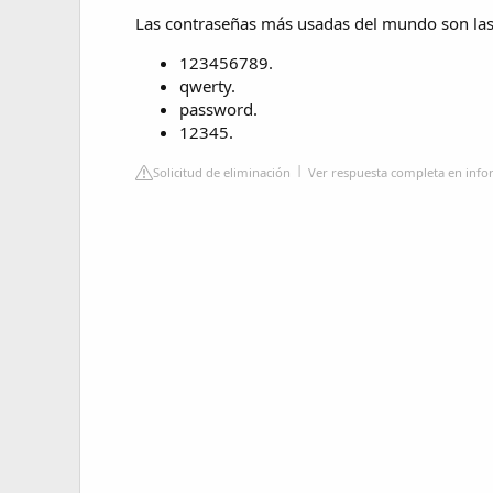
Las contraseñas más usadas del mundo son las
123456789.
qwerty.
password.
12345.
Solicitud de eliminación
Ver respuesta completa en info