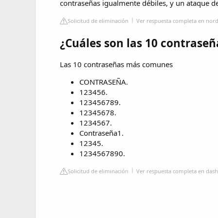
contraseñas igualmente débiles, y un ataque de
Solicitud de eliminación
Ver respuesta completa en nor
¿Cuáles son las 10 contraseñ
Las 10 contraseñas más comunes
CONTRASEÑA.
123456.
123456789.
12345678.
1234567.
Contraseña1.
12345.
1234567890.
Solicitud de eliminación
Ver respuesta completa en das