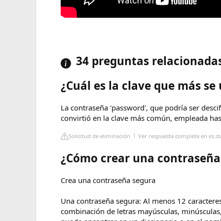
34 preguntas relacionada
¿Cuál es la clave que más se 
La contraseña 'password', que podría ser desc
convirtió en la clave más común, empleada hast
Solicitud de eliminación
Ver respuesta completa en es.st
¿Cómo crear una contraseña
Crea una contraseña segura
Una contraseña segura: Al menos 12 caracteres
combinación de letras mayúsculas, minúsculas