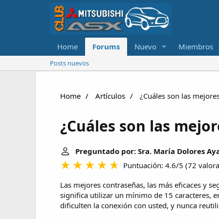
Home
Forums
Nuevo
Miembros
Posts nuevos
Home
Artículos
¿Cuáles son las mejore
¿Cuáles son las mejo
Preguntado por: Sra. María Dolores Ay
Puntuación: 4.6/5
(
72 valor
Las mejores contraseñas, las más eficaces y segu
significa utilizar un mínimo de 15 caracteres, e
dificulten la conexión con usted, y nunca reutil