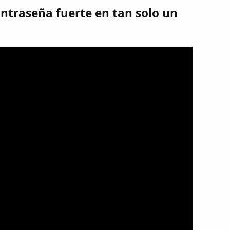
ntraseña fuerte en tan solo un