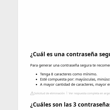
¿Cuál es una contraseña seg
Para generar una contraseña segura te recom
Tenga 8 caracteres como mínimo.
Esté compuesta por: mayúsculas, minúscul
A mayor cantidad de caracteres, mayor es
Solicitud de eliminación
Ver respuesta completa en arge
¿Cuáles son las 3 contraseñ