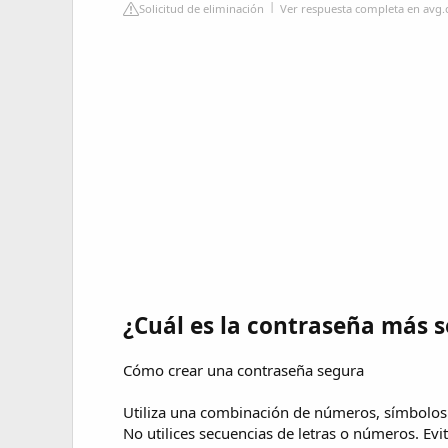
Solicitud de eliminación
Ver respuesta completa en avg
¿Cuál es la contraseña más 
Cómo crear una contraseña segura
Utiliza una combinación de números, símbolos 
No utilices secuencias de letras o números. Ev