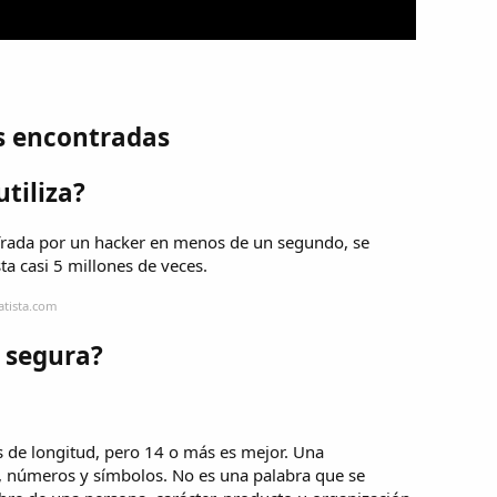
s encontradas
utiliza?
ifrada por un hacker en menos de un segundo, se
a casi 5 millones de veces.
atista.com
 segura?
 de longitud, pero 14 o más es mejor. Una
, números y símbolos. No es una palabra que se